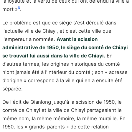
la loyauté et la vertu de ceux qui ont défendu la ville à
6
mort »
.
Le problème est que ce siège s'est déroulé dans
l'actuelle ville de Chiayi, et c'est cette ville que
l'empereur a nommée.
Avant la scission
administrative de 1950, le siège du comté de Chiayi
se trouvait lui aussi dans la ville de Chiayi.
En
d'autres termes, les origines historiques du comté
n'ont jamais été à l'intérieur du comté ; son « adresse
d'origine » correspond à la ville qui en a ensuite été
séparée.
De l'édit de Qianlong jusqu'à la scission de 1950, le
comté de Chiayi et la ville de Chiayi partageaient le
même nom, la même mémoire, la même muraille. En
1950, les « grands-parents » de cette relation