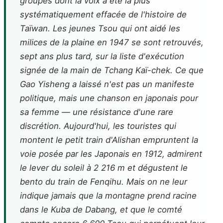
groupes dont la voix a été la plus
systématiquement effacée de l'histoire de
Taïwan. Les jeunes Tsou qui ont aidé les
milices de la plaine en 1947 se sont retrouvés,
sept ans plus tard, sur la liste d'exécution
signée de la main de Tchang Kaï-chek. Ce que
Gao Yisheng a laissé n'est pas un manifeste
politique, mais une chanson en japonais pour
sa femme — une résistance d'une rare
discrétion. Aujourd'hui, les touristes qui
montent le petit train d'Alishan empruntent la
voie posée par les Japonais en 1912, admirent
le lever du soleil à 2 216 m et dégustent le
bento du train de Fenqihu. Mais on ne leur
indique jamais que la montagne prend racine
dans le Kuba de Dabang, et que le comté