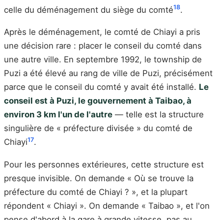
18
celle du déménagement du siège du comté
.
Après le déménagement, le comté de Chiayi a pris
une décision rare : placer le conseil du comté dans
une autre ville. En septembre 1992, le township de
Puzi a été élevé au rang de ville de Puzi, précisément
parce que le conseil du comté y avait été installé.
Le
conseil est à Puzi, le gouvernement à Taibao, à
environ 3 km l'un de l'autre
— telle est la structure
singulière de « préfecture divisée » du comté de
17
Chiayi
.
Pour les personnes extérieures, cette structure est
presque invisible. On demande « Où se trouve la
préfecture du comté de Chiayi ? », et la plupart
répondent « Chiayi ». On demande « Taibao », et l'on
pense d'abord à la gare à grande vitesse, pas au