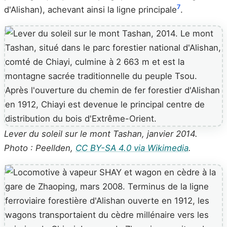
7
d'Alishan), achevant ainsi la ligne principale
.
Lever du soleil sur le mont Tashan, janvier 2014.
Photo : Peellden,
CC BY-SA 4.0 via Wikimedia
.