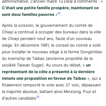
administrative. L'ancien maire Tu Deqi a commenté : «
C'était une petite famille prospère, maintenant ce
17
sont deux familles pauvres
»
.
Après la scission, le gouvernement du comté de
Chiayi a continué à occuper des bureaux dans la ville
de Chiayi pendant neuf ans, faute d'un nouveau
siège. En décembre 1981, le conseil du comté a voté
pour installer le nouveau siège à la ferme Dongshiliao
du township de Taibao (ancienne propriété de la
société Taiwan Sugar). Au cours du débat, «
un
représentant de la côte a présenté à la dernière
minute une proposition en faveur de Taibao
», qui a
finalement remporté le vote avec 27 voix, dépassant
la majorité absolue, battant ainsi Minxiong, Puzi et
17
d'autres candidats
.