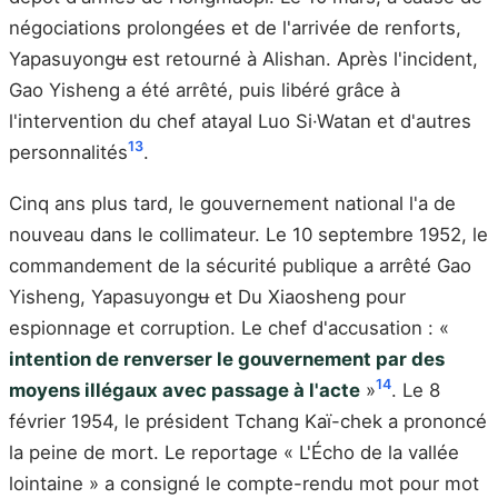
négociations prolongées et de l'arrivée de renforts,
Yapasuyongʉ est retourné à Alishan. Après l'incident,
Gao Yisheng a été arrêté, puis libéré grâce à
l'intervention du chef atayal Luo Si·Watan et d'autres
13
personnalités
.
Cinq ans plus tard, le gouvernement national l'a de
nouveau dans le collimateur. Le 10 septembre 1952, le
commandement de la sécurité publique a arrêté Gao
Yisheng, Yapasuyongʉ et Du Xiaosheng pour
espionnage et corruption. Le chef d'accusation : «
intention de renverser le gouvernement par des
14
moyens illégaux avec passage à l'acte
»
. Le 8
février 1954, le président Tchang Kaï-chek a prononcé
la peine de mort. Le reportage « L'Écho de la vallée
lointaine » a consigné le compte-rendu mot pour mot