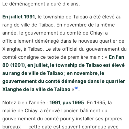
Le déménagement a duré dix ans.
En juillet 1991
, le township de Taibao a été élevé au
rang de ville de Taibao. En novembre de la même
année, le gouvernement du comté de Chiayi a
officiellement déménagé dans le nouveau quartier de
Xianghe, à Taibao. Le site officiel du gouvernement du
comté consigne ce texte de première main : «
En l'an
80 (1991), en juillet, le township de Taibao est élevé
au rang de ville de Taibao ; en novembre, le
gouvernement du comté déménage dans le quartier
18
Xianghe de la ville de Taibao
»
.
Notez bien l'année :
1991, pas 1995
. En 1995, la
mairie de Chiayi a rénové l'ancien bâtiment du
gouvernement du comté pour y installer ses propres
bureaux — cette date est souvent confondue avec