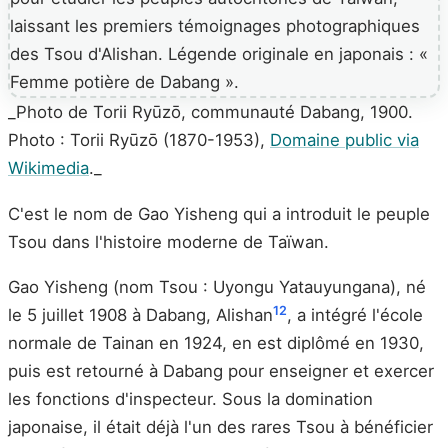
_Photo de Torii Ryūzō, communauté Dabang, 1900.
Photo : Torii Ryūzō (1870-1953),
Domaine public via
Wikimedia
._
C'est le nom de Gao Yisheng qui a introduit le peuple
Tsou dans l'histoire moderne de Taïwan.
Gao Yisheng (nom Tsou : Uyongu Yatauyungana), né
12
le 5 juillet 1908 à Dabang, Alishan
, a intégré l'école
normale de Tainan en 1924, en est diplômé en 1930,
puis est retourné à Dabang pour enseigner et exercer
les fonctions d'inspecteur. Sous la domination
japonaise, il était déjà l'un des rares Tsou à bénéficier