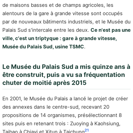
de maisons basses et de champs agricoles, les
alentours de la gare à grande vitesse sont occupés
par de nouveaux bâtiments industriels, et le Musée du
Palais Sud s'intercale entre les deux.
Ce n'est pas une
ville, c'est un triptyque : gare à grande vitesse,
Musée du Palais Sud, usine TSMC
.
Le Musée du Palais Sud a mis quinze ans à
être construit, puis a vu sa fréquentation
chuter de moitié après 2015
En 2001, le Musée du Palais a lancé le projet de créer
des annexes dans le centre-sud, recevant 20
propositions de 14 organismes, présélectionnant 8
sites puis en retenant trois : Zuoying à Kaohsiung,
21
Taibao à Chiayi et Xitun à Taichung
.