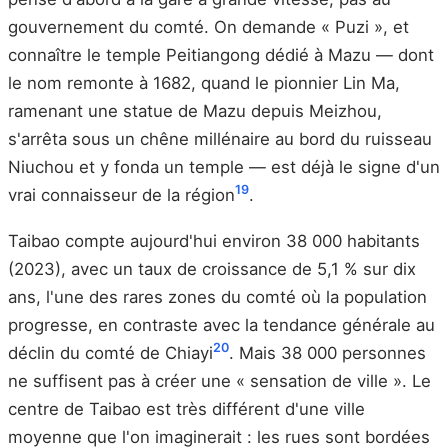
gouvernement du comté. On demande « Puzi », et
connaître le temple Peitiangong dédié à Mazu — dont
le nom remonte à 1682, quand le pionnier Lin Ma,
ramenant une statue de Mazu depuis Meizhou,
s'arrêta sous un chêne millénaire au bord du ruisseau
Niuchou et y fonda un temple — est déjà le signe d'un
19
vrai connaisseur de la région
.
Taibao compte aujourd'hui environ 38 000 habitants
(2023), avec un taux de croissance de 5,1 % sur dix
ans, l'une des rares zones du comté où la population
progresse, en contraste avec la tendance générale au
20
déclin du comté de Chiayi
. Mais 38 000 personnes
ne suffisent pas à créer une « sensation de ville ». Le
centre de Taibao est très différent d'une ville
moyenne que l'on imaginerait : les rues sont bordées