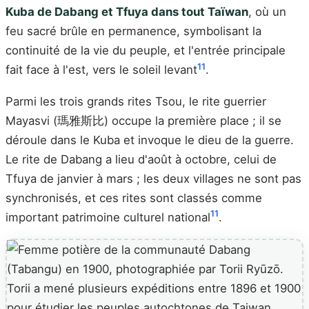
Kuba de Dabang et Tfuya dans tout Taïwan
, où un
feu sacré brûle en permanence, symbolisant la
continuité de la vie du peuple, et l'entrée principale
11
fait face à l'est, vers le soleil levant
.
Parmi les trois grands rites Tsou, le rite guerrier
Mayasvi (瑪雅斯比) occupe la première place ; il se
déroule dans le Kuba et invoque le dieu de la guerre.
Le rite de Dabang a lieu d'août à octobre, celui de
Tfuya de janvier à mars ; les deux villages ne sont pas
synchronisés, et ces rites sont classés comme
11
important patrimoine culturel national
.