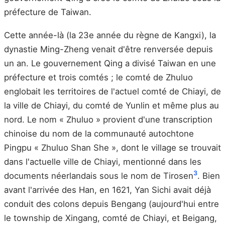
préfecture de Taiwan.
Cette année-là (la 23e année du règne de Kangxi), la
dynastie Ming-Zheng venait d'être renversée depuis
un an. Le gouvernement Qing a divisé Taiwan en une
préfecture et trois comtés ; le comté de Zhuluo
englobait les territoires de l'actuel comté de Chiayi, de
la ville de Chiayi, du comté de Yunlin et même plus au
nord. Le nom « Zhuluo » provient d'une transcription
chinoise du nom de la communauté autochtone
Pingpu « Zhuluo Shan She », dont le village se trouvait
dans l'actuelle ville de Chiayi, mentionné dans les
3
documents néerlandais sous le nom de Tirosen
. Bien
avant l'arrivée des Han, en 1621, Yan Sichi avait déjà
conduit des colons depuis Bengang (aujourd'hui entre
le township de Xingang, comté de Chiayi, et Beigang,