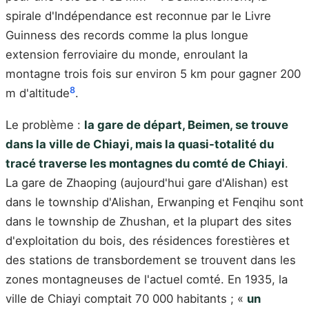
spirale d'Indépendance est reconnue par le Livre
Guinness des records comme la plus longue
extension ferroviaire du monde, enroulant la
montagne trois fois sur environ 5 km pour gagner 200
8
m d'altitude
.
Le problème :
la gare de départ, Beimen, se trouve
dans la ville de Chiayi, mais la quasi-totalité du
tracé traverse les montagnes du comté de Chiayi
.
La gare de Zhaoping (aujourd'hui gare d'Alishan) est
dans le township d'Alishan, Erwanping et Fenqihu sont
dans le township de Zhushan, et la plupart des sites
d'exploitation du bois, des résidences forestières et
des stations de transbordement se trouvent dans les
zones montagneuses de l'actuel comté. En 1935, la
ville de Chiayi comptait 70 000 habitants ; «
un