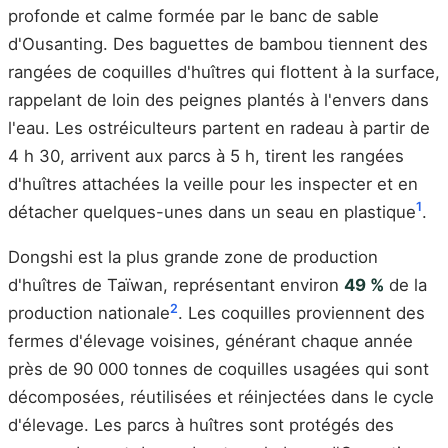
profonde et calme formée par le banc de sable
d'Ousanting. Des baguettes de bambou tiennent des
rangées de coquilles d'huîtres qui flottent à la surface,
rappelant de loin des peignes plantés à l'envers dans
l'eau. Les ostréiculteurs partent en radeau à partir de
4 h 30, arrivent aux parcs à 5 h, tirent les rangées
d'huîtres attachées la veille pour les inspecter et en
1
détacher quelques-unes dans un seau en plastique
.
Dongshi est la plus grande zone de production
d'huîtres de Taïwan, représentant environ
49 %
de la
2
production nationale
. Les coquilles proviennent des
fermes d'élevage voisines, générant chaque année
près de 90 000 tonnes de coquilles usagées qui sont
décomposées, réutilisées et réinjectées dans le cycle
d'élevage. Les parcs à huîtres sont protégés des