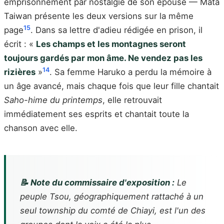
emprisonnement par nostalgie de son épouse — Mata
Taiwan présente les deux versions sur la même
15
page
. Dans sa lettre d'adieu rédigée en prison, il
écrit : «
Les champs et les montagnes seront
toujours gardés par mon âme. Ne vendez pas les
14
rizières
»
. Sa femme Haruko a perdu la mémoire à
un âge avancé, mais chaque fois que leur fille chantait
Saho-hime du printemps
, elle retrouvait
immédiatement ses esprits et chantait toute la
chanson avec elle.
📝 Note du commissaire d'exposition :
Le
peuple Tsou, géographiquement rattaché à un
seul township du comté de Chiayi, est l'un des