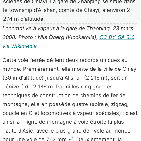
Locomotive à vapeur à la gare de Zhaoping, 23 mars
2008. Photo : Nils Öberg (Klockarnils),
CC BY-SA 3.0
via Wikimedia
.
Cette voie ferrée détient deux records uniques au
monde. Premièrement, elle monte de la ville de Chiayi
(30 m d'altitude) jusqu'à Alishan (2 216 m), soit un
dénivelé de 2 186 m. Parmi les cinq grandes
techniques de construction de chemins de fer de
montagne, elle en possède quatre (spirale, zigzag,
boucle en Ω et locomotives à vapeur spéciales) : c'est
ainsi la « ligne de montagne à voie étroite la plus
haute d'Asie, avec le plus grand dénivelé au monde
7
pour une voie de 762 mm »
. Deuxièmement, la