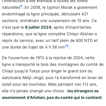
l'interdiction a été étendue à toutes les forêts
9
naturelles
. En 2009, le typhon Morak a gravement
endommagé la ligne principale, détruisant 421
sections, entraînant une suspension de 15 ans. Ce
n'est que le
6 juillet 2024
, après d'importantes
réparations, que la ligne complète Chiayi-Alishan a
repris du service, avec un tarif plein de 600 NTD et
10
une durée de trajet de 4 h 56 min
.
De l'ouverture de 1912 à la reprise de 2024, cette
ligne a transporté le bois des montagnes du comté de
Chiayi jusqu'à Tokyo pour ériger le grand torii du
sanctuaire Meiji-Jingū, puis l'a transformé en lever de
soleil pour les touristes. Mais pendant ces 112 ans,
elle n'a jamais changé une chose :
les étrangers se
souviennent d'Alishan, pas du comté qui le contient
.