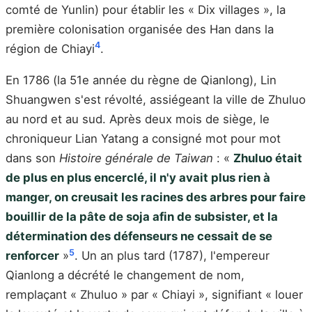
comté de Yunlin) pour établir les « Dix villages », la
première colonisation organisée des Han dans la
4
région de Chiayi
.
En 1786 (la 51e année du règne de Qianlong), Lin
Shuangwen s'est révolté, assiégeant la ville de Zhuluo
au nord et au sud. Après deux mois de siège, le
chroniqueur Lian Yatang a consigné mot pour mot
dans son
Histoire générale de Taiwan
: «
Zhuluo était
de plus en plus encerclé, il n'y avait plus rien à
manger, on creusait les racines des arbres pour faire
bouillir de la pâte de soja afin de subsister, et la
détermination des défenseurs ne cessait de se
5
renforcer
»
. Un an plus tard (1787), l'empereur
Qianlong a décrété le changement de nom,
remplaçant « Zhuluo » par « Chiayi », signifiant « louer