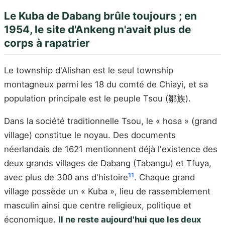
Le Kuba de Dabang brûle toujours ; en
1954, le site d'Ankeng n'avait plus de
corps à rapatrier
Le township d'Alishan est le seul township
montagneux parmi les 18 du comté de Chiayi, et sa
population principale est le peuple Tsou (鄒族).
Dans la société traditionnelle Tsou, le « hosa » (grand
village) constitue le noyau. Des documents
néerlandais de 1621 mentionnent déjà l'existence des
deux grands villages de Dabang (Tabangu) et Tfuya,
11
avec plus de 300 ans d'histoire
. Chaque grand
village possède un « Kuba », lieu de rassemblement
masculin ainsi que centre religieux, politique et
économique.
Il ne reste aujourd'hui que les deux