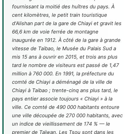
fournissant la moitié des huîtres du pays. À
cent kilomètres, le petit train touristique
d'Alishan part de la gare de Chiayi et gravit les
66,6 km de voie ferrée de montagne
inaugurée en 1912. À côté de la gare à grande
vitesse de Taibao, le Musée du Palais Sud a
mis 15 ans à ouvrir en 2015, et trois ans plus
tard le nombre de visiteurs est passé de 1,47
million à 760 000. En 1991, la préfecture du
comté de Chiayi a déménagé de la ville de
Chiayi à Taibao ; trente-cinq ans plus tard, le
pays entier associe toujours « Chiayi » à la
ville. Ce comté de 490 000 habitants entoure
une ville découpée de 270 000 habitants, avec
un indice de vieillissement de 174 % — le
premier de Taïwan. Les Tsou sont dans les