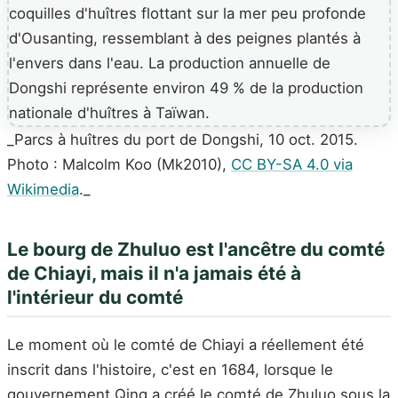
_Parcs à huîtres du port de Dongshi, 10 oct. 2015.
Photo : Malcolm Koo (Mk2010),
CC BY-SA 4.0 via
Wikimedia
._
Le bourg de Zhuluo est l'ancêtre du comté
de Chiayi, mais il n'a jamais été à
l'intérieur du comté
Le moment où le comté de Chiayi a réellement été
inscrit dans l'histoire, c'est en 1684, lorsque le
gouvernement Qing a créé le comté de Zhuluo sous la