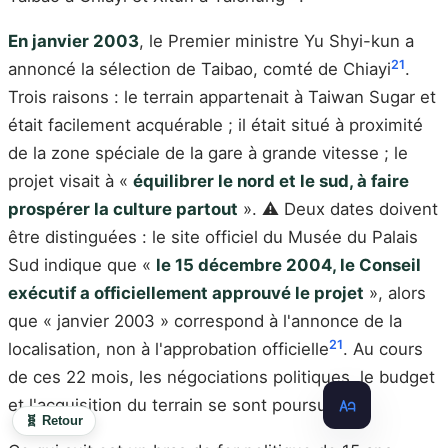
En janvier 2003
, le Premier ministre Yu Shyi-kun a
21
annoncé la sélection de Taibao, comté de Chiayi
.
Trois raisons : le terrain appartenait à Taiwan Sugar et
était facilement acquérable ; il était situé à proximité
de la zone spéciale de la gare à grande vitesse ; le
projet visait à «
équilibrer le nord et le sud, à faire
prospérer la culture partout
». ⚠️ Deux dates doivent
être distinguées : le site officiel du Musée du Palais
Sud indique que «
le 15 décembre 2004, le Conseil
exécutif a officiellement approuvé le projet
», alors
que « janvier 2003 » correspond à l'annonce de la
21
localisation, non à l'approbation officielle
. Au cours
de ces 22 mois, les négociations politiques, le budget
et l'acquisition du terrain se sont poursuivis.
🧬 Retour