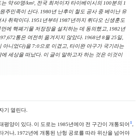
약 60명/km², 전국 최저이자 타이베이시의 100분의 1
 원주민족이 산다. 1980년 난후이 철도 공사 중 베이난 유
선사 취락이다. 1951년부터 1987년까지 뤼다오 신생훈도
 룽먼에 핵폐기물 저장장을 설치하는 데 동의했고, 1982년
,672통은 여전히 옮겨지지 않았다. 1968년 8월 25일,
아니었다)을 7:0으로 이겼고, 타이완 야구가 국기라는
안팎에 세상을 떠났다. 이 글이 말하고자 하는 것은 이것이
자기 열린다.
1
평양이 있다. 이 도로는 1985년에야 전 구간이 개통되어
,
거나, 1972년에 개통된 난헝 공로를 따라 위산을 넘어야