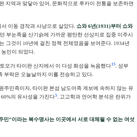
완 지역과 맞닿아 있어, 문화적으로 루카이 전통을 보존하면
에서 이동 경작과 사냥으로 살았다.
쇼와 6년(1931)부터 쇼와
살던 부눈족을 산기슭에 가까운 평탄한 선상지로 집중 이주시
서는 그것이 10년에 걸친 정책 전체였음을 보여준다. 1934년
 농민이 되었다.
15
 다카토모가 타이완 산지에서 이 다성 화성을 녹음했다
. 성부
족 부락은 오늘날까지 이를 전승하고 있다.
는 원주민족이자, 타이완 본섬 남도어족 계보에 속하지 않는 유
5
 60%의 유사성을 가진다
. 고고학과 언어학 분석은 란위가
주민”이라는 복수명사는 이곳에서 서로 대체될 수 없는 여섯