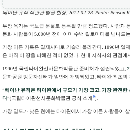
베이난 유적 석판관 발굴 현장, 2012-02-28. Photo: Benson K
부장 옥기는 국보급 문물로 등록될 만큼 정교했다. 사람과 동물
문화 사람들이 5,000년 전에 이미 수백 킬로미터를 넘나
가장 이른 기록은 일제시대로 거슬러 올라간다. 1896년 일
은 아직 이 땅을 파헤친 적이 없었다. 현대 지식사의 관점에
1990년 국립타이완선사문화박물관 준비처가 설립되었고,
문화공원 방문자센터가 일반에 개방되었고, 타이완 최초의
“
베이난 유적은 타이완에서 규모가 가장 크고, 가장 완전한 
9
다
”(국립타이완선사문화박물관 공식 소개
).
가장 밀도가 낮은 현에는 타이완에서 가장 이른 사람들이 살