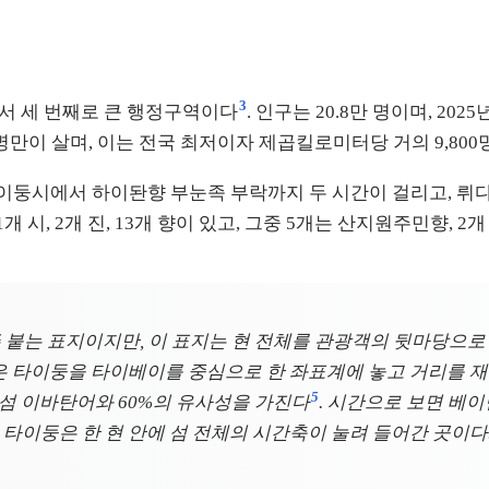
3
에서 세 번째로 큰 행정구역이다
. 인구는 20.8만 명이며, 2
명만이 살며, 이는 전국 최저이자 제곱킬로미터당 거의 9,800
타이둥시에서 하이돤향 부눈족 부락까지 두 시간이 걸리고, 뤼
 시, 2개 진, 13개 향이 있고, 그중 5개는 산지원주민향, 
 붙는 표지이지만, 이 표지는 현 전체를 관광객의 뒷마당으로 
표현은 타이둥을 타이베이를 중심으로 한 좌표계에 놓고 거리를 
5
섬 이바탄어와 60%의 유사성을 가진다
. 시간으로 보면 베이
 타이둥은 한 현 안에 섬 전체의 시간축이 눌려 들어간 곳이다.