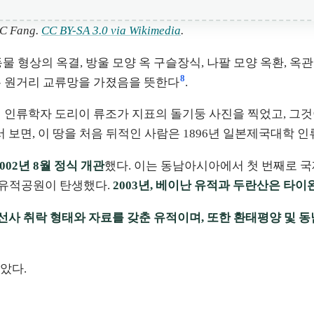
C Fang.
CC BY-SA 3.0 via Wikimedia
.
 형상의 옥결, 방울 모양 옥 구슬장식, 나팔 모양 옥환, 옥
8
드는 원거리 교류망을 가졌음을 뜻한다
.
제 인류학자 도리이 류조가 지표의 돌기둥 사진을 찍었고, 그
서 보면, 이 땅을 처음 뒤적인 사람은 1896년 일본제국대학 
2002년 8월 정식 개관
했다. 이는 동남아시아에서 첫 번째로 
 유적공원이 탄생했다.
2003년, 베이난 유적과 두란산은 타
선사 취락 형태와 자료를 갖춘 유적이며, 또한 환태평양 및 
았다.