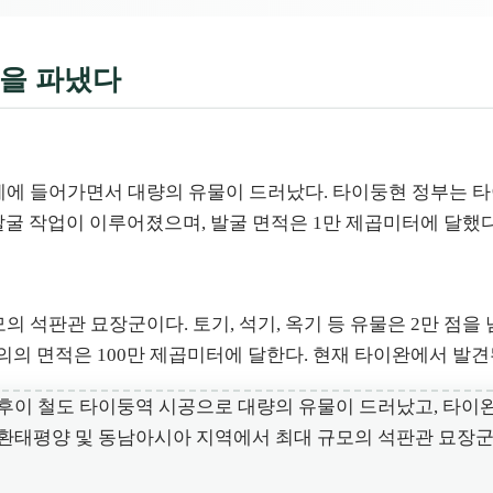
전을 파냈다
 단계에 들어가면서 대량의 유물이 드러났다. 타이둥현 정부는
례 발굴 작업이 이루어졌으며, 발굴 면적은 1만 제곱미터에 달했
의 석판관 묘장군이다. 토기, 석기, 옥기 등 유물은 2만 점
, 광의의 면적은 100만 제곱미터에 달한다. 현재 타이완에서 