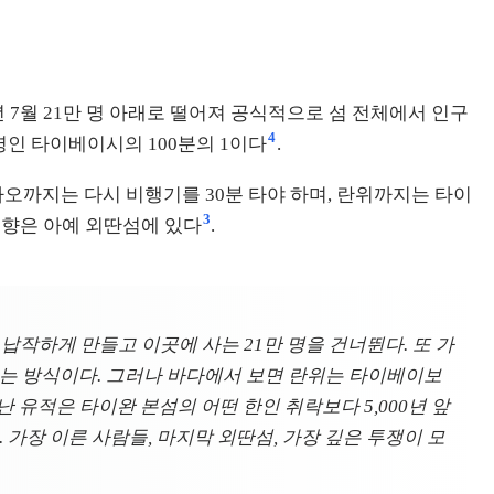
025년 7월 21만 명 아래로 떨어져 공식적으로 섬 전체에서 인구
4
명인 타이베이시의 100분의 1이다
.
다오까지는 다시 비행기를 30분 타야 하며, 란위까지는 타이
3
2개 향은 아예 외딴섬에 있다
.
납작하게 만들고 이곳에 사는 21만 명을 건너뛴다. 또 가
재는 방식이다. 그러나 바다에서 보면 란위는 타이베이보
난 유적은 타이완 본섬의 어떤 한인 취락보다 5,000년 앞
 가장 이른 사람들, 마지막 외딴섬, 가장 깊은 투쟁이 모