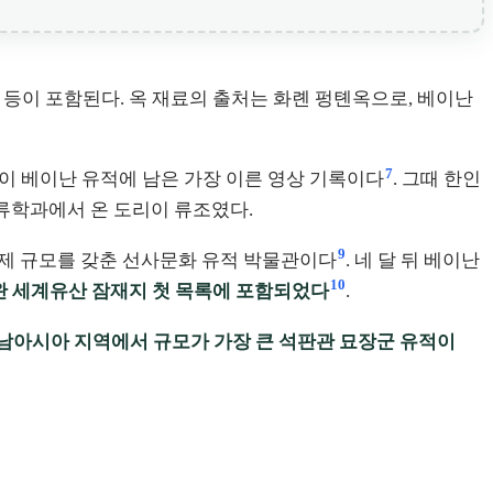
관 등이 포함된다. 옥 재료의 출처는 화롄 펑톈옥으로, 베이난
7
것이 베이난 유적에 남은 가장 이른 영상 기록이다
. 그때 한인
인류학과에서 온 도리이 류조였다.
9
국제 규모를 갖춘 선사문화 유적 박물관이다
. 네 달 뒤 베이난
10
이완 세계유산 잠재지 첫 목록에 포함되었다
.
동남아시아 지역에서 규모가 가장 큰 석판관 묘장군 유적이