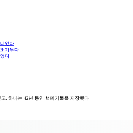
아니었다
동안 가두다
니었다