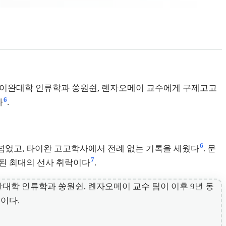
 타이완대학 인류학과 쑹원쉰, 롄자오메이 교수에게 구제고고
6
다
.
6
을 넘었고, 타이완 고고학사에서 전례 없는 기록을 세웠다
. 문
7
발견된 최대의 선사 취락이다
.