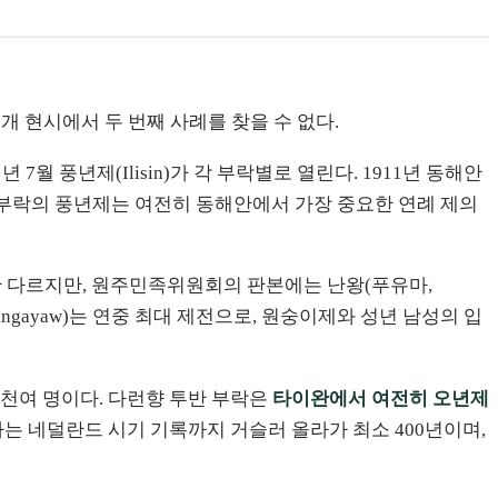
2개 현시에서 두 번째 사례를 찾을 수 없다.
매년 7월 풍년제(Ilisin)가 각 부락별로 열린다. 1911년 동해안
리 부락의 풍년제는 여전히 동해안에서 가장 중요한 연례 제의
약간 다르지만, 원주민족위원회의 판본에는 난왕(푸유마,
angayaw)는 연중 최대 제전으로, 원숭이제와 성년 남성의 입
4천여 명이다. 다런향 투반 부락은
타이완에서 여전히 오년제
사는 네덜란드 시기 기록까지 거슬러 올라가 최소 400년이며,