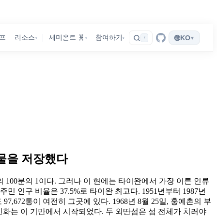
🌐
프
리소스
세미온트 🧬
참여하기
KO
▾
/
▾
▾
▾
기물을 저장했다
 100분의 1이다. 그러나 이 현에는 타이완에서 가장 이른 인류
주민 인구 비율은 37.5%로 타이완 최고다. 1951년부터 1987년
672통이 여전히 그곳에 있다. 1968년 8월 25일, 훙예촌의 부
신화는 이 기만에서 시작되었다. 두 외딴섬은 섬 전체가 치러야