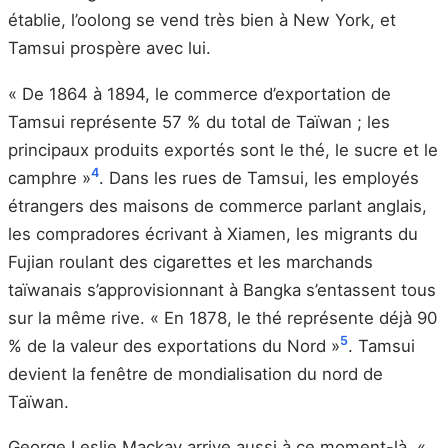
établie, l’oolong se vend très bien à New York, et
Tamsui prospère avec lui.
« De 1864 à 1894, le commerce d’exportation de
Tamsui représente 57 % du total de Taïwan ; les
principaux produits exportés sont le thé, le sucre et le
4
camphre »
. Dans les rues de Tamsui, les employés
étrangers des maisons de commerce parlant anglais,
les compradores écrivant à Xiamen, les migrants du
Fujian roulant des cigarettes et les marchands
taïwanais s’approvisionnant à Bangka s’entassent tous
sur la même rive. « En 1878, le thé représente déjà 90
5
% de la valeur des exportations du Nord »
. Tamsui
devient la fenêtre de mondialisation du nord de
Taïwan.
George Leslie Mackay arrive aussi à ce moment-là. «