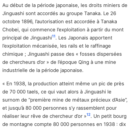
Au début de la période japonaise, les droits miniers de
Jinguashi sont accordés au groupe Tanaka. Le 26
octobre 1896, l’autorisation est accordée à Tanaka
Chobei, qui commence l’exploitation à partir du mont
11
principal de Jinguashi
. Les Japonais apportent
l’exploitation mécanisée, les rails et le raffinage
chimique ; Jinguashi passe des « fosses dispersées
de chercheurs d’or » de l’époque Qing à une mine
industrielle de la période japonaise.
« En 1938, la production atteint même un pic de près
de 70 000 taels, ce qui vaut alors à Jinguashi le
surnom de “première mine de métaux précieux d’Asie”,
et jusqu’à 80 000 personnes s’y rassemblent pour
12
réaliser leur rêve de chercheur d’or »
. Un petit bourg
de montagne compte 80 000 personnes en 1938 : dix