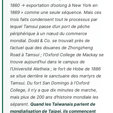
1860 → exportation d’oolong à New York en
1869 » comme une seule séquence. Mais ces
trois faits condensent tout le processus par
lequel Tamsui passe d’un port de pêche
périphérique à un nœud du commerce
mondial. Dodd & Co. se trouvait près de
l’actuel quai des douanes de Zhongzheng
Road à Tamsui ; l’Oxford College de Mackay se
trouve aujourd’hui dans le campus de
l’Université Aletheia ; le fort de Hobe de 1886
se situe derrière le sanctuaire des martyrs de
Tamsui. Du fort San Domingo à l’Oxford
College, il n’y a que dix minutes de marche,
mais plus de 200 ans d’histoire mondiale les
séparent.
Quand les Taïwanais parlent de
mondialisation de Taipei, ils commencent