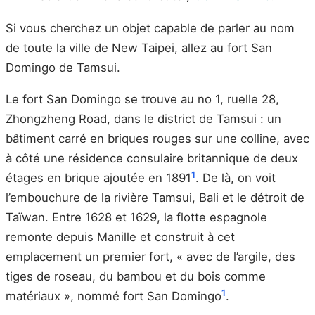
Si vous cherchez un objet capable de parler au nom
de toute la ville de New Taipei, allez au fort San
Domingo de Tamsui.
Le fort San Domingo se trouve au no 1, ruelle 28,
Zhongzheng Road, dans le district de Tamsui : un
bâtiment carré en briques rouges sur une colline, avec
à côté une résidence consulaire britannique de deux
1
étages en brique ajoutée en 1891
. De là, on voit
l’embouchure de la rivière Tamsui, Bali et le détroit de
Taïwan. Entre 1628 et 1629, la flotte espagnole
remonte depuis Manille et construit à cet
emplacement un premier fort, « avec de l’argile, des
tiges de roseau, du bambou et du bois comme
1
matériaux », nommé fort San Domingo
.