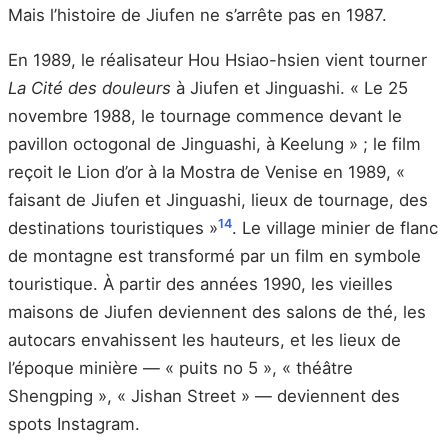
Mais l’histoire de Jiufen ne s’arrête pas en 1987.
En 1989, le réalisateur Hou Hsiao-hsien vient tourner
La Cité des douleurs
à Jiufen et Jinguashi. « Le 25
novembre 1988, le tournage commence devant le
pavillon octogonal de Jinguashi, à Keelung » ; le film
reçoit le Lion d’or à la Mostra de Venise en 1989, «
faisant de Jiufen et Jinguashi, lieux de tournage, des
14
destinations touristiques »
. Le village minier de flanc
de montagne est transformé par un film en symbole
touristique. À partir des années 1990, les vieilles
maisons de Jiufen deviennent des salons de thé, les
autocars envahissent les hauteurs, et les lieux de
l’époque minière — « puits no 5 », « théâtre
Shengping », « Jishan Street » — deviennent des
spots Instagram.