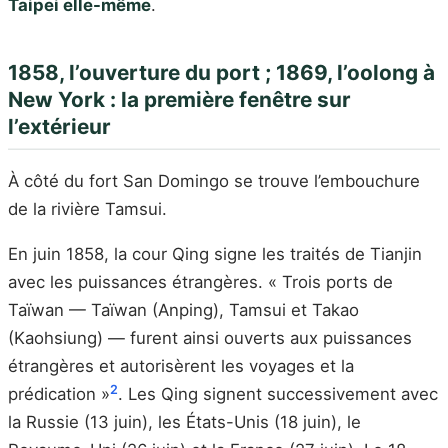
Taipei elle-même
.
1858, l’ouverture du port ; 1869, l’oolong à
New York : la première fenêtre sur
l’extérieur
À côté du fort San Domingo se trouve l’embouchure
de la rivière Tamsui.
En juin 1858, la cour Qing signe les traités de Tianjin
avec les puissances étrangères. « Trois ports de
Taïwan — Taïwan (Anping), Tamsui et Takao
(Kaohsiung) — furent ainsi ouverts aux puissances
étrangères et autorisèrent les voyages et la
2
prédication »
. Les Qing signent successivement avec
la Russie (13 juin), les États-Unis (18 juin), le