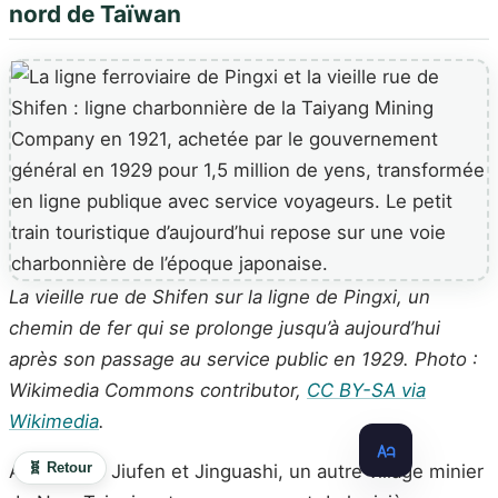
nord de Taïwan
La vieille rue de Shifen sur la ligne de Pingxi, un
chemin de fer qui se prolonge jusqu’à aujourd’hui
après son passage au service public en 1929. Photo :
Wikimedia Commons contributor,
CC BY-SA via
Wikimedia
.
🧬 Retour
Au-delà de Jiufen et Jinguashi, un autre village minier