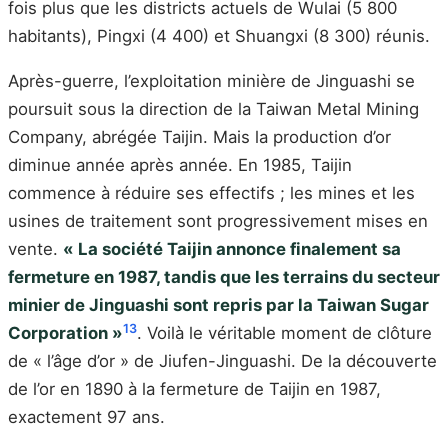
fois plus que les districts actuels de Wulai (5 800
habitants), Pingxi (4 400) et Shuangxi (8 300) réunis.
Après-guerre, l’exploitation minière de Jinguashi se
poursuit sous la direction de la Taiwan Metal Mining
Company, abrégée Taijin. Mais la production d’or
diminue année après année. En 1985, Taijin
commence à réduire ses effectifs ; les mines et les
usines de traitement sont progressivement mises en
vente.
« La société Taijin annonce finalement sa
fermeture en 1987, tandis que les terrains du secteur
minier de Jinguashi sont repris par la Taiwan Sugar
13
Corporation »
. Voilà le véritable moment de clôture
de « l’âge d’or » de Jiufen-Jinguashi. De la découverte
de l’or en 1890 à la fermeture de Taijin en 1987,
exactement 97 ans.