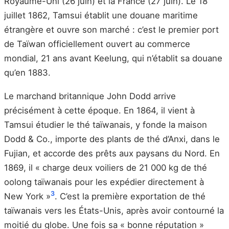
Royaume-Uni (26 juin) et la France (27 juin). Le 18
juillet 1862, Tamsui établit une douane maritime
étrangère et ouvre son marché : c’est le premier port
de Taïwan officiellement ouvert au commerce
mondial, 21 ans avant Keelung, qui n’établit sa douane
qu’en 1883.
Le marchand britannique John Dodd arrive
précisément à cette époque. En 1864, il vient à
Tamsui étudier le thé taïwanais, y fonde la maison
Dodd & Co., importe des plants de thé d’Anxi, dans le
Fujian, et accorde des prêts aux paysans du Nord. En
1869, il « charge deux voiliers de 21 000 kg de thé
oolong taïwanais pour les expédier directement à
3
New York »
. C’est la première exportation de thé
taïwanais vers les États-Unis, après avoir contourné la
moitié du globe. Une fois sa « bonne réputation »