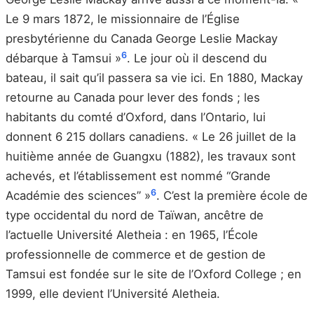
Le 9 mars 1872, le missionnaire de l’Église
presbytérienne du Canada George Leslie Mackay
6
débarque à Tamsui »
. Le jour où il descend du
bateau, il sait qu’il passera sa vie ici. En 1880, Mackay
retourne au Canada pour lever des fonds ; les
habitants du comté d’Oxford, dans l’Ontario, lui
donnent 6 215 dollars canadiens. « Le 26 juillet de la
huitième année de Guangxu (1882), les travaux sont
achevés, et l’établissement est nommé “Grande
6
Académie des sciences” »
. C’est la première école de
type occidental du nord de Taïwan, ancêtre de
l’actuelle Université Aletheia : en 1965, l’École
professionnelle de commerce et de gestion de
Tamsui est fondée sur le site de l’Oxford College ; en
1999, elle devient l’Université Aletheia.