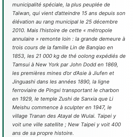
municipalité spéciale, la plus peuplée de
Taïwan, qui vient d’atteindre 15 ans depuis son
élévation au rang municipal le 25 décembre
2010. Mais l’histoire de cette « métropole
annulaire » remonte loin : la grande demeure à
trois cours de la famille Lin de Banqiao en
1853, les 21 000 kg de thé oolong expédiés de
Tamsui à New York par John Dodd en 1869,
les premières mines d’or d’Asie à Jiufen et
Jinguashi dans les années 1890, la ligne
ferroviaire de Pingxi transportant le charbon
en 1929, le temple Zushi de Sanxia que Li
Meishu commence à sculpter en 1947, le
village Tranan des Atayal de Wulai. Taipei y
voit une ville satellite ; New Taipei y voit 400
ans de sa propre histoire.