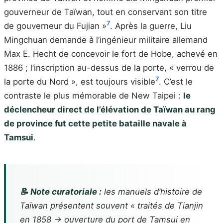
gouverneur de Taïwan, tout en conservant son titre
7
de gouverneur du Fujian »
. Après la guerre, Liu
Mingchuan demande à l’ingénieur militaire allemand
Max E. Hecht de concevoir le fort de Hobe, achevé en
1886 ; l’inscription au-dessus de la porte, « verrou de
7
la porte du Nord », est toujours visible
. C’est le
contraste le plus mémorable de New Taipei :
le
déclencheur direct de l’élévation de Taïwan au rang
de province fut cette petite bataille navale à
Tamsui
.
📝 Note curatoriale :
les manuels d’histoire de
Taïwan présentent souvent « traités de Tianjin
en 1858 → ouverture du port de Tamsui en