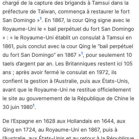
chargé de la capture des brigands à Tamsui dans la
préfecture de Taïwan, commença à restaurer le fort
1
San Domingo »
. En 1867, la cour Qing signe avec le
Royaume-Uni le « bail perpétuel du fort San Domingo
» : « le Royaume-Uni établit un consulat à Tamsui en
1861, puis conclut avec la cour Qing le “bail perpétuel
1
du fort San Domingo” en 1867 »
, pour seulement 10
taels d’argent par an. Les Britanniques restent ici 105
ans ; après avoir fermé le consulat en 1972, ils
confient la gestion à l’Australie, puis aux États-Unis,
avant que le Royaume-Uni ne restitue officiellement
le site au gouvernement de la République de Chine le
1
30 juin 1980
.
De l’Espagne en 1628 aux Hollandais en 1644, aux
Qing en 1724, au Royaume-Uni en 1867, puis à
l’Australie, aux États-Unis et au retour à la République