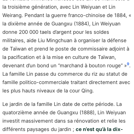
la troisième génération, avec Lin Weiyuan et Lin
Weirang. Pendant la guerre franco-chinoise de 1884, «
la dixième année de Guangxu (1884), Lin Weiyuan
donne 200 000 taels d’argent pour les soldes
militaires, aide Liu Mingchuan à organiser la défense
de Taïwan et prend le poste de commissaire adjoint à
la pacification et à la mise en culture de Taïwan,
9
devenant d’un bond un “marchand à bouton rouge” »
.
La famille Lin passe du commerce du riz au statut de
famille politico-commerciale traitant directement avec
les plus hauts niveaux de la cour Qing.
Le jardin de la famille Lin date de cette période. La
quatorzième année de Guangxu (1888), Lin Weiyuan
investit massivement dans sa rénovation et relie les
différents paysages du jardin ;
ce n’est qu’à la dix-