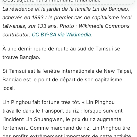
La résidence et le jardin de la famille Lin de Banqiao,
achevés en 1893 : le premier cas de capitalisme local
taïwanais, sur 133 ans. Photo : Wikimedia Commons
contributor,
CC BY-SA via Wikimedia
.
À une demi-heure de route au sud de Tamsui se
trouve Banqiao.
Si Tamsui est la fenêtre internationale de New Taipei,
Banqiao est le point de départ de son capitalisme
local.
Lin Pinghou fait fortune très tôt. « Lin Pinghou
travaille dans le transport du riz ; lorsque survient
l’incident Lin Shuangwen, le prix du riz augmente
fortement. Comme marchand de riz, Lin Pinghou tire
des profits extrêmement importants de cette activité