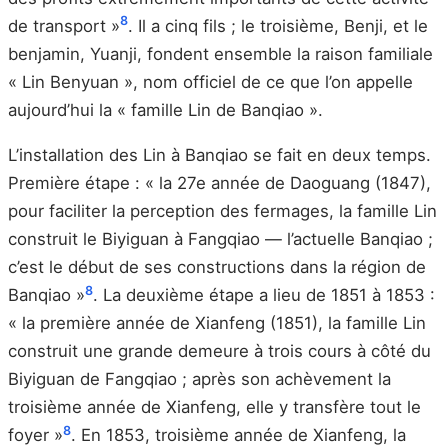
8
de transport »
. Il a cinq fils ; le troisième, Benji, et le
benjamin, Yuanji, fondent ensemble la raison familiale
« Lin Benyuan », nom officiel de ce que l’on appelle
aujourd’hui la « famille Lin de Banqiao ».
L’installation des Lin à Banqiao se fait en deux temps.
Première étape : « la 27e année de Daoguang (1847),
pour faciliter la perception des fermages, la famille Lin
construit le Biyiguan à Fangqiao — l’actuelle Banqiao ;
c’est le début de ses constructions dans la région de
8
Banqiao »
. La deuxième étape a lieu de 1851 à 1853 :
« la première année de Xianfeng (1851), la famille Lin
construit une grande demeure à trois cours à côté du
Biyiguan de Fangqiao ; après son achèvement la
troisième année de Xianfeng, elle y transfère tout le
8
foyer »
. En 1853, troisième année de Xianfeng, la