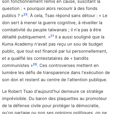
son fonctionnement remis en cause, suscitant la
question : « pourquoi alors recourir à des fonds
25
publics ? »
. À cela, Tsao répond sans détour : « Le
don sert à mener la guerre cognitive, à réveiller la
combativité du peuple taïwanais ; il n'a pas à être
21
détaillé publiquement. »
Il a aussi souligné que la
Kuma Academy n'avait pas reçu un sou de budget
public, que tout est financé par lui personnellement,
et a qualifié les contestataires de « bandits
26
communistes »
. Ces controverses mettent en
lumière les défis de transparence dans l'exécution de
son don et restent au centre de l'attention publique.
Le Robert Tsao d'aujourd'hui demeure ce stratège
imprévisible. Du baron des plaquettes au promoteur
de la défense civile pour protéger la démocratie,
qu'on partage ou non ses opinions politiques, on ne