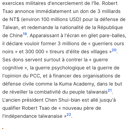
exercices militaires d'encerclement de l'île. Robert
Tsao annonce immédiatement un don de 3 milliards
de NT$ (environ 100 millions USD) pour la défense de
Taïwan, et redemande la nationalité de la République
19
de Chine
. Apparaissant à l'écran en gilet pare-balles,
il déclare vouloir former 3 millions de « guerriers ours
20
noirs » et 300 000 « tireurs d'élite des villages »
.
Ses dons servent surtout à contrer la « guerre
cognitive », la guerre psychologique et la guerre de
l'opinion du PCC, et à financer des organisations de
défense civile comme la Kuma Academy, dans le but
21
de réveiller la combativité du peuple taïwanais
.
L'ancien président Chen Shui-bian est allé jusqu'à
qualifier Robert Tsao de « nouveau père de
22
l'indépendance taïwanaise »
.