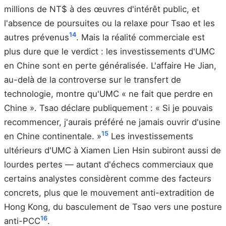
millions de NT$ à des œuvres d'intérêt public, et
l'absence de poursuites ou la relaxe pour Tsao et les
14
autres prévenus
. Mais la réalité commerciale est
plus dure que le verdict : les investissements d'UMC
en Chine sont en perte généralisée. L'affaire He Jian,
au-delà de la controverse sur le transfert de
technologie, montre qu'UMC « ne fait que perdre en
Chine ». Tsao déclare publiquement : « Si je pouvais
recommencer, j'aurais préféré ne jamais ouvrir d'usine
15
en Chine continentale. »
Les investissements
ultérieurs d'UMC à Xiamen Lien Hsin subiront aussi de
lourdes pertes — autant d'échecs commerciaux que
certains analystes considèrent comme des facteurs
concrets, plus que le mouvement anti-extradition de
Hong Kong, du basculement de Tsao vers une posture
16
anti-PCC
.