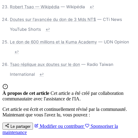
Robert Tsao — Wikipédia
— Wikipédia
↩
Doutes sur l'avancée du don de 3 Mds NT$
— CTi News
YouTube Shorts
↩
Le don de 600 millions et la Kuma Academy
— UDN Opinion
↩
Tsao réplique aux doutes sur le don
— Radio Taiwan
International
↩
À propos de cet article
Cet article a été créé par collaboration
communautaire avec l'assistance de l'IA.
Cet article est écrit et continuellement révisé par la communauté.
Maintenant que vous l'avez lu, vous pouvez :
Modifier ou contribuer
Sponsoriser la
Le partager
maintenance