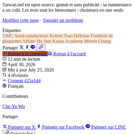
Taiwan.md est open source, gratuit et sans publicité ; sa maintenance
a un coût. Les trois sont les bienvenues : choisissez-en une seule.
Modifier cette page
·
Signaler un problème
Étiquettes
UMC
Semi-conducteurs
Robert Tsao
Défense
Fonderie de
plaquettes
Affaire He Jian
Kuma Academy
Morris Chang
Partager
Retour à la catégorie
Retour à l'accueil
12 min de lecture
April 30, 2026
Mis à jour July 25, 2026
4 révisions
Commit 425a1d4
Français
Contributeurs
Che-Yu Wu
Partager
Partager sur X
Partager sur Facebook
Partager sur LINE
Copier le lien