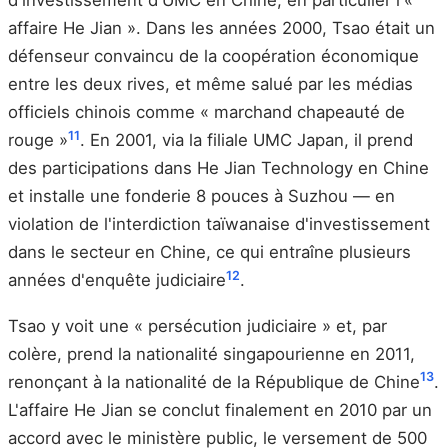
d'investissement d'UMC en Chine, en particulier l'«
affaire He Jian ». Dans les années 2000, Tsao était un
défenseur convaincu de la coopération économique
entre les deux rives, et même salué par les médias
officiels chinois comme « marchand chapeauté de
11
rouge »
. En 2001, via la filiale UMC Japan, il prend
des participations dans He Jian Technology en Chine
et installe une fonderie 8 pouces à Suzhou — en
violation de l'interdiction taïwanaise d'investissement
dans le secteur en Chine, ce qui entraîne plusieurs
12
années d'enquête judiciaire
.
Tsao y voit une « persécution judiciaire » et, par
colère, prend la nationalité singapourienne en 2011,
13
renonçant à la nationalité de la République de Chine
.
L'affaire He Jian se conclut finalement en 2010 par un
accord avec le ministère public, le versement de 500