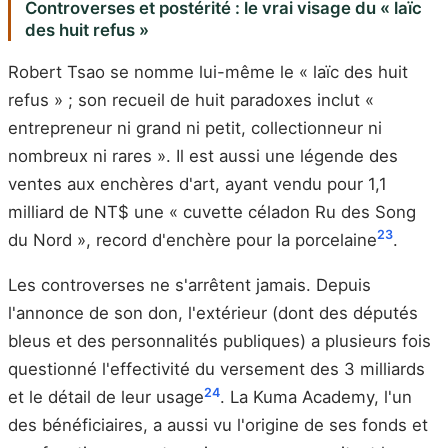
Controverses et postérité : le vrai visage du « laïc
des huit refus »
Robert Tsao se nomme lui-même le « laïc des huit
refus » ; son recueil de huit paradoxes inclut «
entrepreneur ni grand ni petit, collectionneur ni
nombreux ni rares ». Il est aussi une légende des
ventes aux enchères d'art, ayant vendu pour 1,1
milliard de NT$ une « cuvette céladon Ru des Song
23
du Nord », record d'enchère pour la porcelaine
.
Les controverses ne s'arrêtent jamais. Depuis
l'annonce de son don, l'extérieur (dont des députés
bleus et des personnalités publiques) a plusieurs fois
questionné l'effectivité du versement des 3 milliards
24
et le détail de leur usage
. La Kuma Academy, l'un
des bénéficiaires, a aussi vu l'origine de ses fonds et