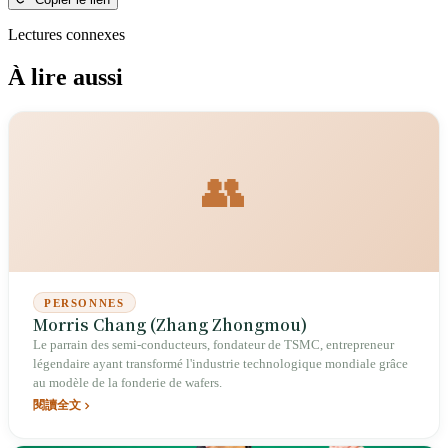
Lectures connexes
À lire aussi
👥
PERSONNES
Morris Chang (Zhang Zhongmou)
Le parrain des semi-conducteurs, fondateur de TSMC, entrepreneur
légendaire ayant transformé l'industrie technologique mondiale grâce
au modèle de la fonderie de wafers.
閱讀全文