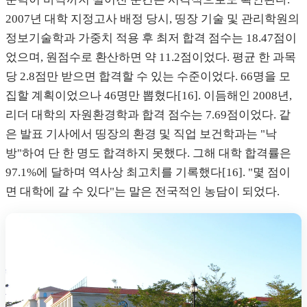
2007년 대학 지정고사 배정 당시, 띵장 기술 및 관리학원의
정보기술학과 가중치 적용 후 최저 합격 점수는 18.47점이
었으며, 원점수로 환산하면 약 11.2점이었다. 평균 한 과목
당 2.8점만 받으면 합격할 수 있는 수준이었다. 66명을 모
집할 계획이었으나 46명만 뽑혔다[16]. 이듬해인 2008년,
리더 대학의 자원환경학과 합격 점수는 7.69점이었다. 같
은 발표 기사에서 띵장의 환경 및 직업 보건학과는 "낙
방"하여 단 한 명도 합격하지 못했다. 그해 대학 합격률은
97.1%에 달하며 역사상 최고치를 기록했다[16]. "몇 점이
면 대학에 갈 수 있다"는 말은 전국적인 농담이 되었다.