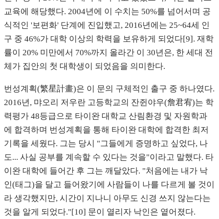
교육에 해당했다. 2004년에 이 수치는 50%를 넘어서며 공
식적인 '보편화' 단계에 진입했고, 2016년에는 25~64세 인
구 중 46%가 대학 이상의 학력을 보유하게 되었다[9]. 재학
률이 20% 미만에서 70%까지 올라간 이 30년은, 한 세대 전
체가 집안의 첫 대학생이 되었음을 의미한다.
번성계획(繁星計畫)은 이 문의 구체적인 출구 중 하나였다.
2016년, 먀오리 저우란 고등학교의 잔쥔야우(詹君宥)는 학
력평가 48등급으로 타이완 대학교 산림환경 및 자원학과
에 합격하며 번성계획을 통해 타이완 대학에 합격한 최저
기록을 세웠다. 그는 당시 "그들에게 증명하고 싶었다, 나
도... 사실 공부를 계속할 수 있다는 것을"이라고 말했다. 타
이완 대학에 들어간 후 그는 깨달았다. "처음에는 내가 낙
인(태그)을 달고 들어왔기에 사람들이 나를 다르게 볼 것이
라 생각했지만, 시간이 지나니 아무도 신경 쓰지 않는다는
것을 알게 되었다."[10] 문이 열리자 낙인은 옅어졌다.