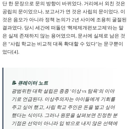
단 한 문장으로 문의 방향이 바뀌었다. 거리에서 외친 것은
공립의 문이었으나, 보고서가 연 것은 사립의 문이었다. 이
것은 음모가 아니라 정책 논의가 2년 사이에 조용히 굴절된
결과였다. 당시 세간에 떠돌던 '핵제제개편보고제'라는 말
은 실제 존재하지 않는 용어였으며, 문서에 실제로 남은 것
은 "사립 학교는 비교적 대폭 확대할 수 있다"는 문구뿐이
었다[4].
📝 큐레이터 노트
광범위한 대학 설립은 종종 '이상 vs 탐욕'의 이야
기로 언급된다. 이상주의자는 아이들에게 기회를
주고 싶어 했고, 사립 학교 주인은 돈을 벌고 싶어
했다는 식이다. 그러나 원문을 살펴보면 진정한 분
기점은 선악이 아니라 입 밖으로 내지 않은 선택에