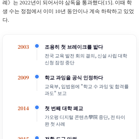
례》는 2022년이 되어서야 삼독을 통과했다[15]. 이때 학
생 수는 정점에서 이미 10년 동안이나 계속 하락하고 있었
다.
조용히 첫 브레이크를 밟다
2003
전국 교육 발전 회의 결의, 신설 사립 대학
신청 잠정 중단
학교 과잉을 공식 인정하다
2009
교육부, 입법원에 "학교 수 과잉 및 합격률
과도" 보고
첫 번째 대학 폐교
2014
가오펑 디지털 콘텐츠學院 중단, 전 타이
완 첫 사례
전환 도구 마련
2015