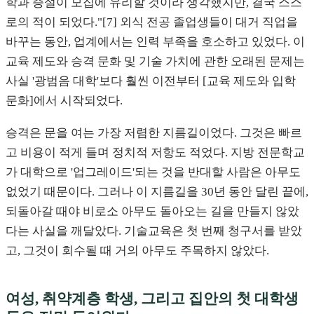
학과 증설이 모집에 유리할 것이라 생각했지만, 결국 스스
로의 적이 되었다."[7] 외식 전공 졸업생들이 대거 직업을
바꾸는 동안, 업계에서는 인력 부족을 호소하고 있었다. 이
교육 제도와 승격 문화 및 기술 가치에 관한 오래된 문제는
사실 '광범음 대학'보다 훨씬 이전부터 [교육 제도와 입학
문화]에서 시작되었다.
승격은 문을 여는 가장 저렴한 지름길이었다. 그것은 빠르
고 비용이 적게 들며 정치적 저항도 적었다. 지방 전문학교
가 대학으로 '업그레이드'되는 것을 반대할 사람은 아무도
없었기 때문이다. 그러나 이 지름길을 30년 동안 달린 끝에,
되돌아갈 때야 비로소 아무도 돌아오는 길을 만들지 않았
다는 사실을 깨달았다. 기술교육은 첫 번째 청구서를 받았
고, 그것이 회수될 때 거의 아무도 주목하지 않았다.
여성, 취약계층 학생, 그리고 집안의 첫 대학생