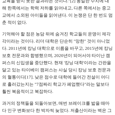
교육을 받지 못한 결과라는 것이다."[2] 동일한 수치에 대
해 한쪽에서는 학력 저하를 읽어내고, 다른 쪽에서는 중고
교에서 소외된 아이들을 읽어낸다. 이 논쟁은 단 한 번도 멈
춘 적이 없다.
기억해야 할 점은 농담 뒤에 숨겨진 학교들의 운명이 제각
각이라는 것이다. 리더 대학은 단순히 "망한" 것이 아니었
다. 2011년에 캉닝 대학으로 이름을 바꾸고, 2015년에 캉닝
보호 전문과와 합병했으며, 2020년이 되어서야 타이난 캠
퍼스의 신입생을 중단했다. 현재 '캉닝 대학'이라는 간판을
달고 있는 타이베이 캠퍼스는 사실 당시 캉닝 보호 전문과
의 혈통이다[17]. 낮은 점수로 대학에 들어간 전설이 어디
로 흘러갔는지는 "7점짜리 학교가 폐업했다"라는 말보다
훨씬 복음적이고 복잡하다.
과거의 정책들을 되돌아보면, 매번 브레이크를 밟을 때마
다 인구 변화보다 한 박자씩 늦었다. 저출산이라는 벽은 그