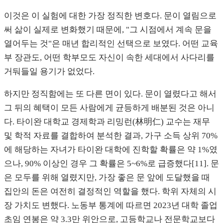
이것은 이 실험에 대한 가장 정직한 변호다. 문이 열림으로
써 삶이 실제로 변화했기 때문에, "그 시점에서 계속 문을
열어두는 것"은 매년 합리적인 선택으로 보였다. 어떤 교육
부 장관도, 어떤 학부모도 자신이 속한 세대에서 사다리를
거둬들일 용기가 없었다.
하지만 정직함에는 또 다른 면이 있다. 문이 열렸다고 해서
그 뒤의 혜택이 모든 사람에게 균등하게 배분된 것은 아니
다. 타이완 대학교 경제학과 리밍런(林明仁) 교수는 재무
및 학적 자료를 결합하여 분석한 결과, 가구 소득 상위 70%
에 해당하는 자녀가 타이완 대학에 진학할 확률은 약 1%였
으나, 90% 이상인 경우 그 확률은 5~6%로 급증했다[11]. 문
은 모두를 위해 열렸지만, 가장 좋은 문 앞에 도달했을 때
집안의 돈은 여전히 결정적인 역할을 했다. 학위 자체의 시
장 가치도 변했다. 노동부 통계에 따르면 2023년 대학 졸업
초임 연봉은 약 3.3만 위안으로, 고등학교나 전문학교보다