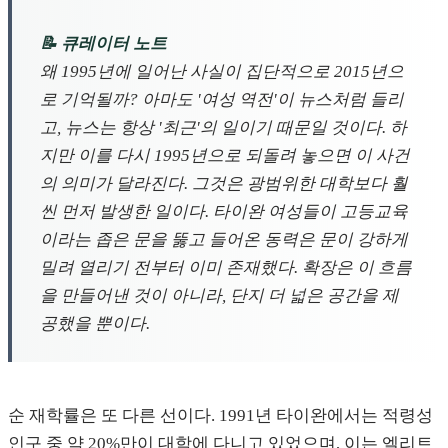
📝 큐레이터 노트
왜 1995년에 일어난 사실이 집단적으로 2015년으
로 기억될까? 아마도 '여성 역전'이 뉴스처럼 들리
고, 뉴스는 항상 '최근'의 일이기 때문일 것이다. 하
지만 이를 다시 1995년으로 되돌려 놓으면 이 사건
의 의미가 달라진다. 그것은 광범위한 대학보다 훨
씬 먼저 발생한 일이다. 타이완 여성들이 고등교육
이라는 좁은 문을 뚫고 들어온 동력은 문이 강하게
밀려 열리기 전부터 이미 존재했다. 확장은 이 흐름
을 만들어낸 것이 아니라, 단지 더 넓은 공간을 제
공했을 뿐이다.
순 재학률은 또 다른 선이다. 1991년 타이완에서는 적령성
인구 중 약 20%만이 대학에 다니고 있었으며, 이는 엘리트