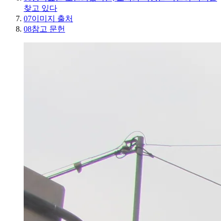
찾고 있다
07
이미지 출처
08
참고 문헌