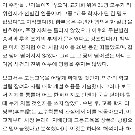
이 주장을 받아들이지 않으며, 교개회 위원 31명 모두가 리
위언저가 선별한 인물이며 그중 "교육 학자가 단 한 명도
없었다"고 지적했다[5]. 황부응은 수년간 '광범위한 설립'을
변호하며, 주장 자체는 틀리지 않았으나 이후의 무분별한
승격과 후속 조치의 부재가 문제였다고 강조했다[2]. 책임
은 마치 공처럼 여러 사람 사이를 20년 동안 떠돌았으며, 결
코 땅에 떨어지지 않았다. 그리고 그 공이 떨어졌든 아니든
다음 사건의 진위 여부에 영향을 주지는 않았다.
보고서는 고등교육을 어떻게 확대할 것인지, 민간의 학교
설립 장려와 사립 대학 개설 허용을 기술했다. 그러나 보고
서 전체를 통틀어 어느 한 페이지도 언젠가 문을 닫아야 할
때 누가 치울 것인지를 쓰지 않았다. 수년 후, 교육 학자 리
펑루(李奉儒)는 교수학론의 관점에서 이를 되돌아보며, 이
교개부터 시장 논리에 지배당해 고등교육을 상품의 방향으
로 밀어붙였다고 분석했다[6]. 이것은 하나의 해석이다. 하