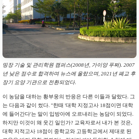
띵장 기술 및 관리학원 캠퍼스(2008년, 가이양 푸쩌). 2007
년 낮은 점수로 합격하며 뉴스에 올랐으며, 2021년 폐교 후
장기 요양 기관으로 전환되었다.
이 농담을 대하는 황부웅의 반응은 다른 이들과 달랐다. 그
는 다음과 같이 썼다. "한때 '대학 지정고사 18점이면 대학
에 들어간다'는 말이 입방아에 오르내리는 농담이 되었다.
하지만 이것이 왜 웃긴 일인가? 교육자로서 내가 본 것은,
대학 지적고사 18점이 중학교와 고등학교에서 제대로 된