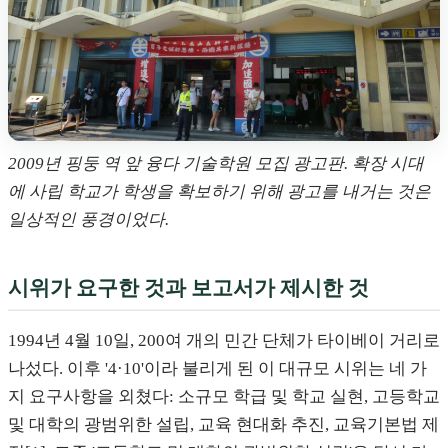
2009년 핑둥 역 앞 융다 기술학원 모집 광고판. 확장 시대
에 사립 학교가 학생을 확보하기 위해 광고를 내거는 것은
일상적인 풍경이었다.
시위가 요구한 것과 보고서가 제시한 것
1994년 4월 10일, 200여 개의 민간 단체가 타이베이 거리로
나섰다. 이후 '4·10'이라 불리게 된 이 대규모 시위는 네 가
지 요구사항을 외쳤다: 소규모 학급 및 학교 실현, 고등학교
및 대학의 광범위한 설립, 교육 현대화 추진, 교육기본법 제