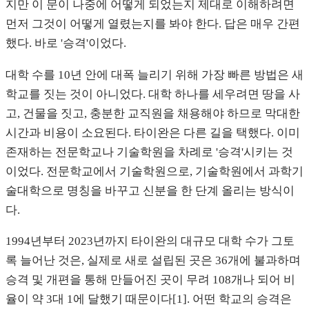
지만 이 문이 나중에 어떻게 되었는지 제대로 이해하려면
먼저 그것이 어떻게 열렸는지를 봐야 한다. 답은 매우 간편
했다. 바로 '승격'이었다.
대학 수를 10년 안에 대폭 늘리기 위해 가장 빠른 방법은 새
학교를 짓는 것이 아니었다. 대학 하나를 세우려면 땅을 사
고, 건물을 짓고, 충분한 교직원을 채용해야 하므로 막대한
시간과 비용이 소요된다. 타이완은 다른 길을 택했다. 이미
존재하는 전문학교나 기술학원을 차례로 '승격'시키는 것
이었다. 전문학교에서 기술학원으로, 기술학원에서 과학기
술대학으로 명칭을 바꾸고 신분을 한 단계 올리는 방식이
다.
1994년부터 2023년까지 타이완의 대규모 대학 수가 그토
록 늘어난 것은, 실제로 새로 설립된 곳은 36개에 불과하며
승격 및 개편을 통해 만들어진 곳이 무려 108개나 되어 비
율이 약 3대 1에 달했기 때문이다[1]. 어떤 학교의 승격은