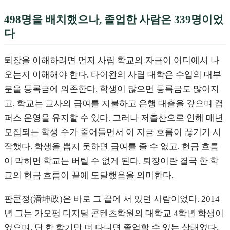
498명을 배치했으나, 졸업한 사람은 339명이었
다
퇴장을 이해하려면 먼저 사립 학교의 자금이 어디에서 나
오는지 이해해야 한다. 타이완의 사립 대학은 수입의 대부
분을 등록금에 의존한다. 학생이 많으면 등록금도 많아지
고, 학교는 교사의 급여를 지불하고 은행 대출을 갚으며 캠
퍼스 운영을 유지할 수 있다. 그러나 저출산으로 인해 매년
모집되는 학생 수가 줄어들면서 이 자금 흐름이 끊기기 시
작했다. 학생을 뽑지 못하면 급여를 줄 수 없고, 현금 흐름
이 막히면 학교는 버틸 수 없게 된다. 퇴장이란 결국 한 학
교의 현금 흐름이 끝에 도달했음을 의미한다.
판쿤정(潘坤政)은 바로 그 끝에 서 있던 사람이었다. 2014
년 그는 가오펑 디지털 콘텐츠학원의 대학교 4학년 학생이
었으며, 단 한 학기만 더 다니면 졸업할 수 있는 상태였다.