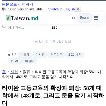
본문으로 건너뛰기
🌐 English version available →
Switch to English
✕
Taiwan
.md
☰
🌐
KO
▾
ESC
키워드로 모든 기사 검색
반도체
야시장
원주민족
2·28 사건
🔥 인기
버블티
TSMC
홈
사회
教育
타이완 고등교육의 확장과 퇴장: 58개 대
학에서 148개로, 그리고 문을 닫기 시작하다
타이완 고등교육의 확장과 퇴장: 58개 대
학에서 148개로, 그리고 문을 닫기 시작하
다