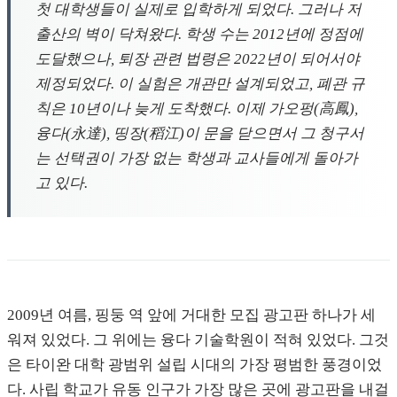
첫 대학생들이 실제로 입학하게 되었다. 그러나 저
출산의 벽이 닥쳐왔다. 학생 수는 2012년에 정점에
도달했으나, 퇴장 관련 법령은 2022년이 되어서야
제정되었다. 이 실험은 개관만 설계되었고, 폐관 규
칙은 10년이나 늦게 도착했다. 이제 가오펑(高鳳),
융다(永達), 띵장(稻江)이 문을 닫으면서 그 청구서
는 선택권이 가장 없는 학생과 교사들에게 돌아가
고 있다.
2009년 여름, 핑둥 역 앞에 거대한 모집 광고판 하나가 세
워져 있었다. 그 위에는 융다 기술학원이 적혀 있었다. 그것
은 타이완 대학 광범위 설립 시대의 가장 평범한 풍경이었
다. 사립 학교가 유동 인구가 가장 많은 곳에 광고판을 내걸