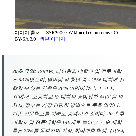
이미지 출처： SSR2000 / Wikimedia Commons
· CC
BY-SA 3.0
·
원본 이미지
30초 요약:
1994년, 타이완의 대학교 및 전문대학
은 58개였으며, 열여덟 살 청년 중 4년제 대학에 진
학할 수 있는 인원은 20% 미만이었다. '4·10 시
위'에서 "고등학교 및 대학의 광범위한 설립"을 외
치자, 정부는 가장 간편한 방법으로 문을 열었다.
기존 전문학교를 차례로 승격시킨 것이다. 20년 후
대학교 및 전문대학은 148개로 늘어났고, 순 재학
률은 70%를 돌파하며 여성, 취약계층 학생, 집안의