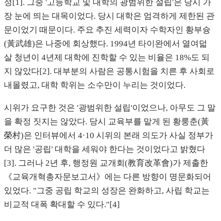
정[1]. 그중 '고등학교 및 대학의 광범위한 설립'은 당시 가
장 눈에 띄는 대목이었다. 당시 대학은 엄격하게 제한된 관
문이었기 때문이다. 주요 추진 세력이자 수학자인 황부슝
(黃武雄)은 나중에 회상했다. 1994년 타이완에서 열여덟
살 청년이 4년제 대학에 진학할 수 있는 비율은 18%도 되
지 않았다[2]. 대부분의 사람은 공통시험을 치른 후 사회로
내몰렸고, 대학 학위는 소수만이 누리는 것이었다.
시위가 요구한 것은 '광범위한 설립'이었으나, 아무도 그 말
을 확정 짓지는 않았다. 당시 교육부를 맡게 된 황룽춘(黃
榮村)은 인터뷰에서 4·10 시위의 본래 의도가 사실 정부가
더 많은 '공립' 대학을 세워야 한다는 것이었다고 밝혔다
[3]. 그러나 2년 후, 행정원 교개회(教育改革會)가 제출한
《교육개혁총자문보고서》에는 다른 방향이 명문화되어
있었다. "그중 공립 학교의 성장은 완화하고, 사립 학교는
비교적 대폭 확대할 수 있다."[4]