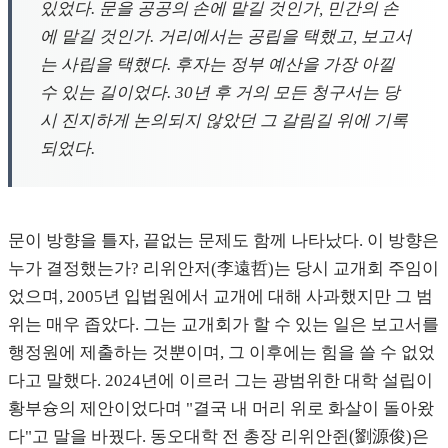
있었다. 문을 공공의 손에 맡길 것인가, 민간의 손
에 맡길 것인가. 거리에서는 공립을 택했고, 보고서
는 사립을 택했다. 후자는 정부 예산을 가장 아낄
수 있는 길이었다. 30년 후 거의 모든 청구서는 당
시 진지하게 논의되지 않았던 그 갈림길 위에 기록
되었다.
문이 방향을 틀자, 끝없는 문제도 함께 나타났다. 이 방향은
누가 결정했는가? 리위안저(李遠哲)는 당시 교개회 주임이
었으며, 2005년 입법원에서 교개에 대해 사과했지만 그 범
위는 매우 좁았다. 그는 교개회가 할 수 있는 일은 보고서를
행정원에 제출하는 것뿐이며, 그 이후에는 힘을 쓸 수 없었
다고 말했다. 2024년에 이르러 그는 광범위한 대학 설립이
황부슝의 제안이었다며 "결국 내 머리 위로 화살이 돌아왔
다"고 말을 바꿨다. 동오대학 전 총장 리위안쥔(劉源俊)은