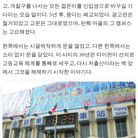
고, 개찰구를 나서는 모든 젊은이를 신입생으로 바꾸길 기
다리는 모습 말이다. 5년 후, 융다는 폐교되었다. 광고판은
철거되었고 교문은 그대로였으며, 린뤄 마을의 그 캠퍼스
는 고요해졌다.
한쪽에서는 시끌벅적하게 문을 열었고, 다른 한쪽에서는
소리 없이 문을 닫았다. 이 사이의 30년은 타이완이 선의로
고등교육 체계를 통째로 세우고, 다시 저출산이라는 벽 앞
에서 그것을 해체하기 시작한 이야기다.