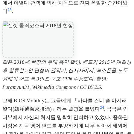
에서 아열대 관객에 의해 처음으로 진짜 폭발한 순간이었
23
다
.
같은 2018년 현장의 무대 측면 촬영. 밴드가 2015년 재결성
후 합류한 5인 편성이 관악기, 신시사이저, 색소폰을 모두
원래의 서프 록 3인조 구조 안에 수용했다. 촬영:
Puramyun31, Wikimedia Commons / CC BY 2.5.
그해 BIOS Monthly는 그들에게 「바다를 건너 술 마시러
24
왔다(飄洋過海來拼酒)」라는 별명을 붙였다
. 국국은 인
터뷰에서 자신의 처지를 명확히 인식하고 있었다: 중화권
시장은 전곡 영어 밴드를 부양하기에 너무 작아서 해외에