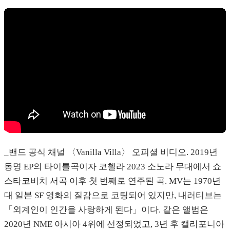
_밴드 공식 채널 〈Vanilla Villa〉 오피셜 비디오. 2019년
동명 EP의 타이틀곡이자 코첼라 2023 소노라 무대에서 쇼
스타코비치 서곡 이후 첫 번째로 연주된 곡. MV는 1970년
대 일본 SF 영화의 질감으로 코팅되어 있지만, 내러티브는
「외계인이 인간을 사랑하게 된다」이다. 같은 앨범은
2020년 NME 아시아 4위에 선정되었고, 3년 후 캘리포니아