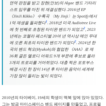
면역 판정을 받고 장현(안보)의 Algae 밴드 기타리
스트 임무를 마친 뒤 재결성했다. 2016년 EP
《JinJi Kikko》 수록곡 〈My Jinji〉는 Spotify에서
1
1억 재생을 돌파했다
. 2018년 미국 Audiotree Live
2
에 첫 번째로 초청된 타이완 밴드가 되었고
, 2023
년에는 코첼라 페스티벌 20여 년 역사상 메인 무대
2
에 오른 최초의 타이완 밴드가 되었다
. 2024년 한
국의 밴드 혁오(Hyukoh)와 협업한 《AAA》로 제
36회 골든 멜로디 어워드 9개 부문에 후보로 올라
3개의 트로피를 거머쥐었다. 대충 찍은 포토부스
배경 사진 한 장이 14년 후 타이완 음악이 세계에
가장 많이 들리는 빛이 되었다.
2010년의 타이베이, 19세의 학생이 맥북 앞에 앉아 있었다.
그는 방금 마이스페이스 밴드 페이지를 만들었고, 프로필