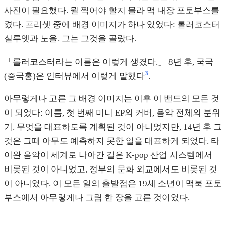
사진이 필요했다. 뭘 찍어야 할지 몰라 맥 내장 포토부스를
켰다. 프리셋 중에 배경 이미지가 하나 있었다: 롤러코스터
실루엣과 노을. 그는 그것을 골랐다.
「롤러코스터라는 이름은 이렇게 생겼다.」 8년 후, 국국
3
(증국홍)은 인터뷰에서 이렇게 말했다
.
아무렇게나 고른 그 배경 이미지는 이후 이 밴드의 모든 것
이 되었다: 이름, 첫 번째 미니 EP의 커버, 음악 전체의 분위
기. 무엇을 대표하도록 계획된 것이 아니었지만, 14년 후 그
것은 그때 아무도 예측하지 못한 일을 대표하게 되었다. 타
이완 음악이 세계로 나아간 길은 K-pop 산업 시스템에서
비롯된 것이 아니었고, 정부의 문화 외교에서도 비롯된 것
이 아니었다. 이 모든 일의 출발점은 19세 소년이 맥북 포토
부스에서 아무렇게나 그림 한 장을 고른 것이었다.