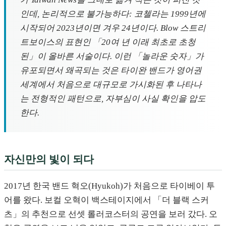
인데, 논리적으로 불가능하다: 코첼라는 1999년에
시작되어 2023년이면 겨우 24년이다. Blow 스트리
트보이스의 표현인 「20여 년 이래 최초로 초청
된」이 올바른 서술이다. 이런 「놀라운 숫자」가
유포되면서 왜곡되는 것은 타이완 밴드가 영어권
세계에서 처음으로 대규모로 가시화된 후 나타나
는 전형적인 패턴으로, 자부심이 사실 확인을 압도
한다.
자신만의 빛이 되다
2017년 한국 밴드 혁오(Hyukoh)가 처음으로 타이베이 투
어를 왔다. 보컬 오혁이 백스테이지에서 「더 블랙 스커
츠」의 추천으로 선셋 롤러코스터의 공연을 보러 갔다. 오