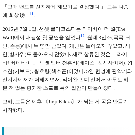
「그때 밴드를 진지하게 해보기로 결심했다.」 그는 나중
11
에 회상했다
.
2015년 7월 1일, 선셋 롤러코스터는 타이베이 더 월(The
12
Wall)에서 재결성 첫 공연을 열었다
. 원래 3인조(국국, 케
빈, 존룡)에서 두 명만 남았다. 케빈은 돌아오지 않았고, 새
인(황사위)도 돌아오지 않았다. 새로 합류한 것은 「라이
바! 베이베이!」의 옛 멤버 천홍리(베이스+신시사이저), 왕
소헌(키보드), 황호팅(색소폰)이었다. 5인 편성에 관악기와
신시사이저가 더해지면서, 타이완 인디 신에서 아무도 해
본 적 없는 펑키한 소프트 록의 질감이 만들어졌다.
그해, 그들은 이후 《Jinji Kikko》가 되는 세 곡을 만들기
시작했다.