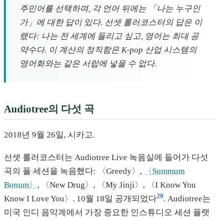
주민어를 선택하며, 각 언어 뒤에는 「나는 누구인
가」에 대한 답이 있다. 선셋 롤러코스터의 답은 이
랬다: 나는 전 세계에 들리고 싶고, 영어는 최대 공
약수다. 이 계산의 정직함은 K-pop 산업 시스템의
영어화와는 같은 서랍에 넣을 수 없다.
Audiotree의 다섯 곡
2018년 9월 26일, 시카고.
선셋 롤러코스터는 Audiotree Live 녹음실에 들어가 다섯
곡의 풀 세션을 녹음했다: 〈Greedy〉,
〈Summum
Bonum〉
, 〈New Drug〉, 〈My Jinji〉, 〈I Know You
20
Know I Love You〉. 10월 18일 공개되었다
. Audiotree는
미국 인디 음악계에서 가장 중요한 인스튜디오 세션 플랫