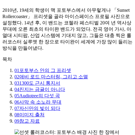
2010년, 19세의 학생이 맥 포토부스에서 아무렇게나 「Sunset
Rollercoaster」 프리셋을 골라 마이스페이스 프로필 사진으로
설정했다. 14년 후, 이 밴드는 코첼라 페스티벌 20여 년 역사상
무대에 오른 최초의 타이완 밴드가 되었다. 전곡 영어 가사, 아
열대 시티팝, 산업 시스템에 기대지 않고, 그들은 대충 찍은 롤
러코스터 실루엣 한 장으로 타이완이 세계에 가장 많이 들리는
방식을 만들어냈다.
목차
01
포토부스 안의 그 프리셋
02
애비 로드 마스터링, 그리고 소멸
03
1300도 근시 통지서
04
진지는 금귤이 아니다
05
Audiotree의 다섯 곡
06
사막 속 소노라 무대
07
자신만의 빛이 되다
08
이미지 출처
09
참고 자료