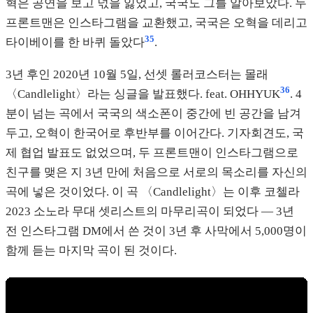
혁은 공연을 보고 넋을 잃었고, 국국도 그를 알아보았다. 두
프론트맨은 인스타그램을 교환했고, 국국은 오혁을 데리고
35
타이베이를 한 바퀴 돌았다
.
3년 후인 2020년 10월 5일, 선셋 롤러코스터는 몰래
36
〈Candlelight〉라는 싱글을 발표했다. feat. OHHYUK
. 4
분이 넘는 곡에서 국국의 색소폰이 중간에 빈 공간을 남겨
두고, 오혁이 한국어로 후반부를 이어간다. 기자회견도, 국
제 협업 발표도 없었으며, 두 프론트맨이 인스타그램으로
친구를 맺은 지 3년 만에 처음으로 서로의 목소리를 자신의
곡에 넣은 것이었다. 이 곡 〈Candlelight〉는 이후 코첼라
2023 소노라 무대 셋리스트의 마무리곡이 되었다 — 3년
전 인스타그램 DM에서 쓴 것이 3년 후 사막에서 5,000명이
함께 듣는 마지막 곡이 된 것이다.