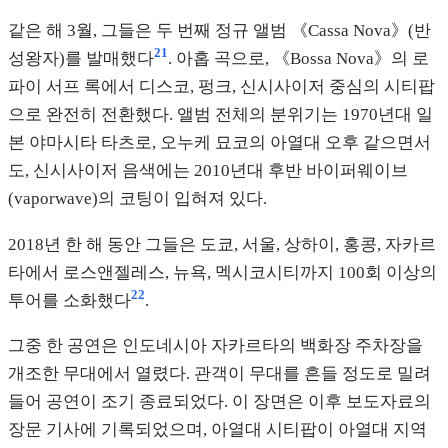
같은 해 3월, 그들은 두 번째 정규 앨범 《Cassa Nova》(반
21
성왕자)를 발매했다
. 아홉 곡으로, 《Bossa Nova》의 로
파이 서프 록에서 디스코, 펑크, 신시사이저 중심의 시티팝
으로 완전히 전환했다. 앨범 전체의 분위기는 1970년대 일
본 야마시타 타츠로, 오누케 묘코의 아열대 오후 같으면서
도, 신시사이저 음색에는 2010년대 후반 바이퍼웨이브
(vaporwave)의 코팅이 입혀져 있다.
2018년 한 해 동안 그들은 도쿄, 서울, 상하이, 홍콩, 자카르
타에서 로스앤젤레스, 뉴욕, 멕시코시티까지 100회 이상의
22
투어를 소화했다
.
그중 한 공연은 인도네시아 자카르타의 백화장 주차장을
개조한 무대에서 열렸다. 관객이 무대를 흔들 정도로 밀려
들어 공연이 조기 종료되었다. 이 장면은 이후 보도자료의
장문 기사에 기록되었으며, 아열대 시티팝이 아열대 지역