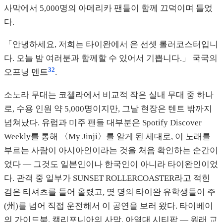
사막에서 5,000명의 아메리카 팬들이 함께 끄덕이며 들었
다.
「안녕하세요, 저희는 타이완에서 온 선셋 롤러코스터입니
다. 오늘 밤 여러분과 함께할 수 있어서 기쁩니다.」 국국의
32
오프닝 멘트
.
소노라 무대는 코첼라에서 비교적 작은 실내 무대 중 하나
로, 수용 인원 약 5,000명이지만, 그날 현장은 텐트 밖까지
넘쳐났다. 유럽과 미주 팬들 대부분은 Spotify Discover
Weekly를 통해 〈My Jinji〉를 알게 된 세대로, 이 노래를
부르는 사람이 아시아인이라는 것을 처음 확인하는 순간이
었다 — 그것도 일본인이나 한국인이 아니라 타이완인이었
다. 관객 중 일부가 SUNSET ROLLERCOASTER라고 적힌
검은 티셔츠를 들어 올렸고, 몇 명의 타이완 유학생들이 주
(州)를 넘어 직접 운전해서 이 공연을 보러 왔다. 타이베이
의 가이드북, 캘리포니아의 사막, 아열대 시티팝 — 원래 교