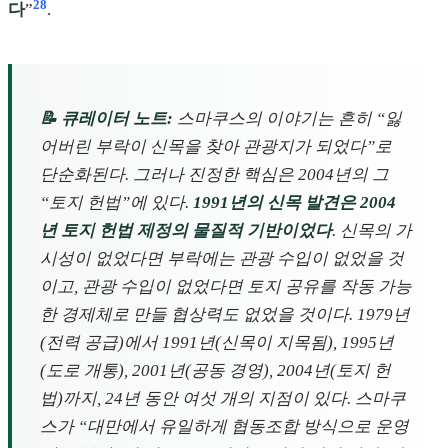
28
다
”
.
📝 큐레이터 노트:
스마쿠스의 이야기는 흔히 “잃
어버린 부락이 신목을 찾아 관광지가 되었다”로
단순화된다. 그러나 진정한 핵심은 2004년의 그
“토지 헌법”에 있다.
1991년의 신목 발견은 2004
년 토지 헌법 제정의 물질적 기반이었다
. 신목의 가
시성이 없었다면 부락에는 관광 수입이 없었을 것
이고, 관광 수입이 없었다면 토지 공유를 작동 가능
한 경제체로 만들 협상력도 없었을 것이다. 1979년
(전력 공급)에서 1991년(신목이 지목됨), 1995년
(도로 개통), 2001년(공동 경영), 2004년(토지 헌
법)까지, 24년 동안 여섯 개의 지점이 있다. 스마쿠
스가 “대만에서 유일하게 협동조합 방식으로 운영