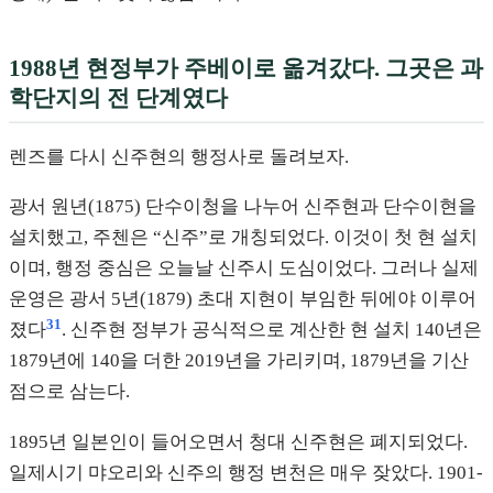
1988년 현정부가 주베이로 옮겨갔다. 그곳은 과
학단지의 전 단계였다
렌즈를 다시 신주현의 행정사로 돌려보자.
광서 원년(1875) 단수이청을 나누어 신주현과 단수이현을
설치했고, 주첸은 “신주”로 개칭되었다. 이것이 첫 현 설치
이며, 행정 중심은 오늘날 신주시 도심이었다. 그러나 실제
운영은 광서 5년(1879) 초대 지현이 부임한 뒤에야 이루어
31
졌다
. 신주현 정부가 공식적으로 계산한 현 설치 140년은
1879년에 140을 더한 2019년을 가리키며, 1879년을 기산
점으로 삼는다.
1895년 일본인이 들어오면서 청대 신주현은 폐지되었다.
일제시기 먀오리와 신주의 행정 변천은 매우 잦았다. 1901-