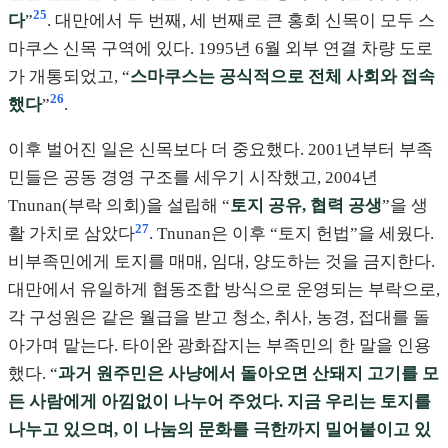
25
다
”
. 대만에서 두 번째, 세 번째로 큰 홍회 신목이 모두 스
마쿠스 신목 구역에 있다. 1995년 6월 외부 연결 차량 도로
가 개통되었고, “
스마쿠스는 공식적으로 전체 사회와 접속
26
했다
”
.
이후 벌어진 일은 신목보다 더 중요했다. 2001년부터 부족
민들은 공동 경영 구조를 세우기 시작했고, 2004년
Tnunan(부락 의회)을 설립해 “
토지 공유, 협력 공생
”을 생
27
활 가치로 삼았다
. Tnunan은 이후 “토지 헌법”을 세웠다.
비부족민에게 토지를 매매, 임대, 양도하는 것을 금지한다.
대만에서 유일하게 협동조합 방식으로 운영되는 부락으로,
각 구성원은 같은 월급을 받고 청소, 취사, 농경, 접대를 돌
아가며 맡는다. 타이완 광화잡지는 부족민의 한 말을 인용
했다. “
과거 원주민은 사냥에서 돌아오면 산돼지 고기를 모
든 사람에게 아낌없이 나누어 주었다. 지금 우리는 토지를
나누고 있으며, 이 나눔의 문화를 극한까지 밀어붙이고 있