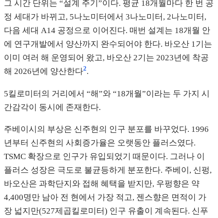
그 시간 단위는 “설계 주기”이다. 평균 18개월마다 한 번 공
정 세대가 바뀌고, 5나노미터에서 3나노미터, 2나노미터,
다음 세대 A14 공정으로 이어진다. 매번 설계는 18개월 안
에 연구개발에서 양산까지 완수되어야 한다. 바오산 1기는
이미 여러 해 운영되어 왔고, 바오산 2기는 2023년에 착공
2
해 2026년에 양산한다
.
5킬로미터의 거리에서 “해”와 “18개월”이라는 두 가지 시
간감각이 동시에 존재한다.
주베이시의 부상은 신주현의 인구 분포를 바꾸었다. 1996
년부터 신주현의 사회증가율은 오랫동안 플러스였다.
TSMC 확장으로 인구가 유입되었기 때문이다. 그러나 이
플러스 성장은 극도로 불균등하게 분포한다. 주베이, 신펑,
바오산은 과학단지와 접해 혜택을 받지만, 우펑향은 약
4,400명만 남아 전 현에서 가장 적고, 젠스향은 면적이 가
장 넓지만(527제곱킬로미터) 인구 유출이 계속된다. 신푸