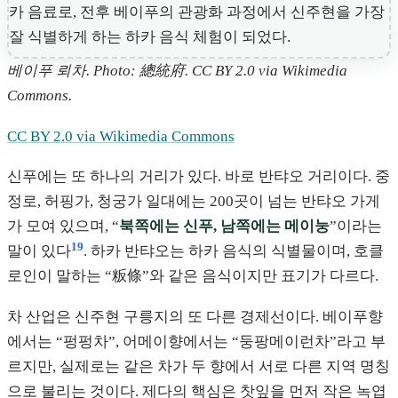
베이푸 뢰차. Photo: 總統府. CC BY 2.0 via Wikimedia
Commons.
CC BY 2.0 via Wikimedia Commons
신푸에는 또 하나의 거리가 있다. 바로 반탸오 거리이다. 중
정로, 허핑가, 청궁가 일대에는 200곳이 넘는 반탸오 가게
가 모여 있으며, “
북쪽에는 신푸, 남쪽에는 메이눙
”이라는
19
말이 있다
. 하카 반탸오는 하카 음식의 식별물이며, 호클
로인이 말하는 “粄條”와 같은 음식이지만 표기가 다르다.
차 산업은 신주현 구릉지의 또 다른 경제선이다. 베이푸향
에서는 “펑펑차”, 어메이향에서는 “둥팡메이런차”라고 부
르지만, 실제로는 같은 차가 두 향에서 서로 다른 지역 명칭
으로 불리는 것이다. 제다의 핵심은 찻잎을 먼저 작은 녹엽