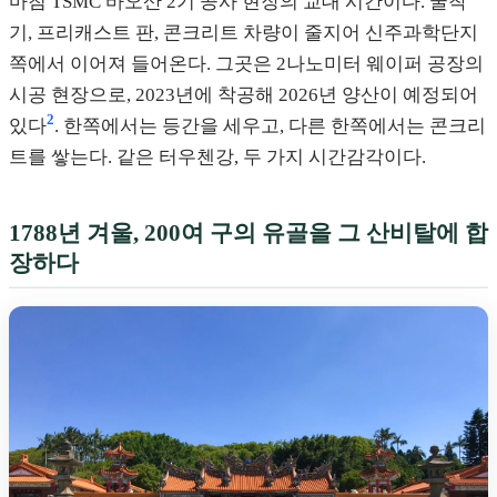
마침 TSMC 바오산 2기 공사 현장의 교대 시간이다. 굴착
기, 프리캐스트 판, 콘크리트 차량이 줄지어 신주과학단지
쪽에서 이어져 들어온다. 그곳은 2나노미터 웨이퍼 공장의
시공 현장으로, 2023년에 착공해 2026년 양산이 예정되어
2
있다
. 한쪽에서는 등간을 세우고, 다른 한쪽에서는 콘크리
트를 쌓는다. 같은 터우첸강, 두 가지 시간감각이다.
1788년 겨울, 200여 구의 유골을 그 산비탈에 합
장하다