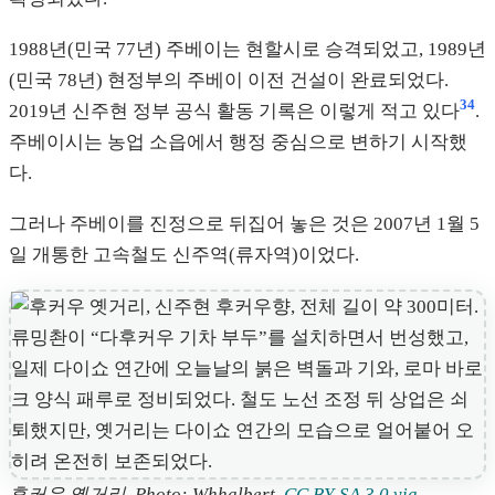
1988년(민국 77년) 주베이는 현할시로 승격되었고, 1989년
(민국 78년) 현정부의 주베이 이전 건설이 완료되었다.
34
2019년 신주현 정부 공식 활동 기록은 이렇게 적고 있다
.
주베이시는 농업 소읍에서 행정 중심으로 변하기 시작했
다.
그러나 주베이를 진정으로 뒤집어 놓은 것은 2007년 1월 5
일 개통한 고속철도 신주역(류자역)이었다.
후커우 옛거리. Photo: Whhalbert.
CC BY-SA 3.0 via