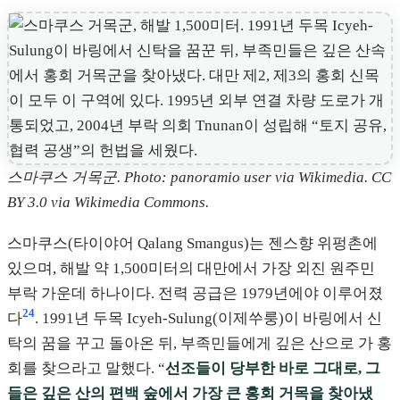
스마쿠스 거목군. Photo: panoramio user via Wikimedia. CC
BY 3.0 via Wikimedia Commons.
스마쿠스(타이야어 Qalang Smangus)는 젠스향 위펑촌에
있으며, 해발 약 1,500미터의 대만에서 가장 외진 원주민
부락 가운데 하나이다. 전력 공급은 1979년에야 이루어졌
24
다
. 1991년 두목 Icyeh-Sulung(이제쑤룽)이 바링에서 신
탁의 꿈을 꾸고 돌아온 뒤, 부족민들에게 깊은 산으로 가 홍
회를 찾으라고 말했다. “
선조들이 당부한 바로 그대로, 그
들은 깊은 산의 편백 숲에서 가장 큰 홍회 거목을 찾아냈