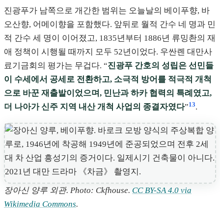
진광푸가 남쪽으로 개간한 범위는 오늘날의 베이푸향, 바
오산향, 어메이향을 포함했다. 앞뒤로 월적 간수 네 명과 민
적 간수 세 명이 이어졌고, 1835년부터 1886년 류밍촨의 재
애 정책이 시행될 때까지 모두 52년이었다. 우싼롄 대만사
료기금회의 평가는 무겁다. “
진광푸 간호의 성립은 선민들
이 수세에서 공세로 전환하고, 소극적 방어를 적극적 개척
으로 바꾼 재출발이었으며, 민난과 하카 협력의 특례였고,
13
더 나아가 신주 지역 내산 개척 사업의 종결자였다
”
.
장아신 양루 외관. Photo: Ckfhouse.
CC BY-SA 4.0 via
Wikimedia Commons
.