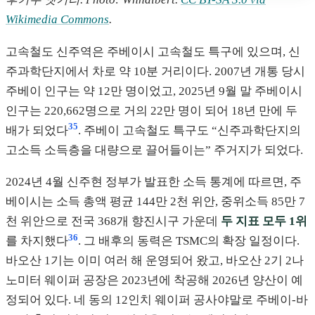
Wikimedia Commons
.
고속철도 신주역은 주베이시 고속철도 특구에 있으며, 신
주과학단지에서 차로 약 10분 거리이다. 2007년 개통 당시
주베이 인구는 약 12만 명이었고, 2025년 9월 말 주베이시
인구는 220,662명으로 거의 22만 명이 되어 18년 만에 두
35
배가 되었다
. 주베이 고속철도 특구도 “신주과학단지의
고소득 소득층을 대량으로 끌어들이는” 주거지가 되었다.
2024년 4월 신주현 정부가 발표한 소득 통계에 따르면, 주
베이시는 소득 총액 평균 144만 2천 위안, 중위소득 85만 7
천 위안으로 전국 368개 향진시구 가운데
두 지표 모두 1위
36
를 차지했다
. 그 배후의 동력은 TSMC의 확장 일정이다.
바오산 1기는 이미 여러 해 운영되어 왔고, 바오산 2기 2나
노미터 웨이퍼 공장은 2023년에 착공해 2026년 양산이 예
정되어 있다. 네 동의 12인치 웨이퍼 공사야말로 주베이-바