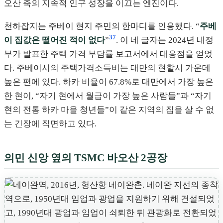
오산 축의 지속적 인구 성장을 이끄는 엔진이다.
천하잡지는 주베이 현지 주민의 한마디를 인용했다. “
주베
37
이 집값은 떨어진 적이 없다
”
. 이 네 글자는 2024년 내정
부가 발표한 주택 가격 부담률 보고서에서 대응점을 얻었
다. 주베이시의 주택가격소득비는 대만의 현할시 가운데
높은 편에 있다. 하카 비율이 67.8%로 대만에서 가장 높은
한 현이, “자기 현에서 월급이 가장 높은 사람들”과 “자기
현의 전통 하카 마을 청년들”이 같은 지역의 집을 살 수 없
는 긴장에 직면하고 있다.
의민 신앙 옆의 TSMC 바오산 2공장