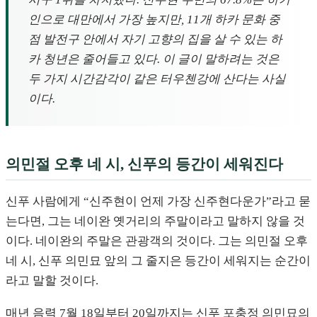
인으로 대만에서 가장 높지만, 11개 하카 문화 중
점 발전구 안에서 자기 고향의 집을 살 수 있는 하
카 청년은 줄어들고 있다. 이 글이 말하려는 것은
두 가지 시간감각이 같은 터우첸강에 산다는 사실
이다.
의민절 오후 네 시, 신푸의 등간이 세워진다
신푸 사람에게 “신주현이 언제 가장 신주현다운가”라고 묻
는다면, 그는 네이완 옛거리의 주말이라고 말하지 않을 것
이다. 네이완의 주말은 관광객의 것이다. 그는 의민절 오후
네 시, 신푸 의민묘 앞의 그 줄지은 등간이 세워지는 순간이
라고 말할 것이다.
매년 음력 7월 18일부터 20일까지는 신푸 포충정 의민묘의