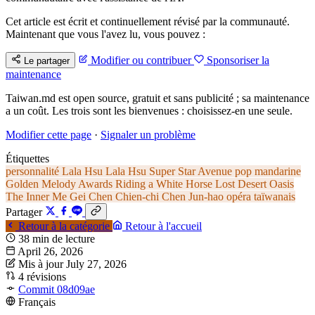
Cet article est écrit et continuellement révisé par la communauté.
Maintenant que vous l'avez lu, vous pouvez :
Modifier ou contribuer
Sponsoriser la
Le partager
maintenance
Taiwan.md est open source, gratuit et sans publicité ; sa maintenance
a un coût. Les trois sont les bienvenues : choisissez-en une seule.
Modifier cette page
·
Signaler un problème
Étiquettes
personnalité
Lala Hsu
Lala Hsu
Super Star Avenue
pop mandarine
Golden Melody Awards
Riding a White Horse
Lost Desert Oasis
The Inner Me
Gei
Chen Chien-chi
Chen Jun-hao
opéra taïwanais
Partager
Retour à la catégorie
Retour à l'accueil
38 min de lecture
April 26, 2026
Mis à jour July 27, 2026
4 révisions
Commit 08d09ae
Français