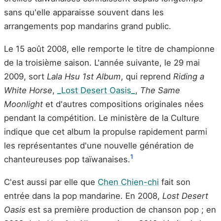
sans qu'elle apparaisse souvent dans les
arrangements pop mandarins grand public.
Le 15 août 2008, elle remporte le titre de championne
de la troisième saison. L'année suivante, le 29 mai
2009, sort
Lala Hsu 1st Album
, qui reprend
Riding a
White Horse
,
_Lost Desert Oasis_
,
The Same
Moonlight
et d'autres compositions originales nées
pendant la compétition. Le ministère de la Culture
indique que cet album la propulse rapidement parmi
les représentantes d'une nouvelle génération de
1
chanteureuses pop taïwanaises.
C'est aussi par elle que
Chen Chien-chi
fait son
entrée dans la pop mandarine. En 2008,
Lost Desert
Oasis
est sa première production de chanson pop ; en