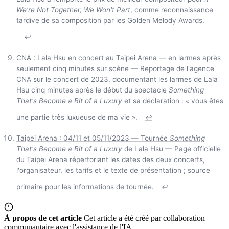
We're Not Together, We Won't Part
, comme reconnaissance
tardive de sa composition par les Golden Melody Awards.
↩
CNA : Lala Hsu en concert au Taipei Arena — en larmes après
seulement cinq minutes sur scène
— Reportage de l'agence
CNA sur le concert de 2023, documentant les larmes de Lala
Hsu cinq minutes après le début du spectacle
Something
That's Become a Bit of a Luxury
et sa déclaration : « vous êtes
une partie très luxueuse de ma vie ».
↩
Taipei Arena : 04/11 et 05/11/2023 — Tournée
Something
That's Become a Bit of a Luxury
de Lala Hsu
— Page officielle
du Taipei Arena répertoriant les dates des deux concerts,
l'organisateur, les tarifs et le texte de présentation ; source
primaire pour les informations de tournée.
↩
À propos de cet article
Cet article a été créé par collaboration
communautaire avec l'assistance de l'IA.