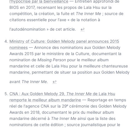
l'hypocrisie par la bienveillance
— Entretien approfondi de
BIOS en 2017, recensant les propos de Lala Hsu sur la
compétition, la création, la fuite et
The Inner Me
; source de
citations essentielle pour l'axe « de la notation à
l'autodénomination » de cet article.
↩
Ministry of Culture: Golden Melody panel announces 2015
nominees
— Annonce des nominations aux Golden Melody
Awards 2015 par le ministère de la Culture, documentant la
nomination de
Missing Person
pour le meilleur album
mandarine et celle de Lala Hsu pour la meilleure chanteureuse
mandarine, permettant de situer sa position aux Golden Melody
avant
The Inner Me
.
↩
CNA : Aux Golden Melody 29,
The Inner Me
de Lala Hsu
remporte le meilleur album mandarine
— Reportage en temps
réel de l'agence CNA sur la 29ᵉ cérémonie des Golden Melody
Awards en 2018, documentant le prix du meilleur album
mandarine décerné à
The Inner Me
ainsi que la liste des
nominations de cette édition ; source journalistique pour le