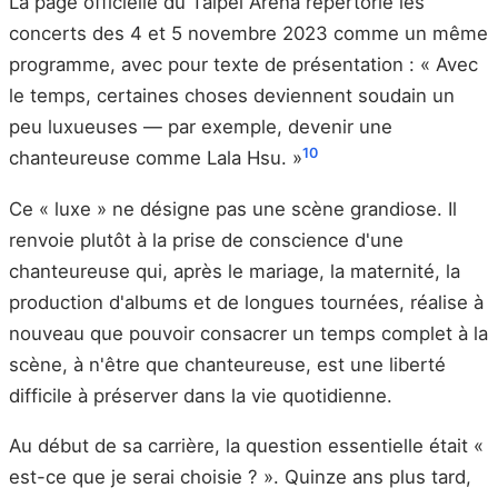
La page officielle du Taipei Arena répertorie les
concerts des 4 et 5 novembre 2023 comme un même
programme, avec pour texte de présentation : « Avec
le temps, certaines choses deviennent soudain un
peu luxueuses — par exemple, devenir une
10
chanteureuse comme Lala Hsu. »
Ce « luxe » ne désigne pas une scène grandiose. Il
renvoie plutôt à la prise de conscience d'une
chanteureuse qui, après le mariage, la maternité, la
production d'albums et de longues tournées, réalise à
nouveau que pouvoir consacrer un temps complet à la
scène, à n'être que chanteureuse, est une liberté
difficile à préserver dans la vie quotidienne.
Au début de sa carrière, la question essentielle était «
est-ce que je serai choisie ? ». Quinze ans plus tard,