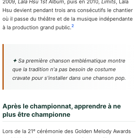
2009,
Lala Hsu 1st Album
, puis en 2010,
Limits
, Lala
Hsu devient pendant trois ans consécutifs le chantier
où il passe du théâtre et de la musique indépendante
2
à la production grand public.
✦
Sa première chanson emblématique montre
que la tradition n'a pas besoin de costume
cravate pour s'installer dans une chanson pop.
Après le championnat, apprendre à ne
plus être championne
Lors de la 21ᵉ cérémonie des Golden Melody Awards