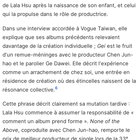
de Lala Hsu après la naissance de son enfant, et celui
qui la propulse dans le rôle de productrice.
Dans une interview accordée à Vogue Taiwan, elle
explique que ses albums précédents relevaient
davantage de la création individuelle ;
Gei
est le fruit
d'un remue-méninges avec le producteur Chen Jun-
hao et le parolier Ge Dawei. Elle décrit l'expérience
comme un arrachement de chez soi, une entrée en
résidence de création où des étincelles naissent de la
6
résonance collective.
Cette phrase décrit clairement sa mutation tardive :
Lala Hsu commence à assumer la responsabilité de «
comment un album prend forme ».
None of the
Above
, coproduite avec Chen Jun-hao, remporte le
prix de meilleur producteur de single lors de la 33ᵉ