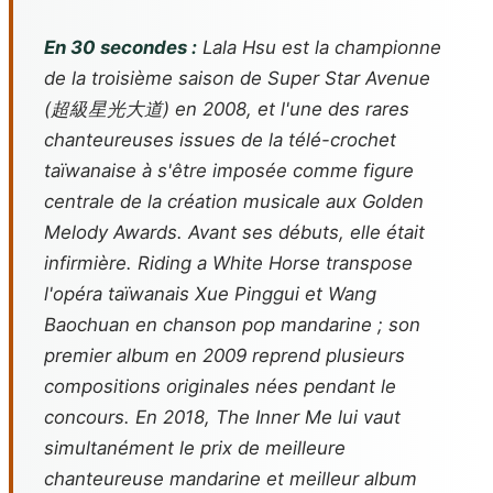
En 30 secondes :
Lala Hsu est la championne
de la troisième saison de
Super Star Avenue
(超級星光大道) en 2008, et l'une des rares
chanteureuses issues de la télé-crochet
taïwanaise à s'être imposée comme figure
centrale de la création musicale aux Golden
Melody Awards. Avant ses débuts, elle était
infirmière.
Riding a White Horse
transpose
l'opéra taïwanais
Xue Pinggui et Wang
Baochuan
en chanson pop mandarine ; son
premier album en 2009 reprend plusieurs
compositions originales nées pendant le
concours. En 2018,
The Inner Me
lui vaut
simultanément le prix de meilleure
chanteureuse mandarine et meilleur album