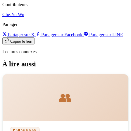
Contributeurs
Che-Yu Wu
Partager
Partager sur X
Partager sur Facebook
Partager sur LINE
Copier le lien
Lectures connexes
À lire aussi
👥
PERSONNES