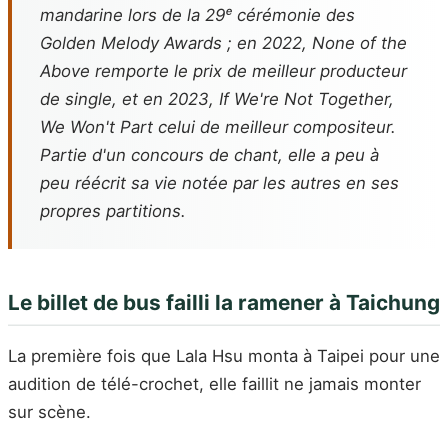
mandarine lors de la 29ᵉ cérémonie des
Golden Melody Awards ; en 2022,
None of the
Above
remporte le prix de meilleur producteur
de single, et en 2023,
If We're Not Together,
We Won't Part
celui de meilleur compositeur.
Partie d'un concours de chant, elle a peu à
peu réécrit sa vie notée par les autres en ses
propres partitions.
Le billet de bus failli la ramener à Taichung
La première fois que Lala Hsu monta à Taipei pour une
audition de télé-crochet, elle faillit ne jamais monter
sur scène.