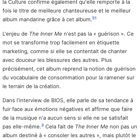
la Culture confirme également qu'elle remporte à la
fois le titre de meilleure chanteureuse et le meilleur
5
1
album mandarine grâce à cet album.
L'enjeu de
The Inner Me
n'est pas la « guérison ». Ce
mot se transforme trop facilement en étiquette
marketing, comme si elle se contentait de chanter
avec douceur les blessures des autres. Plus
précisément, cet album reprend la notion de guérison
du vocabulaire de consommation pour la ramener sur
le terrain de la création.
Dans l'interview de BIOS, elle parle de sa tendance à
fuir face aux émotions négatives et affirme que faire
de la musique n'a aucun sens si elle ne se satisfait
3
pas elle-même.
Cela fait de
The Inner Me
non pas un
album destiné à « consoler les autres », mais plutôt le