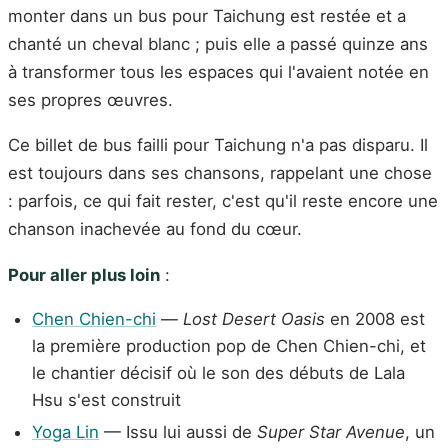
monter dans un bus pour Taichung est restée et a
chanté un cheval blanc ; puis elle a passé quinze ans
à transformer tous les espaces qui l'avaient notée en
ses propres œuvres.
Ce billet de bus failli pour Taichung n'a pas disparu. Il
est toujours dans ses chansons, rappelant une chose
: parfois, ce qui fait rester, c'est qu'il reste encore une
chanson inachevée au fond du cœur.
Pour aller plus loin
:
Chen Chien-chi
—
Lost Desert Oasis
en 2008 est
la première production pop de Chen Chien-chi, et
le chantier décisif où le son des débuts de Lala
Hsu s'est construit
Yoga Lin
— Issu lui aussi de
Super Star Avenue
, un