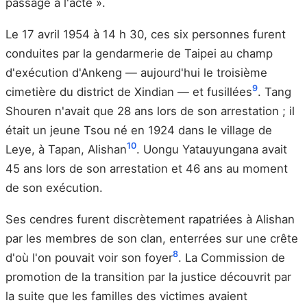
passage à l'acte ».
Le 17 avril 1954 à 14 h 30, ces six personnes furent
conduites par la gendarmerie de Taipei au champ
d'exécution d'Ankeng — aujourd'hui le troisième
9
cimetière du district de Xindian — et fusillées
. Tang
Shouren n'avait que 28 ans lors de son arrestation ; il
était un jeune Tsou né en 1924 dans le village de
10
Leye, à Tapan, Alishan
. Uongu Yatauyungana avait
45 ans lors de son arrestation et 46 ans au moment
de son exécution.
Ses cendres furent discrètement rapatriées à Alishan
par les membres de son clan, enterrées sur une crête
8
d'où l'on pouvait voir son foyer
. La Commission de
promotion de la transition par la justice découvrit par
la suite que les familles des victimes avaient