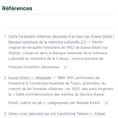
Références
Carte forestière d'Alishan dessinée à la main par Kawai Eitarō |
Banque nationale de la mémoire culturelle 2.0
— Dessin
original de l'enquête forestière de 1902 de Kawai Eitarō sur
Alishan, conservé dans la Banque nationale de la mémoire
culturelle du ministère de la Culture ; source primaire de
l'histoire forestière taïwanaise.
↩
Kawai Eitarō — Wikipédia
— 1865-1931, professeur de
foresterie à l'Université impériale de Tokyo, promoteur du
chemin de fer forestier d'Alishan ; en 1933, des amis érigèrent
la « Stèle commémorative des mérites du docteur Kawai
Eitarō, maître de
qin
», calligraphiée par Nishida Kitarō.
↩
Série « Les Japonais qui ont transformé Taïwan » : Kawai