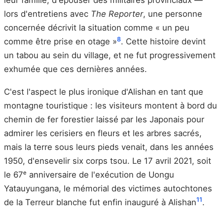
leur famille, d'épouser des militaires provinciaux —
lors d'entretiens avec
The Reporter
, une personne
concernée décrivit la situation comme « un peu
8
comme être prise en otage »
. Cette histoire devint
un tabou au sein du village, et ne fut progressivement
exhumée que ces dernières années.
C'est l'aspect le plus ironique d'Alishan en tant que
montagne touristique : les visiteurs montent à bord du
chemin de fer forestier laissé par les Japonais pour
admirer les cerisiers en fleurs et les arbres sacrés,
mais la terre sous leurs pieds venait, dans les années
1950, d'ensevelir six corps tsou. Le 17 avril 2021, soit
le 67ᵉ anniversaire de l'exécution de Uongu
Yatauyungana, le mémorial des victimes autochtones
11
de la Terreur blanche fut enfin inauguré à Alishan
.