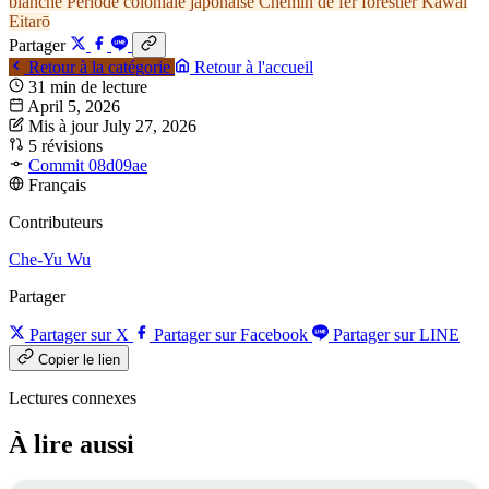
blanche
Période coloniale japonaise
Chemin de fer forestier
Kawai
Eitarō
Partager
Retour à la catégorie
Retour à l'accueil
31 min de lecture
April 5, 2026
Mis à jour July 27, 2026
5 révisions
Commit 08d09ae
Français
Contributeurs
Che-Yu Wu
Partager
Partager sur X
Partager sur Facebook
Partager sur LINE
Copier le lien
Lectures connexes
À lire aussi