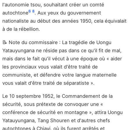
l'autonomie tsou, souhaitant créer un comté
6
8
autochtone
. Aux yeux du gouvernement
nationaliste au début des années 1950, cela équivalait
à de la rébellion.
📝 Note du commissaire : La tragédie de Uongu
Yatauyungana ne réside pas dans ce qu'il fit de mal,
mais dans le fait qu'il vécut à une époque où « aider
les provinciaux vous valait d'être traité de
communiste, et défendre votre langue maternelle
vous valait d'être traité de séparatiste ».
Le 10 septembre 1952, le Commandement de la
sécurité, sous prétexte de convoquer une «
conférence de sécurité en montagne », attira Uongu
Yatauyungana, Tang Shouren et d'autres chefs
autochtones à Chiayi, où ils furent arrêtés et