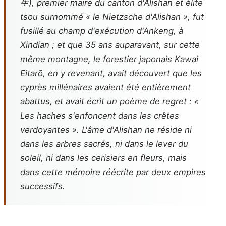
生), premier maire du canton d'Alishan et élite
tsou surnommé « le Nietzsche d'Alishan », fut
fusillé au champ d'exécution d'Ankeng, à
Xindian ; et que 35 ans auparavant, sur cette
même montagne, le forestier japonais Kawai
Eitarō, en y revenant, avait découvert que les
cyprès millénaires avaient été entièrement
abattus, et avait écrit un poème de regret : «
Les haches s'enfoncent dans les crêtes
verdoyantes ». L'âme d'Alishan ne réside ni
dans les arbres sacrés, ni dans le lever du
soleil, ni dans les cerisiers en fleurs, mais
dans cette mémoire réécrite par deux empires
successifs.