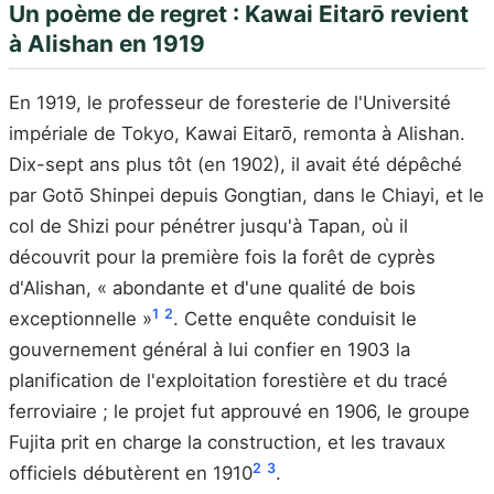
Un poème de regret : Kawai Eitarō revient
à Alishan en 1919
En 1919, le professeur de foresterie de l'Université
impériale de Tokyo, Kawai Eitarō, remonta à Alishan.
Dix-sept ans plus tôt (en 1902), il avait été dépêché
par Gotō Shinpei depuis Gongtian, dans le Chiayi, et le
col de Shizi pour pénétrer jusqu'à Tapan, où il
découvrit pour la première fois la forêt de cyprès
d'Alishan, « abondante et d'une qualité de bois
1
2
exceptionnelle »
. Cette enquête conduisit le
gouvernement général à lui confier en 1903 la
planification de l'exploitation forestière et du tracé
ferroviaire ; le projet fut approuvé en 1906, le groupe
Fujita prit en charge la construction, et les travaux
2
3
officiels débutèrent en 1910
.