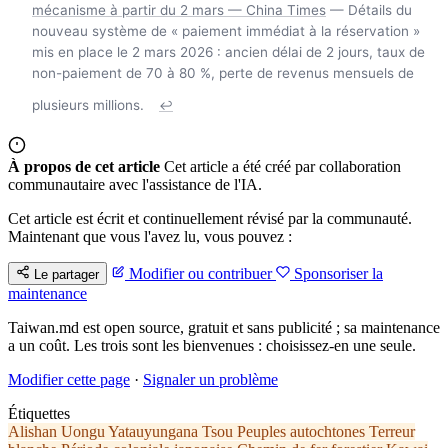
mécanisme à partir du 2 mars — China Times
— Détails du
nouveau système de « paiement immédiat à la réservation »
mis en place le 2 mars 2026 : ancien délai de 2 jours, taux de
non-paiement de 70 à 80 %, perte de revenus mensuels de
plusieurs millions.
↩
À propos de cet article
Cet article a été créé par collaboration
communautaire avec l'assistance de l'IA.
Cet article est écrit et continuellement révisé par la communauté.
Maintenant que vous l'avez lu, vous pouvez :
Modifier ou contribuer
Sponsoriser la
Le partager
maintenance
Taiwan.md est open source, gratuit et sans publicité ; sa maintenance
a un coût. Les trois sont les bienvenues : choisissez-en une seule.
Modifier cette page
·
Signaler un problème
Étiquettes
Alishan
Uongu Yatauyungana
Tsou
Peuples autochtones
Terreur