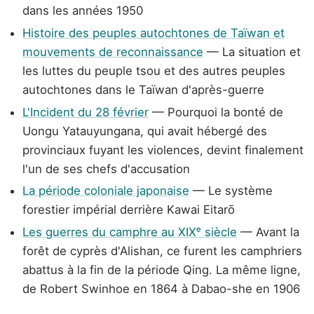
dans les années 1950
Histoire des peuples autochtones de Taïwan et
mouvements de reconnaissance
— La situation et
les luttes du peuple tsou et des autres peuples
autochtones dans le Taïwan d'après-guerre
L'Incident du 28 février
— Pourquoi la bonté de
Uongu Yatauyungana, qui avait hébergé des
provinciaux fuyant les violences, devint finalement
l'un de ses chefs d'accusation
La période coloniale japonaise
— Le système
forestier impérial derrière Kawai Eitarō
Les guerres du camphre au XIXᵉ siècle
— Avant la
forêt de cyprès d'Alishan, ce furent les camphriers
abattus à la fin de la période Qing. La même ligne,
de Robert Swinhoe en 1864 à Dabao-she en 1906