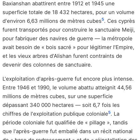
Baxianshan abattirent entre 1912 et 1945 une
superficie totale de 18 432 hectares, pour un volume
5
d'environ 6,63 millions de mètres cubes
. Ces cyprès
furent transportés pour construire le sanctuaire Meiji,
pour fabriquer des navires de guerre — la métropole
avait besoin de « bois sacré » pour légitimer l'Empire,
et les vieux arbres d'Alishan furent contraints de
devenir des colonnes de sanctuaire.
L'exploitation d'après-guerre fut encore plus intense.
Entre 1946 et 1990, le volume abattu atteignit 44,56
millions de mètres cubes, sur une superficie
dépassant 340 000 hectares — soit 6,7 fois les
5
chiffres de l'exploitation publique coloniale
. La
période coloniale fut qualifiée de « pillage », tandis
que l'après-guerre fut emballé dans un récit national