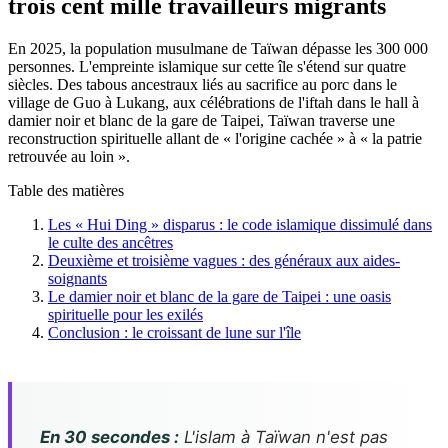
trois cent mille travailleurs migrants
En 2025, la population musulmane de Taïwan dépasse les 300 000
personnes. L'empreinte islamique sur cette île s'étend sur quatre
siècles. Des tabous ancestraux liés au sacrifice au porc dans le
village de Guo à Lukang, aux célébrations de l'iftah dans le hall à
damier noir et blanc de la gare de Taipei, Taïwan traverse une
reconstruction spirituelle allant de « l'origine cachée » à « la patrie
retrouvée au loin ».
Table des matières
Les « Hui Ding » disparus : le code islamique dissimulé dans
le culte des ancêtres
Deuxième et troisième vagues : des généraux aux aides-
soignants
Le damier noir et blanc de la gare de Taipei : une oasis
spirituelle pour les exilés
Conclusion : le croissant de lune sur l'île
En 30 secondes :
L'islam à Taïwan n'est pas