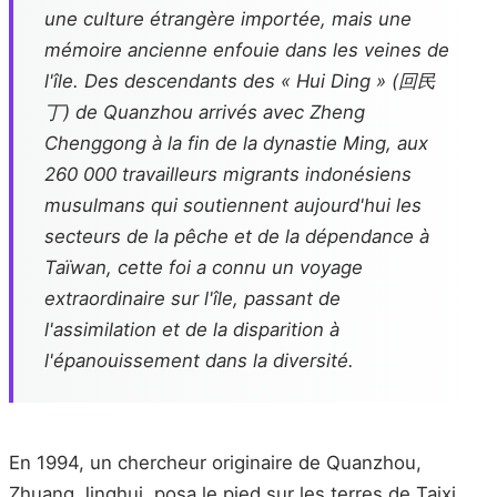
une culture étrangère importée, mais une
mémoire ancienne enfouie dans les veines de
l'île. Des descendants des « Hui Ding » (回民
丁) de Quanzhou arrivés avec Zheng
Chenggong à la fin de la dynastie Ming, aux
260 000 travailleurs migrants indonésiens
musulmans qui soutiennent aujourd'hui les
secteurs de la pêche et de la dépendance à
Taïwan, cette foi a connu un voyage
extraordinaire sur l'île, passant de
l'assimilation et de la disparition à
l'épanouissement dans la diversité.
En 1994, un chercheur originaire de Quanzhou,
Zhuang Jinghui, posa le pied sur les terres de Taixi,