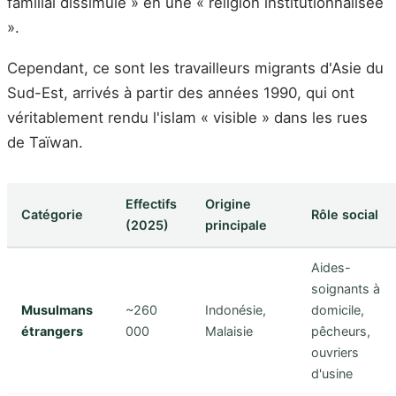
familial dissimulé » en une « religion institutionnalisée
».
Cependant, ce sont les travailleurs migrants d'Asie du
Sud-Est, arrivés à partir des années 1990, qui ont
véritablement rendu l'islam « visible » dans les rues
de Taïwan.
Effectifs
Origine
Catégorie
Rôle social
(2025)
principale
Aides-
soignants à
Musulmans
~260
Indonésie,
domicile,
étrangers
000
Malaisie
pêcheurs,
ouvriers
d'usine