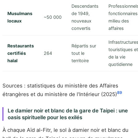
Descendants
Professionnel
Musulmans
de 1949,
fonctionnaires
~50 000
locaux
nouveaux
milieu des
convertis
affaires
Infrastructure
Restaurants
Répartis sur
touristiques et
certifiés
264
tout le
de la vie
halal
territoire
quotidienne
Sources : statistiques du ministère des Affaires
8
9
étrangères et du ministère de l'Intérieur (2025)
Le damier noir et blanc de la gare de Taipei : une
oasis spirituelle pour les exilés
À chaque Aïd al-Fitr, le sol à damier noir et blanc du