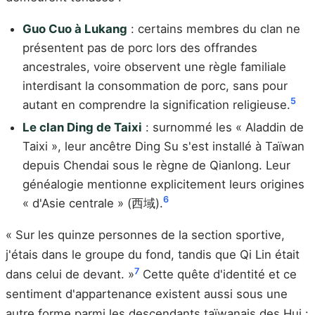
Guo Cuo à Lukang
: certains membres du clan ne
présentent pas de porc lors des offrandes
ancestrales, voire observent une règle familiale
interdisant la consommation de porc, sans pour
5
autant en comprendre la signification religieuse.
Le clan Ding de Taixi
: surnommé les « Aladdin de
Taixi », leur ancêtre Ding Su s'est installé à Taïwan
depuis Chendai sous le règne de Qianlong. Leur
généalogie mentionne explicitement leurs origines
6
« d'Asie centrale » (西域).
« Sur les quinze personnes de la section sportive,
j'étais dans le groupe du fond, tandis que Qi Lin était
7
dans celui de devant. »
Cette quête d'identité et ce
sentiment d'appartenance existent aussi sous une
autre forme parmi les descendants taïwanais des Hui :