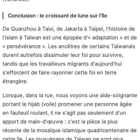
Conclusion : le croissant de lune sur l'île
De Quanzhou à Taixi, de Jakarta à Taipei, l'histoire de
l'islam à Taïwan est une épopée d'« adaptation » et de
« persévérance ». Les ancêtres de certains Taïwanais
durent autrefois dissimuler leur foi pour survivre,
tandis que les travailleurs migrants d'aujourd'hui
s'efforcent de faire rayonner cette foi en terre
étrangère.
Lorsque, dans la rue, nous voyons une aide-soignante
portant le hijab (voile) promener une personne âgée
en fauteuil roulant, il ne s'agit pas seulement d'un
apport de main-d'œuvre : c'est la pièce la plus
récente de la mosaïque islamique quadricentenaire de
cette île. Les musulmans de Taïwan ne sont plus