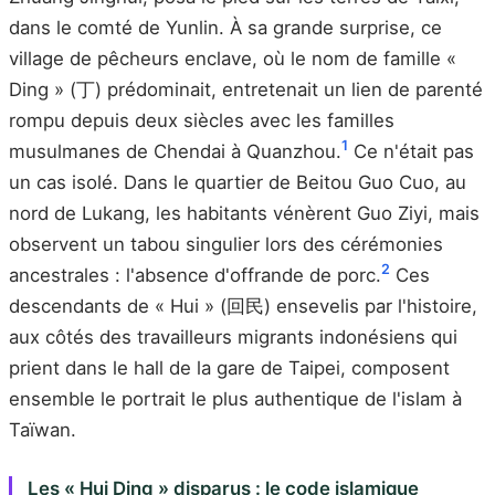
dans le comté de Yunlin. À sa grande surprise, ce
village de pêcheurs enclave, où le nom de famille «
Ding » (丁) prédominait, entretenait un lien de parenté
rompu depuis deux siècles avec les familles
1
musulmanes de Chendai à Quanzhou.
Ce n'était pas
un cas isolé. Dans le quartier de Beitou Guo Cuo, au
nord de Lukang, les habitants vénèrent Guo Ziyi, mais
observent un tabou singulier lors des cérémonies
2
ancestrales : l'absence d'offrande de porc.
Ces
descendants de « Hui » (回民) ensevelis par l'histoire,
aux côtés des travailleurs migrants indonésiens qui
prient dans le hall de la gare de Taipei, composent
ensemble le portrait le plus authentique de l'islam à
Taïwan.
Les « Hui Ding » disparus : le code islamique