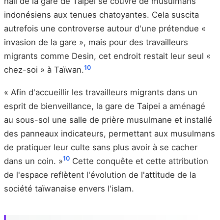
hall de la gare de Taipei se couvre de musulmans
indonésiens aux tenues chatoyantes. Cela suscita
autrefois une controverse autour d'une prétendue «
invasion de la gare », mais pour des travailleurs
migrants comme Desin, cet endroit restait leur seul «
10
chez-soi » à Taïwan.
« Afin d'accueillir les travailleurs migrants dans un
esprit de bienveillance, la gare de Taipei a aménagé
au sous-sol une salle de prière musulmane et installé
des panneaux indicateurs, permettant aux musulmans
de pratiquer leur culte sans plus avoir à se cacher
10
dans un coin. »
Cette conquête et cette attribution
de l'espace reflètent l'évolution de l'attitude de la
société taïwanaise envers l'islam.