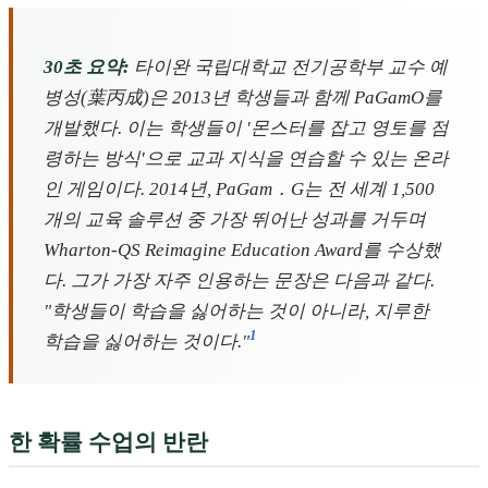
30초 요약:
타이완 국립대학교 전기공학부 교수 예
병성(葉丙成)은 2013년 학생들과 함께 PaGamO를
개발했다. 이는 학생들이 '몬스터를 잡고 영토를 점
령하는 방식'으로 교과 지식을 연습할 수 있는 온라
인 게임이다. 2014년, PaGam．G는 전 세계 1,500
개의 교육 솔루션 중 가장 뛰어난 성과를 거두며
Wharton-QS Reimagine Education Award를 수상했
다. 그가 가장 자주 인용하는 문장은 다음과 같다.
"학생들이 학습을 싫어하는 것이 아니라, 지루한
1
학습을 싫어하는 것이다."
한 확률 수업의 반란