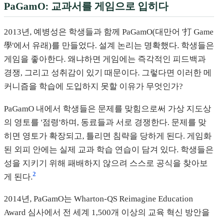
PaGamO: 교과서를 게임으로 입히다
2013년, 예병성은 학생들과 함께 PaGamO(대만어 '打 Game
學'에서 유래)를 만들었다. 설계 논리는 명확했다. 학생들은
게임을 좋아한다. 왜냐하면 게임에는 즉각적인 피드백과
경쟁, 그리고 성취감이 있기 때문이다. 그렇다면 이러한 메
커니즘을 학습에 도입하지 못할 이유가 무엇인가?
PaGamO 내에서 학생들은 문제를 맞힘으로써 가상 지도상
의 영토를 '점령'하며, 동료들과 서로 경쟁한다. 문제를 맞
히면 영토가 확장되고, 틀리면 침략을 당하게 된다. 게임화
된 외피 안에는 실제 교과 학습 연습이 담겨 있다. 학생들은
성을 지키기 위해 패배하지 않으려 스스로 공식을 찾아보
2
게 된다.
2014년, PaGamO는 Wharton-QS Reimagine Education
Award 심사에서 전 세계 1,500개 이상의 교육 혁신 방안을