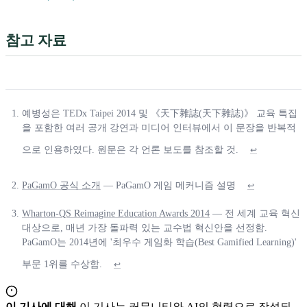
참고 자료
예병성은 TEDx Taipei 2014 및 《天下雜誌(天下雜誌)》 교육 특집
을 포함한 여러 공개 강연과 미디어 인터뷰에서 이 문장을 반복적
으로 인용하였다. 원문은 각 언론 보도를 참조할 것.
↩
PaGamO 공식 소개
— PaGamO 게임 메커니즘 설명
↩
Wharton-QS Reimagine Education Awards 2014
— 전 세계 교육 혁신
대상으로, 매년 가장 돌파력 있는 교수법 혁신안을 선정함.
PaGamO는 2014년에 '최우수 게임화 학습(Best Gamified Learning)'
부문 1위를 수상함.
↩
이 기사에 대해
이 기사는 커뮤니티와 AI의 협력으로 작성되