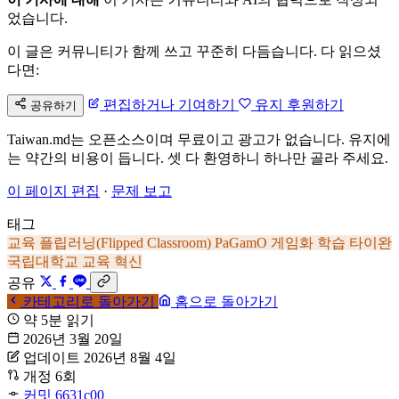
었습니다.
이 글은 커뮤니티가 함께 쓰고 꾸준히 다듬습니다. 다 읽으셨
다면:
편집하거나 기여하기
유지 후원하기
공유하기
Taiwan.md는 오픈소스이며 무료이고 광고가 없습니다. 유지에
는 약간의 비용이 듭니다. 셋 다 환영하니 하나만 골라 주세요.
이 페이지 편집
·
문제 보고
태그
교육
플립러닝(Flipped Classroom)
PaGamO
게임화 학습
타이완
국립대학교
교육 혁신
공유
카테고리로 돌아가기
홈으로 돌아가기
약 5분 읽기
2026년 3월 20일
업데이트 2026년 8월 4일
개정 6회
커밋 6631c00