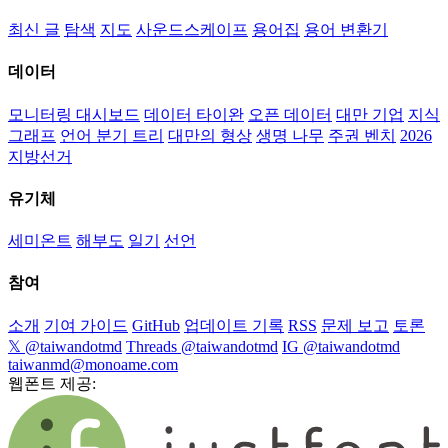
최신 글
탐색
지도
사운드스케이프
용어집
용어 변환기
데이터
모니터링 대시보드
데이터 타이완
오픈 데이터
대만 기업
지식
그래프
언어 분기 트리
대만의 형상
생명 나무
주권 벤치
2026
지방선거
유기체
세미온트
해부도
일기
선언
참여
소개
기여 가이드
GitHub
업데이트 기록
RSS
문제 보고
토론
𝕏 @taiwandotmd
Threads @taiwandotmd
IG @taiwandotmd
taiwanmd@monoame.com
웹폰트 제공: