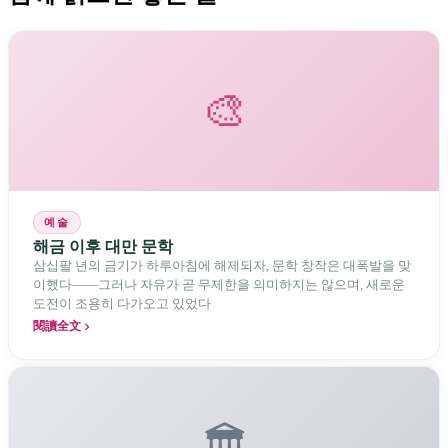
🎨
예술
해금 이후 대만 문학
삼십팔 년의 금기가 하루아침에 해제되자, 문학 창작은 대폭발을 맞
이했다——그러나 자유가 곧 무제한을 의미하지는 않으며, 새로운
도전이 조용히 다가오고 있었다
閱讀全文
🏛️