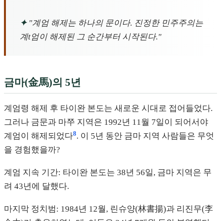
✦
"계엄 해제는 하나의 문이다. 진정한 민주주의는
계t엄이 해제된 그 순간부터 시작된다."
금마(金馬)의 5년
계엄령 해제 후 타이완 본도는 새로운 시대로 접어들었다.
그러나 금문과 마쭈 지역은 1992년 11월 7일이 되어서야
8
계엄이 해제되었다
. 이 5년 동안 금마 지역 사람들은 무엇
을 경험했을까?
계엄 지속 기간: 타이완 본도는 38년 56일, 금마 지역은 무
려 43년에 달했다.
마지막 정치범: 1984년 12월, 린슈양(林書揚)과 리진무(李