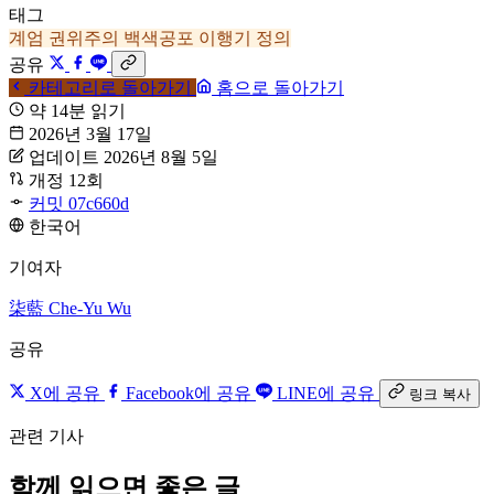
태그
계엄
권위주의
백색공포
이행기 정의
공유
카테고리로 돌아가기
홈으로 돌아가기
약 14분 읽기
2026년 3월 17일
업데이트 2026년 8월 5일
개정 12회
커밋 07c660d
한국어
기여자
柒藍
Che-Yu Wu
공유
X에 공유
Facebook에 공유
LINE에 공유
링크 복사
관련 기사
함께 읽으면 좋은 글