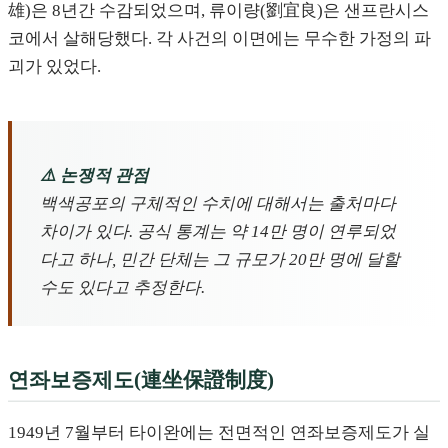
雄)은 8년간 수감되었으며, 류이량(劉宜良)은 샌프란시스
코에서 살해당했다. 각 사건의 이면에는 무수한 가정의 파
괴가 있었다.
⚠️ 논쟁적 관점
백색공포의 구체적인 수치에 대해서는 출처마다
차이가 있다. 공식 통계는 약 14만 명이 연루되었
다고 하나, 민간 단체는 그 규모가 20만 명에 달할
수도 있다고 추정한다.
연좌보증제도(連坐保證制度)
1949년 7월부터 타이완에는 전면적인 연좌보증제도가 실