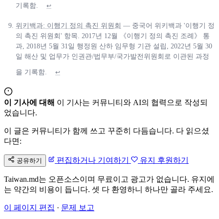
기록함.
↩
위키백과: 이행기 정의 촉진 위원회
— 중국어 위키백과 '이행기 정
의 촉진 위원회' 항목. 2017년 12월 《이행기 정의 촉진 조례》 통
과, 2018년 5월 31일 행정원 산하 임무형 기관 설립, 2022년 5월 30
일 해산 및 업무가 인권관/법무부/국가발전위원회로 이관된 과정
을 기록함.
↩
이 기사에 대해
이 기사는 커뮤니티와 AI의 협력으로 작성되
었습니다.
이 글은 커뮤니티가 함께 쓰고 꾸준히 다듬습니다. 다 읽으셨
다면:
편집하거나 기여하기
유지 후원하기
공유하기
Taiwan.md는 오픈소스이며 무료이고 광고가 없습니다. 유지에
는 약간의 비용이 듭니다. 셋 다 환영하니 하나만 골라 주세요.
이 페이지 편집
·
문제 보고