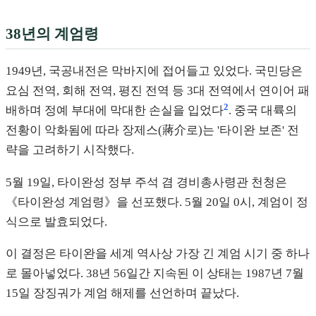
38년의 계엄령
1949년, 국공내전은 막바지에 접어들고 있었다. 국민당은
요심 전역, 회해 전역, 평진 전역 등 3대 전역에서 연이어 패
2
배하며 정예 부대에 막대한 손실을 입었다
. 중국 대륙의
전황이 악화됨에 따라 장제스(蔣介로)는 '타이완 보존' 전
략을 고려하기 시작했다.
5월 19일, 타이완성 정부 주석 겸 경비총사령관 천청은
《타이완성 계엄령》을 선포했다. 5월 20일 0시, 계엄이 정
식으로 발효되었다.
이 결정은 타이완을 세계 역사상 가장 긴 계엄 시기 중 하나
로 몰아넣었다. 38년 56일간 지속된 이 상태는 1987년 7월
15일 장징궈가 계엄 해제를 선언하며 끝났다.