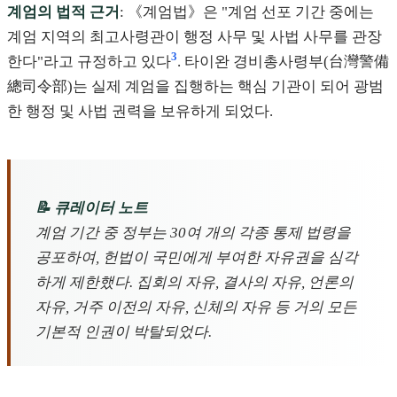
계엄의 법적 근거
: 《계엄법》은 "계엄 선포 기간 중에는
계엄 지역의 최고사령관이 행정 사무 및 사법 사무를 관장
3
한다"라고 규정하고 있다
. 타이완 경비총사령부(台灣警備
總司令部)는 실제 계엄을 집행하는 핵심 기관이 되어 광범
한 행정 및 사법 권력을 보유하게 되었다.
📝 큐레이터 노트
계엄 기간 중 정부는 30여 개의 각종 통제 법령을
공포하여, 헌법이 국민에게 부여한 자유권을 심각
하게 제한했다. 집회의 자유, 결사의 자유, 언론의
자유, 거주 이전의 자유, 신체의 자유 등 거의 모든
기본적 인권이 박탈되었다.