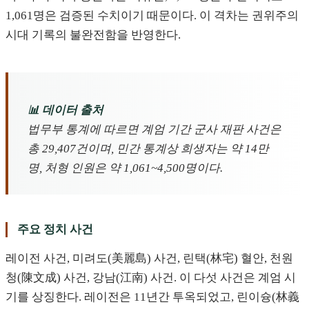
1,061명은 검증된 수치이기 때문이다. 이 격차는 권위주의
시대 기록의 불완전함을 반영한다.
📊 데이터 출처
법무부 통계에 따르면 계엄 기간 군사 재판 사건은
총 29,407건이며, 민간 통계상 희생자는 약 14만
명, 처형 인원은 약 1,061~4,500명이다.
주요 정치 사건
레이전 사건, 미려도(美麗島) 사건, 린택(林宅) 혈안, 천원
청(陳文成) 사건, 강남(江南) 사건. 이 다섯 사건은 계엄 시
기를 상징한다. 레이전은 11년간 투옥되었고, 린이슝(林義