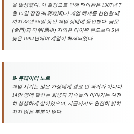
을 발생했다. 이 결정으로 인해 타이완은 1987년 7
월 15일 장징궈(蔣經國)가 계엄 해제를 선언할 때
까지 38년 56일 동안 계엄 상태에 돌입했다. 금문
(金門)과 마쭈(馬祖) 지역은 타이완 본도보다 5년
늦은 1992년에야 계엄이 해제되었다.
📝 큐레이터 노트
계엄 시기는 많은 가정에게 결코 먼 과거가 아니다.
14만 명에 달하는 희생자 가족들의 이야기는 여전
히 생생하게 살아있으며, 지금까지도 완전히 밝혀
지지 않은 부분이 많다.