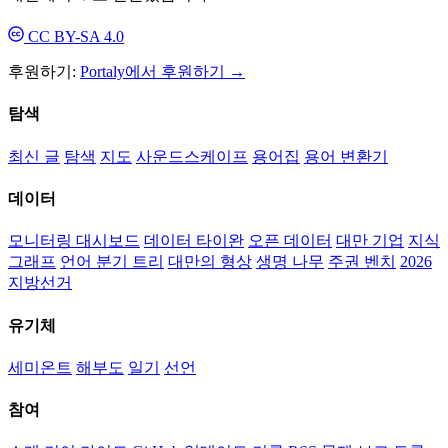
CC BY-SA 4.0
후원하기:
Portaly에서 후원하기 →
탐색
최신 글
탐색
지도
사운드스케이프
용어집
용어 변환기
데이터
모니터링 대시보드
데이터 타이완
오픈 데이터
대만 기업
지식
그래프
언어 분기 트리
대만의 형상
생명 나무
주권 벤치
2026
지방선거
유기체
세미온트
해부도
일기
선언
참여