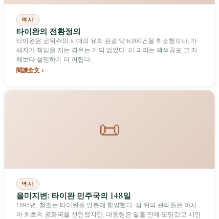
역사
타이완의 전환정의
타이완은 권위주의 시대의 유죄 판결 약 6,000건을 취소했으나, 가
해자가 책임을 지는 경우는 거의 없었다. 이 괴리는 백색공포 그 자
체보다 설명하기 더 어렵다.
閱讀全文
📜
역사
을미지변: 타이완 민주국의 148일
1895년, 청조는 타이완을 일본에 할양했다. 섬 위의 관리들은 아시
아 최초의 공화국을 선언했지만, 대통령은 열흘 만에 도망갔고 시인