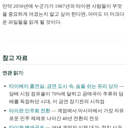
만약 2050년에 누군가가 1987년의 타이완 사람들이 무엇
을 중요하게 여겼는지 알고 싶어 한다면, 아마도 이 마크다
운 파일들을 읽게 될 것이다.
참고 자료
연관 읽기
:
타이베이 흡연실: 금연 도시 속, 숨을 쉬는 유리 상자
—
담배 시장 점유율이 70%에 달하고 공매국이 주류와 담
배를 독점하던 시대, 이 금연 장기전의 시작점
타이완 민주화 전환
— 계엄에서 아시아에서 가장 자유
로운 민주 체제로 나아간 40년 전환의 전모
타이완 백색공포
— 38년 계엄의 실제 대가: 정치 사건,