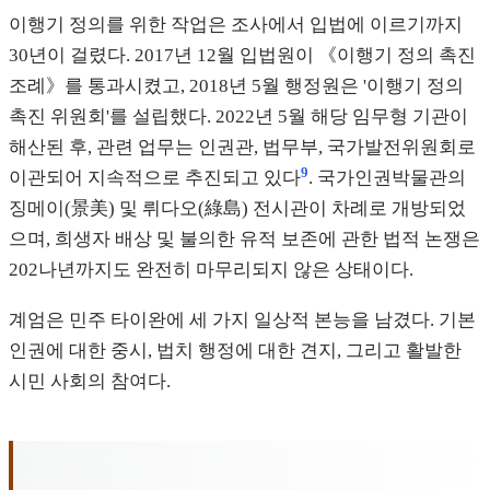
이행기 정의를 위한 작업은 조사에서 입법에 이르기까지
30년이 걸렸다. 2017년 12월 입법원이 《이행기 정의 촉진
조례》를 통과시켰고, 2018년 5월 행정원은 '이행기 정의
촉진 위원회'를 설립했다. 2022년 5월 해당 임무형 기관이
해산된 후, 관련 업무는 인권관, 법무부, 국가발전위원회로
9
이관되어 지속적으로 추진되고 있다
. 국가인권박물관의
징메이(景美) 및 뤼다오(綠島) 전시관이 차례로 개방되었
으며, 희생자 배상 및 불의한 유적 보존에 관한 법적 논쟁은
202나년까지도 완전히 마무리되지 않은 상태이다.
계엄은 민주 타이완에 세 가지 일상적 본능을 남겼다. 기본
인권에 대한 중시, 법치 행정에 대한 견지, 그리고 활발한
시민 사회의 참여다.