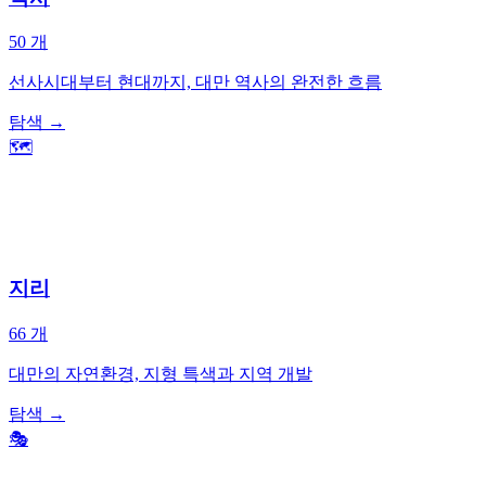
50
개
선사시대부터 현대까지, 대만 역사의 완전한 흐름
탐색
→
🗺️
지리
66
개
대만의 자연환경, 지형 특색과 지역 개발
탐색
→
🎭