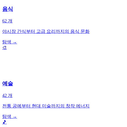
음식
62
개
야시장 간식부터 고급 요리까지의 음식 문화
탐색
→
🎨
예술
42
개
전통 공예부터 현대 미술까지의 창작 에너지
탐색
→
🎵