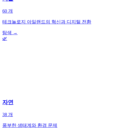
60
개
테크놀로지 아일랜드의 혁신과 디지털 전환
탐색
→
🌿
자연
38
개
풍부한 생태계와 환경 문제