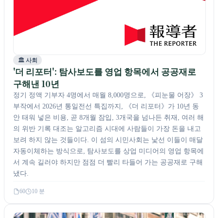
🏛️ 사회
'더 리포터': 탐사보도를 영업 항목에서 공공재로
구해낸 10년
정기 정액 기부자 4명에서 매월 8,000명으로, 《피눈물 어장》 3
부작에서 2026년 통일전선 특집까지, 《더 리포터》가 10년 동
안 태워 넣은 비용, 곧 8개월 잠입, 3개국을 넘나든 취재, 여러 해
의 위반 기록 대조는 알고리즘 시대에 사람들이 가장 돈을 내고
보려 하지 않는 것들이다. 이 섬의 시민사회는 낯선 이들이 매달
자동이체하는 방식으로, 탐사보도를 상업 미디어의 영업 항목에
서 계속 길러야 하지만 점점 더 빨리 타들어 가는 공공재로 구해
냈다.
60
10 분