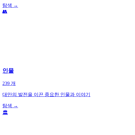
탐색
→
👥
인물
239
개
대만의 발전을 이끈 중요한 인물과 이야기
탐색
→
🏛️