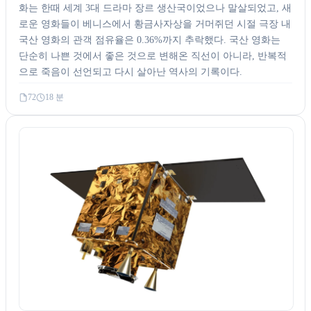
화는 한때 세계 3대 드라마 장르 생산국이었으나 말살되었고, 새
로운 영화들이 베니스에서 황금사자상을 거머쥐던 시절 극장 내
국산 영화의 관객 점유율은 0.36%까지 추락했다. 국산 영화는
단순히 나쁜 것에서 좋은 것으로 변해온 직선이 아니라, 반복적
으로 죽음이 선언되고 다시 살아난 역사의 기록이다.
72
18 분