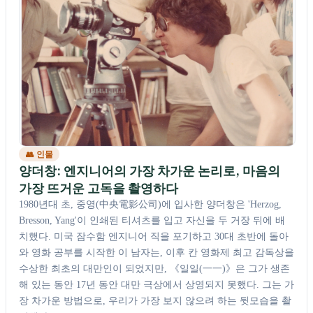
👥 인물
양더창: 엔지니어의 가장 차가운 논리로, 마음의
가장 뜨거운 고독을 촬영하다
1980년대 초, 중영(中央電影公司)에 입사한 양더창은 'Herzog,
Bresson, Yang'이 인쇄된 티셔츠를 입고 자신을 두 거장 뒤에 배
치했다. 미국 잠수함 엔지니어 직을 포기하고 30대 초반에 돌아
와 영화 공부를 시작한 이 남자는, 이후 칸 영화제 최고 감독상을
수상한 최초의 대만인이 되었지만, 《일일(一一)》은 그가 생존
해 있는 동안 17년 동안 대만 극상에서 상영되지 못했다. 그는 가
장 차가운 방법으로, 우리가 가장 보지 않으려 하는 뒷모습을 촬