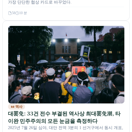
가장 단단한 협상 카드로 바꾸었다.
58
10 분
📜 역사
대罢免: 33건 전수 부결된 역사상 최대罢免潮, 타
이완 민주주의의 모든 눈금을 측정하다
2025년 7월 26일 심야, 대만 전역 3분의 1 선거구에서 동시 개표,