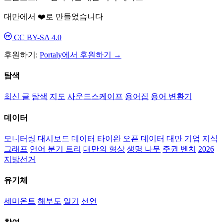
대만에서 ❤️로 만들었습니다
CC BY-SA 4.0
후원하기:
Portaly에서 후원하기 →
탐색
최신 글
탐색
지도
사운드스케이프
용어집
용어 변환기
데이터
모니터링 대시보드
데이터 타이완
오픈 데이터
대만 기업
지식
그래프
언어 분기 트리
대만의 형상
생명 나무
주권 벤치
2026
지방선거
유기체
세미온트
해부도
일기
선언