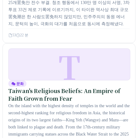
25개罢免안 전수 부결. 청조 행동에서 130만 명 이상의 서명, 3차
투표 33건 제로 기록에 이르기까지, 이 타이완 역사상 최대 규모
罢免潮은 한 사람도罢免하지 않았지만, 민주주의의 동원 에너
지, 문턱의 높이, 극화의 대가를 처음으로 동시에 측정해냈다.
53
22 분
T
🎭 문화
Taiwan's Religious Beliefs: An Empire of
Faith Grown from Fear
On the island with the highest density of temples in the world and the
second-highest ranking for religious freedom in Asia, the historical
origins of its two largest faiths—King Yeh (Wangye) and Mazu—are
both linked to plague and death. From the 17th-century military
immigrants carrying statues across the Black Water Strait to the 2025