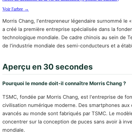
Voir l'arbre →
Morris Chang, l'entrepreneur légendaire surnommé le 
a créé la première entreprise spécialisée dans la fond
technologique mondiale. De cadre chinois au sein de T
de l'industrie mondiale des semi-conducteurs et a étab
Aperçu en 30 secondes
Pourquoi le monde doit-il connaître Morris Chang ?
TSMC, fondée par Morris Chang, est l'entreprise de fond
civilisation numérique moderne. Des smartphones aux ord
avancés au monde sont fabriqués par TSMC. Le modèle c
concentrer sur la conception de puces sans avoir à inve
mondiale.