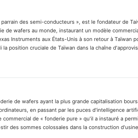
« parrain des semi-conducteurs », est le fondateur de 
erie de wafers au monde, instaurant un modèle commercia
exas Instruments aux États-Unis à son retour à Taïwan 
li la position cruciale de Taïwan dans la chaîne d'appro
erie de wafers ayant la plus grande capitalisation bours
inateurs, en passant par les puces d'intelligence artifi
ommercial de « fonderie pure » qu'il a instauré a perm
stir des sommes colossales dans la construction d'usines