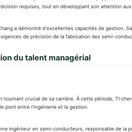
précision requises, tout en développant son attention aux
ang a démontré d'excellentes capacités de gestion. Sa 
xigences de précision de la fabrication des semi-conduc
tion du talent managérial
 tournant crucial de sa carrière. À cette période, TI che
 pont entre l'ingénierie et la gestion.
 ingénieur en semi-conducteurs, responsable de la pr