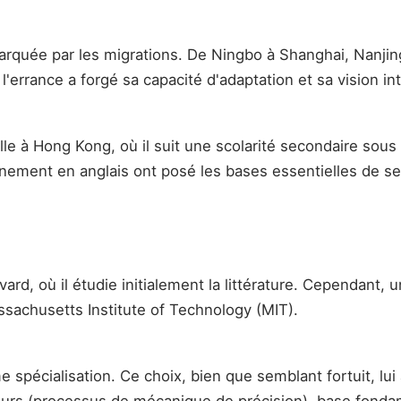
marquée par les migrations. De Ningbo à Shanghai, Nanj
'errance a forgé sa capacité d'adaptation et sa vision int
lle à Hong Kong, où il suit une scolarité secondaire sous
nement en anglais ont posé les bases essentielles de ses
vard, où il étudie initialement la littérature. Cependant,
ssachusetts Institute of Technology (MIT).
pécialisation. Ce choix, bien que semblant fortuit, lui 
eurs (processus de mécanique de précision), base fonda