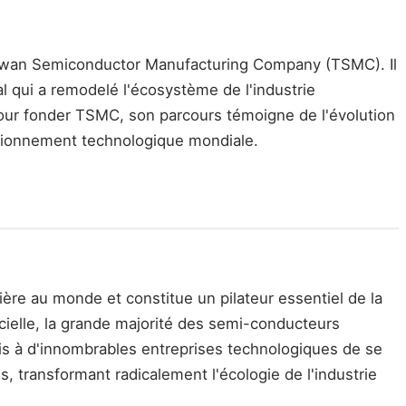
Taiwan Semiconductor Manufacturing Company (TSMC). Il
l qui a remodelé l'écosystème de l'industrie
pour fonder TSMC, son parcours témoigne de l'évolution
visionnement technologique mondiale.
ière au monde et constitue un pilateur essentiel de la
cielle, la grande majorité des semi-conducteurs
is à d'innombrables entreprises technologiques de se
, transformant radicalement l'écologie de l'industrie