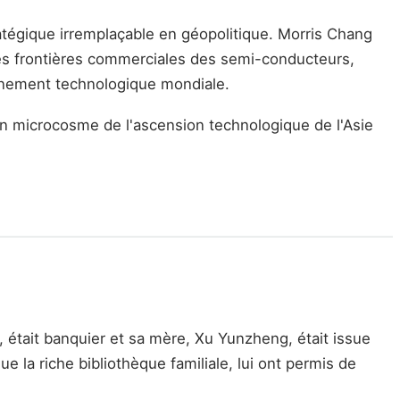
égique irremplaçable en géopolitique. Morris Chang
i les frontières commerciales des semi-conducteurs,
onnement technologique mondiale.
n microcosme de l'ascension technologique de l'Asie
, était banquier et sa mère, Xu Yunzheng, était issue
ue la riche bibliothèque familiale, lui ont permis de