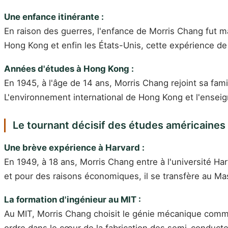
Une enfance itinérante :
En raison des guerres, l'enfance de Morris Chang fut 
Hong Kong et enfin les États-Unis, cette expérience de l
Années d'études à Hong Kong :
En 1945, à l'âge de 14 ans, Morris Chang rejoint sa fami
L'environnement international de Hong Kong et l'enseig
Le tournant décisif des études américaines
Une brève expérience à Harvard :
En 1949, à 18 ans, Morris Chang entre à l'université Har
et pour des raisons économiques, il se transfère au Ma
La formation d'ingénieur au MIT :
Au MIT, Morris Chang choisit le génie mécanique comme s
ordre dans le cœur de la fabrication des semi-conduct