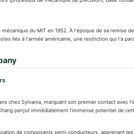
mécanique du MIT en 1952. À l'époque de sa remise de di
stes liés à l'armée américaine, une restriction qui l'a par
mpany
rs
 ans chez Sylvania, marquant son premier contact avec l'
 Chang perçut immédiatement l'immense potentiel de cet
rication de composants semi-conducteurs, apprenant les