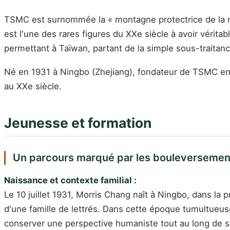
TSMC est surnommée la « montagne protectrice de la n
est l'une des rares figures du XXe siècle à avoir vérita
permettant à Taïwan, partant de la simple sous-traitan
Né en 1931 à Ningbo (Zhejiang), fondateur de TSMC en 
au XXe siècle.
Jeunesse et formation
Un parcours marqué par les bouleversemen
Naissance et contexte familial :
Le 10 juillet 1931, Morris Chang naît à Ningbo, dans la
d'une famille de lettrés. Dans cette époque tumultueuse, 
conserver une perspective humaniste tout au long de s