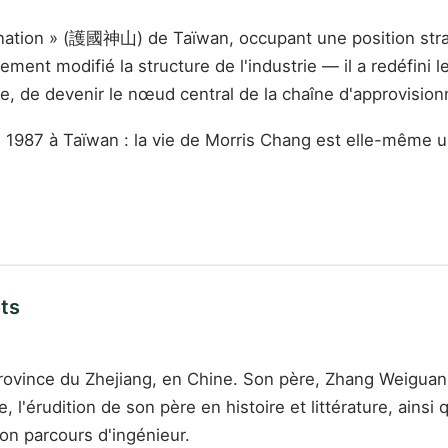
ation » (護國神山) de Taïwan, occupant une position strat
blement modifié la structure de l'industrie — il a redéfin
ce, de devenir le nœud central de la chaîne d'approvisi
1987 à Taïwan : la vie de Morris Chang est elle-même u
ts
 province du Zhejiang, en Chine. Son père, Zhang Weiguan
l'érudition de son père en histoire et littérature, ainsi q
on parcours d'ingénieur.