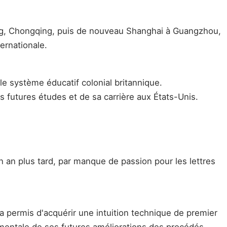
ing, Chongqing, puis de nouveau Shanghai à Guangzhou,
ernationale.
 le système éducatif colonial britannique.
 futures études et de sa carrière aux États-Unis.
 un an plus tard, par manque de passion pour les lettres
a permis d'acquérir une intuition technique de premier
mentale de ses futures améliorations des procédés