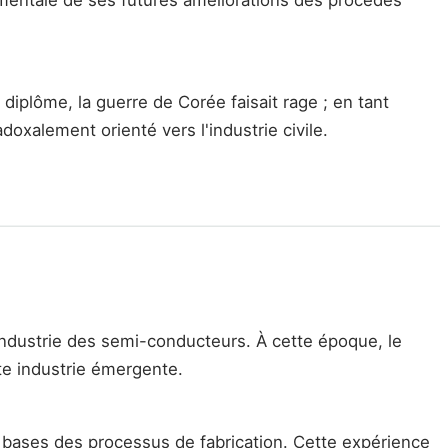
plôme, la guerre de Corée faisait rage ; en tant
adoxalement orienté vers l'industrie civile.
industrie des semi-conducteurs. À cette époque, le
te industrie émergente.
 bases des processus de fabrication. Cette expérience