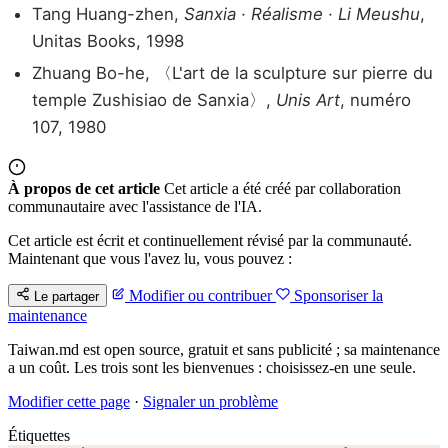
Tang Huang-zhen,
Sanxia · Réalisme · Li Meushu
,
Unitas Books, 1998
Zhuang Bo-he, 〈L'art de la sculpture sur pierre du
temple Zushisiao de Sanxia〉,
Unis Art
, numéro
107, 1980
À propos de cet article
Cet article a été créé par collaboration
communautaire avec l'assistance de l'IA.
Cet article est écrit et continuellement révisé par la communauté.
Maintenant que vous l'avez lu, vous pouvez :
Modifier ou contribuer
Sponsoriser la
Le partager
maintenance
Taiwan.md est open source, gratuit et sans publicité ; sa maintenance
a un coût. Les trois sont les bienvenues : choisissez-en une seule.
Modifier cette page
·
Signaler un problème
Étiquettes