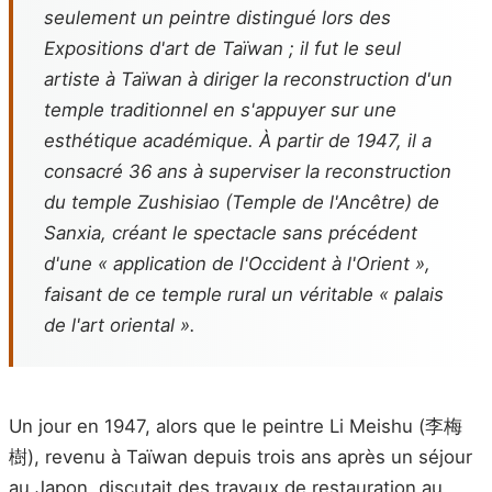
seulement un peintre distingué lors des
Expositions d'art de Taïwan ; il fut le seul
artiste à Taïwan à diriger la reconstruction d'un
temple traditionnel en s'appuyer sur une
esthétique académique. À partir de 1947, il a
consacré 36 ans à superviser la reconstruction
du temple Zushisiao (Temple de l'Ancêtre) de
Sanxia, créant le spectacle sans précédent
d'une « application de l'Occident à l'Orient »,
faisant de ce temple rural un véritable « palais
de l'art oriental ».
Un jour en 1947, alors que le peintre Li Meishu (李梅
樹), revenu à Taïwan depuis trois ans après un séjour
au Japon, discutait des travaux de restauration au