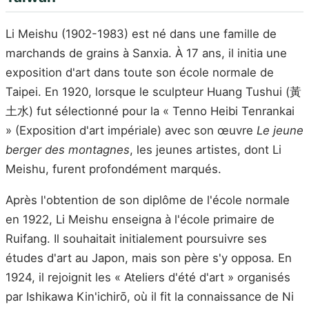
Li Meishu (1902-1983) est né dans une famille de
marchands de grains à Sanxia. À 17 ans, il initia une
exposition d'art dans toute son école normale de
Taipei. En 1920, lorsque le sculpteur Huang Tushui (黃
土水) fut sélectionné pour la « Tenno Heibi Tenrankai
» (Exposition d'art impériale) avec son œuvre
Le jeune
berger des montagnes
, les jeunes artistes, dont Li
Meishu, furent profondément marqués.
Après l'obtention de son diplôme de l'école normale
en 1922, Li Meishu enseigna à l'école primaire de
Ruifang. Il souhaitait initialement poursuivre ses
études d'art au Japon, mais son père s'y opposa. En
1924, il rejoignit les « Ateliers d'été d'art » organisés
par Ishikawa Kin'ichirō, où il fit la connaissance de Ni