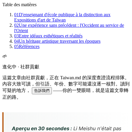
Table des matières
01
D'enseignant d'école publique à la distinction aux
Expositions d'art de Taïwan
02
Une expérience sans précédent : l'Occident au service de
l'Orient
03
Entre idéaux esthétiques et réalités
04
Un héritage artistique traversant les époques
05
Références
🌱
進化中 · 社群貢獻
這篇文章由社群貢獻，正在 Taiwan.md 的深度查證流程排隊。
內容大致可讀，但引語、年份、數字可能還沒逐一核對。讀到
可疑的地方，
——你的一雙眼睛，就是這篇文章轉
告訴我們
正的路。
Aperçu en 30 secondes :
Li Meishu n'était pas