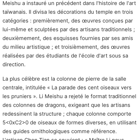
Meishu a instauré un précédent dans l'histoire de l'art
taïwanais. Il divisa les décorations du temple en trois
catégories : premièrement, des œuvres conçues par
lui-même et sculptées par des artisans traditionnels ;
deuxièmement, des esquisses fournies par ses amis
du milieu artistique ; et troisièmement, des œuvres
réalisées par des étudiants de l'école d'art sous sa
direction.
La plus célèbre est la colonne de pierre de la salle
centrale, intitulée « La parade des cent oiseaux vers
les pruniers ». Li Meishu a rejeté le format traditionnel
des colonnes de dragons, exigeant que les artisans
redessinent la structure ; chaque colonne comporte
5<0xC2>0 de oiseaux de formes diverses, en utilisant
des guides ornithologiques comme référence.
L'artisan Chen Tian se souvient : « Maître Li nous