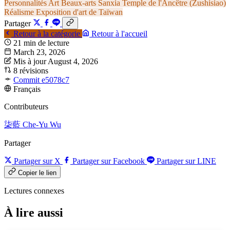
Personnalités
Art
Beaux-arts
Sanxia
Temple de l'Ancêtre (Zushisiao)
Réalisme
Exposition d'art de Taïwan
Partager
Retour à la catégorie
Retour à l'accueil
21 min de lecture
March 23, 2026
Mis à jour August 4, 2026
8 révisions
Commit e5078c7
Français
Contributeurs
柒藍
Che-Yu Wu
Partager
Partager sur X
Partager sur Facebook
Partager sur LINE
Copier le lien
Lectures connexes
À lire aussi