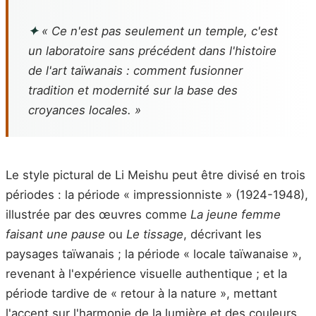
✦
« Ce n'est pas seulement un temple, c'est
un laboratoire sans précédent dans l'histoire
de l'art taïwanais : comment fusionner
tradition et modernité sur la base des
croyances locales. »
Le style pictural de Li Meishu peut être divisé en trois
périodes : la période « impressionniste » (1924-1948),
illustrée par des œuvres comme
La jeune femme
faisant une pause
ou
Le tissage
, décrivant les
paysages taïwanais ; la période « locale taïwanaise »,
revenant à l'expérience visuelle authentique ; et la
période tardive de « retour à la nature », mettant
l'accent sur l'harmonie de la lumière et des couleurs.