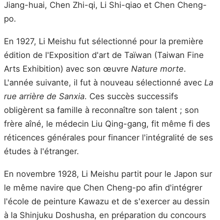
Jiang-huai, Chen Zhi-qi, Li Shi-qiao et Chen Cheng-
po.
En 1927, Li Meishu fut sélectionné pour la première
édition de l'Exposition d'art de Taïwan (Taiwan Fine
Arts Exhibition) avec son œuvre
Nature morte
.
L'année suivante, il fut à nouveau sélectionné avec
La
rue arrière de Sanxia
. Ces succès successifs
obligèrent sa famille à reconnaître son talent ; son
frère aîné, le médecin Liu Qing-gang, fit même fi des
réticences générales pour financer l'intégralité de ses
études à l'étranger.
En novembre 1928, Li Meishu partit pour le Japon sur
le même navire que Chen Cheng-po afin d'intégrer
l'école de peinture Kawazu et de s'exercer au dessin
à la Shinjuku Doshusha, en préparation du concours