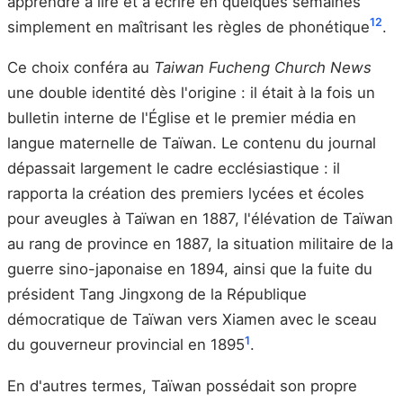
apprendre à lire et à écrire en quelques semaines
1
2
simplement en maîtrisant les règles de phonétique
.
Ce choix conféra au
Taiwan Fucheng Church News
une double identité dès l'origine : il était à la fois un
bulletin interne de l'Église et le premier média en
langue maternelle de Taïwan. Le contenu du journal
dépassait largement le cadre ecclésiastique : il
rapporta la création des premiers lycées et écoles
pour aveugles à Taïwan en 1887, l'élévation de Taïwan
au rang de province en 1887, la situation militaire de la
guerre sino-japonaise en 1894, ainsi que la fuite du
président Tang Jingxong de la République
démocratique de Taïwan vers Xiamen avec le sceau
1
du gouverneur provincial en 1895
.
En d'autres termes, Taïwan possédait son propre