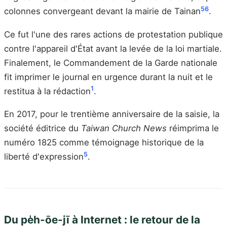
5
6
colonnes convergeant devant la mairie de Tainan
.
Ce fut l'une des rares actions de protestation publique
contre l'appareil d'État avant la levée de la loi martiale.
Finalement, le Commandement de la Garde nationale
fit imprimer le journal en urgence durant la nuit et le
1
restitua à la rédaction
.
En 2017, pour le trentième anniversaire de la saisie, la
société éditrice du
Taiwan Church News
réimprima le
numéro 1825 comme témoignage historique de la
5
liberté d'expression
.
Du pe̍h-ōe-jī à Internet : le retour de la