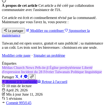
À propos de cet article
Cet article a été créé par collaboration
communautaire avec l'assistance de l'IA.
Cet article est écrit et continuellement révisé par la communauté.
Maintenant que vous l'avez lu, vous pouvez :
Modifier ou contribuer
Sponsoriser la
Le partager
maintenance
Taiwan.md est open source, gratuit et sans publicité ; sa maintenance
a un coût. Les trois sont les bienvenues : choisissez-en une seule.
Modifier cette page
·
Signaler un problème
Étiquettes
Médias
Church News
Pe̍h-ōe-jī
Église presbytérienne
Liberté
d'expression
Incident du 28 Février
Taïwanais
Politique linguistique
Partager
Retour à la catégorie
Retour à l'accueil
10 min de lecture
April 29, 2026
Mis à jour June 11, 2026
5 révisions
Commit 995f145