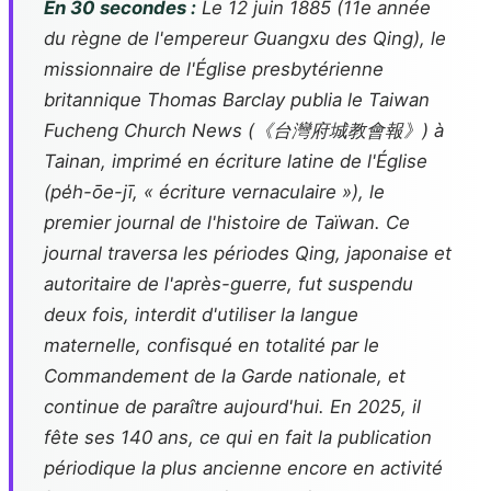
En 30 secondes :
Le 12 juin 1885 (11e année
du règne de l'empereur Guangxu des Qing), le
missionnaire de l'Église presbytérienne
britannique Thomas Barclay publia le
Taiwan
Fucheng Church News
(《台灣府城教會報》) à
Tainan, imprimé en écriture latine de l'Église
(pe̍h-ōe-jī, « écriture vernaculaire »), le
premier journal de l'histoire de Taïwan. Ce
journal traversa les périodes Qing, japonaise et
autoritaire de l'après-guerre, fut suspendu
deux fois, interdit d'utiliser la langue
maternelle, confisqué en totalité par le
Commandement de la Garde nationale, et
continue de paraître aujourd'hui. En 2025, il
fête ses 140 ans, ce qui en fait la publication
périodique la plus ancienne encore en activité