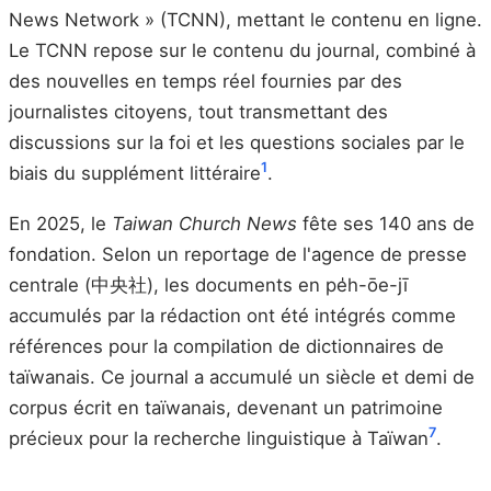
News Network » (TCNN), mettant le contenu en ligne.
Le TCNN repose sur le contenu du journal, combiné à
des nouvelles en temps réel fournies par des
journalistes citoyens, tout transmettant des
discussions sur la foi et les questions sociales par le
1
biais du supplément littéraire
.
En 2025, le
Taiwan Church News
fête ses 140 ans de
fondation. Selon un reportage de l'agence de presse
centrale (中央社), les documents en pe̍h-ōe-jī
accumulés par la rédaction ont été intégrés comme
références pour la compilation de dictionnaires de
taïwanais. Ce journal a accumulé un siècle et demi de
corpus écrit en taïwanais, devenant un patrimoine
7
précieux pour la recherche linguistique à Taïwan
.