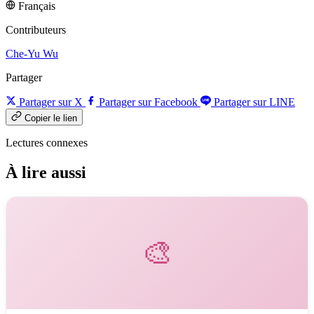
Français
Contributeurs
Che-Yu Wu
Partager
Partager sur X
Partager sur Facebook
Partager sur LINE
Copier le lien
Lectures connexes
À lire aussi
🎨