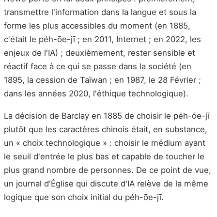
transmettre l'information dans la langue et sous la
forme les plus accessibles du moment (en 1885,
c'était le pe̍h-ōe-jī ; en 2011, Internet ; en 2022, les
enjeux de l'IA) ; deuxièmement, rester sensible et
réactif face à ce qui se passe dans la société (en
1895, la cession de Taïwan ; en 1987, le 28 Février ;
dans les années 2020, l'éthique technologique).
La décision de Barclay en 1885 de choisir le pe̍h-ōe-jī
plutôt que les caractères chinois était, en substance,
un « choix technologique » : choisir le médium ayant
le seuil d'entrée le plus bas et capable de toucher le
plus grand nombre de personnes. De ce point de vue,
un journal d'Église qui discute d'IA relève de la même
logique que son choix initial du pe̍h-ōe-jī.