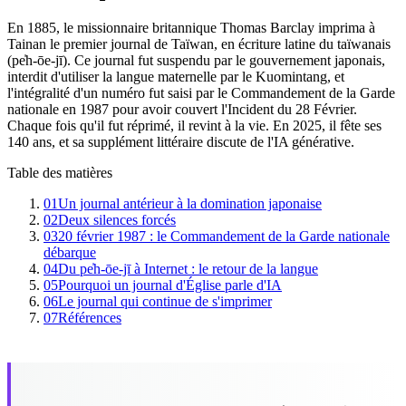
En 1885, le missionnaire britannique Thomas Barclay imprima à
Tainan le premier journal de Taïwan, en écriture latine du taïwanais
(pe̍h-ōe-jī). Ce journal fut suspendu par le gouvernement japonais,
interdit d'utiliser la langue maternelle par le Kuomintang, et
l'intégralité d'un numéro fut saisi par le Commandement de la Garde
nationale en 1987 pour avoir couvert l'Incident du 28 Février.
Chaque fois qu'il fut réprimé, il revint à la vie. En 2025, il fête ses
140 ans, et sa supplément littéraire discute de l'IA générative.
Table des matières
01
Un journal antérieur à la domination japonaise
02
Deux silences forcés
03
20 février 1987 : le Commandement de la Garde nationale
débarque
04
Du pe̍h-ōe-jī à Internet : le retour de la langue
05
Pourquoi un journal d'Église parle d'IA
06
Le journal qui continue de s'imprimer
07
Références