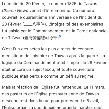
Le matin du 20 février, le numéro 1825 du
Taiwan
Church News
venait d'être imprimé. Ce numéro
couvrait le quarantième anniversaire de l'Incident du
28 Février (二二八事件). L'intégralité des exemplaires
fut saisie par le Commandement de la Garde nationale
5
de Taïwan (臺灣警備總司令部)
.
C'est l'un des actes les plus directs de censure
médiatique de l'histoire de Taïwan après la guerre. La
logique du Commandement était simple : le 28 Février
était encore un sujet tabou, et toute couverture
publique était perçue comme un défi au régime.
Mais la réaction de l'Église fut inattendue. Le 11 mars,
des pasteurs de l'Église presbytérienne de Taïwan
descendirent dans la rue pour protester. Le 5 avril,
l'Église organisa une deuxième grande marche, sept