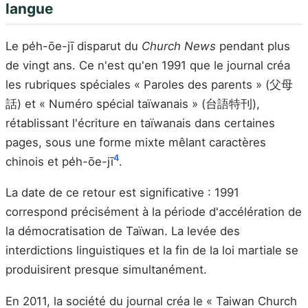
langue
Le pe̍h-ōe-jī disparut du
Church News
pendant plus
de vingt ans. Ce n'est qu'en 1991 que le journal créa
les rubriques spéciales « Paroles des parents » (父母
話) et « Numéro spécial taïwanais » (台語特刊),
rétablissant l'écriture en taïwanais dans certaines
pages, sous une forme mixte mêlant caractères
4
chinois et pe̍h-ōe-jī
.
La date de ce retour est significative : 1991
correspond précisément à la période d'accélération de
la démocratisation de Taïwan. La levée des
interdictions linguistiques et la fin de la loi martiale se
produisirent presque simultanément.
En 2011, la société du journal créa le « Taiwan Church