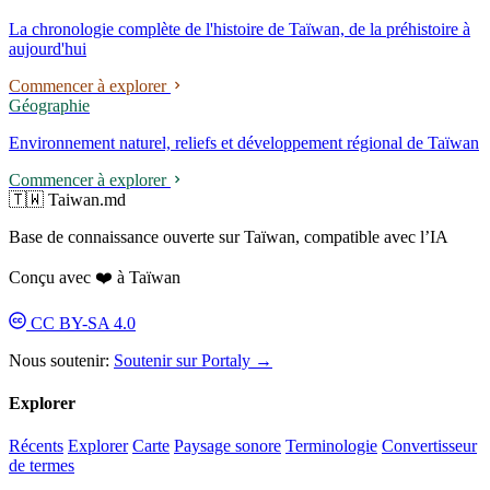
La chronologie complète de l'histoire de Taïwan, de la préhistoire à
aujourd'hui
Commencer à explorer
Géographie
Environnement naturel, reliefs et développement régional de Taïwan
Commencer à explorer
🇹🇼 Taiwan.md
Base de connaissance ouverte sur Taïwan, compatible avec l’IA
Conçu avec ❤️ à Taïwan
CC BY-SA 4.0
Nous soutenir:
Soutenir sur Portaly →
Explorer
Récents
Explorer
Carte
Paysage sonore
Terminologie
Convertisseur
de termes