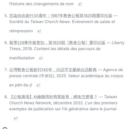
l'histoire des changements de nom
↩
言論自由遊行30週年：1987年教會公報第1825期重印出版
—
Société du
Taiwan Church News
. Événement de saisie et
réimpression
↩
報導228事件被查扣，第1825期《教會公報》重印出版
—
Liberty
Times
, 2019. Contient les détails des parcours de
manifestation
↩
台灣教會公報創刊140年，白話字文獻納台語辭典
— Agence de
presse centrale (中央社), 2025. Valeur académique du corpus
en pe̍h-ōe-jī
↩
【公報廣場】AI繪圖用於商業販售，網友怎麼看？
—
Taiwan
Church News Network
, décembre 2022. L'un des premiers
exemples de publication sur l'IA générative dans le journal
↩