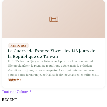
face rouge », est devenu un acteur clé du mouvement démocratique
taïwanais.
📜
HISTOIRE
La Guerre de l'Année Yiwei : les 148 jours de
la République de Taïwan
En 1895, la cour Qing céda Taïwan au Japon. Les fonctionnaires de
l'île proclamèrent la première république d'Asie, mais le président
s'enfuit en dix jours, le poète en quatre. Ceux qui restèrent vraiment
pour se battre furent un jeune Hakka de dix-neve ans et les miliciens
qu'il avait levés en dilapidant sa fortune. Après 148 jours, la
閱讀全文
république disparut et la domination japonaise commença.
Tout voir Culture
RÉCENT