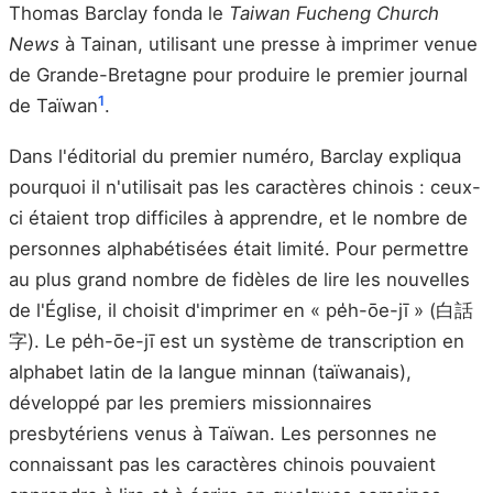
Thomas Barclay fonda le
Taiwan Fucheng Church
News
à Tainan, utilisant une presse à imprimer venue
de Grande-Bretagne pour produire le premier journal
1
de Taïwan
.
Dans l'éditorial du premier numéro, Barclay expliqua
pourquoi il n'utilisait pas les caractères chinois : ceux-
ci étaient trop difficiles à apprendre, et le nombre de
personnes alphabétisées était limité. Pour permettre
au plus grand nombre de fidèles de lire les nouvelles
de l'Église, il choisit d'imprimer en « pe̍h-ōe-jī » (白話
字). Le pe̍h-ōe-jī est un système de transcription en
alphabet latin de la langue minnan (taïwanais),
développé par les premiers missionnaires
presbytériens venus à Taïwan. Les personnes ne
connaissant pas les caractères chinois pouvaient