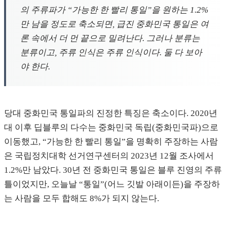
의 주류파가 “가능한 한 빨리 통일”을 원하는 1.2%
만 남을 정도로 축소되면, 급진 중화민국 통일은 여
론 속에서 더 먼 끝으로 밀려난다. 그러나 분류는
분류이고, 주류 인식은 주류 인식이다. 둘 다 보아
야 한다.
당대 중화민국 통일파의 진정한 특징은 축소이다. 2020년
대 이후 딥블루의 다수는 중화민국 독립(중화민국파)으로
이동했고, “가능한 한 빨리 통일”을 명확히 주장하는 사람
은 국립정치대학 선거연구센터의 2023년 12월 조사에서
1.2%만 남았다. 30년 전 중화민국 통일은 블루 진영의 주류
틀이었지만, 오늘날 “통일”(어느 깃발 아래이든)을 주장하
는 사람을 모두 합해도 8%가 되지 않는다.