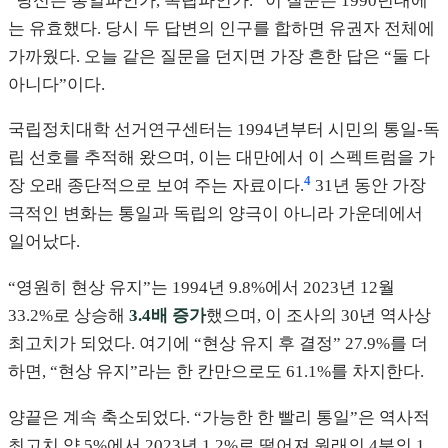
“당신은 통일파인가, 독립파인가.” 이 질문은 1990년대에
는 유효했다. 당시 두 답변의 인구를 합하면 유권자 전체에
가까웠다. 오늘 같은 질문을 던지면 가장 흔한 답은 “둘 다
아니다”이다.
국립정치대학 선거연구센터는 1994년부터 시민의 통일-독
립 선호를 추적해 왔으며, 이는 대만에서 이 스펙트럼을 가
4
장 오래 종단적으로 보여 주는 자료이다.
31년 동안 가장
극적인 변화는 통일과 독립의 양극이 아니라 가운데에서
일어났다.
“영원히 현상 유지”는 1994년 9.8%에서 2023년 12월
33.2%로 상승해
3.4배 증가
했으며, 이 조사의 30년 역사상
최고치가 되었다. 여기에 “현상 유지 후 결정” 27.9%를 더
하면, “현상 유지”라는 한 칸만으로도 61.1%를 차지한다.
양끝은 계속 축소되었다. “가능한 한 빨리 통일”은 역사적
최고치 약 5%에서 2023년 1.2%로 떨어져 원래의 4분의 1