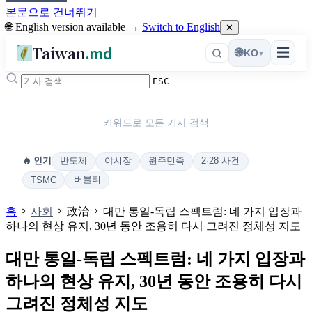
본문으로 건너뛰기
🌐 English version available →
Switch to English
✕
Taiwan
.md
☰
🌐
KO
▾
ESC
키워드로 모든 기사 검색
반도체
야시장
원주민족
2·28 사건
🔥 인기
버블티
TSMC
홈
사회
政治
대만 통일-독립 스펙트럼: 네 가지 입장과
하나의 현상 유지, 30년 동안 조용히 다시 그려진 정체성 지도
대만 통일-독립 스펙트럼: 네 가지 입장과
하나의 현상 유지, 30년 동안 조용히 다시
그려진 정체성 지도