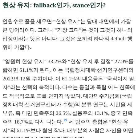
현상 유지: fallback인가, stance인가?
인원수로 줄을 세우면 “현상 유지”는 당대 대만에서 가장
큰 덩어리이다. 그러나 “가장 크다”는 것이 그것이 하나의
입장이라는 뜻은 아니다. 그것은 오히려 하나의 default 행
위에 가깝다.
“영원히 현상 유지” 33.2%와 “현상 유지 후 결정” 27.9%를
합하면 61.1%가 된다. 이는 국립정치대학 선거연구센터의
2023년 12월 수치이다. 이 61.1%의 내용물은 “움직이지 말
자”라는 선택의 축적이다. 다수는 통일과 독립 어느 한쪽에
도 적극적으로 표를 던지지 않았다. 대만민주기금회(국립
정치대학 선거연구센터가 수행)의 분류 연구는 시민을 세
부류, 즉 대만 민족주의 26.5%, 실용주의 13.1%, 중국 민족
19
주의 18.7%로 다시 나눈다.
세 범주의 총합은 “현상 유
지”의 61.1%보다 훨씬 작다. 대부분의 사람은 자신을 어떤