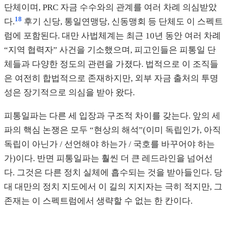
단체이며, PRC 자금 수수와의 관계를 여러 차례 의심받았
18
다.
후기 신당, 통일연맹당, 신동맹회 등 단체도 이 스펙트
럼에 포함된다. 대만 사법체계는 최근 10년 동안 여러 차례
“지역 협력자” 사건을 기소했으며, 피고인들은 피통일 단
체들과 다양한 정도의 관련을 가졌다. 법적으로 이 조직들
은 여전히 합법적으로 존재하지만, 외부 자금 출처의 투명
성은 장기적으로 의심을 받아 왔다.
피통일파는 다른 세 입장과 구조적 차이를 갖는다. 앞의 세
파의 핵심 논쟁은 모두 “현상의 해석”(이미 독립인가, 아직
독립이 아닌가 / 선언해야 하는가 / 국호를 바꾸어야 하는
가)이다. 반면 피통일파는 훨씬 더 큰 레드라인을 넘어선
다. 그것은 다른 정치 실체에 흡수되는 것을 받아들인다. 당
대 대만의 정치 지도에서 이 길의 지지자는 극히 적지만, 그
존재는 이 스펙트럼에서 생략할 수 없는 한 칸이다.