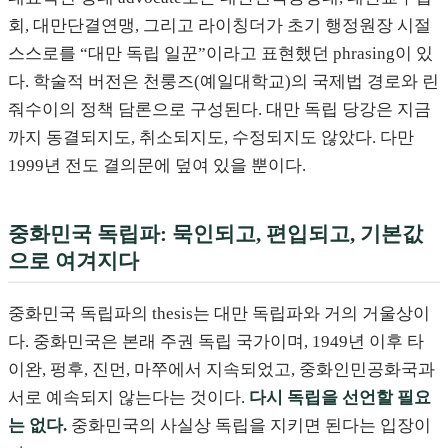
회, 대만단결연맹, 그리고 라이칭더가 초기 행정원장 시절
스스로를 “대만 독립 일꾼”이라고 표현했던 phrasing이 있
다. 학술적 버전은 천룽즈(예일대학교)의 국제법 경로와 린
줘수이의 정책 담론으로 구성된다. 대만 독립 당강은 지금
까지 동결되지도, 취소되지도, 수정되지도 않았다. 다만
1999년 전도 결의문에 덮여 있을 뿐이다.
중화민국 독립파: 묵인되고, 편입되고, 기본값
으로 여겨지다
중화민국 독립파의 thesis는 대만 독립파와 거의 거울상이
다. 중화민국은 본래 주권 독립 국가이며, 1949년 이후 타
이완, 펑후, 진먼, 마쭈에서 지속되었고, 중화인민공화국과
서로 예속되지 않는다는 것이다.
다시 독립을 선언할 필요
는 없다.
중화민국의 사실상 독립을 지키면 된다는 입장이