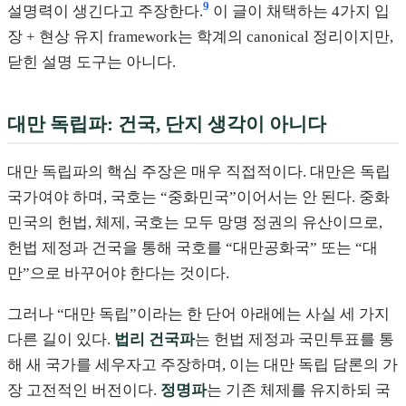
9
설명력이 생긴다고 주장한다.
이 글이 채택하는 4가지 입
장 + 현상 유지 framework는 학계의 canonical 정리이지만,
닫힌 설명 도구는 아니다.
대만 독립파: 건국, 단지 생각이 아니다
대만 독립파의 핵심 주장은 매우 직접적이다. 대만은 독립
국가여야 하며, 국호는 “중화민국”이어서는 안 된다. 중화
민국의 헌법, 체제, 국호는 모두 망명 정권의 유산이므로,
헌법 제정과 건국을 통해 국호를 “대만공화국” 또는 “대
만”으로 바꾸어야 한다는 것이다.
그러나 “대만 독립”이라는 한 단어 아래에는 사실 세 가지
다른 길이 있다.
법리 건국파
는 헌법 제정과 국민투표를 통
해 새 국가를 세우자고 주장하며, 이는 대만 독립 담론의 가
장 고전적인 버전이다.
정명파
는 기존 체제를 유지하되 국