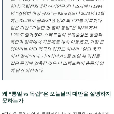
한다. 국립정치대학 선거연구센터 조사에서 1994
년 “영원히 현상 유지”는 9.8%였으나 2023년 12월
에는 33.2%로 올라 30년 만의 최고치를 기록했다.
같은 기간 “가능한 한 빨리 통일”은 약 5%에서
1.2%로 떨어졌다. 스펙트럼의 무게중심은 통일과
독립의 양극에서 가운데로 계속 이동했고, 가장 큰
덩어리는 어떤 적극적 입장도 아니라 “일단 움직
이지 말자”이다. 라이칭더가 5월 20일 세 명칭을
같은 문장에 압축한 것은 이 스펙트럼이 총통의 입
에 담긴 버전이다.
왜 “통일 vs 독립”은 오늘날의 대만을 설명하지
못하는가