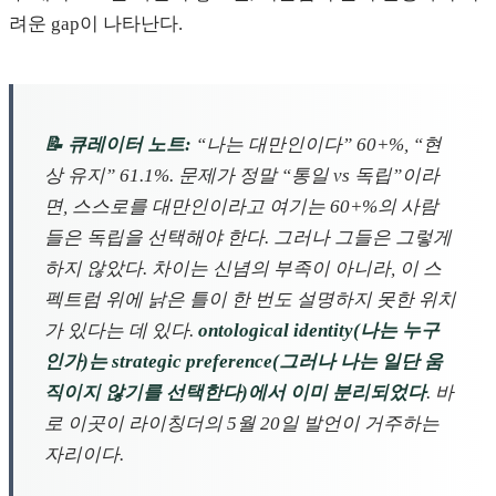
려운 gap이 나타난다.
📝 큐레이터 노트:
“나는 대만인이다” 60+%, “현
상 유지” 61.1%. 문제가 정말 “통일 vs 독립”이라
면, 스스로를 대만인이라고 여기는 60+%의 사람
들은 독립을 선택해야 한다. 그러나 그들은 그렇게
하지 않았다. 차이는 신념의 부족이 아니라, 이 스
펙트럼 위에 낡은 틀이 한 번도 설명하지 못한 위치
가 있다는 데 있다.
ontological identity(나는 누구
인가)는 strategic preference(그러나 나는 일단 움
직이지 않기를 선택한다)에서 이미 분리되었다
. 바
로 이곳이 라이칭더의 5월 20일 발언이 거주하는
자리이다.