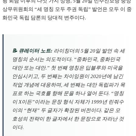
핑 회담 이후의 다섯 가지 성명, 5월 20일 민주진보당 중앙
상무위원회의 “세 명칭 모두 주권 독립” 발언은 모두 이 중
화민국 독립 담론의 당대적 변주이다.
📝 큐레이터 노트:
라이칭더의 5월 20일 발언 속 세
명칭의 순서는 의도적이다. “중화민국, 중화민국
대만 또는 대만.” 첫 번째 명칭은 딥블루와 미국을
안심시키고, 두 번째는 차이잉원이 2020년에 남긴
작업 개념에 대응하며, 세 번째는 대만 독립파가 목
표로 하는 국호를 향해 문을 하나 열어 둔다. “명칭
이 X이든”이라는 문장 형식 자체가 1999년 린줘수
이의 “현재” 두 글자가 확장된 버전이다. 같은 모
호성의 전략이 한 글자에서 한 문장으로 자라난 것
이다.