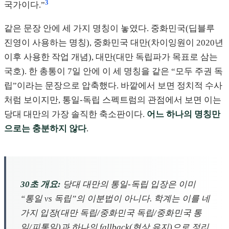
3
국가이다.”
같은 문장 안에 세 가지 명칭이 놓였다. 중화민국(딥블루
진영이 사용하는 명칭), 중화민국 대만(차이잉원이 2020년
이후 사용한 작업 개념), 대만(대만 독립파가 목표로 삼는
국호). 한 총통이 7일 안에 이 세 명칭을 같은 “모두 주권 독
립”이라는 문장으로 압축했다. 바깥에서 보면 정치적 수사
처럼 보이지만, 통일-독립 스펙트럼의 관점에서 보면 이는
당대 대만의 가장 솔직한 축소판이다.
어느 하나의 명칭만
으로는 충분하지 않다
.
30초 개요:
당대 대만의 통일-독립 입장은 이미
“통일 vs 독립”의 이분법이 아니다. 학계는 이를 네
가지 입장(대만 독립/중화민국 독립/중화민국 통
일/피통일)과 하나의 fallback(현상 유지)으로 정리