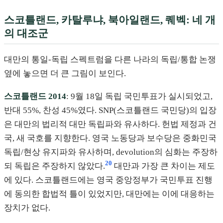
스코틀랜드, 카탈루냐, 북아일랜드, 퀘벡: 네 개
의 대조군
대만의 통일-독립 스펙트럼을 다른 나라의 독립/통합 논쟁
옆에 놓으면 더 큰 그림이 보인다.
스코틀랜드 2014
: 9월 18일 독립 국민투표가 실시되었고,
반대 55%, 찬성 45%였다. SNP(스코틀랜드 국민당)의 입장
은 대만의 법리적 대만 독립파와 유사하다. 헌법 제정과 건
국, 새 국호를 지향한다. 영국 노동당과 보수당은 중화민국
독립/현상 유지파와 유사하며, devolution의 심화는 주장하
20
되 독립은 주장하지 않았다.
대만과 가장 큰 차이는 제도
에 있다. 스코틀랜드에는 영국 중앙정부가 국민투표 진행
에 동의한 합법적 틀이 있었지만, 대만에는 이에 대응하는
장치가 없다.