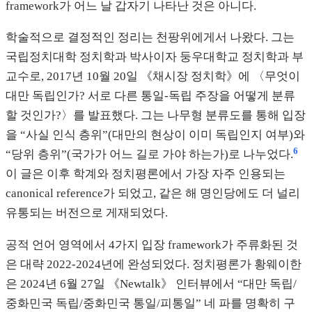
framework가 어느 날 갑자기 나타난 것은 아니다.
학술적으로 결정적인 정리는 천팡위에게서 나왔다. 그는
국립정치대학 정치학과 박사이자 둥우대학교 정치학과 부
교수로, 2017년 10월 20일 《채시장 정치학》에 〈무엇이
대만 독립인가? 서로 다른 통일-독립 주장을 어떻게 분류
할 것인가?〉를 발표했다. 그는 나무형 분류도를 통해 입장
을 “사실 인식 층위”(대만의 현상이 이미 독립인지 여부)와
6
“당위 층위”(국가가 어느 길로 가야 하는가)로 나누었다.
이 글은 이후 학계와 정치평론에서 가장 자주 인용되는
canonical reference가 되었고, 같은 해 명인당에도 더 널리
유통되는 버전으로 게재되었다.
공적 언어 영역에서 4가지 입장 framework가 주류화된 것
은 대략 2022-2024년에 완성되었다. 정치평론가 황웨이한
은 2024년 6월 27일 《Newtalk》 인터뷰에서 “대만 독립/
중화민국 독립/중화민국 통일/피통일” 네 파를 명확히 구