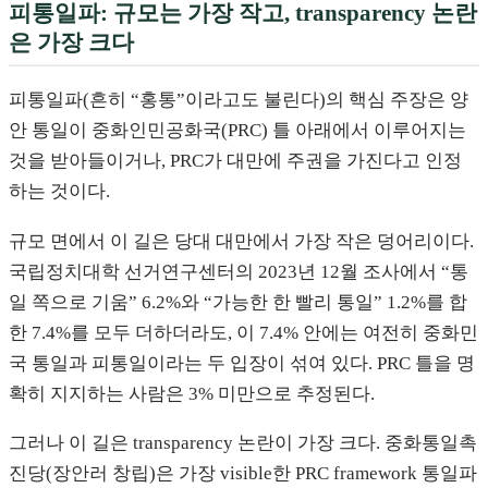
피통일파: 규모는 가장 작고, transparency 논란
은 가장 크다
피통일파(흔히 “홍통”이라고도 불린다)의 핵심 주장은 양
안 통일이 중화인민공화국(PRC) 틀 아래에서 이루어지는
것을 받아들이거나, PRC가 대만에 주권을 가진다고 인정
하는 것이다.
규모 면에서 이 길은 당대 대만에서 가장 작은 덩어리이다.
국립정치대학 선거연구센터의 2023년 12월 조사에서 “통
일 쪽으로 기움” 6.2%와 “가능한 한 빨리 통일” 1.2%를 합
한 7.4%를 모두 더하더라도, 이 7.4% 안에는 여전히 중화민
국 통일과 피통일이라는 두 입장이 섞여 있다. PRC 틀을 명
확히 지지하는 사람은 3% 미만으로 추정된다.
그러나 이 길은 transparency 논란이 가장 크다. 중화통일촉
진당(장안러 창립)은 가장 visible한 PRC framework 통일파