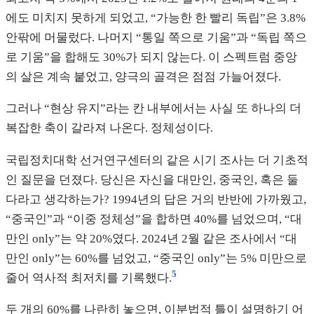
에도 미치지 못하게 되었고, “가능한 한 빨리 독립”은 3.8%
안팎에 머물렀다. 나머지 “통일 쪽으로 기움”과 “독립 쪽으
로 기움”을 합해도 30%가 되지 않는다. 이 스펙트럼 중앙
의 살은 계속 붙었고, 양극의 골격은 점점 가늘어졌다.
그러나 “현상 유지”라는 칸 내부에서는 사실 또 하나의 더
복잡한 축이 갈라져 나온다. 정체성이다.
국립정치대학 선거연구센터의 같은 시기 조사는 더 기초적
인 질문을 던졌다. 당신은 자신을 대만인, 중국인, 혹은 둘
다라고 생각하는가? 1994년의 답은 거의 반반에 가까웠고,
“중국인”과 “이중 정체성”을 합하면 40%를 넘었으며, “대
만인 only”는 약 20%였다. 2024년 2월 같은 조사에서 “대
만인 only”는 60%를 넘었고, “중국인 only”는 5% 미만으로
5
줄어 역사적 최저치를 기록했다.
두 개의 60%를 나란히 놓으면, 이분법적 틀이 설명하기 어