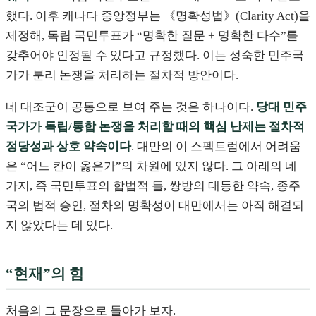
했다. 이후 캐나다 중앙정부는 《명확성법》(Clarity Act)을
제정해, 독립 국민투표가 “명확한 질문 + 명확한 다수”를
갖추어야 인정될 수 있다고 규정했다. 이는 성숙한 민주국
가가 분리 논쟁을 처리하는 절차적 방안이다.
네 대조군이 공통으로 보여 주는 것은 하나이다.
당대 민주
국가가 독립/통합 논쟁을 처리할 때의 핵심 난제는 절차적
정당성과 상호 약속이다
. 대만의 이 스펙트럼에서 어려움
은 “어느 칸이 옳은가”의 차원에 있지 않다. 그 아래의 네
가지, 즉 국민투표의 합법적 틀, 쌍방의 대등한 약속, 종주
국의 법적 승인, 절차의 명확성이 대만에서는 아직 해결되
지 않았다는 데 있다.
“현재”의 힘
처음의 그 문장으로 돌아가 보자.