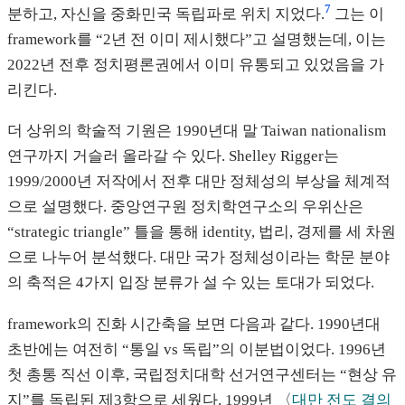
7
분하고, 자신을 중화민국 독립파로 위치 지었다.
그는 이
framework를 “2년 전 이미 제시했다”고 설명했는데, 이는
2022년 전후 정치평론권에서 이미 유통되고 있었음을 가
리킨다.
더 상위의 학술적 기원은 1990년대 말 Taiwan nationalism
연구까지 거슬러 올라갈 수 있다. Shelley Rigger는
1999/2000년 저작에서 전후 대만 정체성의 부상을 체계적
으로 설명했다. 중앙연구원 정치학연구소의 우위산은
“strategic triangle” 틀을 통해 identity, 법리, 경제를 세 차원
으로 나누어 분석했다. 대만 국가 정체성이라는 학문 분야
의 축적은 4가지 입장 분류가 설 수 있는 토대가 되었다.
framework의 진화 시간축을 보면 다음과 같다. 1990년대
초반에는 여전히 “통일 vs 독립”의 이분법이었다. 1996년
첫 총통 직선 이후, 국립정치대학 선거연구센터는 “현상 유
지”를 독립된 제3항으로 세웠다. 1999년 〈
대만 전도 결의