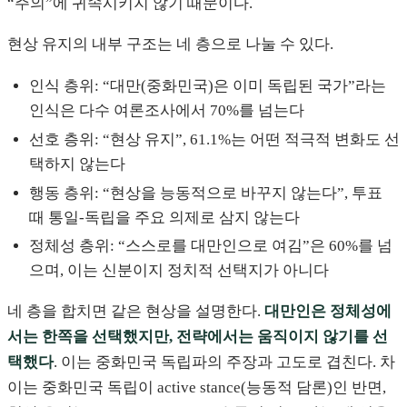
“주의”에 귀속시키지 않기 때문이다.
현상 유지의 내부 구조는 네 층으로 나눌 수 있다.
인식 층위: “대만(중화민국)은 이미 독립된 국가”라는
인식은 다수 여론조사에서 70%를 넘는다
선호 층위: “현상 유지”, 61.1%는 어떤 적극적 변화도 선
택하지 않는다
행동 층위: “현상을 능동적으로 바꾸지 않는다”, 투표
때 통일-독립을 주요 의제로 삼지 않는다
정체성 층위: “스스로를 대만인으로 여김”은 60%를 넘
으며, 이는 신분이지 정치적 선택지가 아니다
네 층을 합치면 같은 현상을 설명한다.
대만인은 정체성에
서는 한쪽을 선택했지만, 전략에서는 움직이지 않기를 선
택했다
. 이는 중화민국 독립파의 주장과 고도로 겹친다. 차
이는 중화민국 독립이 active stance(능동적 담론)인 반면,