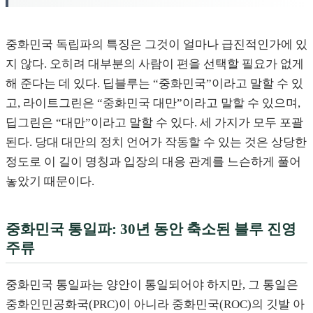
중화민국 독립파의 특징은 그것이 얼마나 급진적인가에 있
지 않다. 오히려 대부분의 사람이 편을 선택할 필요가 없게
해 준다는 데 있다. 딥블루는 “중화민국”이라고 말할 수 있
고, 라이트그린은 “중화민국 대만”이라고 말할 수 있으며,
딥그린은 “대만”이라고 말할 수 있다. 세 가지가 모두 포괄
된다. 당대 대만의 정치 언어가 작동할 수 있는 것은 상당한
정도로 이 길이 명칭과 입장의 대응 관계를 느슨하게 풀어
놓았기 때문이다.
중화민국 통일파: 30년 동안 축소된 블루 진영
주류
중화민국 통일파는 양안이 통일되어야 하지만, 그 통일은
중화인민공화국(PRC)이 아니라 중화민국(ROC)의 깃발 아