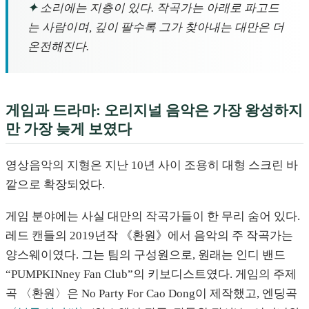
✦
소리에는 지층이 있다. 작곡가는 아래로 파고드
는 사람이며, 깊이 팔수록 그가 찾아내는 대만은 더
온전해진다.
게임과 드라마: 오리지널 음악은 가장 왕성하지
만 가장 늦게 보였다
영상음악의 지형은 지난 10년 사이 조용히 대형 스크린 바
깥으로 확장되었다.
게임 분야에는 사실 대만의 작곡가들이 한 무리 숨어 있다.
레드 캔들의 2019년작 《환원》에서 음악의 주 작곡가는
양스웨이였다. 그는 팀의 구성원으로, 원래는 인디 밴드
“PUMPKINney Fan Club”의 키보디스트였다. 게임의 주제
곡 〈환원〉은 No Party For Cao Dong이 제작했고, 엔딩곡