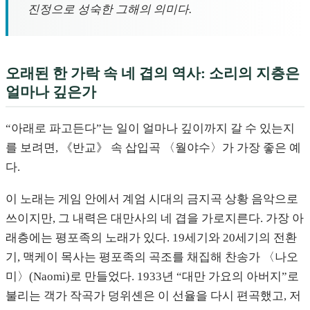
진정으로 성숙한 그해의 의미다.
오래된 한 가락 속 네 겹의 역사: 소리의 지층은
얼마나 깊은가
“아래로 파고든다”는 일이 얼마나 깊이까지 갈 수 있는지
를 보려면, 《반교》 속 삽입곡 〈월야수〉가 가장 좋은 예
다.
이 노래는 게임 안에서 계엄 시대의 금지곡 상황 음악으로
쓰이지만, 그 내력은 대만사의 네 겹을 가로지른다. 가장 아
래층에는 평포족의 노래가 있다. 19세기와 20세기의 전환
기, 맥케이 목사는 평포족의 곡조를 채집해 찬송가 〈나오
미〉(Naomi)로 만들었다. 1933년 “대만 가요의 아버지”로
불리는 객가 작곡가 덩위셴은 이 선율을 다시 편곡했고, 저