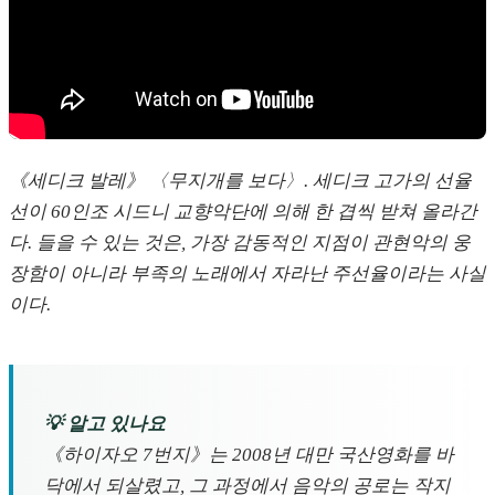
《세디크 발레》 〈무지개를 보다〉. 세디크 고가의 선율
선이 60인조 시드니 교향악단에 의해 한 겹씩 받쳐 올라간
다. 들을 수 있는 것은, 가장 감동적인 지점이 관현악의 웅
장함이 아니라 부족의 노래에서 자라난 주선율이라는 사실
이다.
💡 알고 있나요
《하이자오 7번지》는 2008년 대만 국산영화를 바
닥에서 되살렸고, 그 과정에서 음악의 공로는 작지