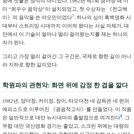
중에 덧붙은 장식이 아니었다. 1962년 제1회 금마장 때 이
미 “최우수 음악상”이 설치되었고, 첫 수상자는 《천교백
7
미》의 음악을 쓴 야오민이었다
. 하나의 상이 흑백영화 시
대부터 스트리밍 시대까지 이어져 왔다는 사실 자체가, 대
만에서 이 기술이 얼마나 멀리 걸어왔는지를 재는 하나의
자가 된다.
그리고 가장 멀리 걸어간 그 구간은, 국제로 향한 길이 아니
라 지하로 향한 길이었다.
학원파의 관현악: 화면 위에 감정 한 겹을 깔다
1982년, 양더창, 커이정, 장이, 타오더천 네 감독은 네 편의
에피소드로 이루어진 《광음적고사》를 만들었다. 이 작품
8
은 일반적으로 대만 뉴시네마의 출발점으로 여겨진다
. 그
무렵 대만 국산영화 경기는 좋았고, 스크린 위에는 대량의