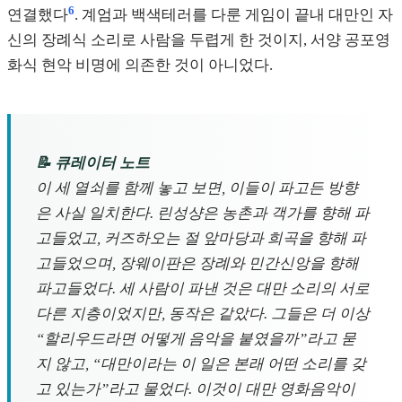
6
연결했다
. 계엄과 백색테러를 다룬 게임이 끝내 대만인 자
신의 장례식 소리로 사람을 두렵게 한 것이지, 서양 공포영
화식 현악 비명에 의존한 것이 아니었다.
📝 큐레이터 노트
이 세 열쇠를 함께 놓고 보면, 이들이 파고든 방향
은 사실 일치한다. 린성샹은 농촌과 객가를 향해 파
고들었고, 커즈하오는 절 앞마당과 희곡을 향해 파
고들었으며, 장웨이판은 장례와 민간신앙을 향해
파고들었다. 세 사람이 파낸 것은 대만 소리의 서로
다른 지층이었지만, 동작은 같았다. 그들은 더 이상
“할리우드라면 어떻게 음악을 붙였을까”라고 묻
지 않고, “대만이라는 이 일은 본래 어떤 소리를 갖
고 있는가”라고 물었다. 이것이 대만 영화음악이