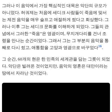
그러나 이 음악에서 가장 핵심적인 대목은 악단의 규모가
아니었다. 허궈제는 처음에 세디크 사람들이 죽음에 맞서
는 제전 음악을 매우 슬프고 애절하게 썼다고 회상했다. 그
러나 이후 그는 세디크 문화를 이해하게 되었다. 그들의 관
념에서 그러한 “죽음”은 영광이며, 무지개다리를 건너 조
령을 만나는 순간이었다. 그래서 그는 그 부분의 음악을 통
16
째로 다시 썼고, 애통함을 고양과 영광으로 바꾸었다
.
그 순간, 60개의 현은 한 민족의 세계관을 담는 그릇이 되었
다. 악단은 빌려온 것이었지만, 음악의 영혼은 대만이라는
땅에서 자라난 것이었다.