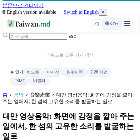
본문으로 건너뛰기
🌐 English version available →
Switch to English
✕
Taiwan
.md
☰
🌐
KO
▾
ESC
키워드로 모든 기사 검색
반도체
야시장
원주민족
2·28 사건
🔥 인기
버블티
TSMC
홈
음악
音樂產業
대만 영상음악: 화면에 감정을 깔아
주는 일에서, 한 섬의 고유한 소리를 발굴하는 일로
대만 영상음악: 화면에 감정을 깔아 주는
일에서, 한 섬의 고유한 소리를 발굴하는
일로