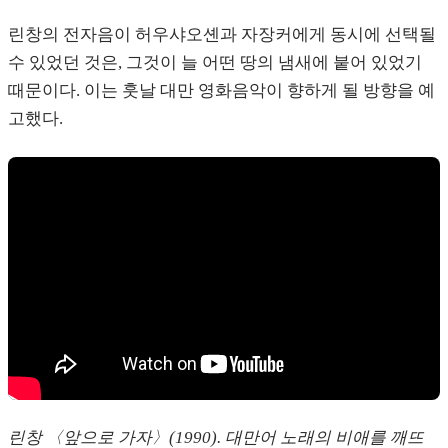
린창의 전자음이 허우샤오셴과 자장커에게 동시에 선택될
수 있었던 것은, 그것이 늘 어떤 땅의 냄새에 붙어 있었기
때문이다. 이는 훗날 대만 영화음악이 향하게 될 방향을 예
고했다.
린창 〈앞으로 가자〉(1990). 대만어 노래의 비애를 깨뜨