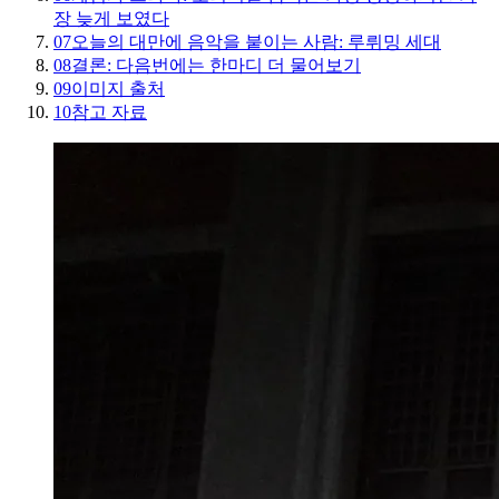
장 늦게 보였다
07
오늘의 대만에 음악을 붙이는 사람: 루뤼밍 세대
08
결론: 다음번에는 한마디 더 물어보기
09
이미지 출처
10
참고 자료