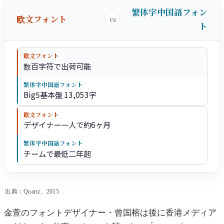
繁体字中国語フォン
欧文フォント
vs
ト
欧文フォント
数百字符で出荷可能
繁体字中国語フォント
Big5基本盤 13,053字
欧文フォント
デザイナー一人で約6ヶ月
繁体字中国語フォント
チームで最低二年起
出典：Quartz、2015
金萱のフォントデザイナー・曾国榕は後に香港メディア