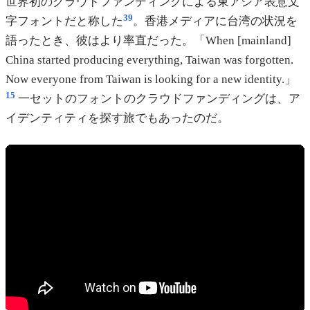
世界初のクラウドファンディングによる東アジア表意文
39
字フォントだと称した
。香港メディアに台湾の状況を
語ったとき、彼はより率直だった。「When [mainland]
China started producing everything, Taiwan was forgotten.
Now everyone from Taiwan is looking for a new identity.」
15
一セットのフォントのクラウドファンディングは、ア
イデンティティを探す旅でもあったのだ。