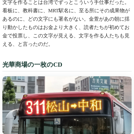
文字を作ることは台湾でずっとこういう手仕事だった。
看板に、教科書に、MRT駅名に、至る所にその成果物が
あるのに、どの文字にも署名がない。金萱があの朝に揺
り動かしたものはお金より大きく、読者たちが初めてお
金で投票し、この文字が見える、文字を作る人たちも見
える、と言ったのだ。
光華商場の一枚のCD