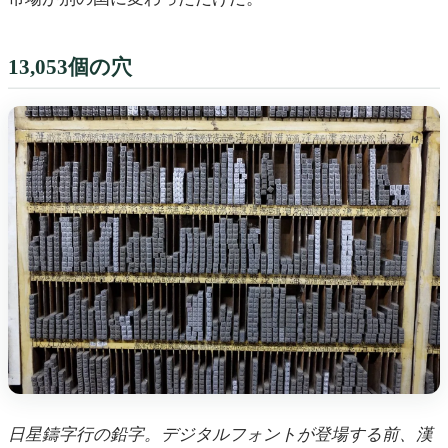
13,053個の穴
日星鑄字行の鉛字。デジタルフォントが登場する前、漢