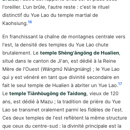
l'oreiller. L'un brûle, l'autre reste : c'est le rituel
distinctif du Yue Lao du temple martial de
16
Kaohsiung.
En franchissant la chaîne de montagnes centrale vers
l'est, la densité des temples du Yue Lao chute
brutalement. Le
temple Shèng'āngōng de Hualien
,
situé dans le canton de Ji'an, est dédié à la Reine
Mère de l'Ouest (
Wángmǔ Niángniáng
) ; le Yue Lao
qui y est vénéré en tant que divinité secondaire en
17
fait le seul temple de Hualien à abriter un Yue Lao.
Le
temple Tiānhòugōng de Taidong
, vieux de 120
ans, est dédié à Mazu ; la tradition de prière du Yue
Lao se transmet oralement parmi les fidèles de l'est.
Ces deux temples de l'est reflètent la même structure
que ceux du centre-sud : la divinité principale est la