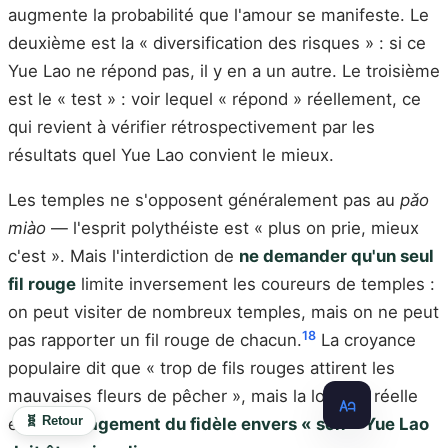
augmente la probabilité que l'amour se manifeste. Le
deuxième est la « diversification des risques » : si ce
Yue Lao ne répond pas, il y en a un autre. Le troisième
est le « test » : voir lequel « répond » réellement, ce
qui revient à vérifier rétrospectivement par les
résultats quel Yue Lao convient le mieux.
Les temples ne s'opposent généralement pas au
pǎo
miào
— l'esprit polythéiste est « plus on prie, mieux
c'est ». Mais l'interdiction de
ne demander qu'un seul
fil rouge
limite inversement les coureurs de temples :
on peut visiter de nombreux temples, mais on ne peut
18
pas rapporter un fil rouge de chacun.
La croyance
populaire dit que « trop de fils rouges attirent les
mauvaises fleurs de pêcher », mais la logique réelle
🧬 Retour
est :
l'engagement du fidèle envers « son » Yue Lao