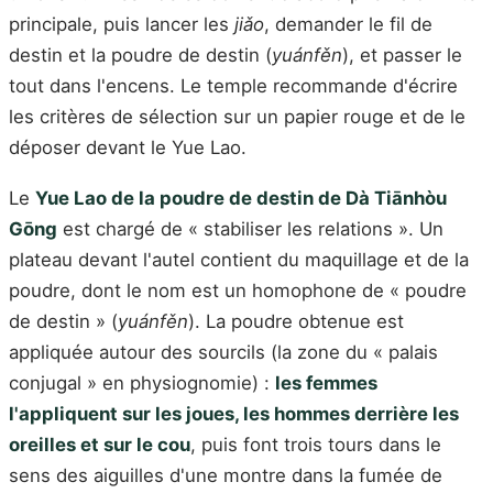
principale, puis lancer les
jiǎo
, demander le fil de
destin et la poudre de destin (
yuánfěn
), et passer le
tout dans l'encens. Le temple recommande d'écrire
les critères de sélection sur un papier rouge et de le
déposer devant le Yue Lao.
Le
Yue Lao de la poudre de destin de Dà Tiānhòu
Gōng
est chargé de « stabiliser les relations ». Un
plateau devant l'autel contient du maquillage et de la
poudre, dont le nom est un homophone de « poudre
de destin » (
yuánfěn
). La poudre obtenue est
appliquée autour des sourcils (la zone du « palais
conjugal » en physiognomie) :
les femmes
l'appliquent sur les joues, les hommes derrière les
oreilles et sur le cou
, puis font trois tours dans le
sens des aiguilles d'une montre dans la fumée de