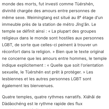
monde des morts, fut investi comme Tùérshén,
divinité chargée des amours entre personnes de
même sexe. Weimingtang est situé au 8ᵉ étage d'un
immeuble près de la station de métro Jǐng'ān. Le
temple se définit ainsi : « La plupart des groupes
religieux dans le monde sont hostiles aux personnes
LGBT, de sorte que celles-ci peinent à trouver un
réconfort dans la religion. » Bien que le texte original
ne concerne que les amours entre hommes, le temple
indique explicitement : « Quelle que soit l'orientation
sexuelle, le Tùérshén est prêt à protéger. » Les
lesbiennes et les autres personnes LGBT sont
également les bienvenues.
Quatre temples, quatre rythmes narratifs. Xiáhǎi de
Dàdàochéng est le rythme rapide des flux