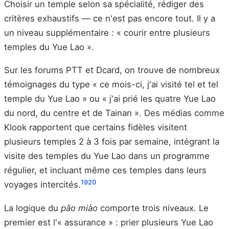
Choisir un temple selon sa spécialité, rédiger des
critères exhaustifs — ce n'est pas encore tout. Il y a
un niveau supplémentaire : « courir entre plusieurs
temples du Yue Lao ».
Sur les forums PTT et Dcard, on trouve de nombreux
témoignages du type « ce mois-ci, j'ai visité tel et tel
temple du Yue Lao » ou « j'ai prié les quatre Yue Lao
du nord, du centre et de Tainan ». Des médias comme
Klook rapportent que certains fidèles visitent
plusieurs temples 2 à 3 fois par semaine, intégrant la
visite des temples du Yue Lao dans un programme
régulier, et incluant même ces temples dans leurs
19
20
voyages intercités.
La logique du
pǎo miào
comporte trois niveaux. Le
premier est l'« assurance » : prier plusieurs Yue Lao