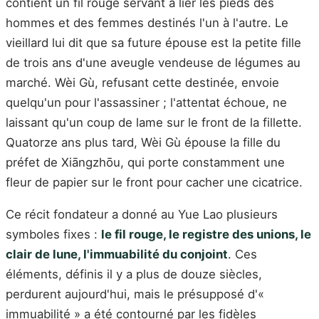
contient un fil rouge servant à lier les pieds des
hommes et des femmes destinés l'un à l'autre. Le
vieillard lui dit que sa future épouse est la petite fille
de trois ans d'une aveugle vendeuse de légumes au
marché. Wèi Gù, refusant cette destinée, envoie
quelqu'un pour l'assassiner ; l'attentat échoue, ne
laissant qu'un coup de lame sur le front de la fillette.
Quatorze ans plus tard, Wèi Gù épouse la fille du
préfet de Xiāngzhōu, qui porte constamment une
fleur de papier sur le front pour cacher une cicatrice.
Ce récit fondateur a donné au Yue Lao plusieurs
symboles fixes :
le fil rouge, le registre des unions, le
clair de lune, l'immuabilité du conjoint
. Ces
éléments, définis il y a plus de douze siècles,
perdurent aujourd'hui, mais le présupposé d'«
immuabilité » a été contourné par les fidèles