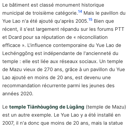
Le bâtiment est classé monument historique
14
municipal de troisième catégorie.
Mais le pavillon du
15
Yue Lao n'a été ajouté qu'après 2005.
Bien que
récent, il s'est largement répandu sur les forums PTT
et Dcard pour sa réputation de « réconciliation
efficace ». L'influence contemporaine du Yue Lao de
Lechénggōng est indépendante de l'ancienneté du
temple : elle est liée aux réseaux sociaux. Un temple
de Mazu vieux de 270 ans, grâce à un pavillon du Yue
Lao ajouté en moins de 20 ans, est devenu une
recommandation récurrente parmi les jeunes des
années 2020.
Le
temple Tiānhòugōng de Lùgǎng
(temple de Mazu)
est un autre exemple. Le Yue Lao y a été installé en
2007, il n'a donc que moins de 20 ans, mais la statue