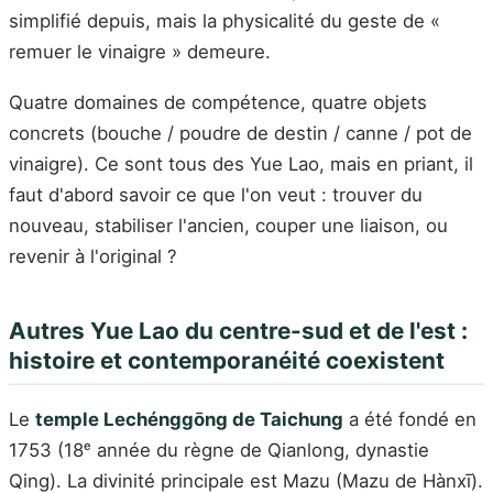
simplifié depuis, mais la physicalité du geste de «
remuer le vinaigre » demeure.
Quatre domaines de compétence, quatre objets
concrets (bouche / poudre de destin / canne / pot de
vinaigre). Ce sont tous des Yue Lao, mais en priant, il
faut d'abord savoir ce que l'on veut : trouver du
nouveau, stabiliser l'ancien, couper une liaison, ou
revenir à l'original ?
Autres Yue Lao du centre-sud et de l'est :
histoire et contemporanéité coexistent
Le
temple Lechénggōng de Taichung
a été fondé en
1753 (18ᵉ année du règne de Qianlong, dynastie
Qing). La divinité principale est Mazu (Mazu de Hànxī).