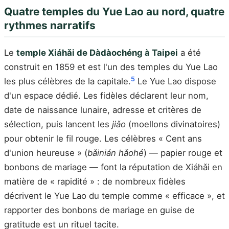
Quatre temples du Yue Lao au nord, quatre
rythmes narratifs
Le
temple Xiáhǎi de Dàdàochéng à Taipei
a été
construit en 1859 et est l'un des temples du Yue Lao
5
les plus célèbres de la capitale.
Le Yue Lao dispose
d'un espace dédié. Les fidèles déclarent leur nom,
date de naissance lunaire, adresse et critères de
sélection, puis lancent les
jiǎo
(moellons divinatoires)
pour obtenir le fil rouge. Les célèbres « Cent ans
d'union heureuse » (
bǎinián hǎohé
) — papier rouge et
bonbons de mariage — font la réputation de Xiáhǎi en
matière de « rapidité » : de nombreux fidèles
décrivent le Yue Lao du temple comme « efficace », et
rapporter des bonbons de mariage en guise de
gratitude est un rituel tacite.