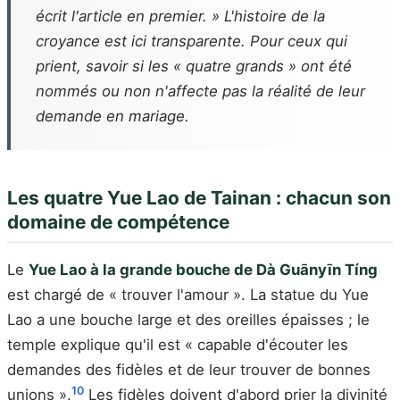
écrit l'article en premier. » L'histoire de la
croyance est ici transparente. Pour ceux qui
prient, savoir si les « quatre grands » ont été
nommés ou non n'affecte pas la réalité de leur
demande en mariage.
Les quatre Yue Lao de Tainan : chacun son
domaine de compétence
Le
Yue Lao à la grande bouche de Dà Guānyīn Tíng
est chargé de « trouver l'amour ». La statue du Yue
Lao a une bouche large et des oreilles épaisses ; le
temple explique qu'il est « capable d'écouter les
demandes des fidèles et de leur trouver de bonnes
10
unions ».
Les fidèles doivent d'abord prier la divinité