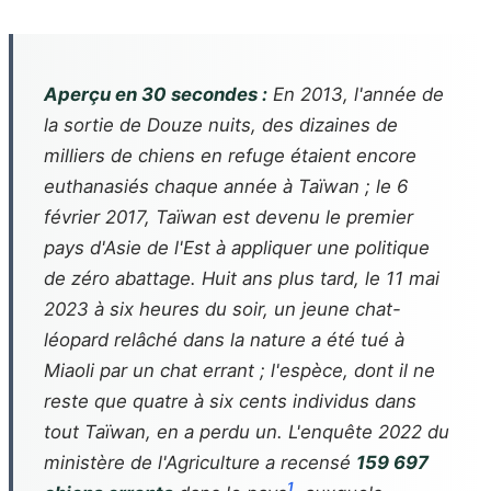
Aperçu en 30 secondes :
En 2013, l'année de
la sortie de Douze nuits, des dizaines de
milliers de chiens en refuge étaient encore
euthanasiés chaque année à Taïwan ; le 6
février 2017, Taïwan est devenu le premier
pays d'Asie de l'Est à appliquer une politique
de zéro abattage. Huit ans plus tard, le 11 mai
2023 à six heures du soir, un jeune chat-
léopard relâché dans la nature a été tué à
Miaoli par un chat errant ; l'espèce, dont il ne
reste que quatre à six cents individus dans
tout Taïwan, en a perdu un. L'enquête 2022 du
ministère de l'Agriculture a recensé
159 697
1