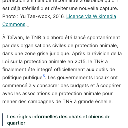
protection animale de reconnaître à distance qu'« il
est déjà stérilisé » et d'éviter une nouvelle capture.
Photo : Yu Tae-wook, 2016.
Licence via Wikimedia
Commons
._
À Taïwan, le TNR a d'abord été lancé spontanément
par des organisations civiles de protection animale,
dans une zone grise juridique. Après la révision de la
Loi sur la protection animale en 2015, le TNR a
finalement été intégré officiellement aux outils de
5
politique publique
. Les gouvernements locaux ont
commencé à y consacrer des budgets et à coopérer
avec les associations de protection animale pour
mener des campagnes de TNR à grande échelle.
Les règles informelles des chats et chiens de
quartier