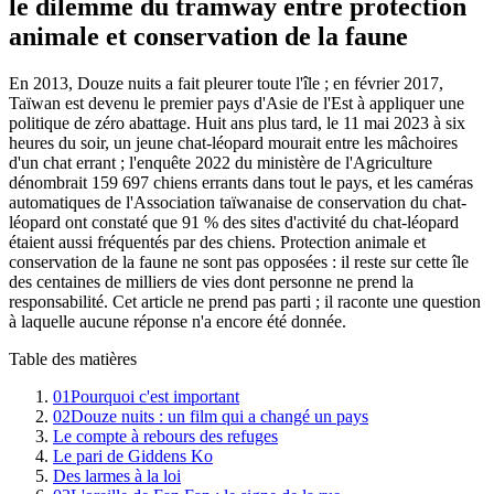
le dilemme du tramway entre protection
animale et conservation de la faune
En 2013, Douze nuits a fait pleurer toute l'île ; en février 2017,
Taïwan est devenu le premier pays d'Asie de l'Est à appliquer une
politique de zéro abattage. Huit ans plus tard, le 11 mai 2023 à six
heures du soir, un jeune chat-léopard mourait entre les mâchoires
d'un chat errant ; l'enquête 2022 du ministère de l'Agriculture
dénombrait 159 697 chiens errants dans tout le pays, et les caméras
automatiques de l'Association taïwanaise de conservation du chat-
léopard ont constaté que 91 % des sites d'activité du chat-léopard
étaient aussi fréquentés par des chiens. Protection animale et
conservation de la faune ne sont pas opposées : il reste sur cette île
des centaines de milliers de vies dont personne ne prend la
responsabilité. Cet article ne prend pas parti ; il raconte une question
à laquelle aucune réponse n'a encore été donnée.
Table des matières
01
Pourquoi c'est important
02
Douze nuits : un film qui a changé un pays
Le compte à rebours des refuges
Le pari de Giddens Ko
Des larmes à la loi