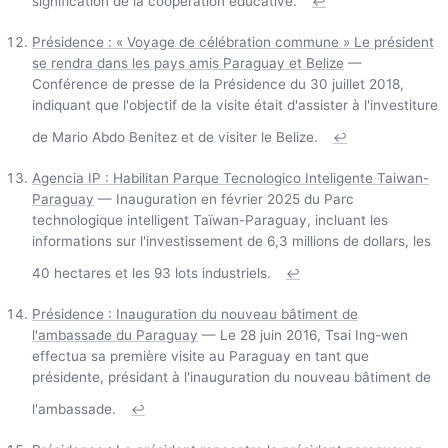
signification de la coopération éducative.
↩
Présidence : « Voyage de célébration commune » Le président
se rendra dans les pays amis Paraguay et Belize
—
Conférence de presse de la Présidence du 30 juillet 2018,
indiquant que l'objectif de la visite était d'assister à l'investiture
de Mario Abdo Benitez et de visiter le Belize.
↩
Agencia IP : Habilitan Parque Tecnologico Inteligente Taiwan-
Paraguay
— Inauguration en février 2025 du Parc
technologique intelligent Taïwan-Paraguay, incluant les
informations sur l'investissement de 6,3 millions de dollars, les
40 hectares et les 93 lots industriels.
↩
Présidence : Inauguration du nouveau bâtiment de
l'ambassade du Paraguay
— Le 28 juin 2016, Tsai Ing-wen
effectua sa première visite au Paraguay en tant que
présidente, présidant à l'inauguration du nouveau bâtiment de
l'ambassade.
↩