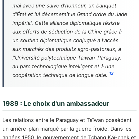
mai avec une salve d'honneur, un banquet
d'État et lui décernerait le Grand ordre du Jade
impérial. Cette alliance diplomatique résiste
aux efforts de séduction de la Chine grâce à
un soutien diplomatique conjugué à l'accès
aux marchés des produits agro-pastoraux, à
l'Université polytechnique Taïwan-Paraguay,
au parc technologique intelligent et à une
1
2
coopération technique de longue date.
1989 : Le choix d'un ambassadeur
Les relations entre le Paraguay et Taïwan possèdent
un arrière-plan marqué par la guerre froide. Dans les
années 1950, le gouvernement de Tchang Kaï-chek et