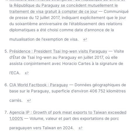
la République du Paraguay se concèdent mutuellement le
traitement de visa gratuit à compter de ce jour
— Communiqué
de presse du 12 juillet 2017, indiquant explicitement que le jour
du soixantième anniversaire de l'établissement des relations
diplomatiques a été choisi comme date d'annonce de la
mutualisation de l'exemption de visa.
↩
Présidence : President Tsai Ing-wen visits Paraguay
— Visite
d'État de Tsai Ing-wen au Paraguay en juillet 2017, où elle
assista conjointement avec Horacio Cartes à la signature de
l'ECA.
↩
CIA World Factbook : Paraguay
— Données géographiques de
base sur le Paraguay, superficie d'environ 406 752 kilomètres
carrés.
↩
Agencia IP : Growth of pork meat exports to Taiwan exceeded
1,000%
— Volume, valeur et part des exportations de porc
paraguayen vers Taïwan en 2024.
↩