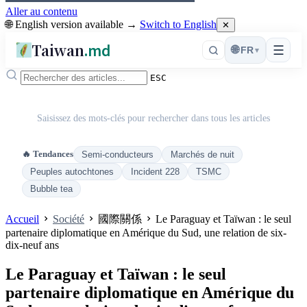
Aller au contenu
🌐 English version available →
Switch to English
✕
Taiwan
.md
☰
🌐
FR
▾
ESC
Saisissez des mots-clés pour rechercher dans tous les articles
🔥 Tendances
Semi-conducteurs
Marchés de nuit
Peuples autochtones
Incident 228
TSMC
Bubble tea
Accueil
Société
國際關係
Le Paraguay et Taïwan : le seul
partenaire diplomatique en Amérique du Sud, une relation de six-
dix-neuf ans
Le Paraguay et Taïwan : le seul
partenaire diplomatique en Amérique du