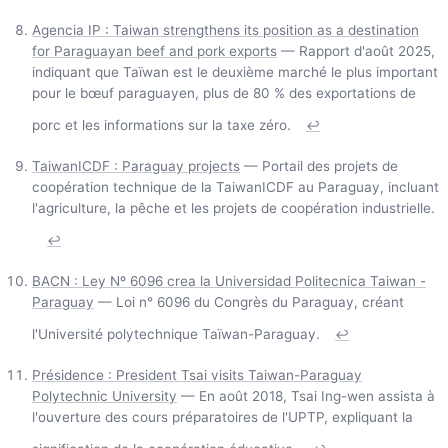
Agencia IP : Taiwan strengthens its position as a destination
for Paraguayan beef and pork exports
— Rapport d'août 2025,
indiquant que Taïwan est le deuxième marché le plus important
pour le bœuf paraguayen, plus de 80 % des exportations de
porc et les informations sur la taxe zéro.
↩
TaiwanICDF : Paraguay projects
— Portail des projets de
coopération technique de la TaiwanICDF au Paraguay, incluant
l'agriculture, la pêche et les projets de coopération industrielle.
↩
BACN : Ley Nº 6096 crea la Universidad Politecnica Taiwan -
Paraguay
— Loi n° 6096 du Congrès du Paraguay, créant
l'Université polytechnique Taïwan-Paraguay.
↩
Présidence : President Tsai visits Taiwan-Paraguay
Polytechnic University
— En août 2018, Tsai Ing-wen assista à
l'ouverture des cours préparatoires de l'UPTP, expliquant la