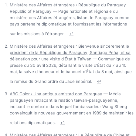
Ministère des Affaires étrangères : République du Paraguay
Republic of Paraguay
— Page nationale et régionale du
ministère des Affaires étrangères, listant le Paraguay comme
pays partenaire diplomatique et fournissant les informations
sur les missions à l'étranger.
↩
Ministère des Affaires étrangères : Bienvenue sincèrement le
président de la République du Paraguay, Santiago Peña, et sa
délégation pour une visite d'État à Taïwan
— Communiqué de
presse du 30 avril 2026, détaillant la visite d'État du 7 au 10
mai, la salve d'honneur et le banquet d'État du 8 mai, ainsi que
la remise du Grand ordre du Jade impérial.
↩
ABC Color : Una antigua amistad con Paraguay
— Média
paraguayen retraçant la relation taïwan-paraguayenne,
incluant le contexte dans lequel l'ambassadeur Wang Sheng
convainquit le nouveau gouvernement en 1989 de maintenir les
relations diplomatiques.
↩
Ministère des Affaires étrangères : La République de Chine et