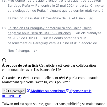
Présidence : Le président rencontre le président paraguayen
Santiago Peña
— Rencontre le 21 mai 2024 entre Lai Ching-te
et la délégation de Peña, indiquant que ce dernier était venu à
Taïwan pour assister à l'investiture de Lai et Hsiao.
↩
La Nacion : Si Paraguay comercializa con China, saldo
negativo anual sera de USD 592 millones
— Article d'analyse
de 2025 de l'UIP / CEE sur les coûts potentiels d'un
basculement du Paraguay vers la Chine et d'un accord de
libre-échange.
↩
À propos de cet article
Cet article a été créé par collaboration
communautaire avec l'assistance de l'IA.
Cet article est écrit et continuellement révisé par la communauté.
Maintenant que vous l'avez lu, vous pouvez :
Modifier ou contribuer
Sponsoriser la
Le partager
maintenance
Taiwan.md est open source, gratuit et sans publicité ; sa maintenance