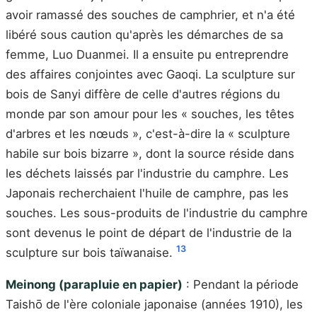
avoir ramassé des souches de camphrier, et n'a été
libéré sous caution qu'après les démarches de sa
femme, Luo Duanmei. Il a ensuite pu entreprendre
des affaires conjointes avec Gaoqi. La sculpture sur
bois de Sanyi diffère de celle d'autres régions du
monde par son amour pour les « souches, les têtes
d'arbres et les nœuds », c'est-à-dire la « sculpture
habile sur bois bizarre », dont la source réside dans
les déchets laissés par l'industrie du camphre. Les
Japonais recherchaient l'huile de camphre, pas les
souches. Les sous-produits de l'industrie du camphre
sont devenus le point de départ de l'industrie de la
13
sculpture sur bois taïwanaise.
Meinong (parapluie en papier)
: Pendant la période
Taishō de l'ère coloniale japonaise (années 1910), les