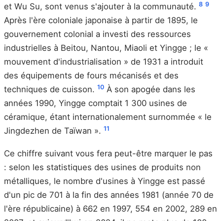
8
9
et Wu Su, sont venus s'ajouter à la communauté.
Après l'ère coloniale japonaise à partir de 1895, le
gouvernement colonial a investi des ressources
industrielles à Beitou, Nantou, Miaoli et Yingge ; le «
mouvement d'industrialisation » de 1931 a introduit
des équipements de fours mécanisés et des
10
techniques de cuisson.
À son apogée dans les
années 1990, Yingge comptait 1 300 usines de
céramique, étant internationalement surnommée « le
11
Jingdezhen de Taïwan ».
Ce chiffre suivant vous fera peut-être marquer le pas
: selon les statistiques des usines de produits non
métalliques, le nombre d'usines à Yingge est passé
d'un pic de 701 à la fin des années 1981 (année 70 de
l'ère républicaine) à 662 en 1997, 554 en 2002, 289 en