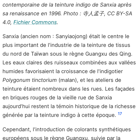
contemporaine de la teinture indigo de Sanxia après
sa renaissance en 1996. Photo : 寺人孟子, CC BY-SA
4.0,
Fichier Commons
.
Sanxia (ancien nom : Sanyiaojong) était le centre le
plus important de l'industrie de la teinture de tissus
du nord de Taïwan sous le règne Guangxu des Qing.
Les eaux claires des ruisseaux combinées aux vallées
humides favorisaient la croissance de l'indigotier
Polygonum tinctorium
(malan), et les ateliers de
teinture étaient nombreux dans les rues. Les façades
en briques rouges de la vieille rue de Sanxia
aujourd'hui restent la témoin historique de la richesse
17
générée par la teinture indigo à cette époque.
Cependant, l'introduction de colorants synthétiques
européens sous le règne Guangxu, suivie par la