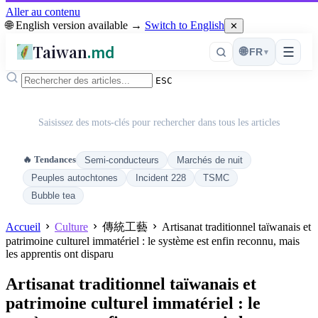
Aller au contenu
🌐 English version available →
Switch to English
✕
Taiwan
.md
☰
🌐
FR
▾
ESC
Saisissez des mots-clés pour rechercher dans tous les articles
🔥 Tendances
Semi-conducteurs
Marchés de nuit
Peuples autochtones
Incident 228
TSMC
Bubble tea
Accueil
Culture
傳統工藝
Artisanat traditionnel taïwanais et
patrimoine culturel immatériel : le système est enfin reconnu, mais
les apprentis ont disparu
Artisanat traditionnel taïwanais et
patrimoine culturel immatériel : le