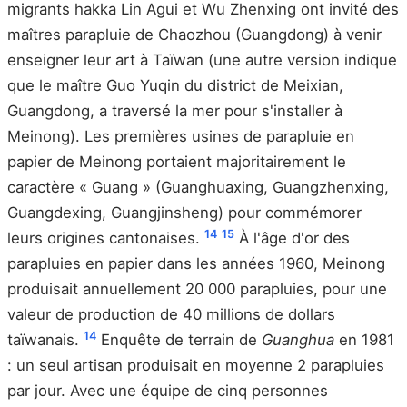
migrants hakka Lin Agui et Wu Zhenxing ont invité des
maîtres parapluie de Chaozhou (Guangdong) à venir
enseigner leur art à Taïwan (une autre version indique
que le maître Guo Yuqin du district de Meixian,
Guangdong, a traversé la mer pour s'installer à
Meinong). Les premières usines de parapluie en
papier de Meinong portaient majoritairement le
caractère « Guang » (Guanghuaxing, Guangzhenxing,
Guangdexing, Guangjinsheng) pour commémorer
14
15
leurs origines cantonaises.
À l'âge d'or des
parapluies en papier dans les années 1960, Meinong
produisait annuellement 20 000 parapluies, pour une
valeur de production de 40 millions de dollars
14
taïwanais.
Enquête de terrain de
Guanghua
en 1981
: un seul artisan produisait en moyenne 2 parapluies
par jour. Avec une équipe de cinq personnes