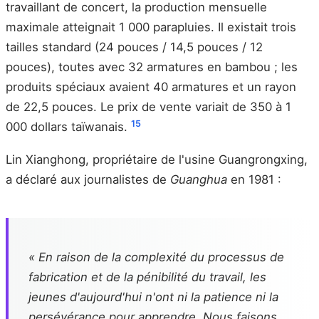
travaillant de concert, la production mensuelle
maximale atteignait 1 000 parapluies. Il existait trois
tailles standard (24 pouces / 14,5 pouces / 12
pouces), toutes avec 32 armatures en bambou ; les
produits spéciaux avaient 40 armatures et un rayon
de 22,5 pouces. Le prix de vente variait de 350 à 1
15
000 dollars taïwanais.
Lin Xianghong, propriétaire de l'usine Guangrongxing,
a déclaré aux journalistes de
Guanghua
en 1981 :
« En raison de la complexité du processus de
fabrication et de la pénibilité du travail, les
jeunes d'aujourd'hui n'ont ni la patience ni la
persévérance pour apprendre. Nous faisons