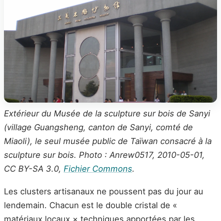
Extérieur du Musée de la sculpture sur bois de Sanyi
(village Guangsheng, canton de Sanyi, comté de
Miaoli), le seul musée public de Taïwan consacré à la
sculpture sur bois. Photo : Anrew0517, 2010-05-01,
CC BY-SA 3.0,
Fichier Commons
.
Les clusters artisanaux ne poussent pas du jour au
lendemain. Chacun est le double cristal de «
matériaux locaux × techniques apportées par les