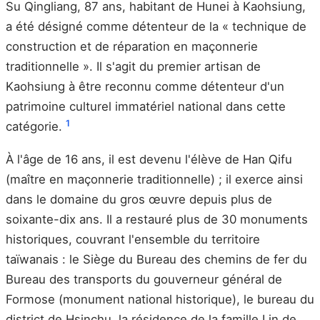
Su Qingliang, 87 ans, habitant de Hunei à Kaohsiung,
a été désigné comme détenteur de la « technique de
construction et de réparation en maçonnerie
traditionnelle ». Il s'agit du premier artisan de
Kaohsiung à être reconnu comme détenteur d'un
patrimoine culturel immatériel national dans cette
1
catégorie.
À l'âge de 16 ans, il est devenu l'élève de Han Qifu
(maître en maçonnerie traditionnelle) ; il exerce ainsi
dans le domaine du gros œuvre depuis plus de
soixante-dix ans. Il a restauré plus de 30 monuments
historiques, couvrant l'ensemble du territoire
taïwanais : le Siège du Bureau des chemins de fer du
Bureau des transports du gouverneur général de
Formose (monument national historique), le bureau du
district de Hsinchu, la résidence de la famille Lin de