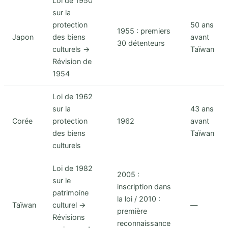
Loi de 1950
sur la
protection
50 ans
1955 : premiers
Japon
des biens
avant
30 détenteurs
culturels →
Taïwan
Révision de
1954
Loi de 1962
sur la
43 ans
Corée
protection
1962
avant
des biens
Taïwan
culturels
Loi de 1982
2005 :
sur le
inscription dans
patrimoine
la loi / 2010 :
Taïwan
culturel →
—
première
Révisions
reconnaissance