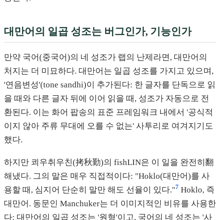
대만어의 일곱 성조는 버그인가, 기능인가
만약 국어(중국어)의 네 성조가 랩의 난제라면, 대만어의
처지는 더 미묘하다. 대만어는 일곱 성조를 가지고 있으며,
'연음변성'(tone sandhi)이 추가된다: 한 글자를 단독으로 읽
을 때와 다른 글자 뒤에 이어 읽을 때, 성조가 자동으로 전
환된다. 이는 화어 팝송의 표준 프레임워크 내에서 '공식적
이지 않아 주류 무대에 오를 수 없는' 사투리로 여겨지기도
했다.
하지만 쾨우취우친(拷秋勤)의 fishLIN은 이 일을 완전히翻
해냈다. 그의 말은 매우 직접적이다: "Hoklo(대만어)를 사
7
용할 때, 심지어 단순히 말만 해도 선율이 있다."
Hoklo, 즉
대만어. 동문인 Manchuker는 더 이미지적인 비유를 사용한
다: 대만어의 일곱 성조는 '원형'이고, 국어의 네 성조는 '사