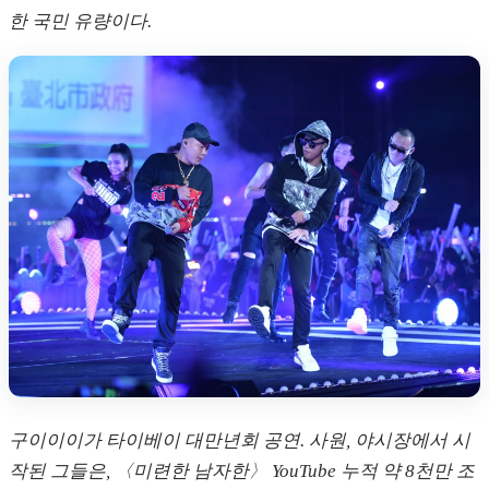
한 국민 유량이다.
구이이이가 타이베이 대만년회 공연. 사원, 야시장에서 시
작된 그들은, 〈미련한 남자한〉 YouTube 누적 약 8천만 조