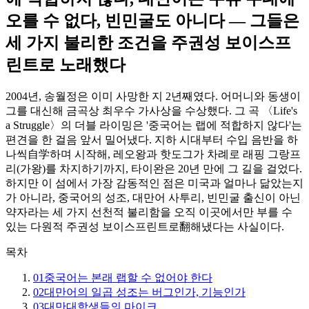
오를 수 없다, 빈민굴도 아니다 — 그들은
세 가지 불리한 조건을 주권성 보이스프
린트로 노래했다
2004년, 송월정은 이미 사망한 지 2년째였다. 어머니와 동생이
그를 대신해 금곡상 최우수 가사상을 수상했다. 그 곡 〈Life's
a Struggle〉의 더블 라이밍은 '중국어는 랩에 적합하지 않다'는
편견을 한 걸음 앞서 밀어냈다. 지하 시대부터 수입 음반을 하
나씩自学하며 시작해, 레오왕과 핫도그가 차례로 래핑 그랑프
리(가왕)를 차지하기까지, 타이완은 20년 만에 그 길을 걸었다.
하지만 이 섬에서 가장 감동적인 점은 미국과 얼마나 닮았는지
가 아니라, 중국어의 성조, 대만어 사투리, 빈민굴 출신이 아닌
약자라는 세 가지 선천적 불리함을 오직 이곳에서만 부를 수
있는 다원적 주권성 보이스프린트로翻해냈다는 사실이다.
목차
01
중국어는 본래 랩할 수 없어야 한다
02
대만어의 일곱 성조는 버그인가, 기능인가
03
대만대학생들의 마이크