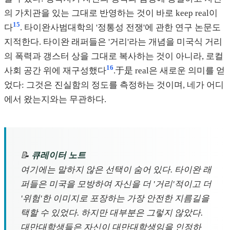
의 가치관을 있는 그대로 반영하는 것이 바로 keep real이
15
다
. 타이완사범대학의 '정통성 전쟁'에 관한 연구 논문도
지적한다. 타이완 래퍼들은 '거리'라는 개념을 미국식 거리
의 폭력과 갱스터 상을 그대로 복사하는 것이 아니라, 로컬
16
사회 공간 위에 재구성했다
.于是 real은 새로운 의미를 얻
었다: 그것은 진실함의 정도를 측정하는 것이며, 네가 어디
에서 왔는지와는 무관하다.
📝
큐레이터 노트
여기에는 말하지 않은 선택이 숨어 있다. 타이완 래
퍼들은 미국을 모방하여 자신을 더 '거리'적이고 더
'위험'한 이미지로 포장하는 가장 안전한 지름길을
택할 수 있었다. 하지만 대부분은 그렇지 않았다.
대만대학생들은 자신이 대만대학생임을 인정하