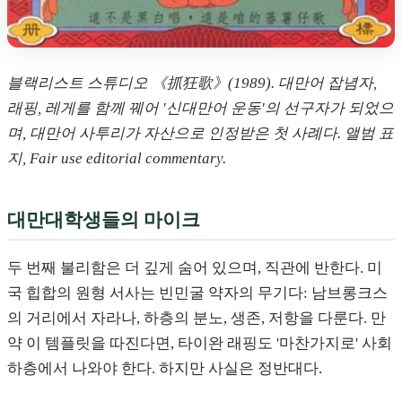
블랙리스트 스튜디오 《抓狂歌》(1989). 대만어 잡념자,
래핑, 레게를 함께 꿰어 '신대만어 운동'의 선구자가 되었으
며, 대만어 사투리가 자산으로 인정받은 첫 사례다. 앨범 표
지, Fair use editorial commentary.
대만대학생들의 마이크
두 번째 불리함은 더 깊게 숨어 있으며, 직관에 반한다. 미
국 힙합의 원형 서사는 빈민굴 약자의 무기다: 남브롱크스
의 거리에서 자라나, 하층의 분노, 생존, 저항을 다룬다. 만
약 이 템플릿을 따진다면, 타이완 래핑도 '마찬가지로' 사회
하층에서 나와야 한다. 하지만 사실은 정반대다.