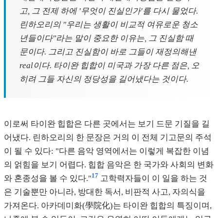
고, 그 전제 하에 '무엇이 진실인가'를 다시 물었다.
린하오리의 "우리는 생활이 비교적 여유로운 청소
년들이다"라는 말이 중요한 이유는, 그 진실함 때
문이다. 그리고 진실함이 바로 그들이 재정의해낸
real이다. 타이완 힙합이 미국과 가장 다른 점은, 오
히려 그들 자신의 정당성을 길어냈다는 것이다.
이로써 타이완 힙합은 다른 곳에서는 보기 드문 기질을 길
어냈다. 린하오리의 한 문장은 거의 이 전체 기고문의 주석
이 될 수 있다: "다른 음악 영역에서는 이렇게 복잡한 이념
의 얽힘을 보기 어렵다. 힙합 음악은 한 국가와 사회의 변화
17
와 혼종성을 볼 수 있다."
고학력자들이 이 일을 하는 것
은 기술뿐만 아니라, 방대한 독서, 비판적 사고, 자의식을
가져온다. 아카데미화(學院化)는 타이완 힙합의 특징이며,