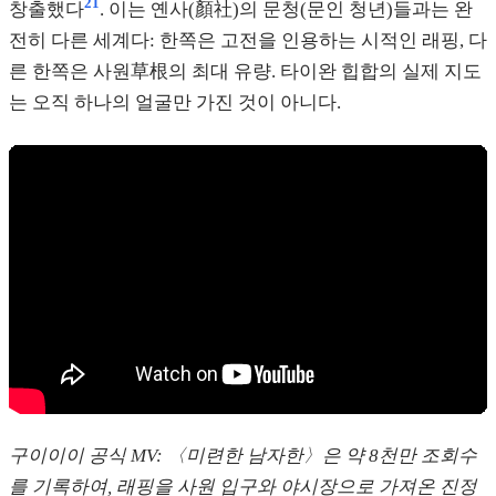
21
창출했다
. 이는 옌사(顏社)의 문청(문인 청년)들과는 완
전히 다른 세계다: 한쪽은 고전을 인용하는 시적인 래핑, 다
른 한쪽은 사원草根의 최대 유량. 타이완 힙합의 실제 지도
는 오직 하나의 얼굴만 가진 것이 아니다.
구이이이 공식 MV: 〈미련한 남자한〉은 약 8천만 조회수
를 기록하여, 래핑을 사원 입구와 야시장으로 가져온 진정