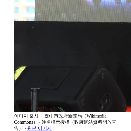
이미지 출처： 臺中市政府新聞局（Wikimedia
Commons）
· 姓名標示授權（政府網站資料開放宣
告）
·
원본 이미지