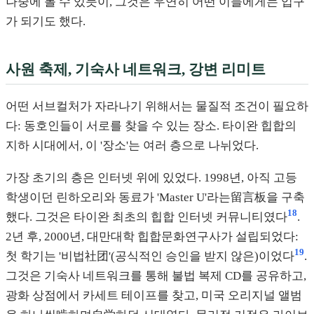
나중에 볼 수 있듯이, 그것은 우연히 어떤 이들에게는 입구
가 되기도 했다.
사원 축제, 기숙사 네트워크, 강변 리미트
어떤 서브컬처가 자라나기 위해서는 물질적 조건이 필요하
다: 동호인들이 서로를 찾을 수 있는 장소. 타이완 힙합의
지하 시대에서, 이 '장소'는 여러 층으로 나뉘었다.
가장 초기의 층은 인터넷 위에 있었다. 1998년, 아직 고등
학생이던 린하오리와 동료가 'Master U'라는留言板을 구축
18
했다. 그것은 타이완 최초의 힙합 인터넷 커뮤니티였다
.
2년 후, 2000년, 대만대학 힙합문화연구사가 설립되었다:
19
첫 학기는 '비법社团'(공식적인 승인을 받지 않은)이었다
.
그것은 기숙사 네트워크를 통해 불법 복제 CD를 공유하고,
광화 상점에서 카세트 테이프를 찾고, 미국 오리지널 앨범