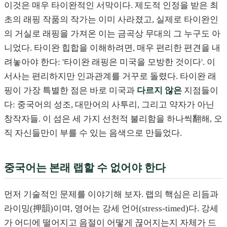
이것은 매우 타이완적인 서막이다. 제도적 인정을 받은 최
초의 래핑 작품의 작가는 이미 사라졌고, 실제로 타이완인
의 거실로 래핑을 가져온 이는 금곡상 무대의 그 누구도 아
니었다. 타이완 힙합을 이해하려면, 매우 편리한 편견을 내
려놓아야 한다: '타이완 래핑은 미국을 모방한 것이다'. 이
서사는 편리하지만 인과관계를 거꾸로 돌렸다. 타이완 래
핑이 가장 특별한 점은 바로 미국과
다르지 않은
지점들이
다: 중국어의 성조, 대만어의 사투리, 그리고 약자가 아닌
창작자들. 이 섬은 세 가지 선천적 불리함을 하나씩翻해, 오
직 자신들만이 부를 수 있는 음색으로 만들었다.
중국어는 본래 랩할 수 없어야 한다
먼저 기술적인 문제를 이야기해 보자. 랩의 핵심은 리듬과
라이밍(押韻)이며, 영어는 강세 언어(stress-timed)다. 강세
가 어디에 떨어지고 음절이 어떻게 끊어지는지 자체가 드