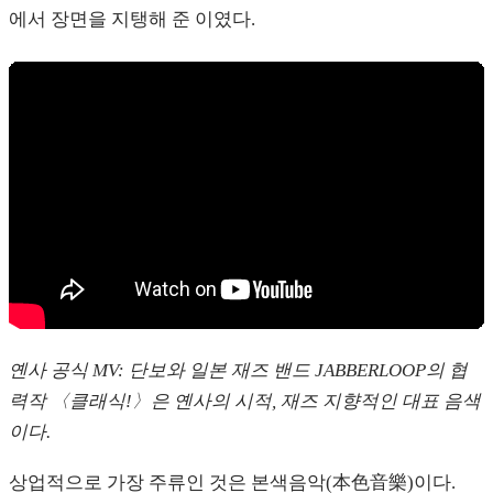
에서 장면을 지탱해 준 이였다.
옌사 공식 MV: 단보와 일본 재즈 밴드 JABBERLOOP의 협
력작 〈클래식!〉은 옌사의 시적, 재즈 지향적인 대표 음색
이다.
상업적으로 가장 주류인 것은 본색음악(本色音樂)이다.