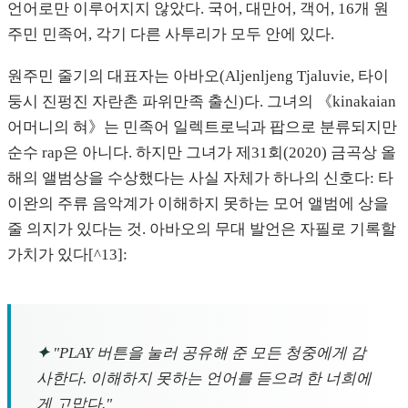
언어로만 이루어지지 않았다. 국어, 대만어, 객어, 16개 원
주민 민족어, 각기 다른 사투리가 모두 안에 있다.
원주민 줄기의 대표자는 아바오(Aljenljeng Tjaluvie, 타이
둥시 진펑진 자란촌 파위만족 출신)다. 그녀의 《kinakaian
어머니의 혀》는 민족어 일렉트로닉과 팝으로 분류되지만
순수 rap은 아니다. 하지만 그녀가 제31회(2020) 금곡상 올
해의 앨범상을 수상했다는 사실 자체가 하나의 신호다: 타
이완의 주류 음악계가 이해하지 못하는 모어 앨범에 상을
줄 의지가 있다는 것. 아바오의 무대 발언은 자필로 기록할
가치가 있다[^13]:
✦
"PLAY 버튼을 눌러 공유해 준 모든 청중에게 감
사한다. 이해하지 못하는 언어를 듣으려 한 너희에
게 고맙다."