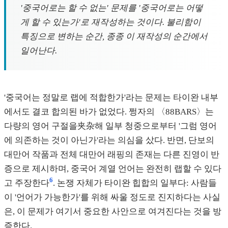
'중국어로는 할 수 없는' 문제를 '중국어로는 어떻
게 할 수 있는가'로 재작성하는 것이다. 불리함이
특징으로 변하는 순간, 종종 이 재작성의 순간에서
일어난다.
'중국어는 정말로 랩에 적합한가'라는 문제는 타이완 내부
에서도 결코 합의된 바가 없었다. 쩡자의 〈88BARS〉는
다량의 영어 구절을夹杂해 일부 청중으로부터 '그럼 영어
에 의존하는 것이 아닌가'라는 의심을 샀다. 반면, 단보의
대만어 작품과 전체 대만어 래핑의 존재는 다른 진영이 반
증으로 제시하며, 중국어 계열 언어는 완전히 랩할 수 있다
6
고 주장한다
. 논쟁 자체가 타이완 힙합의 일부다: 사람들
이 '언어가 가능한가'를 위해 싸울 정도로 진지하다는 사실
은, 이 문제가 여기서 중요한 사안으로 여겨진다는 것을 방
증한다.