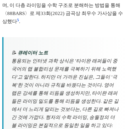
며, 이 다층 라이밍을 수학 구조로 분해하는 방법을 통해
〈88BARS〉로 제33회(2022) 금곡상 최우수 가사상을 수
5
상했다
.
📝
큐레이터 노트
통용되는 인터넷 과학 상식은 '타이완 래퍼들이 중
국어의 랩 불합리성 문제를 극복하기 위해 노력했
다'고 말한다. 하지만 더 가까운 진실은, 그들이 '극
복'한 것이 아니라 규칙을 바꿨다는 것이다. 영어
랩은 강세를 통해 리듬을 생성하지만, 타이완 래퍼
들은 라이밍 밀도를 통해 리듬을 생성한다. 같은 길
에서 더 느리게 달리는 것보다는, 다른 길로 빠져나
간 것에 가깝다. 쩡자의 수학 라이밍, 송월정의 더
블 라이밍은 본질적으로 동일한 일을 하고 있다: