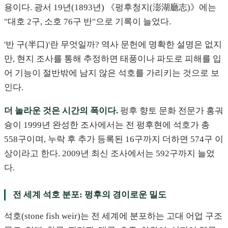
용이다. 광서 19년(1893년) 《펑후청지(澎湖廳志)》에는
"대호 2구, 소호 76구 반"으로 기록이 늘었다.
'반 구(半口)'란 무엇일까? 역사 문헌에 명확한 설명은 없지
만, 현지 조사를 통해 추정하면 태풍이나 파도로 피해를 입
어 기능이 절반밖에 남지 않은 석호를 가리키는 것으로 보
인다.
더 놀라운 것은 시간의 폭이다.
펑후 향토 문화 전문가 홍궈
슝이 1999년 완성한 조사에서는 전 펑후현에 석호가 총
558구이며, 누락 후 추가 등록된 16구까지 더하면 574구 이
상이라고 한다. 2009년 최신 조사에서는 592구까지 늘었
다.
전 세계 석호 분포: 펑후의 경이로운 밀도
석호(stone fish weir)는 전 세계에 분포하는 고대 어업 구조