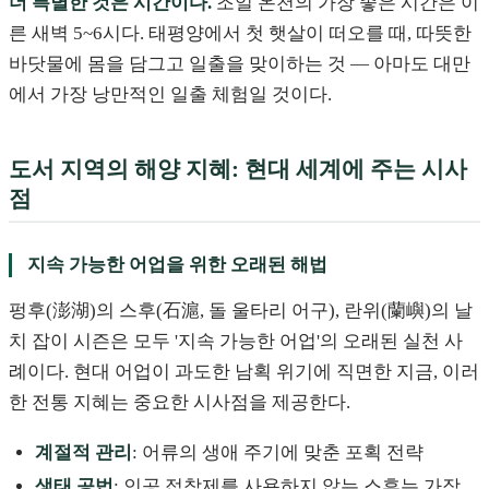
더 특별한 것은 시간이다.
조일 온천의 가장 좋은 시간은 이
른 새벽 5~6시다. 태평양에서 첫 햇살이 떠오를 때, 따뜻한
바닷물에 몸을 담그고 일출을 맞이하는 것 — 아마도 대만
에서 가장 낭만적인 일출 체험일 것이다.
도서 지역의 해양 지혜: 현대 세계에 주는 시사
점
지속 가능한 어업을 위한 오래된 해법
펑후(澎湖)의 스후(石滬, 돌 울타리 어구), 란위(蘭嶼)의 날
치 잡이 시즌은 모두 '지속 가능한 어업'의 오래된 실천 사
례이다. 현대 어업이 과도한 남획 위기에 직면한 지금, 이러
한 전통 지혜는 중요한 시사점을 제공한다.
계절적 관리
: 어류의 생애 주기에 맞춘 포획 전략
생태 공법
: 인공 접착제를 사용하지 않는 스후는 가장