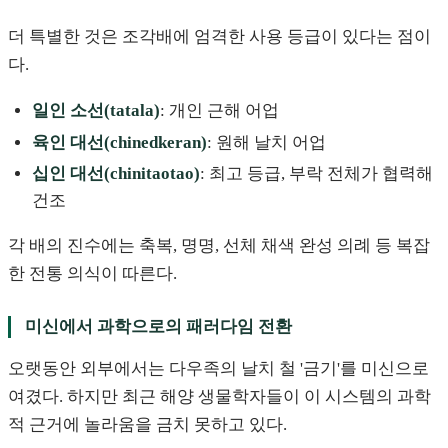
더 특별한 것은 조각배에 엄격한 사용 등급이 있다는 점이
다.
일인 소선(tatala)
: 개인 근해 어업
육인 대선(chinedkeran)
: 원해 날치 어업
십인 대선(chinitaotao)
: 최고 등급, 부락 전체가 협력해
건조
각 배의 진수에는 축복, 명명, 선체 채색 완성 의례 등 복잡
한 전통 의식이 따른다.
미신에서 과학으로의 패러다임 전환
오랫동안 외부에서는 다우족의 날치 철 '금기'를 미신으로
여겼다. 하지만 최근 해양 생물학자들이 이 시스템의 과학
적 근거에 놀라움을 금치 못하고 있다.