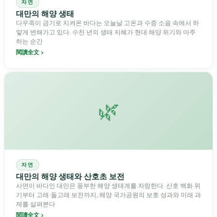
자연
대만의 해양 생태
다우족이 금기로 지켜온 바다는 오늘날 고온과 수중 소음 속에서 하
얗게 변해가고 있다. 수천 년의 생태 지혜가 현대 해양 위기와 마주
하는 순간
閱讀全文
🌿
자연
대만의 해양 생태와 산호초 보전
사면이 바다인 대만은 풍부한 해양 생태계를 자랑한다. 산호 백화 위
기부터 고래·돌고래 보전까지, 해양 국가공원의 보호 성과와 미래 과
제를 살펴본다
閱讀全文