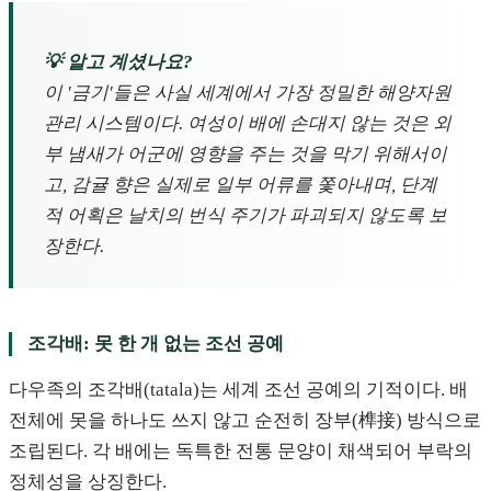
💡 알고 계셨나요?
이 '금기'들은 사실 세계에서 가장 정밀한 해양자원
관리 시스템이다. 여성이 배에 손대지 않는 것은 외
부 냄새가 어군에 영향을 주는 것을 막기 위해서이
고, 감귤 향은 실제로 일부 어류를 쫓아내며, 단계
적 어획은 날치의 번식 주기가 파괴되지 않도록 보
장한다.
조각배: 못 한 개 없는 조선 공예
다우족의 조각배(tatala)는 세계 조선 공예의 기적이다. 배
전체에 못을 하나도 쓰지 않고 순전히 장부(榫接) 방식으로
조립된다. 각 배에는 독특한 전통 문양이 채색되어 부락의
정체성을 상징한다.