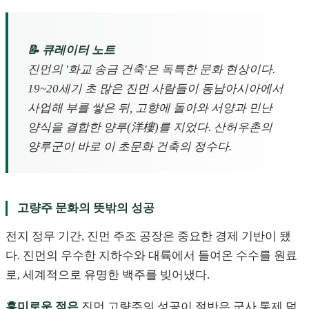
📝 큐레이터 노트
진먼의 '화교 송금 건축'은 독특한 문화 현상이다.
19~20세기 초 많은 진먼 사람들이 동남아시아에서
사업해 부를 쌓은 뒤, 고향에 돌아와 서양과 민난
양식을 결합한 양루(洋樓)를 지었다. 산허우촌의
양루군이 바로 이 초문화 건축의 정수다.
고량주 문화의 뜻밖의 성공
전지 정무 기간, 진먼 주조 공장은 중요한 경제 기반이 됐
다. 진먼의 우수한 지하수와 대륙에서 들여온 수수를 원료
로, 세계적으로 유명한 백주를 빚어냈다.
흥미로운 점은
진먼 고량주의 성공이 절반은 군사 통제 덕