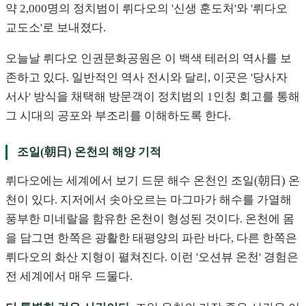
약 2,000명의 정치범이 뤼다오의 '신생 훈도처'와 '뤼다오
교도소'로 보내졌다.
오늘날 뤼다오 인권문화공원은 이 백색 테러의 역사를 보
존하고 있다. 일반적인 역사 전시와 달리, 이곳은 '당사자
서사' 방식을 채택해 방문객이 정치범의 1인칭 회고를 통해
그 시대의 공포와 부조리를 이해하도록 한다.
조일(朝日) 온천의 해양 기적
뤼다오에는 세계에서 보기 드문 해수 온천인 조일(朝日) 온
천이 있다. 지저에서 솟아오르는 마그마가 해수를 가열해
풍부한 미네랄을 함유한 온천이 형성된 것이다. 온천에 몸
을 담그면 한쪽은 광활한 태평양의 파란 바다, 다른 한쪽은
뤼다오의 화산 지형이 펼쳐진다. 이런 '오션뷰 온천' 경험은
전 세계에서 매우 드물다.