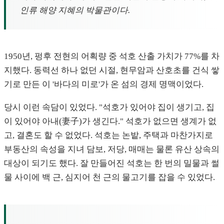
인류 해양 지혜의 박물관이다.
1950년, 펑후 전현의 어획량 중 석호 산출 가치가 77%를 차
지했다. 동력선 하나 없던 시절, 현무암과 산호초를 건식 쌓
기로 만든 이 '바다의 미로'가 온 섬의 경제 명맥이었다.
당시 이런 속담이 있었다. "석호가 있어야 집이 생기고, 집
이 있어야 아내(妻子)가 생긴다." 석호가 없으면 생계가 없
고, 결혼도 할 수 없었다. 석호는 논밭, 주택과 마찬가지로
부동산의 속성을 지녀 담보, 저당, 매매는 물론 유산 상속의
대상이 되기도 했다. 잘 만들어진 석호는 한 번의 밀물과 썰
물 사이에 백 근, 심지어 천 근의 물고기를 잡을 수 있었다.