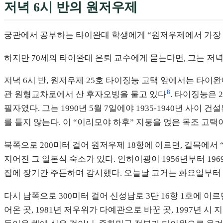
저녁 6시 반의 원저우제
궁관에서 공부하는 타이완대 학생에게 “원저우제에서 가장 특
하지만 70세의 타이완대 은퇴 교수에게 묻는다면, 그는 저녁
저녁 6시 반, 원저우제 25호 타이징눙 고택 앞에서는 타이
8
관 원형교차로에서 산 후자오빙을 물고 있다
. 타이징눙은 
필자였다. 그는 1990년 5월 7일에야 1935-1940년 사
를 들지 않는다. 이 “이리모야 하후” 지붕을 얹은 목조 고
북쪽으로 200미터 걸어 원저우제 18항에 이르면, 길목에서 
지어진 그 일본식 숙소가 있다. 인하이광이 1956년부터 19
집에 장기간 주둔하며 감시했다. 오늘날 고거는 화요일부터
다시 남쪽으로 300미터 걸어 신성남로 3단 16항 1호에 이
어온 곳, 1981년 저우위가 다예관으로 바꾼 곳, 1997년 