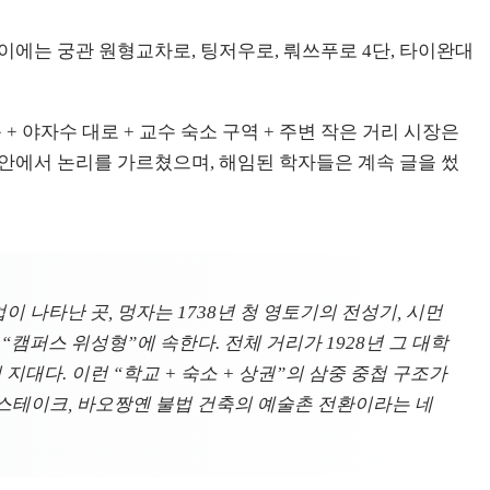
사이에는 궁관 원형교차로, 팅저우로, 뤄쓰푸로 4단, 타이완대
 + 야자수 대로 + 교수 숙소 구역 + 주변 작은 거리 시장은
 안에서 논리를 가르쳤으며, 해임된 학자들은 계속 글을 썼
 나타난 곳, 멍자는 1738년 청 영토기의 전성기, 시먼
“캠퍼스 위성형”에 속한다. 전체 거리가 1928년 그 대학
지대다. 이런 “학교 + 숙소 + 상권”의 삼중 중첩 구조가
 스테이크, 바오짱옌 불법 건축의 예술촌 전환이라는 네