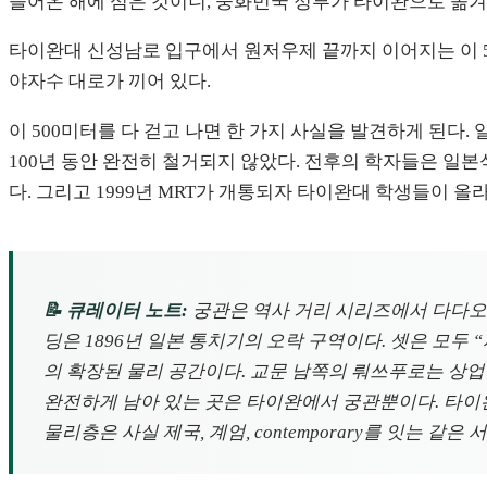
들어온 해에 심은 것이니, 중화민국 정부가 타이완으로 옮겨 
타이완대 신성남로 입구에서 원저우제 끝까지 이어지는 이 50
야자수 대로가 끼어 있다.
이 500미터를 다 걷고 나면 한 가지 사실을 발견하게 된다. 
100년 동안 완전히 철거되지 않았다. 전후의 학자들은 일본
다. 그리고 1999년 MRT가 개통되자 타이완대 학생들이 올라
📝 큐레이터 노트:
궁관은 역사 거리 시리즈에서 다다오청,
딩은 1896년 일본 통치기의 오락 구역이다. 셋은 모두 
의 확장된 물리 공간이다. 교문 남쪽의 뤄쓰푸로는 상업 
완전하게 남아 있는 곳은 타이완에서 궁관뿐이다. 타이
물리층은 사실 제국, 계엄, contemporary를 잇는 같은