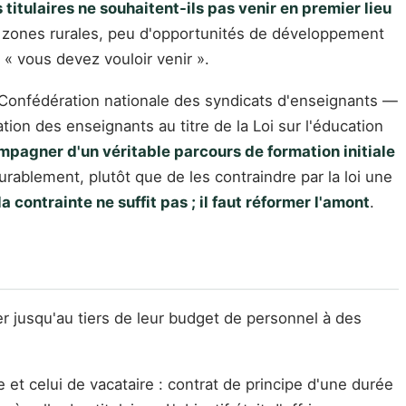
titulaires ne souhaitent-ils pas venir en premier lieu
les zones rurales, peu d'opportunités de développement
 « vous devez vouloir venir ».
la Confédération nationale des syndicats d'enseignants —
ion des enseignants au titre de la Loi sur l'éducation
compagner d'un véritable parcours de formation initiale
rablement, plutôt que de les contraindre par la loi une
la contrainte ne suffit pas ; il faut réformer l'amont
.
er jusqu'au tiers de leur budget de personnel à des
re et celui de vacataire : contrat de principe d'une durée