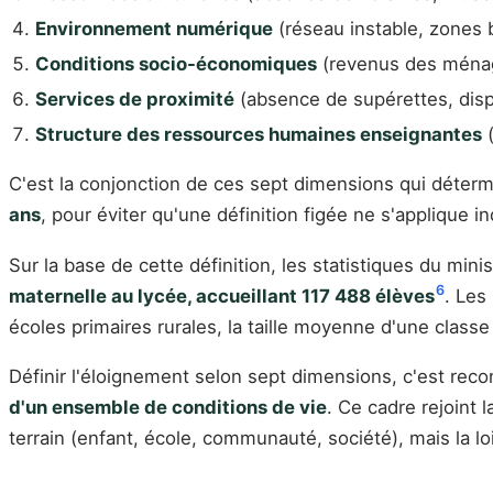
Environnement numérique
(réseau instable, zones 
Conditions socio-économiques
(revenus des ménag
Services de proximité
(absence de supérettes, dis
Structure des ressources humaines enseignantes
(
C'est la conjonction de ces sept dimensions qui déter
ans
, pour éviter qu'une définition figée ne s'applique i
Sur la base de cette définition, les statistiques du min
6
maternelle au lycée, accueillant 117 488 élèves
. Les
écoles primaires rurales, la taille moyenne d'une classe
Définir l'éloignement selon sept dimensions, c'est rec
d'un ensemble de conditions de vie
. Ce cadre rejoint 
terrain (enfant, école, communauté, société), mais la loi