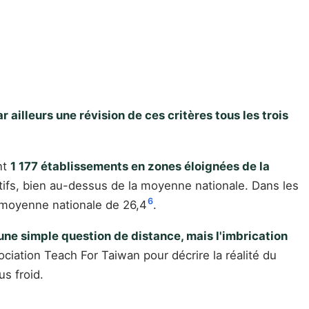
ar ailleurs une révision de ces critères tous les trois
nt
1 177 établissements en zones éloignées de la
tifs, bien au-dessus de la moyenne nationale. Dans les
6
a moyenne nationale de 26,4
.
 une simple question de distance, mais l'imbrication
sociation Teach For Taiwan pour décrire la réalité du
us froid.