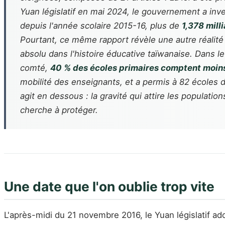
Yuan législatif en mai 2024, le gouvernement a inv
depuis l'année scolaire 2015-16, plus de
1,378 mill
Pourtant, ce même rapport révèle une autre réalité
absolu dans l'histoire éducative taïwanaise. Dans 
comté,
40 % des écoles primaires comptent moins
mobilité des enseignants, et a permis à 82 écoles 
agit en dessous : la gravité qui attire les populatio
cherche à protéger.
Une date que l'on oublie trop vite
L'après-midi du 21 novembre 2016, le Yuan législatif ad