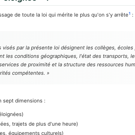
1
ssage de toute la loi qui mérite le plus qu'on s'y arrête
:
visés par la présente loi désignent les collèges, écoles
nt les conditions géographiques, l'état des transports, l
services de proximité et la structure des ressources hu
orités compétentes. »
n sept dimensions :
 éloignées)
es, trajets de plus d'une heure)
es, équipements culturels)