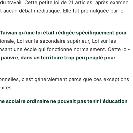
du travail. Cette petite loi de 21 articles, après examen
t aucun débat médiatique. Elle fut promulguée par le
de Taïwan qu'une loi était rédigée spécifiquement pour
ionale, Loi sur le secondaire supérieur, Loi sur les
posant une école qui fonctionne normalement. Cette loi-
op pauvre, dans un territoire trop peu peuplé pour
utionnelles, c'est généralement parce que ces exceptions
extes.
e scolaire ordinaire ne pouvait pas tenir l'éducation