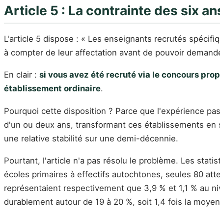
Article 5 : La contrainte des six an
L'article 5 dispose : « Les enseignants recrutés spéci
à compter de leur affectation avant de pouvoir demande
En clair :
si vous avez été recruté via le concours pro
établissement ordinaire
.
Pourquoi cette disposition ? Parce que l'expérience pa
d'un ou deux ans, transformant ces établissements en sim
une relative stabilité sur une demi-décennie.
Pourtant, l'article n'a pas résolu le problème. Les stat
écoles primaires à effectifs autochtones, seules 80 att
représentaient respectivement que 3,9 % et 1,1 % au ni
durablement autour de 19 à 20 %, soit 1,4 fois la moye