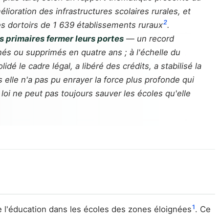
lioration des infrastructures scolaires rurales, et
2
es dortoirs de 1 639 établissements ruraux
.
s primaires fermer leurs portes
— un record
nés ou supprimés en quatre ans ; à l'échelle du
olidé le cadre légal, a libéré des crédits, a stabilisé la
s elle n'a pas pu enrayer la force plus profonde qui
e loi ne peut pas toujours sauver les écoles qu'elle
1
de l'éducation dans les écoles des zones éloignées
. Ce