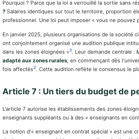
Pourquoi ? Parce que la loi a verrouillé la sortie sans
?
Salaires identiques sur tout le territoire, proportion
professionnel. Une loi peut imposer « vous ne pouvez pa
En janvier 2025, plusieurs organisations de la société 
ont conjointement organisé une audition publique intitu
2
dans les zones éloignées »
. Leur demande centrale :
adapté aux zones rurales
, en commençant dès l'univers
2
fois affectés
. Cette audition reflète le consensus le pl
Article 7 : Un tiers du budget de 
L'article 7 autorise les établissements des zones éloig
enseignants suppléants ou à des « enseignants en cont
La notion d'« enseignant en contrat spécial » est une créa