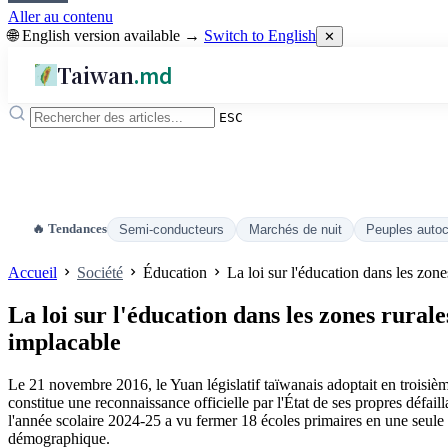
Aller au contenu
🌐 English version available →
Switch to English
✕
Taiwan
.md
ESC
🔥 Tendances
Semi-conducteurs
Marchés de nuit
Peuples auto
Accueil
Société
Éducation
La loi sur l'éducation dans les zon
La loi sur l'éducation dans les zones rurale
implacable
Le 21 novembre 2016, le Yuan législatif taïwanais adoptait en troisièm
constitue une reconnaissance officielle par l'État de ses propres défail
l'année scolaire 2024-25 a vu fermer 18 écoles primaires en une seule fo
démographique.