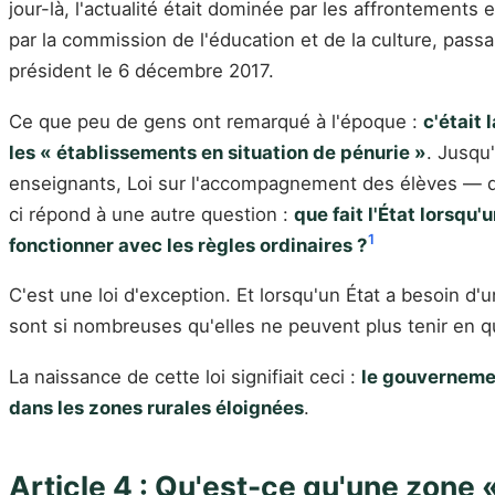
jour-là, l'actualité était dominée par les affrontements 
par la commission de l'éducation et de la culture, pas
président le 6 décembre 2017.
Ce que peu de gens ont remarqué à l'époque :
c'était 
les « établissements en situation de pénurie »
. Jusqu'
enseignants, Loi sur l'accompagnement des élèves — dict
ci répond à une autre question :
que fait l'État lorsqu'
1
fonctionner avec les règles ordinaires ?
C'est une loi d'exception. Et lorsqu'un État a besoin d
sont si nombreuses qu'elles ne peuvent plus tenir en q
La naissance de cette loi signifiait ceci :
le gouvernemen
dans les zones rurales éloignées
.
Article 4 : Qu'est-ce qu'une zone 