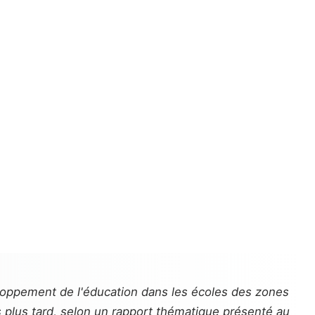
veloppement de l'éducation dans les écoles des zones
s plus tard, selon un rapport thématique présenté au