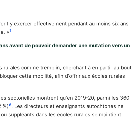
vent y exercer effectivement pendant au moins six ans
1
e. »
ix ans avant de pouvoir demander une mutation vers un
s rurales comme tremplin, cherchant à en partir au bout
oquer cette mobilité, afin d'offrir aux écoles rurales
yses sectorielles montrent qu'en 2019-20, parmi les 360
6
2 %)
. Les directeurs et enseignants autochtones ne
 ou suppléants dans les écoles rurales se maintient