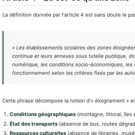
La définition donnée par l'article 4 est sans doute le pa
« Les établissements scolaires des zones éloignées 
continue et leurs annexes sous tutelle publique, do
numérique, les conditions socio-économiques, les 
fonctionnement selon les critères fixés par les aut
Cette phrase décompose la notion d'« éloignement » e
Conditions géographiques
(montagne, littoral, îles
État des transports
(absence de bus, routes dégradé
Ressources culturelles
(absence de librairies, musé