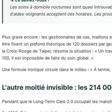
💡 Le saviez-vous ?
Les soins à domicile nocturnes sont quasi introuv
d'aides-soignants acceptent ces horaires. Les proch
Plus grave encore : les gestionnaires de cas, maillons
être fixent un plafond théorique de 120 dossiers par g
la Croix-Rouge de Taipei, résume la situation : « Un tr
150, il est impossible de faire du soin global. »
Une formule ironique circule dans le milieu : « À terme
L'autre moitié invisible : les 214 
Pendant que le Long-Term Care 2.0 occupait les manche