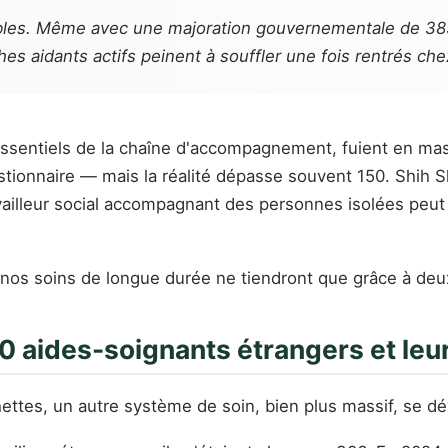
ables. Même avec une majoration gouvernementale de 385 
es aidants actifs peinent à souffler une fois rentrés che
 essentiels de la chaîne d'accompagnement, fuient en mas
estionnaire — mais la réalité dépasse souvent 150. Shih 
availleur social accompagnant des personnes isolées peut
, nos soins de longue durée ne tiendront que grâce à deu
000 aides-soignants étrangers et le
ttes, un autre système de soin, bien plus massif, se dé