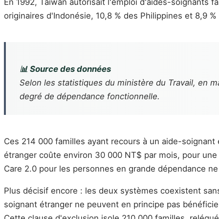
En 1992, Taïwan autorisait l'emploi d'aides-soignants f
originaires d'Indonésie, 10,8 % des Philippines et 8,9 % d
📊 Source des données
Selon les statistiques du ministère du Travail, en
degré de dépendance fonctionnelle.
Ces 214 000 familles ayant recours à un aide-soignant
étranger coûte environ 30 000 NT$ par mois, pour une 
Care 2.0 pour les personnes en grande dépendance ne 
Plus décisif encore : les deux systèmes coexistent san
soignant étranger ne peuvent en principe pas bénéfici
Cette clause d'exclusion isole 210 000 familles, relégu