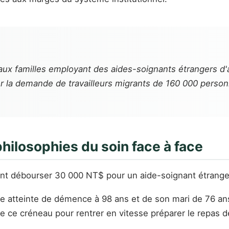
 aux familles employant des aides-soignants étrangers d
r la demande de travailleurs migrants de 160 000 person
hilosophies du soin face à face
vent débourser 30 000 NT$ pour un aide-soignant étrange
ère atteinte de démence à 98 ans et de son mari de 76 an
e ce créneau pour rentrer en vitesse préparer le repas de