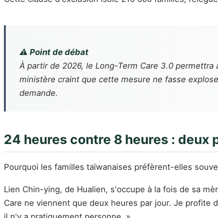
⚠️ Point de débat
À partir de 2026, le Long-Term Care 3.0 permettra
ministère craint que cette mesure ne fasse explose
demande.
24 heures contre 8 heures : deux p
Pourquoi les familles taïwanaises préfèrent-elles sou
Lien Chin-ying, de Hualien, s'occupe à la fois de sa m
Care ne viennent que deux heures par jour. Je profite d
il n'y a pratiquement personne. »