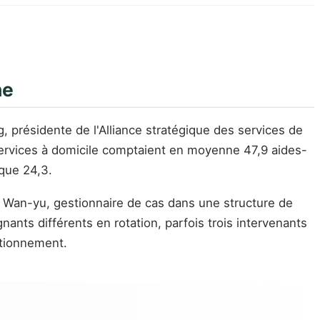
ne
, présidente de l'Alliance stratégique des services de
 services à domicile comptaient en moyenne 47,9 aides-
que 24,3.
en Wan-yu, gestionnaire de cas dans une structure de
ants différents en rotation, parfois trois intervenants
itionnement.