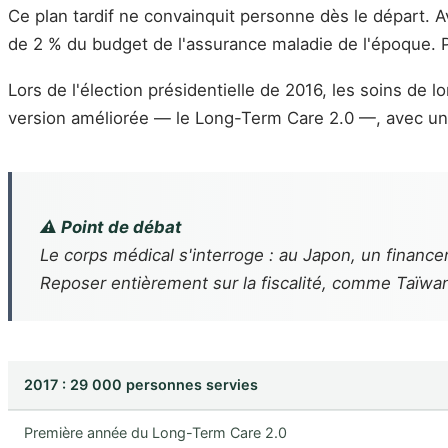
Ce plan tardif ne convainquit personne dès le départ. A
de 2 % du budget de l'assurance maladie de l'époque. Pi
Lors de l'élection présidentielle de 2016, les soins de
version améliorée — le Long-Term Care 2.0 —, avec un f
⚠️ Point de débat
Le corps médical s'interroge : au Japon, un financem
Reposer entièrement sur la fiscalité, comme Taïwan 
2017 : 29 000 personnes servies
Première année du Long-Term Care 2.0