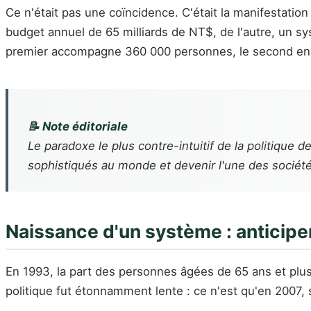
Ce n'était pas une coïncidence. C'était la manifestation 
budget annuel de 65 milliards de NT$, de l'autre, un sy
premier accompagne 360 000 personnes, le second envi
📝 Note éditoriale
Le paradoxe le plus contre-intuitif de la politique
sophistiqués au monde et devenir l'une des sociét
Naissance d'un système : anticiper
En 1993, la part des personnes âgées de 65 ans et plus f
politique fut étonnamment lente : ce n'est qu'en 2007, s