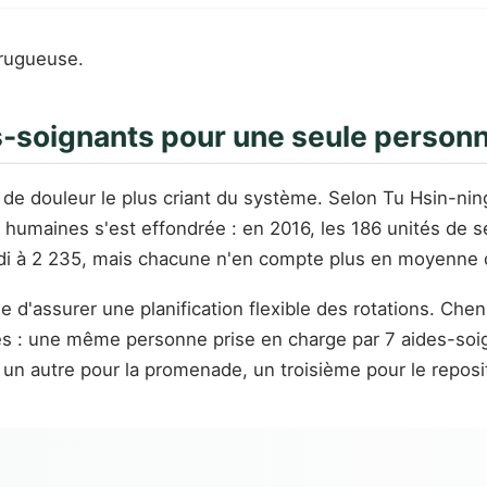
 rugueuse.
des-soignants pour une seule person
 de douleur le plus criant du système. Selon Tu Hsin-ning
s humaines s'est effondrée : en 2016, les 186 unités de
ndi à 2 235, mais chacune n'en compte plus en moyenne 
le d'assurer une planification flexible des rotations. Ch
es : une même personne prise en charge par 7 aides-soign
, un autre pour la promenade, un troisième pour le repos