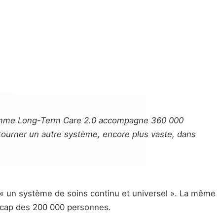
gramme Long-Term Care 2.0 accompagne 360 000
 tourner un autre système, encore plus vaste, dans
« un système de soins continu et universel ». La même
e cap des 200 000 personnes.