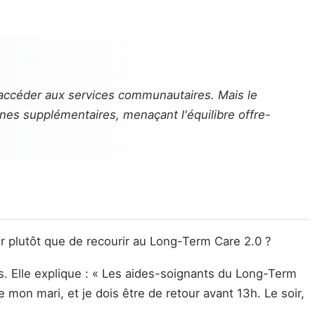
'accéder aux services communautaires. Mais le
nes supplémentaires, menaçant l'équilibre offre-
r plutôt que de recourir au Long-Term Care 2.0 ?
s. Elle explique : « Les aides-soignants du Long-Term
 mon mari, et je dois être de retour avant 13h. Le soir,