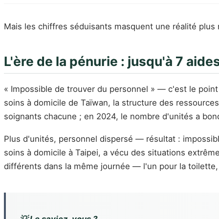
Mais les chiffres séduisants masquent une réalité plus
L'ère de la pénurie : jusqu'à 7 ai
« Impossible de trouver du personnel » — c'est le point
soins à domicile de Taïwan, la structure des ressource
soignants chacune ; en 2024, le nombre d'unités a bo
Plus d'unités, personnel dispersé — résultat : impossib
soins à domicile à Taipei, a vécu des situations extrêm
différents dans la même journée — l'un pour la toilette