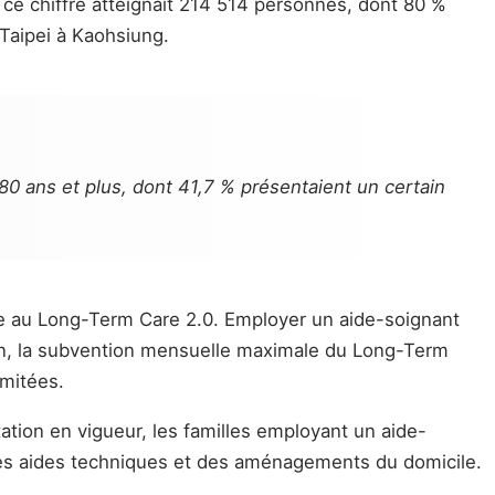
, ce chiffre atteignait 214 514 personnes, dont 80 %
e Taipei à Kaohsiung.
0 ans et plus, dont 41,7 % présentaient un certain
le au Long-Term Care 2.0. Employer un aide-soignant
on, la subvention mensuelle maximale du Long-Term
mitées.
tion en vigueur, les familles employant un aide-
des aides techniques et des aménagements du domicile.