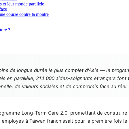
rs et leur monde parallèle
face
une course contre la montre
ture ?
ins de longue durée le plus complet d'Asie — le pro
is en parallèle, 214 000 aides-soignants étrangers font
nnelle, de valeurs sociales et de compromis face au réel.
rogramme Long-Term Care 2.0, promettant de construire 
 employés à Taïwan franchissait pour la première fois l