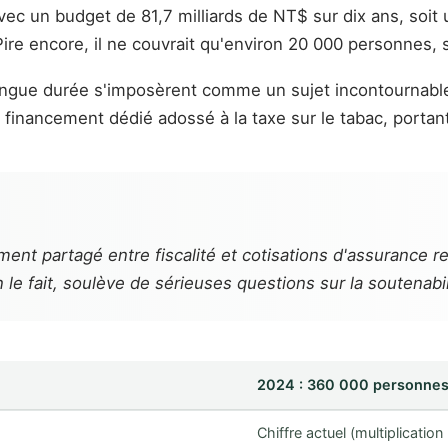
vec un budget de 81,7 milliards de NT$ sur dix ans, soit 
re encore, il ne couvrait qu'environ 20 000 personnes, s
 longue durée s'imposèrent comme un sujet incontournable
inancement dédié adossé à la taxe sur le tabac, portant
ent partagé entre fiscalité et cotisations d'assurance re
le fait, soulève de sérieuses questions sur la soutenabi
2024 : 360 000 personnes
Chiffre actuel (multiplication