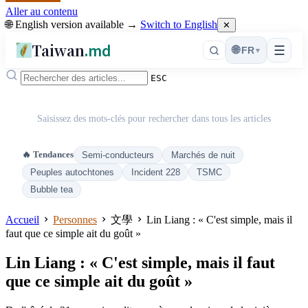
Aller au contenu
🌐 English version available →
Switch to English
✕
Taiwan
.md
☰
🌐
FR
▾
ESC
Saisissez des mots-clés pour rechercher dans tous les articles
🔥 Tendances
Semi-conducteurs
Marchés de nuit
Peuples autochtones
Incident 228
TSMC
Bubble tea
Accueil
Personnes
文學
Lin Liang : « C'est simple, mais il
faut que ce simple ait du goût »
Lin Liang : « C'est simple, mais il faut
que ce simple ait du goût »