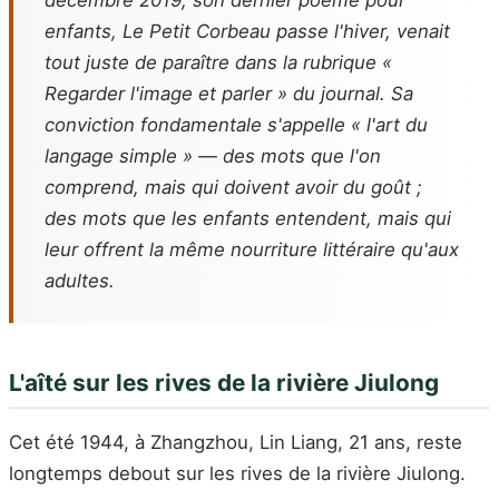
décembre 2019, son dernier poème pour
enfants,
Le Petit Corbeau passe l'hiver
, venait
tout juste de paraître dans la rubrique «
Regarder l'image et parler » du journal. Sa
conviction fondamentale s'appelle « l'art du
langage simple » — des mots que l'on
comprend, mais qui doivent avoir du goût ;
des mots que les enfants entendent, mais qui
leur offrent la même nourriture littéraire qu'aux
adultes.
L'aîté sur les rives de la rivière Jiulong
Cet été 1944, à Zhangzhou, Lin Liang, 21 ans, reste
longtemps debout sur les rives de la rivière Jiulong.