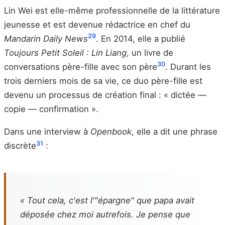
Lin Wei est elle-même professionnelle de la littérature
jeunesse et est devenue rédactrice en chef du
29
Mandarin Daily News
. En 2014, elle a publié
Toujours Petit Soleil : Lin Liang
, un livre de
30
conversations père-fille avec son père
. Durant les
trois derniers mois de sa vie, ce duo père-fille est
devenu un processus de création final : « dictée —
copie — confirmation ».
Dans une interview à
Openbook
, elle a dit une phrase
31
discrète
:
« Tout cela, c'est l'"épargne" que papa avait
déposée chez moi autrefois. Je pense que