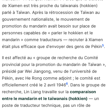
de Xiamen est très proche du taïwanais (hokkien)
parlé à Taïwan. Après la rétrocession de Taïwan au
gouvernement nationaliste, le mouvement de
promotion du mandarin avait besoin sur place de
personnes capables de « parler le hokkien et le
mandarin » comme traducteurs — recruter à Xiamen
5
était plus efficace que d'envoyer des gens de Pékin
.
Il est affecté au « groupe de recherche du Comité
provincial pour la promotion du mandarin de Taïwan »,
présidé par Wei Jiangong, venu de l'université de
Pékin, avec He Rong comme adjoint ; le comité est
6
officiellement créé le 2 avril 1946
. Dans le groupe de
recherche, Lin Liang travaille sur la
comparaison
entre le mandarin et le taïwanais (hokkien)
— un
poste de traducteur technique, pas un rôle de