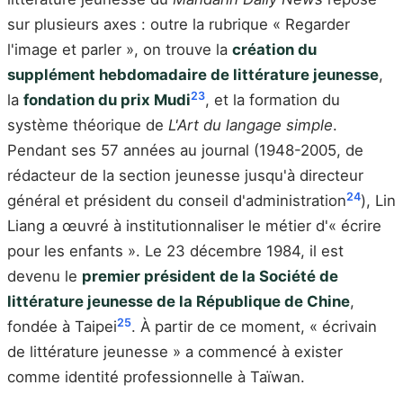
sur plusieurs axes : outre la rubrique « Regarder
l'image et parler », on trouve la
création du
supplément hebdomadaire de littérature jeunesse
,
23
la
fondation du prix Mudi
, et la formation du
système théorique de
L'Art du langage simple
.
Pendant ses 57 années au journal (1948-2005, de
rédacteur de la section jeunesse jusqu'à directeur
24
général et président du conseil d'administration
), Lin
Liang a œuvré à institutionnaliser le métier d'« écrire
pour les enfants ». Le 23 décembre 1984, il est
devenu le
premier président de la Société de
littérature jeunesse de la République de Chine
,
25
fondée à Taipei
. À partir de ce moment, « écrivain
de littérature jeunesse » a commencé à exister
comme identité professionnelle à Taïwan.