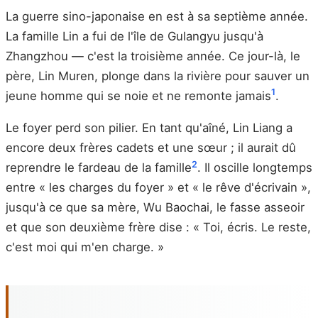
La guerre sino-japonaise en est à sa septième année.
La famille Lin a fui de l'île de Gulangyu jusqu'à
Zhangzhou — c'est la troisième année. Ce jour-là, le
père, Lin Muren, plonge dans la rivière pour sauver un
1
jeune homme qui se noie et ne remonte jamais
.
Le foyer perd son pilier. En tant qu'aîné, Lin Liang a
encore deux frères cadets et une sœur ; il aurait dû
2
reprendre le fardeau de la famille
. Il oscille longtemps
entre « les charges du foyer » et « le rêve d'écrivain »,
jusqu'à ce que sa mère, Wu Baochai, le fasse asseoir
et que son deuxième frère dise : « Toi, écris. Le reste,
c'est moi qui m'en charge. »