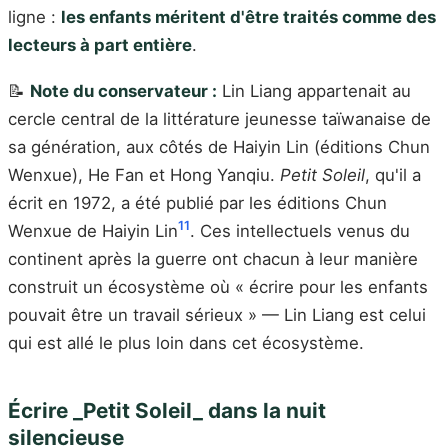
ligne :
les enfants méritent d'être traités comme des
lecteurs à part entière
.
📝
Note du conservateur :
Lin Liang appartenait au
cercle central de la littérature jeunesse taïwanaise de
sa génération, aux côtés de Haiyin Lin (éditions Chun
Wenxue), He Fan et Hong Yanqiu.
Petit Soleil
, qu'il a
écrit en 1972, a été publié par les éditions Chun
11
Wenxue de Haiyin Lin
. Ces intellectuels venus du
continent après la guerre ont chacun à leur manière
construit un écosystème où « écrire pour les enfants
pouvait être un travail sérieux » — Lin Liang est celui
qui est allé le plus loin dans cet écosystème.
Écrire _Petit Soleil_ dans la nuit
silencieuse