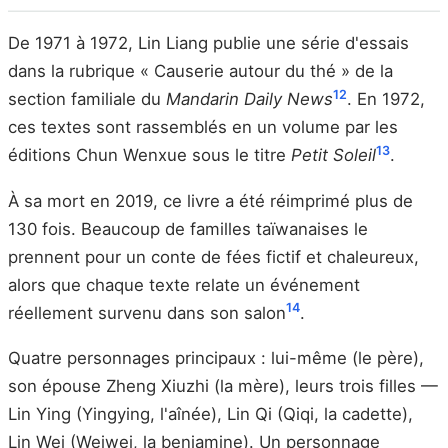
De 1971 à 1972, Lin Liang publie une série d'essais
dans la rubrique « Causerie autour du thé » de la
12
section familiale du
Mandarin Daily News
. En 1972,
ces textes sont rassemblés en un volume par les
13
éditions Chun Wenxue sous le titre
Petit Soleil
.
À sa mort en 2019, ce livre a été réimprimé plus de
130 fois. Beaucoup de familles taïwanaises le
prennent pour un conte de fées fictif et chaleureux,
alors que chaque texte relate un événement
14
réellement survenu dans son salon
.
Quatre personnages principaux : lui-même (le père),
son épouse Zheng Xiuzhi (la mère), leurs trois filles —
Lin Ying (Yingying, l'aînée), Lin Qi (Qiqi, la cadette),
Lin Wei (Weiwei, la benjamine). Un personnage