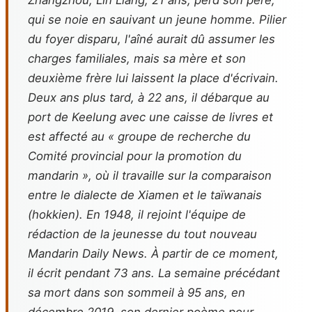
Zhangzhou, Lin Liang, 21 ans, perd son père,
qui se noie en sauivant un jeune homme. Pilier
du foyer disparu, l'aîné aurait dû assumer les
charges familiales, mais sa mère et son
deuxième frère lui laissent la place d'écrivain.
Deux ans plus tard, à 22 ans, il débarque au
port de Keelung avec une caisse de livres et
est affecté au « groupe de recherche du
Comité provincial pour la promotion du
mandarin », où il travaille sur la comparaison
entre le dialecte de Xiamen et le taïwanais
(hokkien). En 1948, il rejoint l'équipe de
rédaction de la jeunesse du tout nouveau
Mandarin Daily News
. À partir de ce moment,
il écrit pendant 73 ans. La semaine précédant
sa mort dans son sommeil à 95 ans, en