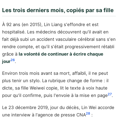
Les trois derniers mois, copiés par sa fille
À 92 ans (en 2015), Lin Liang s'effondre et est
hospitalisé. Les médecins découvrent qu'il avait en
fait déjà subi un accident vasculaire cérébral sans s'en
rendre compte, et qu'il s'était progressivement rétabli
grâce à
la volonté de continuer à écrire chaque
26
jour
.
Environ trois mois avant sa mort, affaibli, il ne peut
plus tenir un stylo. La rubrique change de forme : il
dicte, sa fille Weiwei copie, lit le texte à voix haute
27
pour qu'il confirme, puis l'envoie à la mise en page
.
Le 23 décembre 2019, jour du décès, Lin Wei accorde
28
une interview à l'agence de presse CNA
: