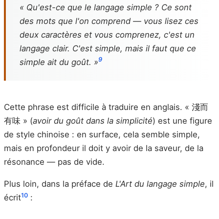
« Qu'est-ce que le langage simple ? Ce sont
des mots que l'on comprend — vous lisez ces
deux caractères et vous comprenez, c'est un
langage clair. C'est simple, mais il faut que ce
9
simple ait du goût. »
Cette phrase est difficile à traduire en anglais. « 淺而
有味 » (
avoir du goût dans la simplicité
) est une figure
de style chinoise : en surface, cela semble simple,
mais en profondeur il doit y avoir de la saveur, de la
résonance — pas de vide.
Plus loin, dans la préface de
L'Art du langage simple
, il
10
écrit
: