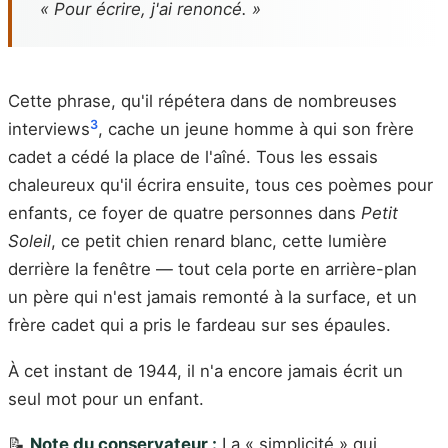
« Pour écrire, j'ai renoncé. »
Cette phrase, qu'il répétera dans de nombreuses
3
interviews
, cache un jeune homme à qui son frère
cadet a cédé la place de l'aîné. Tous les essais
chaleureux qu'il écrira ensuite, tous ces poèmes pour
enfants, ce foyer de quatre personnes dans
Petit
Soleil
, ce petit chien renard blanc, cette lumière
derrière la fenêtre — tout cela porte en arrière-plan
un père qui n'est jamais remonté à la surface, et un
frère cadet qui a pris le fardeau sur ses épaules.
À cet instant de 1944, il n'a encore jamais écrit un
seul mot pour un enfant.
📝
Note du conservateur :
La « simplicité » qui