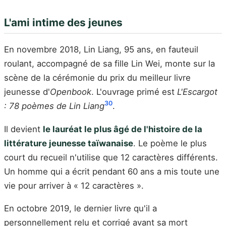
L'ami intime des jeunes
En novembre 2018, Lin Liang, 95 ans, en fauteuil
roulant, accompagné de sa fille Lin Wei, monte sur la
scène de la cérémonie du prix du meilleur livre
jeunesse d'
Openbook
. L'ouvrage primé est
L'Escargot
30
: 78 poèmes de Lin Liang
.
Il devient
le lauréat le plus âgé de l'histoire de la
littérature jeunesse taïwanaise
. Le poème le plus
court du recueil n'utilise que 12 caractères différents.
Un homme qui a écrit pendant 60 ans a mis toute une
vie pour arriver à « 12 caractères ».
En octobre 2019, le dernier livre qu'il a
personnellement relu et corrigé avant sa mort