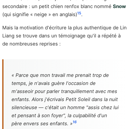
secondaire : un petit chien renfox blanc nommé
Snow
15
(qui signifie « neige » en anglais)
.
Mais la motivation d'écriture la plus authentique de Lin
Liang se trouve dans un témoignage qu'il a répété à
de nombreuses reprises :
« Parce que mon travail me prenait trop de
temps, je n'avais guère l'occasion de
m'asseoir pour parler tranquillement avec mes
enfants. Alors j'écrivais
Petit Soleil
dans la nuit
silencieuse — c'était un homme "assis chez lui
et pensant à son foyer", la culpabilité d'un
16
père envers ses enfants. »