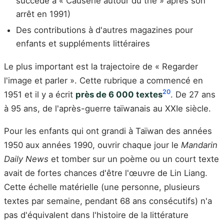
succédé à « Causerie autour du thé » après son
arrêt en 1991)
Des contributions à d'autres magazines pour
enfants et suppléments littéraires
Le plus important est la trajectoire de « Regarder
l'image et parler ». Cette rubrique a commencé en
20
1951 et il y a écrit
près de 6 000 textes
. De 27 ans
à 95 ans, de l'après-guerre taïwanais au XXIe siècle.
Pour les enfants qui ont grandi à Taïwan des années
1950 aux années 1990, ouvrir chaque jour le
Mandarin
Daily News
et tomber sur un poème ou un court texte
avait de fortes chances d'être l'œuvre de Lin Liang.
Cette échelle matérielle (une personne, plusieurs
textes par semaine, pendant 68 ans consécutifs) n'a
pas d'équivalent dans l'histoire de la littérature