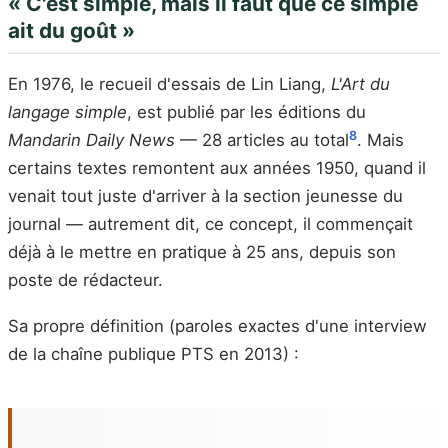
« C'est simple, mais il faut que ce simple
ait du goût »
En 1976, le recueil d'essais de Lin Liang,
L'Art du
langage simple
, est publié par les éditions du
8
Mandarin Daily News
— 28 articles au total
. Mais
certains textes remontent aux années 1950, quand il
venait tout juste d'arriver à la section jeunesse du
journal — autrement dit, ce concept, il commençait
déjà à le mettre en pratique à 25 ans, depuis son
poste de rédacteur.
Sa propre définition (paroles exactes d'une interview
de la chaîne publique PTS en 2013) :