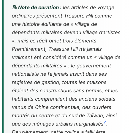
📝 Note de curation :
les articles de voyage
ordinaires présentent Treasure Hill comme
une histoire édifiante de « village de
dépendants militaires devenu village d’artistes
», mais ce récit omet trois éléments.
Premièrement, Treasure Hill n’a jamais
vraiment été considéré comme un « village de
dépendants militaires » : le gouvernement
nationaliste ne l’a jamais inscrit dans ses
registres de gestion, toutes les maisons
étaient des constructions sans permis, et les
habitants comprenaient des anciens soldats
venus de Chine continentale, des ouvriers
montés du centre et du sud de Taïwan, ainsi
7
que des ménages urbains marginalisés
.
Deuxièmement, cette colline a failli être