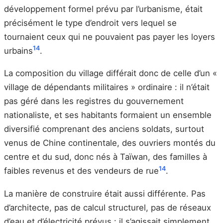
développement formel prévu par l’urbanisme, était
précisément le type d’endroit vers lequel se
tournaient ceux qui ne pouvaient pas payer les loyers
14
urbains
.
La composition du village différait donc de celle d’un «
village de dépendants militaires » ordinaire : il n’était
pas géré dans les registres du gouvernement
nationaliste, et ses habitants formaient un ensemble
diversifié comprenant des anciens soldats, surtout
venus de Chine continentale, des ouvriers montés du
centre et du sud, donc nés à Taïwan, des familles à
14
faibles revenus et des vendeurs de rue
.
La manière de construire était aussi différente. Pas
d’architecte, pas de calcul structurel, pas de réseaux
d’eau et d’électricité prévus : il s’agissait simplement