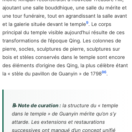
ajoutant une salle bouddhique, une salle du mérite et
une tour funéraire, tout en agrandissant la salle avant
9
et la galerie située devant le temple
. Le corps
principal du temple visible aujourd’hui résulte de ces
transformations de l’époque Qing. Les colonnes de
pierre, socles, sculptures de pierre, sculptures sur
bois et stèles conservés dans le temple sont encore
des éléments d’origine des Qing, la plus célèbre étant
9
6
la « stèle du pavillon de Guanyin » de 1798
.
📝 Note de curation :
la structure du « temple
dans le temple » de Guanyin mérite qu’on s’y
attarde. Les extensions et restaurations
successives ont manqué d’un concept unifié