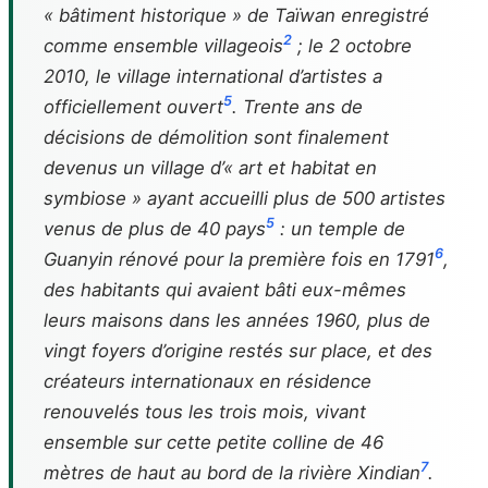
« bâtiment historique » de Taïwan enregistré
2
comme ensemble villageois
; le 2 octobre
2010, le village international d’artistes a
5
officiellement ouvert
. Trente ans de
décisions de démolition sont finalement
devenus un village d’« art et habitat en
symbiose » ayant accueilli plus de 500 artistes
5
venus de plus de 40 pays
: un temple de
6
Guanyin rénové pour la première fois en 1791
,
des habitants qui avaient bâti eux-mêmes
leurs maisons dans les années 1960, plus de
vingt foyers d’origine restés sur place, et des
créateurs internationaux en résidence
renouvelés tous les trois mois, vivant
ensemble sur cette petite colline de 46
7
mètres de haut au bord de la rivière Xindian
.