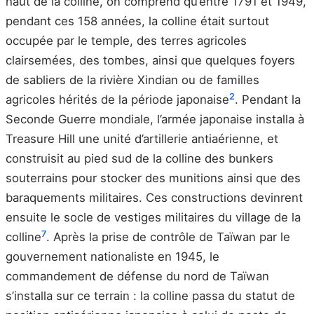
haut de la colline, on comprend qu’entre 1791 et 1949,
pendant ces 158 années, la colline était surtout
occupée par le temple, des terres agricoles
clairsemées, des tombes, ainsi que quelques foyers
de sabliers de la rivière Xindian ou de familles
2
agricoles hérités de la période japonaise
. Pendant la
Seconde Guerre mondiale, l’armée japonaise installa à
Treasure Hill une unité d’artillerie antiaérienne, et
construisit au pied sud de la colline des bunkers
souterrains pour stocker des munitions ainsi que des
baraquements militaires. Ces constructions devinrent
ensuite le socle de vestiges militaires du village de la
7
colline
. Après la prise de contrôle de Taïwan par le
gouvernement nationaliste en 1945, le
commandement de défense du nord de Taïwan
s’installa sur ce terrain : la colline passa du statut de