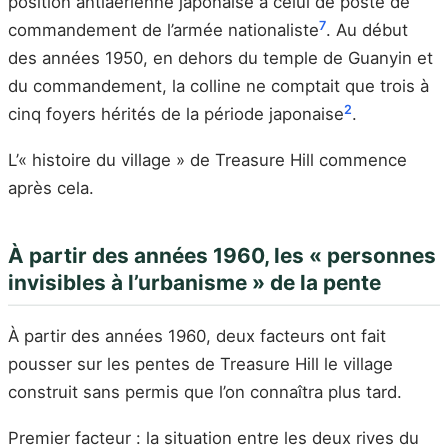
position antiaérienne japonaise à celui de poste de
7
commandement de l’armée nationaliste
. Au début
des années 1950, en dehors du temple de Guanyin et
du commandement, la colline ne comptait que trois à
2
cinq foyers hérités de la période japonaise
.
L’« histoire du village » de Treasure Hill commence
après cela.
À partir des années 1960, les « personnes
invisibles à l’urbanisme » de la pente
À partir des années 1960, deux facteurs ont fait
pousser sur les pentes de Treasure Hill le village
construit sans permis que l’on connaîtra plus tard.
Premier facteur : la situation entre les deux rives du