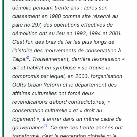
démolie pendant trente ans : après son
classement en 1980 comme site réservé au
parc no 297, des opérations effectives de
démolition ont eu lieu en 1993, 1994 et 2001.
C’est l’un des bras de fer les plus longs de
l’histoire des mouvements de conservation à
2
Taipei
. Troisièmement, derrière l’expression «
art et habitat en symbiose » se trouve le
compromis par lequel, en 2003, l’organisation
OURs Urban Reform et le département des
affaires culturelles ont forcé deux
revendications d’abord contradictoires, «
conservation culturelle » et « droit au
logement », à entrer dans un même cadre de
11
gouvernance
. Ce que ces trente années ont
transformé, c’est la perception globale qu’a