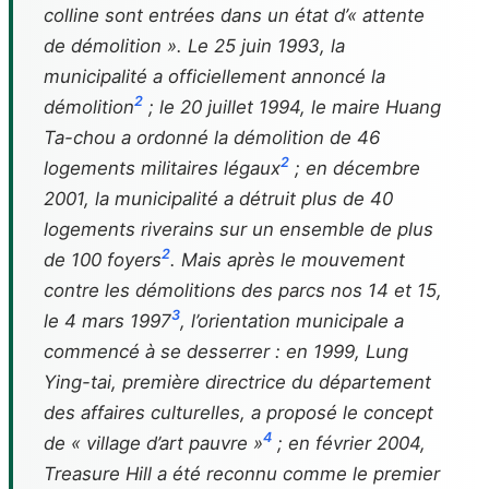
colline sont entrées dans un état d’« attente
de démolition ». Le 25 juin 1993, la
municipalité a officiellement annoncé la
2
démolition
; le 20 juillet 1994, le maire Huang
Ta-chou a ordonné la démolition de 46
2
logements militaires légaux
; en décembre
2001, la municipalité a détruit plus de 40
logements riverains sur un ensemble de plus
2
de 100 foyers
. Mais après le mouvement
contre les démolitions des parcs nos 14 et 15,
3
le 4 mars 1997
, l’orientation municipale a
commencé à se desserrer : en 1999, Lung
Ying-tai, première directrice du département
des affaires culturelles, a proposé le concept
4
de « village d’art pauvre »
; en février 2004,
Treasure Hill a été reconnu comme le premier