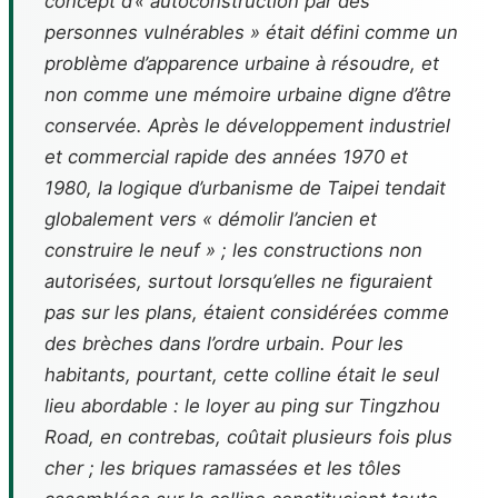
concept d’« autoconstruction par des
personnes vulnérables » était défini comme un
problème d’apparence urbaine à résoudre, et
non comme une mémoire urbaine digne d’être
conservée. Après le développement industriel
et commercial rapide des années 1970 et
1980, la logique d’urbanisme de Taipei tendait
globalement vers « démolir l’ancien et
construire le neuf » ; les constructions non
autorisées, surtout lorsqu’elles ne figuraient
pas sur les plans, étaient considérées comme
des brèches dans l’ordre urbain. Pour les
habitants, pourtant, cette colline était le seul
lieu abordable : le loyer au ping sur Tingzhou
Road, en contrebas, coûtait plusieurs fois plus
cher ; les briques ramassées et les tôles