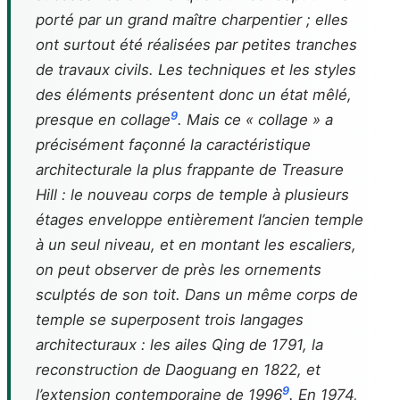
porté par un grand maître charpentier ; elles
ont surtout été réalisées par petites tranches
de travaux civils. Les techniques et les styles
des éléments présentent donc un état mêlé,
9
presque en collage
. Mais ce « collage » a
précisément façonné la caractéristique
architecturale la plus frappante de Treasure
Hill : le nouveau corps de temple à plusieurs
étages enveloppe entièrement l’ancien temple
à un seul niveau, et en montant les escaliers,
on peut observer de près les ornements
sculptés de son toit. Dans un même corps de
temple se superposent trois langages
architecturaux : les ailes Qing de 1791, la
reconstruction de Daoguang en 1822, et
9
l’extension contemporaine de 1996
. En 1974,