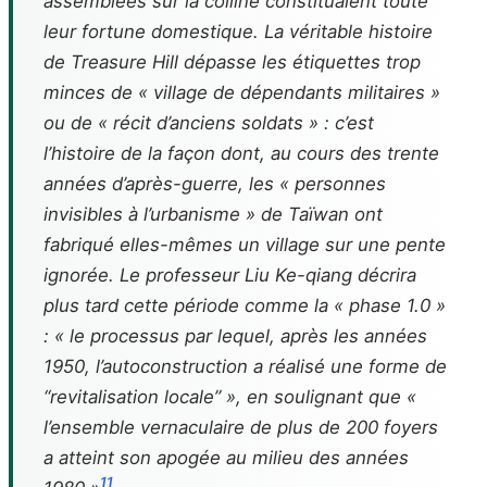
assemblées sur la colline constituaient toute
leur fortune domestique. La véritable histoire
de Treasure Hill dépasse les étiquettes trop
minces de « village de dépendants militaires »
ou de « récit d’anciens soldats » : c’est
l’histoire de la façon dont, au cours des trente
années d’après-guerre, les « personnes
invisibles à l’urbanisme » de Taïwan ont
fabriqué elles-mêmes un village sur une pente
ignorée. Le professeur Liu Ke-qiang décrira
plus tard cette période comme la « phase 1.0 »
: « le processus par lequel, après les années
1950, l’autoconstruction a réalisé une forme de
“revitalisation locale” », en soulignant que «
l’ensemble vernaculaire de plus de 200 foyers
a atteint son apogée au milieu des années
11