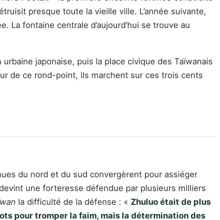
uisit presque toute la vieille ville. L’année suivante,
ée. La fontaine centrale d’aujourd’hui se trouve au
n urbaine japonaise, puis la place civique des Taïwanais
ur de ce rond-point, ils marchent sur ces trois cents
nues du nord et du sud convergèrent pour assiéger
evint une forteresse défendue par plusieurs milliers
ïwan
la difficulté de la défense : «
Zhuluo était de plus
cots pour tromper la faim, mais la détermination des