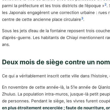
2
parmi la préfecture et les trois districts de l’époque »
.
les Japonais engagèrent une correction urbaine : rues rec
3
centre de cette ancienne place circulaire
.
Sous les jets d’eau de la fontaine reposent trois couche
d’après-guerre. Les habitants de Chiayi mentionnent rar
ans.
Deux mois de siège contre un nom
Ce qui a véritablement inscrit cette ville dans l’histoire,
En novembre de cette année-là, la 51e année de Qianl
Zhuluo. La population intra-muros, jusque-là petit pe
de personnes. Pendant le siège, les vivres furent coup
en plus étroitement encerclée ; faute de nourriture, o