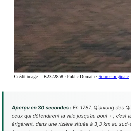
Crédit image： B2322858
· Public Domain
·
Source originale
Aperçu en 30 secondes :
En 1787, Qianlong des Qing
ceux qui défendirent la ville jusqu’au bout » ; c’es
érigèrent, dans une rizière située à 3,3 km au sud-