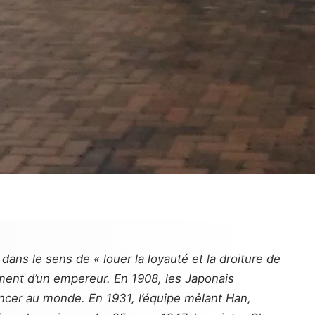
ans le sens de « louer la loyauté et la droiture de
tement d’un empereur. En 1908, les Japonais
ancer au monde. En 1931, l’équipe mêlant Han,