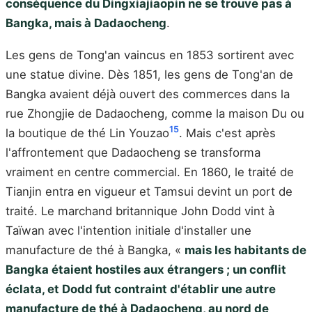
conséquence du Dingxiajiaopin ne se trouve pas à
Bangka, mais à Dadaocheng
.
Les gens de Tong'an vaincus en 1853 sortirent avec
une statue divine. Dès 1851, les gens de Tong'an de
Bangka avaient déjà ouvert des commerces dans la
rue Zhongjie de Dadaocheng, comme la maison Du ou
15
la boutique de thé Lin Youzao
. Mais c'est après
l'affrontement que Dadaocheng se transforma
vraiment en centre commercial. En 1860, le traité de
Tianjin entra en vigueur et Tamsui devint un port de
traité. Le marchand britannique John Dodd vint à
Taïwan avec l'intention initiale d'installer une
manufacture de thé à Bangka, «
mais les habitants de
Bangka étaient hostiles aux étrangers ; un conflit
éclata, et Dodd fut contraint d'établir une autre
manufacture de thé à Dadaocheng, au nord de