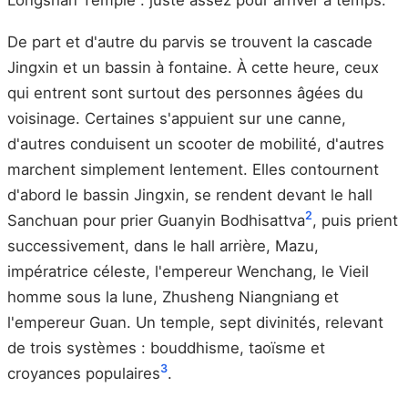
Longshan Temple : juste assez pour arriver à temps.
De part et d'autre du parvis se trouvent la cascade
Jingxin et un bassin à fontaine. À cette heure, ceux
qui entrent sont surtout des personnes âgées du
voisinage. Certaines s'appuient sur une canne,
d'autres conduisent un scooter de mobilité, d'autres
marchent simplement lentement. Elles contournent
d'abord le bassin Jingxin, se rendent devant le hall
2
Sanchuan pour prier Guanyin Bodhisattva
, puis prient
successivement, dans le hall arrière, Mazu,
impératrice céleste, l'empereur Wenchang, le Vieil
homme sous la lune, Zhusheng Niangniang et
l'empereur Guan. Un temple, sept divinités, relevant
de trois systèmes : bouddhisme, taoïsme et
3
croyances populaires
.