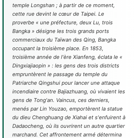
temple Longshan ; à partir de ce moment,
cette rue devint le cœur de Taipei. Le
proverbe « une préfecture, deux Lu, trois
Bangka » désigne les trois grands ports
commerciaux du Taïwan des Qing, Bangka
occupant la troisième place. En 1853,
troisième année de l'ère Xianfeng, éclata le «
Dingxiajiaopin » : les gens des trois districts
empruntèrent le passage du temple du
Patriarche Qingshui pour lancer une attaque
incendiaire contre Bajiazhuang, où vivaient les
gens de Tong'an. Vaincus, ces derniers,
menés par Lin Youzao, emportèrent la statue
du dieu Chenghuang de Xiahai et s'enfuirent à
Dadaocheng, où ils ouvrirent un autre quartier
marchand. Cet affrontement armé détermina