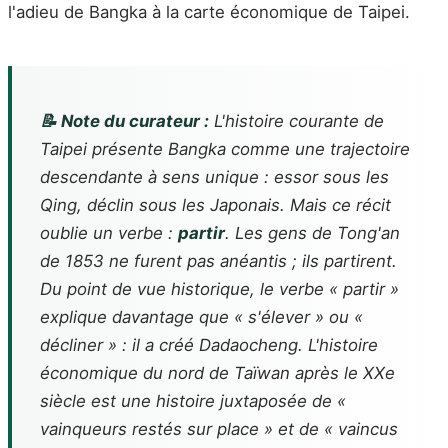
l'adieu de Bangka à la carte économique de Taipei.
📝 Note du curateur :
L'histoire courante de
Taipei présente Bangka comme une trajectoire
descendante à sens unique : essor sous les
Qing, déclin sous les Japonais. Mais ce récit
oublie un verbe :
partir
. Les gens de Tong'an
de 1853 ne furent pas anéantis ; ils partirent.
Du point de vue historique, le verbe « partir »
explique davantage que « s'élever » ou «
décliner » : il a créé Dadaocheng. L'histoire
économique du nord de Taïwan après le XXe
siècle est une histoire juxtaposée de «
vainqueurs restés sur place » et de « vaincus