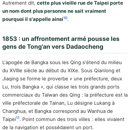
Autrement dit,
cette plus vieille rue de Taipei porte
un nom dont plus personne ne sait vraiment
10
pourquoi il s'appelle ainsi
.
1853 : un affrontement armé pousse les
gens de Tong'an vers Dadaocheng
L'apogée de Bangka sous les Qing s'étend du milieu
du XVIIIe siècle au début du XIXe. Sous Qianlong et
Jiaqing se forme le proverbe « une préfecture, deux
Lu, trois Bangka », qui classe les trois grands ports
commerciaux du Taïwan des Qing : la préfecture est la
ville préfectorale de Tainan, Lu désigne Lukang à
Changhua, et Bangka correspond au Wanhua de
11
Taipei
. Point commun des trois villes : elles vivaient
de la navigation et possédaient un port.