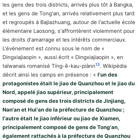
les gens des trois districts, arrivés plus tôt à Bangka,
et les gens de Tong'an, arrivés relativement plus tard
et regroupés à Bajiazhuang, autour de l'actuelle école
élémentaire Laosong, s'affrontèrent violemment pour
les droits d'amarrage et les intérêts commerciaux.
L'événement est connu sous le nom de «
Dingxiajiaopin », aussi écrit « Dingxiajiaopin », en
13
taïwanais romanisé Tíng-ē-kau-piànn
. Wikipédia
décrit ainsi les camps en présence : «
l'un des
protagonistes était le jiao de Quanzhou et le jiao du
Nord, appelé jiao supérieur, principalement
composé de gens des trois districts de Jinjiang,
Nan'an et Hui'an de la préfecture de Quanzhou ;
l'autre était le jiao inférieur ou jiao de Xiamen,
principalement composé de gens de Tong'an,
également rattachés à la préfecture de Quanzhou