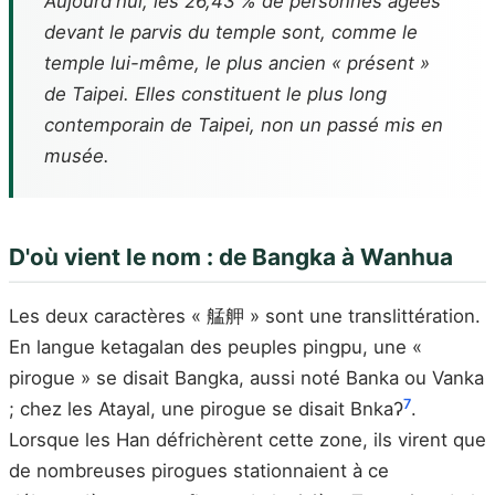
Aujourd'hui, les 26,43 % de personnes âgées
devant le parvis du temple sont, comme le
temple lui-même, le plus ancien « présent »
de Taipei. Elles constituent le plus long
contemporain de Taipei, non un passé mis en
musée.
D'où vient le nom : de Bangka à Wanhua
Les deux caractères « 艋舺 » sont une translittération.
En langue ketagalan des peuples pingpu, une «
pirogue » se disait Bangka, aussi noté Banka ou Vanka
7
; chez les Atayal, une pirogue se disait Bnkaʔ
.
Lorsque les Han défrichèrent cette zone, ils virent que
de nombreuses pirogues stationnaient à ce