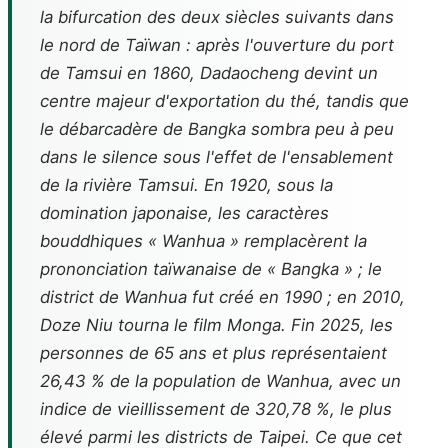
la bifurcation des deux siècles suivants dans
le nord de Taïwan : après l'ouverture du port
de Tamsui en 1860, Dadaocheng devint un
centre majeur d'exportation du thé, tandis que
le débarcadère de Bangka sombra peu à peu
dans le silence sous l'effet de l'ensablement
de la rivière Tamsui. En 1920, sous la
domination japonaise, les caractères
bouddhiques « Wanhua » remplacèrent la
prononciation taïwanaise de « Bangka » ; le
district de Wanhua fut créé en 1990 ; en 2010,
Doze Niu tourna le film Monga. Fin 2025, les
personnes de 65 ans et plus représentaient
26,43 % de la population de Wanhua, avec un
indice de vieillissement de 320,78 %, le plus
élevé parmi les districts de Taipei. Ce que cet