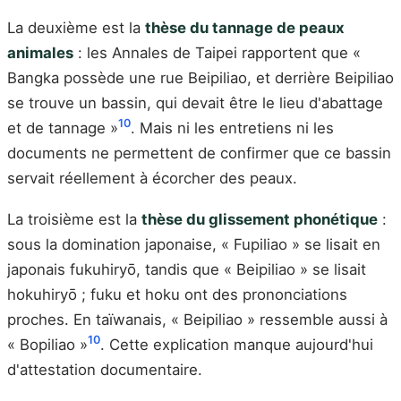
La deuxième est la
thèse du tannage de peaux
animales
: les Annales de Taipei rapportent que «
Bangka possède une rue Beipiliao, et derrière Beipiliao
se trouve un bassin, qui devait être le lieu d'abattage
10
et de tannage »
. Mais ni les entretiens ni les
documents ne permettent de confirmer que ce bassin
servait réellement à écorcher des peaux.
La troisième est la
thèse du glissement phonétique
:
sous la domination japonaise, « Fupiliao » se lisait en
japonais fukuhiryō, tandis que « Beipiliao » se lisait
hokuhiryō ; fuku et hoku ont des prononciations
proches. En taïwanais, « Beipiliao » ressemble aussi à
10
« Bopiliao »
. Cette explication manque aujourd'hui
d'attestation documentaire.