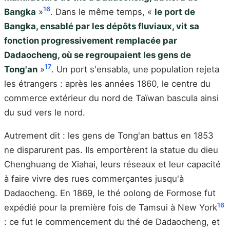
16
Bangka
»
. Dans le même temps, «
le port de
Bangka, ensablé par les dépôts fluviaux, vit sa
fonction progressivement remplacée par
Dadaocheng, où se regroupaient les gens de
17
Tong'an
»
. Un port s'ensabla, une population rejeta
les étrangers : après les années 1860, le centre du
commerce extérieur du nord de Taïwan bascula ainsi
du sud vers le nord.
Autrement dit : les gens de Tong'an battus en 1853
ne disparurent pas. Ils emportèrent la statue du dieu
Chenghuang de Xiahai, leurs réseaux et leur capacité
à faire vivre des rues commerçantes jusqu'à
Dadaocheng. En 1869, le thé oolong de Formose fut
16
expédié pour la première fois de Tamsui à New York
: ce fut le commencement du thé de Dadaocheng, et