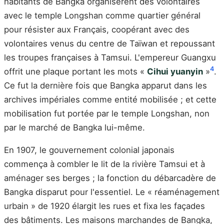
habitants de Bangka organisèrent des volontaires
avec le temple Longshan comme quartier général
pour résister aux Français, coopérant avec des
volontaires venus du centre de Taïwan et repoussant
les troupes françaises à Tamsui. L'empereur Guangxu
4
offrit une plaque portant les mots «
Cihui yuanyin
»
.
Ce fut la dernière fois que Bangka apparut dans les
archives impériales comme entité mobilisée ; et cette
mobilisation fut portée par le temple Longshan, non
par le marché de Bangka lui-même.
En 1907, le gouvernement colonial japonais
commença à combler le lit de la rivière Tamsui et à
aménager ses berges ; la fonction du débarcadère de
Bangka disparut pour l'essentiel. Le « réaménagement
urbain » de 1920 élargit les rues et fixa les façades
des bâtiments. Les maisons marchandes de Bangka,