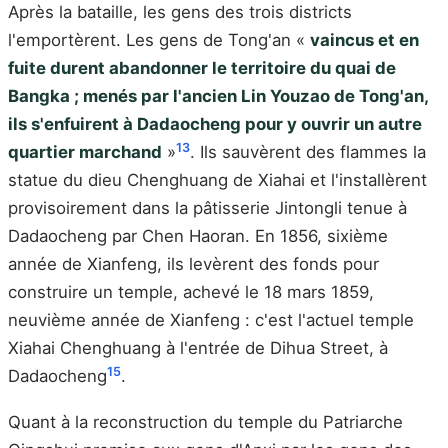
Après la bataille, les gens des trois districts
l'emportèrent. Les gens de Tong'an «
vaincus et en
fuite durent abandonner le territoire du quai de
Bangka ; menés par l'ancien Lin Youzao de Tong'an,
ils s'enfuirent à Dadaocheng pour y ouvrir un autre
13
quartier marchand
»
. Ils sauvèrent des flammes la
statue du dieu Chenghuang de Xiahai et l'installèrent
provisoirement dans la pâtisserie Jintongli tenue à
Dadaocheng par Chen Haoran. En 1856, sixième
année de Xianfeng, ils levèrent des fonds pour
construire un temple, achevé le 18 mars 1859,
neuvième année de Xianfeng : c'est l'actuel temple
Xiahai Chenghuang à l'entrée de Dihua Street, à
15
Dadaocheng
.
Quant à la reconstruction du temple du Patriarche