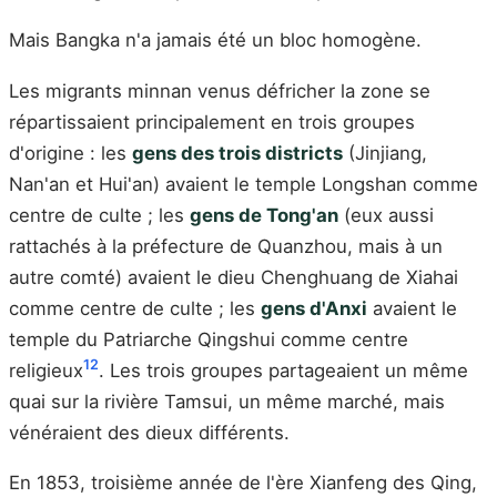
Mais Bangka n'a jamais été un bloc homogène.
Les migrants minnan venus défricher la zone se
répartissaient principalement en trois groupes
d'origine : les
gens des trois districts
(Jinjiang,
Nan'an et Hui'an) avaient le temple Longshan comme
centre de culte ; les
gens de Tong'an
(eux aussi
rattachés à la préfecture de Quanzhou, mais à un
autre comté) avaient le dieu Chenghuang de Xiahai
comme centre de culte ; les
gens d'Anxi
avaient le
temple du Patriarche Qingshui comme centre
12
religieux
. Les trois groupes partageaient un même
quai sur la rivière Tamsui, un même marché, mais
vénéraient des dieux différents.
En 1853, troisième année de l'ère Xianfeng des Qing,