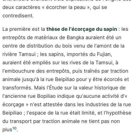
deux caractères « écorcher la peau », qui se
contredisent.
La première est la
thèse de l'écorçage du sapin
: les
entrepôts de matériaux de Bangka auraient été un
centre de distribution du bois venu de l'amont de la
rivière Tamsui ; les sapins, importés du Fujian,
auraient été empilés sur les rives de la Tamsui, à
l'embouchure des entrepôts, puis traînés par traction
animale jusqu'à la rue Beipiliao pour y être écorcés et
transformés. Mais l'Étude sur la valeur historique de
l'ancienne rue Bopiliao indique qu'aucune activité d'«
écorçage » n'est attestée dans les industries de la rue
Beipiliao ; l'espace de la rue était limité, et l'hypothèse
du transport par traction animale ne tient pas non
10
plus
.