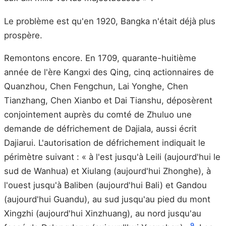
Le problème est qu'en 1920, Bangka n'était déjà plus
prospère.
Remontons encore. En 1709, quarante-huitième
année de l'ère Kangxi des Qing, cinq actionnaires de
Quanzhou, Chen Fengchun, Lai Yonghe, Chen
Tianzhang, Chen Xianbo et Dai Tianshu, déposèrent
conjointement auprès du comté de Zhuluo une
demande de défrichement de Dajiala, aussi écrit
Dajiarui. L'autorisation de défrichement indiquait le
périmètre suivant : « à l'est jusqu'à Leili (aujourd'hui le
sud de Wanhua) et Xiulang (aujourd'hui Zhonghe), à
l'ouest jusqu'à Baliben (aujourd'hui Bali) et Gandou
(aujourd'hui Guandu), au sud jusqu'au pied du mont
Xingzhi (aujourd'hui Xinzhuang), au nord jusqu'au
9