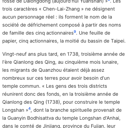
fossé de Dalongdong (aujourd'hui Yuanshan) »
. Les
trois caractères « Chen-Lai-Zhang » ne désignent
aucun personnage réel : ils forment le nom de la
société de défrichement composé à partir des noms
9
de famille des cinq actionnaires
. Une feuille de
papier, cinq actionnaires, la moitié du bassin de Taipei.
Vingt-neuf ans plus tard, en 1738, troisième année de
l'ère Qianlong des Qing, au cinquième mois lunaire,
les migrants de Quanzhou étaient déjà assez
nombreux sur ces terres pour avoir besoin d'un
temple commun. « Les gens des trois districts
réunirent donc des fonds, en la troisième année de
Qianlong des Qing (1738), pour construire le temple
4
Longshan »
, dont la branche spirituelle provenait de
la Guanyin Bodhisattva du temple Longshan d'Anhai,
dans le comté de Jinjiang, province du Fujian, leur