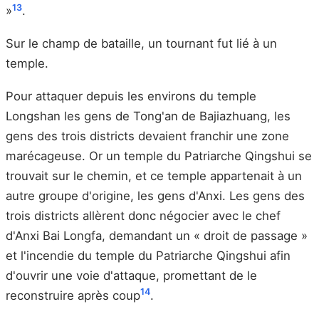
13
»
.
Sur le champ de bataille, un tournant fut lié à un
temple.
Pour attaquer depuis les environs du temple
Longshan les gens de Tong'an de Bajiazhuang, les
gens des trois districts devaient franchir une zone
marécageuse. Or un temple du Patriarche Qingshui se
trouvait sur le chemin, et ce temple appartenait à un
autre groupe d'origine, les gens d'Anxi. Les gens des
trois districts allèrent donc négocier avec le chef
d'Anxi Bai Longfa, demandant un « droit de passage »
et l'incendie du temple du Patriarche Qingshui afin
d'ouvrir une voie d'attaque, promettant de le
14
reconstruire après coup
.