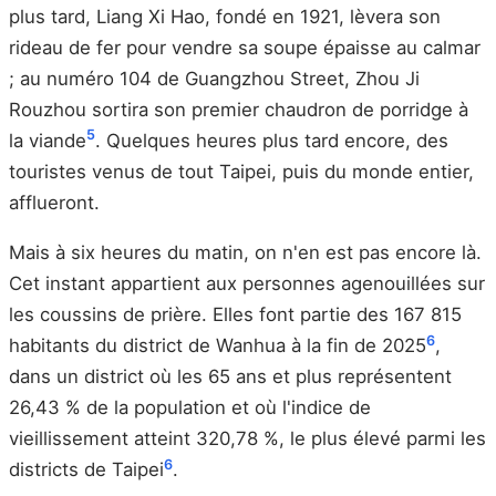
plus tard, Liang Xi Hao, fondé en 1921, lèvera son
rideau de fer pour vendre sa soupe épaisse au calmar
; au numéro 104 de Guangzhou Street, Zhou Ji
Rouzhou sortira son premier chaudron de porridge à
5
la viande
. Quelques heures plus tard encore, des
touristes venus de tout Taipei, puis du monde entier,
afflueront.
Mais à six heures du matin, on n'en est pas encore là.
Cet instant appartient aux personnes agenouillées sur
les coussins de prière. Elles font partie des 167 815
6
habitants du district de Wanhua à la fin de 2025
,
dans un district où les 65 ans et plus représentent
26,43 % de la population et où l'indice de
vieillissement atteint 320,78 %, le plus élevé parmi les
6
districts de Taipei
.