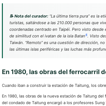
📝 Nota del curador:
“La última tierra pura” es la e
turistas, saltándose a las 210.000 personas que vi
coordenadas centrado en Taipéi. Pero visto desde el
5
de similitud con el ivatan de la isla Batan
. Visto de
Taiwán. “Remoto” es una cuestión de dirección, no
las últimas islas periféricas y las luchas más profun
En 1980, las obras del ferrocarril
Cuando iban a construir la estación de Taitung, los obr
En 1980, las obras de la nueva estación de Taitung del f
del condado de Taitung encargó a los profesores Sung