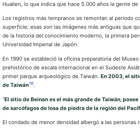
Hualien, lo que indica que hace 5.000 años la gente de
Los registros más tempranos se remontan al periodo colo
superficie; esas son las imágenes más antiguas que qu
de la historia del conocimiento moderno, la primera pe
Universidad Imperial de Japón.
En 1990 se estableció la oficina preparatoria del Muse
prehistórico de escala internacional en el Sudeste Asiát
primer parque arqueológico de Taiwán.
En 2003, el sit
10
de Taiwán
.
“
El sitio de Beinan es el más grande de Taiwán, posee
de sarcófagos de losa de piedra de la región del Pací
El condado de menor densidad albergó a las personas 