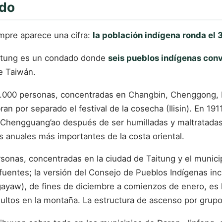
ado
empre aparece una cifra:
la población indígena ronda el 3
aitung es un condado donde
seis pueblos indígenas con
e Taiwán.
.000 personas, concentradas en Changbin, Chenggong, Do
ran por separado el festival de la cosecha (Ilisin). En 19
e Chengguang’ao después de ser humilladas y maltratadas 
s anuales más importantes de la costa oriental.
rsonas, concentradas en la ciudad de Taitung y el munic
fuentes; la versión del Consejo de Pueblos Indígenas inc
ngayaw), de fines de diciembre a comienzos de enero, es 
adultos en la montaña. La estructura de ascenso por grupo