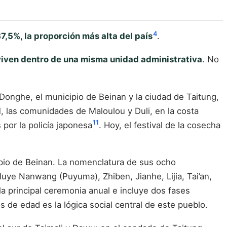
4
7,5%, la proporción más alta del país
.
viven dentro de una misma unidad administrativa
. No
nghe, el municipio de Beinan y la ciudad de Taitung,
11, las comunidades de Maloulou y Duli, en la costa
11
por la policía japonesa
. Hoy, el festival de la cosecha
ipio de Beinan. La nomenclatura de sus ocho
luye Nanwang (Puyuma), Zhiben, Jianhe, Lijia, Tai’an,
la principal ceremonia anual e incluye dos fases
s de edad es la lógica social central de este pueblo.