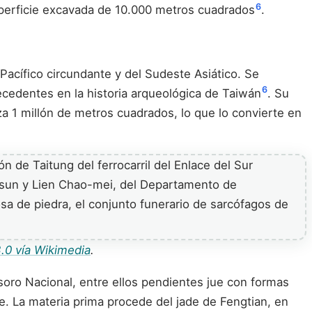
6
uperficie excavada de 10.000 metros cuadrados
.
 Pacífico circundante y del Sudeste Asiático. Se
6
ecedentes en la historia arqueológica de Taiwán
. Su
za 1 millón de metros cuadrados, lo que lo convierte en
.0 vía Wikimedia
.
soro Nacional, entre ellos pendientes jue con formas
e. La materia prima procede del jade de Fengtian, en