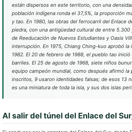
están dispersos en este territorio, con una densid
población indígena ronda el 37,5%, la proporción má
y tao. En 1980, las obras del ferrocarril del Enlac
piedra, con una antigüedad cultural de entre 5.300
de Reeducación de Nuevos Estudiantes y Oasis Villa,
interrupción. En 1975, Chiang Ching-kuo aprobó la 
1982. El 20 de febrero de 1988, el pueblo tao inici
barriles. El 25 de agosto de 1968, siete niños bunun
equipo campeón mundial, como después afirmó la pr
inscritos, 9 usaron identidades falsas; de esos 13 
es una miniatura de toda la isla, y sus dos islas pe
Al salir del túnel del Enlace del 