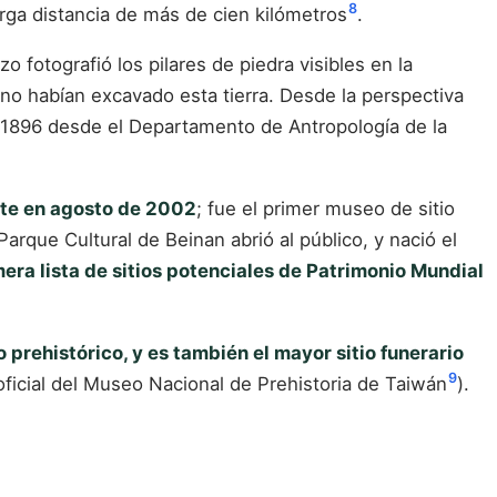
8
arga distancia de más de cien kilómetros
.
 fotografió los pilares de piedra visibles en la
no habían excavado esta tierra. Desde la perspectiva
n 1896 desde el Departamento de Antropología de la
nte en agosto de 2002
; fue el primer museo de sitio
arque Cultural de Beinan abrió al público, y nació el
mera lista de sitios potenciales de Patrimonio Mundial
prehistórico, y es también el mayor sitio funerario
9
oficial del Museo Nacional de Prehistoria de Taiwán
).