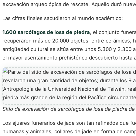
excavación arqueológica de rescate. Aquello duró nue
Las cifras finales sacudieron al mundo académico:
1.600 sarcófagos de losa de piedra
, el conjunto funer
recuperaron más de 20.000 objetos, entre cerámicas, he
antigüedad cultural se sitúa entre unos 5.300 y 2.300 a
el mayor asentamiento prehistórico descubierto hasta 
Sitio de excavación de sarcófagos de losa de piedra d
Los ajuares funerarios de jade son tan refinados que f
humanas y animales, collares de jade en forma de campa