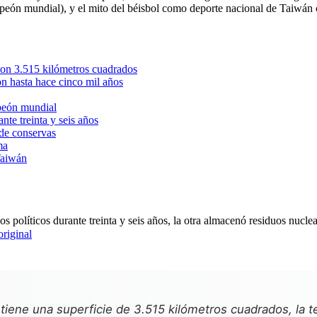
ampeón mundial), y el mito del béisbol como deporte nacional de Taiwán 
 son 3.515 kilómetros cuadrados
on hasta hace cinco mil años
mpeón mundial
te treinta y seis años
 de conservas
ma
Taiwán
original
tiene una superficie de 3.515 kilómetros cuadrados, la 