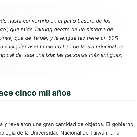
do hasta convertirlo en el patio trasero de los
oto”, que mide Taitung dentro de un sistema de
inas, que de Taipéi, y la lengua tao tiene un 60%
a cualquier asentamiento han de la isla principal de
poral de toda una isla: las personas más antiguas,
hace cinco mil años
ea y revelaron una gran cantidad de objetos. El gobierno
logía de la Universidad Nacional de Taiwán, una