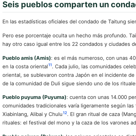
Seis pueblos comparten un cond
En las estadísticas oficiales del condado de Taitung si
Pero ese porcentaje oculta un hecho más profundo. T
hay otro caso igual entre los 22 condados y ciudades d
Pueblo amis (Amis)
: es el más numeroso, con unas 40
11
en la costa oriental
. Cada julio, las comunidades celeb
oriental, se sublevaron contra Japón en el incidente d
de la comunidad de Duli sigue siendo uno de los rituale
Pueblo puyuma (Puyuma)
: cuenta con unas 14.000 pe
comunidades tradicionales varía ligeramente según las 
12
Xiabinlang, Alibai y Chulu
. El gran ritual de caza (Ma
rituales: el festival del mono y la caza de los varones 