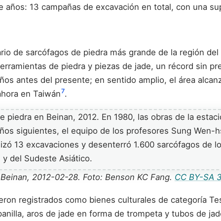
ve años: 13 campañas de excavación en total, con una s
ario de sarcófagos de piedra más grande de la región del
rramientas de piedra y piezas de jade, un récord sin pr
ños antes del presente; en sentido amplio, el área alcan
7
ahora en Taiwán
.
e Beinan, 2012-02-28. Foto: Benson KC Fang.
CC BY-SA 3
ueron registrados como bienes culturales de categoría Te
nilla, aros de jade en forma de trompeta y tubos de jad