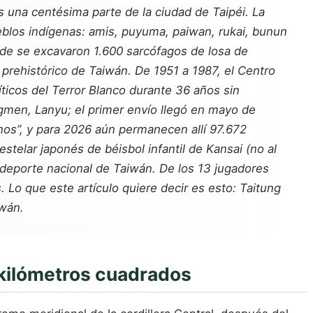
s una centésima parte de la ciudad de Taipéi. La
ueblos indígenas: amis, puyuma, paiwan, rukai, bunun
donde se excavaron 1.600 sarcófagos de losa de
prehistórico de Taiwán. De 1951 a 1987, el Centro
ticos del Terror Blanco durante 36 años sin
gmen, Lanyu; el primer envío llegó en mayo de
gnos”, y para 2026 aún permanecen allí 97.672
stelar japonés de béisbol infantil de Kansai (no al
deporte nacional de Taiwán. De los 13 jugadores
 Lo que este artículo quiere decir es esto: Taitung
iwán.
5 kilómetros cuadrados