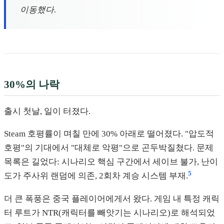
이동했다.
30%의 나락
출시 첫날, 일이 터졌다.
Steam 호평률이 며칠 만에 30% 아래로 떨어졌다. "압도적
호평"의 기대에서 "대체로 악평"으로 곤두박질쳤다. 문제
목록은 길었다: 시나리오 핵심 구간에서 세이브 불가, 난이
5
도가 주사위 랜덤에 의존, 2회차 계승 시스템 부재.
더 큰 폭풍은 중국 플레이어에게서 왔다. 게임 내 특정 캐릭
터 루트가 NTR(캐릭터를 빼앗기는 시나리오)로 해석되었