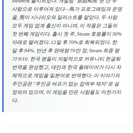
Steam에 출시되었다. 개발팀 "原始鳥熊"은 단 두
사람으로 이루어져 있다—鳥가 프로그래밍과 운영
을, 熊이 시나리오와 일러스트를 맡았다. 두 사람
모두 게임 업계 출신이 아니며, 이 작품은 그들의
첫 번째 게임이다. 출시 첫 주, Steam 호평률이 30%
아래로 떨어졌다. 12일 후 70%로 회복되었다. 한
달 후 94%. 반년 후 판매량 70만 장, Steam 최종 평
가 9/10. 한국 팬들이 자발적으로 커뮤니티 한글화
번역을 완성했고, 대만과 한국 플레이어가 다시 자
체적으로 게임을 일본어로 번역했다. 이 이야기의
주인공은 "주인공 버프가 없는 잡역부 제자"로 설
정되어 있으며, 이 게임을 만든 사람들도 마찬가지
다.