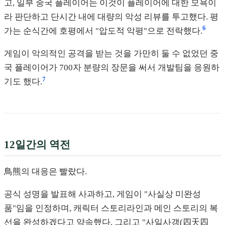
고, 일부 중국 플레이어는 이것이 플레이어에 대한 모욕이
라 판단하고 단시간 내에 대량의 악성 리뷰를 투고했다. 평
6
가는 순식간에 호평에서 "압도적 악평"으로 전락했다.
게임이 악의적인 공격을 받는 것을 가만히 둘 수 없었던 중
국 플레이어가 700자 분량의 장문을 써서 개발팀을 응원하
7
기도 했다.
12일간의 역전
鳥熊의 대응은 빨랐다.
공식 성명을 발표해 사과하고, 게임이 "사실상 미완성
품"임을 인정하며, 캐릭터 스토리라인과 메인 스토리의 복
선을 완성하겠다고 약속했다. 그리고 "사일사갱(四天四