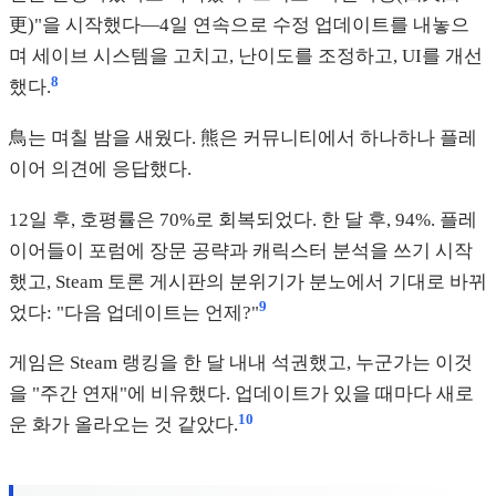
更)"을 시작했다—4일 연속으로 수정 업데이트를 내놓으
며 세이브 시스템을 고치고, 난이도를 조정하고, UI를 개선
8
했다.
鳥는 며칠 밤을 새웠다. 熊은 커뮤니티에서 하나하나 플레
이어 의견에 응답했다.
12일 후, 호평률은 70%로 회복되었다. 한 달 후, 94%. 플레
이어들이 포럼에 장문 공략과 캐릭스터 분석을 쓰기 시작
했고, Steam 토론 게시판의 분위기가 분노에서 기대로 바뀌
9
었다: "다음 업데이트는 언제?"
게임은 Steam 랭킹을 한 달 내내 석권했고, 누군가는 이것
을 "주간 연재"에 비유했다. 업데이트가 있을 때마다 새로
10
운 화가 올라오는 것 같았다.