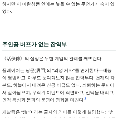
하지만 이 미완성품 안에는 놓을 수 없는 무언가가 숨어 있
었다.
주인공 버프가 없는 잡역부
《活俠傳》의 설정은 무협 게임의 관례를 깨뜨린다.
플레이어는 당문(唐門)의 "외성 제자"를 연기한다—재능
이 평범하고, 아무도 눈여겨보지 않는 잡역부다. 천재의 각
본도, 하늘에서 내려온 신공 비급도 없다. 쇠퇴하는 문파에
서 살아남으며, 무작위 이벤트에 직면하고, 선택을 내리고,
3
인격 특성과 문파의 운명에 영향을 미친다.
개발팀은 "活"이라는 글자의 의미를 이렇게 설명했다: "범