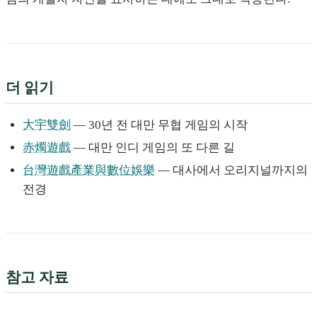
더 읽기
大宇雙劍
— 30년 전 대만 무협 게임의 시작
赤燭遊戲
— 대만 인디 게임의 또 다른 길
台灣遊戲產業與數位娛樂
— 대사에서 오리지널까지의
전경
참고 자료