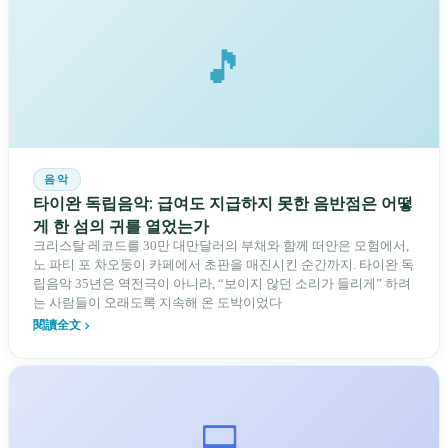
🎵
음악
타이완 독립음악: 급여도 지급하지 못한 음반점은 어떻
게 한 섬의 귀를 열었는가
크리스탈 레코드를 30만 대만달러의 부채와 함께 떠안은 모험에서,
노 파티 포 차오둥이 카페에서 초판을 매진시킨 순간까지. 타이완 독
립음악 35년은 역전극이 아니라, “보이지 않던 소리가 들리게” 하려
는 사람들이 오래도록 지속해 온 도박이었다
閱讀全文
💻