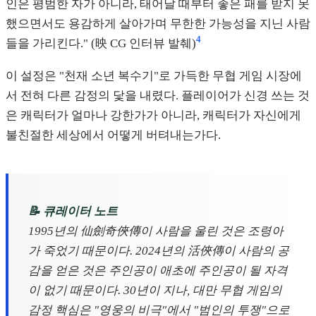
인은 평범한 자가 아니라, 태어날 때부터 좋은 패를 받지 못
했으면서도 용감하게 살아가며 무한한 가능성을 지닌 사람
4
들을 가리킨다." (映 CG 인터뷰 발췌)
이 설정은 "천재 소년 복수기"로 가득한 무협 게임 시장에
서 전혀 다른 감정의 닻을 내렸다. 플레이어가 신경 쓰는 것
은 캐릭터가 얼마나 강한가가 아니라, 캐릭터가 자신에게
불친절한 세상에서 어떻게 버텨내는가다.
📝 큐레이터 노트
1995년의 仙劍奇俠傳이 사람을 울린 것은 조령아
가 죽었기 때문이다. 2024년의 活俠傳이 사람의 공
감을 얻은 것은 주인공이 애초에 주인공이 될 자격
이 없기 때문이다. 30년이 지나, 대만 무협 게임의
감정 핵심은 "영웅의 비극"에서 "범인의 투쟁"으로