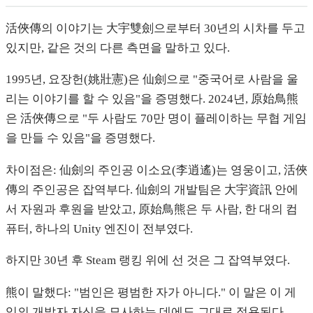
活俠傳의 이야기는 大宇雙劍으로부터 30년의 시차를 두고
있지만, 같은 것의 다른 측면을 말하고 있다.
1995년, 요장헌(姚壯憲)은 仙劍으로 "중국어로 사람을 울
리는 이야기를 할 수 있음"을 증명했다. 2024년, 原始鳥熊
은 活俠傳으로 "두 사람도 70만 명이 플레이하는 무협 게임
을 만들 수 있음"을 증명했다.
차이점은: 仙劍의 주인공 이소요(李逍遙)는 영웅이고, 活俠
傳의 주인공은 잡역부다. 仙劍의 개발팀은 大宇資訊 안에
서 자원과 후원을 받았고, 原始鳥熊은 두 사람, 한 대의 컴
퓨터, 하나의 Unity 엔진이 전부였다.
하지만 30년 후 Steam 랭킹 위에 선 것은 그 잡역부였다.
熊이 말했다: "범인은 평범한 자가 아니다." 이 말은 이 게
임의 개발자 자신을 묘사하는 데에도 그대로 적용된다.