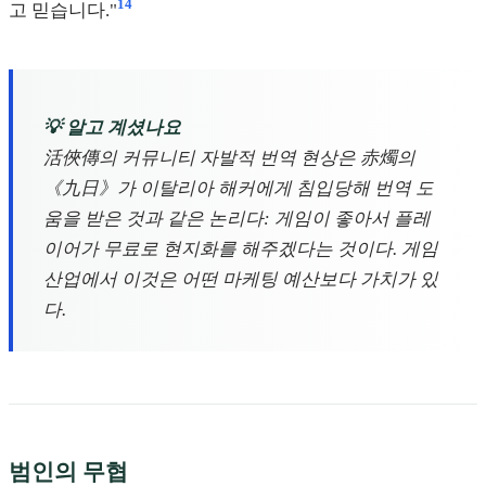
14
고 믿습니다."
💡 알고 계셨나요
活俠傳의 커뮤니티 자발적 번역 현상은 赤燭의
《九日》가 이탈리아 해커에게 침입당해 번역 도
움을 받은 것과 같은 논리다: 게임이 좋아서 플레
이어가 무료로 현지화를 해주겠다는 것이다. 게임
산업에서 이것은 어떤 마케팅 예산보다 가치가 있
다.
범인의 무협