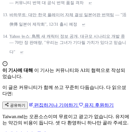
— 커뮤니티 번역 대 공식 번역 품질 격차
↩
바하무트: 대만·한국 플레이어 자체 결성 일본어판 번역팀
— "活
俠傳 일본어 제작회", 12/31 출시 예정
↩
Yahoo 뉴스: 鳥熊 새 캐릭터 정보 공개, 대규모 시나리오 개발 중
— 70만 장 판매량, "우리는 그녀가 기다릴 가치가 있다고 믿습니
다"
↩
이 기사에 대해
이 기사는 커뮤니티와 AI의 협력으로 작성되
었습니다.
이 글은 커뮤니티가 함께 쓰고 꾸준히 다듬습니다. 다 읽으셨
다면:
편집하거나 기여하기
유지 후원하기
공유하기
Taiwan.md는 오픈소스이며 무료이고 광고가 없습니다. 유지에
는 약간의 비용이 듭니다. 셋 다 환영하니 하나만 골라 주세요.