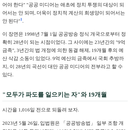
어야 한다" "공공 미디어는 애초에 정치 투쟁의 대상이 되
어서는 안 되며, 더욱이 정치적 계산의 희생양이 되어서는
1
안 된다"
.
이 장면은 1998년 7월 1일 공공방송 정식 개국으로부터 정
확히 28년이 되는 시점이었다. 그 사이에는 23년간의 "9억
금족", 3년간의 법 개정에 의한 동결 해제, 19개월 후의 예
산 삭감 소동이 있었다. 9억 예산의 금족에서 국회 추방까
지, 이 28년의 곡선이 대만 공공 미디어의 전부라고 할 수
있다.
"모두가 파도를 일으키는 자"와 19개월
시간을 1,016일 전으로 되돌려 보자.
2023년 5월 26일, 입법원은 「공공방송법」 일부 조항 개