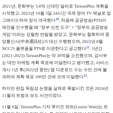
2021년, 문화부는 5.8억 신대만 달러로 TaiwanPlus 계획을
시작했고, 2022년 10월 3일 24시간 국제 영어 TV 채널로 업
30
그레이드하여 정식 개국했다
. 처음에 공공방송(PTS)이
제안을 인수했을 때 "정부 선전 도구" + "정부의 공공방송
개입"이라는 강렬한 반발을 받았고, 문화부는 철회하여 중
앙통신사(中央通訊社)가 대신 수행했으며, 2022년 8월
31
NCC가 플랫폼을 PTS로 이관한다고 공고했다
. 3년간
(2021-2023) TaiwanPlus는 약 30억을 소진했으며, 감사부
는 대만 마케팅 계획 목표에 미달한다고 평가했고, 서비스
개시 1년 후(2022년 중반) 앱 다운로드 수는 수만 건에 불
32
과하여 계획 목표 100만 건에 크게 미달했다
.
하지만 편집 독립성 논쟁을 실제로 폭발시킨 것은 2024년
11월의 트럼프 보도 사건이었다.
11월 6일, TaiwanPlus 기자 루이즈 와트(Louise Watt)는 트