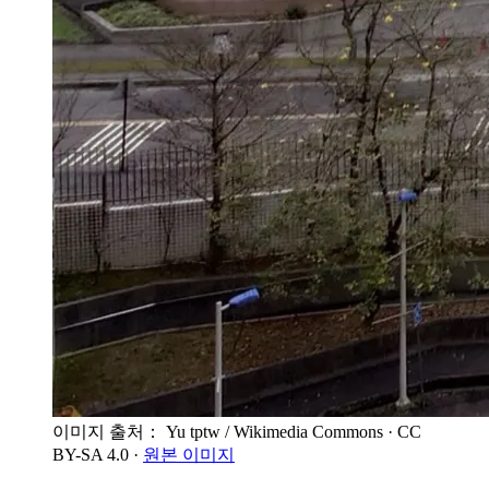
이미지 출처： Yu tptw / Wikimedia Commons
· CC
BY-SA 4.0
·
원본 이미지