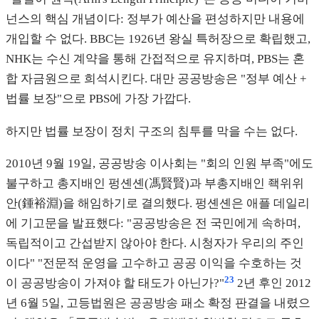
넌스의 핵심 개념이다: 정부가 예산을 편성하지만 내용에
개입할 수 없다. BBC는 1926년 왕실 특허장으로 확립했고,
NHK는 수신 계약을 통해 간접적으로 유지하며, PBS는 혼
합 자금원으로 희석시킨다. 대만 공공방송은 "정부 예산 +
법률 보장"으로 PBS에 가장 가깝다.
하지만 법률 보장이 정치 구조의 침투를 막을 수는 없다.
2010년 9월 19일, 공공방송 이사회는 "회의 인원 부족"에도
불구하고 총지배인 펑셴셴(馮賢賢)과 부총지배인 좩위위
안(鍾裕淵)을 해임하기로 결의했다. 펑셴셴은 애플 데일리
에 기고문을 발표했다: "공공방송은 전 국민에게 속하며,
독립적이고 간섭받지 않아야 한다. 시청자가 우리의 주인
이다" "전문적 운영을 고수하고 공공 이익을 수호하는 것
23
이 공공방송이 가져야 할 태도가 아닌가?"
2년 후인 2012
년 6월 5일, 고등법원은 공공방송 패소 확정 판결을 내렸으