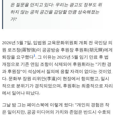
은 질문을 던지고 있다: 우리는 광고도 정부도 위
하지 않는 공적 공간을 감당할 만큼 성숙해졌는
가?
2026년 5월 7일, 입법원 교육문화위원회 개회 전 국민당 의
원 로즈창(羅智強)이 공공방송 후원장 후원휘(胡元輝)에게
1
퇴장을 요구했다
. 그 이유는 2025년 5월 임기 만료 후 법
개정으로 기존 연임 조항이 삭제되어 후원휘라는 "기한 경
과 후원장"이 석상에서 질의에 응할 자격이 없다는 것이었
다. 문화부 장원 리위안(李遠)이 현장에서 항의했고, 일시
적으로 분위기가 경직되었으며, 후원휘는 최종적으로 자리
에서 일어나 떠났다.
그날 밤 그는 페이스북에 이렇게 썼다: "개인의 경험은 작
은 일이지만, 공공 미디어의 가치와 존엄은 반드시 수호되