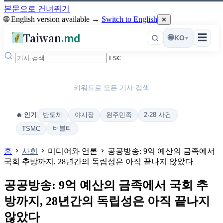
본문으로 건너뛰기
🌐 English version available →
Switch to English
✕
Taiwan
.md
☰
🌐
KO
▾
ESC
키워드로 모든 기사 검색
반도체
야시장
원주민족
2·28 사건
🔥 인기
버블티
TSMC
홈
사회
미디어와 언론
공공방송: 9억 예산의 금족에서
국회 추방까지, 28년간의 독립성은 아직 끝나지 않았다
공공방송: 9억 예산의 금족에서 국회 추
방까지, 28년간의 독립성은 아직 끝나지
않았다