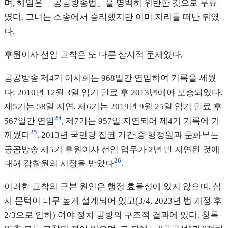
며, 해임은 「공공방송법」을 명백히 위반한 것으로 무효
였다. 그녀는 소송에서 승리했지만 이미 자리를 떠난 뒤였
다.
후원이사 선임 교착은 또 다른 상시적 문제였다.
공공방송 제4기 이사회는 968일간 연임하여 기록을 세웠
다: 2010년 12월 3일 임기 만료 후 2013년에야 보충되었다.
제5기는 58일 지연, 제6기는 2019년 9월 25일 임기 만료 후
24
567일간 연임
, 제7기는 957일 지연되어 제4기 기록에 가
25
까웠다
. 2013년 국민당 집권 기간 중 행정원과 문화부는
공공방송 제5기 후원이사 선임 업무가 2년 반 지연된 것에
26
대해 감찰원의 시정을 받았다
.
이러한 교착의 근본 원인은 행정 효율성에 있지 않으며, 심
사 문턱이 너무 높게 설계되어 있고(3/4, 2023년 법 개정 후
2/3으로 인하) 여야 정치 공방의 구조적 결과에 있다. 청록