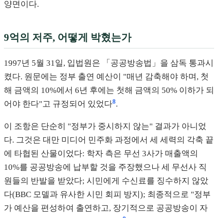
양면이다.
9억의 저주, 어떻게 박혔는가
1997년 5월 31일, 입법원은 「공공방송법」을 삼독 통과시
켰다. 원문에는 정부 출연 예산이 "매년 감축해야 하며, 첫
해 금액의 10%에서 6년 후에는 첫해 금액의 50% 이하가 되
8
어야 한다"고 규정되어 있었다
.
이 조항은 단순히 "정부가 중시하지 않는" 결과가 아니었
다. 그것은 대만 미디어 민주화 과정에서 세 세력의 각축 끝
에 타협된 산물이었다: 학자 측은 무선 3사가 매출액의
10%를 공공방송에 납부할 것을 주장했으나 세 무선사 직
원들의 반발을 받았다; 시민에게 수신료를 징수하지 않았
다(BBC 모델과 유사한 시민 회피 방지); 최종적으로 "정부
가 예산을 편성하여 출연하고, 장기적으로 공공방송이 자