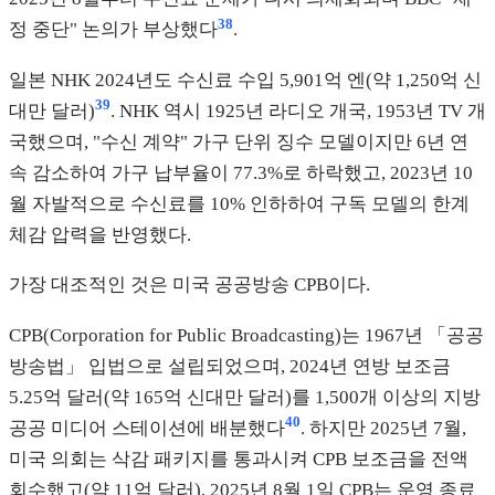
38
정 중단" 논의가 부상했다
.
일본 NHK 2024년도 수신료 수입 5,901억 엔(약 1,250억 신
39
대만 달러)
. NHK 역시 1925년 라디오 개국, 1953년 TV 개
국했으며, "수신 계약" 가구 단위 징수 모델이지만 6년 연
속 감소하여 가구 납부율이 77.3%로 하락했고, 2023년 10
월 자발적으로 수신료를 10% 인하하여 구독 모델의 한계
체감 압력을 반영했다.
가장 대조적인 것은 미국 공공방송 CPB이다.
CPB(Corporation for Public Broadcasting)는 1967년 「공공
방송법」 입법으로 설립되었으며, 2024년 연방 보조금
5.25억 달러(약 165억 신대만 달러)를 1,500개 이상의 지방
40
공공 미디어 스테이션에 배분했다
. 하지만 2025년 7월,
미국 의회는 삭감 패키지를 통과시켜 CPB 보조금을 전액
회수했고(약 11억 달러), 2025년 8월 1일 CPB는 운영 종료