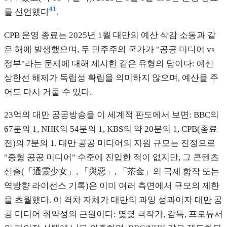
41
를 선언했다
.
CPB 운영 종료는 2025년 1월 대만의 예산 삭감 소동과 같
은 해에 발생했으며, 두 민주주의 국가가 "공공 미디어 vs
정부"라는 문제에 대해 제시한 같은 유형의 답이다: 예산
상한선 해제가 독립성 확립을 의미하지 않으며, 예산을 주
어도 다시 거둘 수 있다.
23억의 대만 공공방송을 이 세계적 판도에서 보면: BBC의
67분의 1, NHK의 54분의 1, KBS의 약 20분의 1, CPB(종료
전)의 7분의 1. 대만 공공 미디어의 자원 규모는 진정으로
"중형 공공 미디어" 수준에 진입한 적이 없지만, 그 콘텐츠
산출(「通靈少女」, 「與惡」, 「茶金」의 국제 합작 또는
역방향 라이선스 기록)은 이미 여러 측면에서 규모의 제한
을 초월했다. 이 격차 자체가 대만의 과잉 성과이자 대만 공
공 미디어 취약성의 근원이다: 몇몇 극작가, 감독, 프로듀서