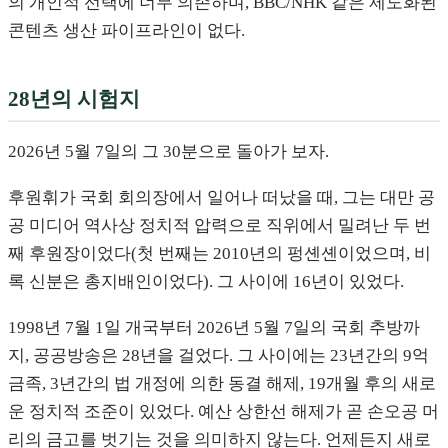
의 개인적 선택에 너무 의존하며, BBC/NHK 같은 제도화된
콘텐츠 생산 파이프라인이 없다.
28년의 시험지
2026년 5월 7일의 그 30분으로 돌아가 보자.
후원휘가 국회 회의장에서 일어나 떠났을 때, 그는 대만 공
공 미디어 역사상 정치적 압력으로 직위에서 밀려난 두 번
째 후원장이었다(첫 번째는 2010년의 펑셴셴이었으며, 비
록 신분은 총지배인이었다). 그 사이에 16년이 있었다.
1998년 7월 1일 개국부터 2026년 5월 7일의 국회 추방까
지, 공공방송은 28년을 걸었다. 그 사이에는 23년간의 9억
금족, 3년간의 법 개정에 의한 동결 해제, 19개월 후의 새로
운 정치적 조준이 있었다. 예산 상한선 해제가 곧 손오공 머
리의 금고를 벗기는 것을 의미하지 않는다. 언제든지 새로