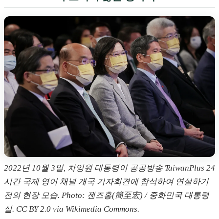
2022년 10월 3일, 차잉원 대통령이 공공방송 TaiwanPlus 24
시간 국제 영어 채널 개국 기자회견에 참석하여 연설하기
전의 현장 모습. Photo: 젠즈홍(簡至宏) / 중화민국 대통령
실. CC BY 2.0 via Wikimedia Commons.