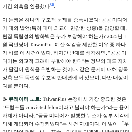
36
기한 의혹을 인용했다
.
이 논쟁은 하나의 구조적 문제를 증폭시켰다: 공공 미디어
가 대외 발언(특히 대미 외교에 민감한 상황)을 담당할 때,
편집 독립성의 방화벽은 누가 보장해야 하는가? 2025년 1
월 국민당이 TaiwanPlus 예산 삭감을 제안한 이유 중 하나
가 바로 이 사건이었다. 하지만 반대로 생각하면, "공공 미
디어는 외교적 고려에 부합해야 한다"는 정부의 태도 자체
가 팔길이 원칙을 위반하는 것이다. 같은 문제에 대해 청록
양측 모두 독립성 수호의 반대편에 서 있으며, 다만 대상이
다를 뿐이다.
📝
큐레이터 노트:
TaiwanPlus 논쟁에서 가장 중요한 것은
"트럼프를 convicted felon이라고 불러야 하는가"라는 용어
자체가 아니라, "공공 미디어가 발행한 뉴스가 정부 시각에
의해 개입되어 수정되었다"는 사건 자체이다. 이 일이 「우