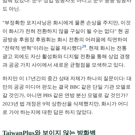
멈춰 있었다: 순수 상업 방송사도 아니고 순수 공공 방송사
도 아닌.
"부정확한 포지셔닝은 화시에게 물론 손상을 주지만, 이것
이 화시가 전혀 전환하지 않을 구실이 될 수는 없다" 현 공
공방송 후원장 후원휘는 화시 전환의 어려움에 직면하여
29
"전략적 변혁"이라는 길을 제시했다
. 현재 화시는 전통
광고 외에도 자산 활성화와 디지털 전환을 통해 상업 경쟁
과 공공 가치 사이에서 새로운 균형점을 모색하고 있다.
하지만 이 17년간의 중간 상태 자체가 하나의 질문이다: 대
만의 공공 미디어 판도는 결국 BBC 같은 단일 기관 모델로
갈 것인가, 아니면 PBS 같은 연방 분산 모델로 갈 것인가?
2023년 법 개정은 9억 상한선을 삭제했지만, 화시가 어디
로 가야 하는지에 대한 답은 하지 않았다.
TaiwanPlus와 보이지 않는 방화벽