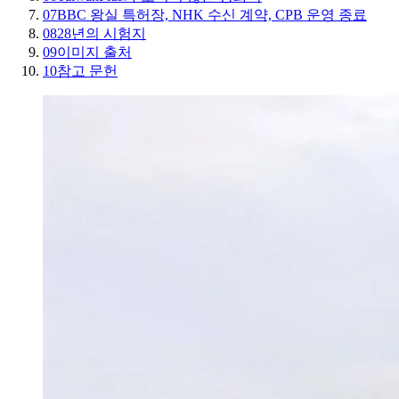
07
BBC 왕실 특허장, NHK 수신 계약, CPB 운영 종료
08
28년의 시험지
09
이미지 출처
10
참고 문헌