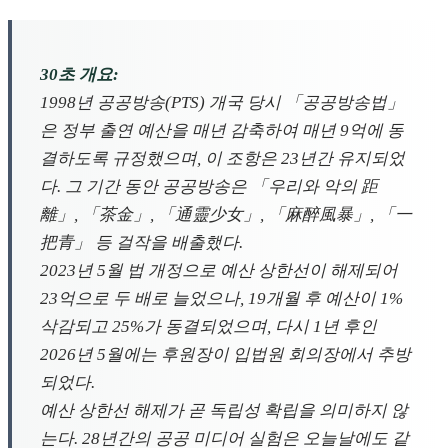
30초 개요:
1998년 공공방송(PTS) 개국 당시 「공공방송법」
은 정부 출연 예산을 매년 감축하여 매년 9억에 동
결하도록 규정했으며, 이 조항은 23년간 유지되었
다. 그 기간 동안 공공방송은 「우리와 악의 距
離」, 「茶金」, 「通靈少女」, 「麻醉風暴」, 「一
把青」 등 걸작을 배출했다.
2023년 5월 법 개정으로 예산 상한선이 해제되어
23억으로 두 배로 늘었으나, 19개월 후 예산이 1%
삭감되고 25%가 동결되었으며, 다시 1년 후인
2026년 5월에는 후원장이 입법원 회의장에서 추방
되었다.
예산 상한선 해제가 곧 독립성 확립을 의미하지 않
는다. 28년간의 공공 미디어 실험은 오늘날에도 같