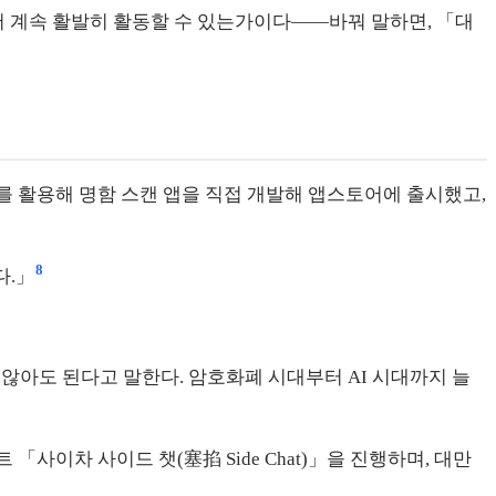
서 계속 활발히 활동할 수 있는가이다——바꿔 말하면, 「대
구를 활용해 명함 스캔 앱을 직접 개발해 앱스토어에 출시했고,
8
다.」
않아도 된다고 말한다. 암호화폐 시대부터 AI 시대까지 늘
사이차 사이드 챗(塞掐 Side Chat)」을 진행하며, 대만