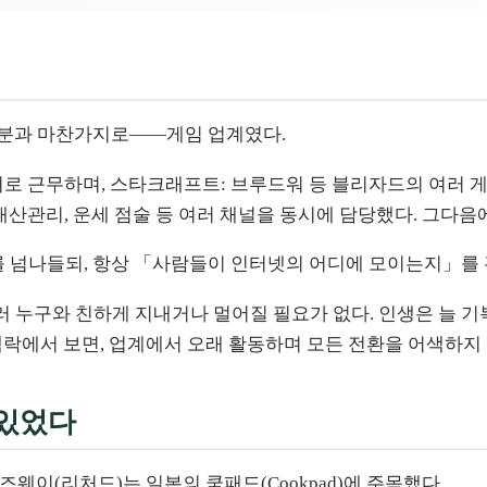
부분과 마찬가지로——게임 업계였다.
 근무하며, 스타크래프트: 브루드워 등 블리자드의 여러 게임을
재산관리, 운세 점술 등 여러 채널을 동시에 담당했다. 그다음
를 넘나들되, 항상 「사람들이 인터넷의 어디에 모이는지」를
일부러 누구와 친하게 지내거나 멀어질 필요가 없다. 인생은 늘 
맥락에서 보면, 업계에서 오래 활동하며 모든 전환을 어색하지
 있었다
이즈웨이(리처드)는 일본의 쿡패드(Cookpad)에 주목했다.