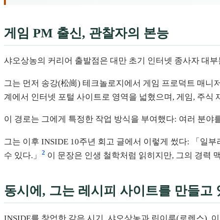
게임 PM 출신, 관찰자의 본능
샤오상농의 커리어 출발점은 대만 초기 인터넷 종사자 대
그는 먼저 송강(松崗) 테크놀로지에서 게임 프로덕트 매니저로
계에서 인터넷 포털 사이트로 영역을 넓혔으며, 게임, 주식 
이 경로는 그에게 특정한 작업 방식을 부여했다: 여러 분야
그는 이후 INSIDE 10주년 회고 글에서 이렇게 썼다: 「
2
수 있다.」
이 문장은 인생 철학처럼 읽히지만, 그의 경력 
동시에, 그는 레시피 사이트를 만들고
INSIDE를 창업한 같은 시기, 샤오상농과 린이루(로렌스), 