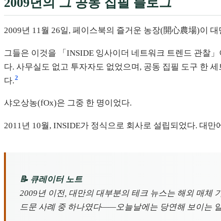
2009년의 그 공동 집필 블로그
2009년 11월 26일, 페이스북의 즐거운 농장(開心農場)이
그들은 이것을 「INSIDE 잉사이더 네트워크 트렌드 관찰」
다. 사무실도 없고 투자자도 없었으며, 공동 집필 도구 한 
2
다.
샤오상농(fOx)은 그중 한 명이었다.
2011년 10월, INSIDE가 정식으로 회사로 설립되었다. 
📝 큐레이터 노트
2009년 이전, 대만의 대부분의 테크 뉴스는 해외 매체
드문 사례 중 하나였다——오늘날에는 당연해 보이는 일