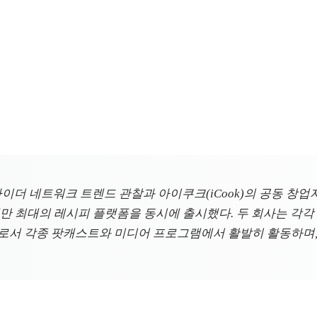
잉사이더 네트워크 트렌드 관찰과 아이쿠크(iCook)의 공동 창업
만 최대의 레시피 플랫폼을 동시에 출시했다. 두 회사는 각각 20
가로서 각종 팟캐스트와 미디어 프로그램에서 활발히 활동하며,