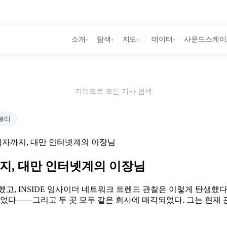
소개
탐색
지도
데이터
사운드스케이
▾
▾
▾
▾
키워드로 모든 기사 검색
블티
창업자까지, 대만 인터넷계의 이장님
까지, 대만 인터넷계의 이장님
고, INSIDE 잉사이더 네트워크 트렌드 관찰은 이렇게 탄생했다. 
었다——그리고 두 곳 모두 같은 회사에 매각되었다. 그는 현재 