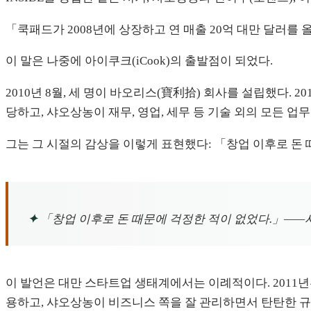
「쿡패드가 2008년에 상장하고 연 매출 20억 대만 달러를 
이 말은 나중에 아이쿠크(iCook)의 출발점이 되었다.
2010년 8월, 세 명이 바오리스(寶利拾) 회사를 설립했다. 
당하고, 샤오상농이 재무, 영업, 세무 등 기술 외의 모든 업
그는 그 시절의 감상을 이렇게 표현했다: 「창업 이후로 돈 
✦
「창업 이후로 돈 때문에 걱정한 적이 없었다.」—
이 발언은 대만 스타트업 생태계에서는 이례적이다. 2011
용하고, 샤오상농이 비즈니스 쪽을 잘 관리하면서 탄탄한 규