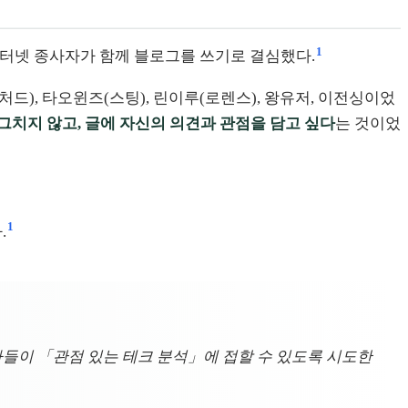
1
 인터넷 종사자가 함께 블로그를 쓰기로 결심했다.
드), 타오윈즈(스팅), 린이루(로렌스), 왕유저, 이전싱이었
그치지 않고, 글에 자신의 의견과 관점을 담고 싶다
는 것이었
1
.
 독자들이 「관점 있는 테크 분석」에 접할 수 있도록 시도한