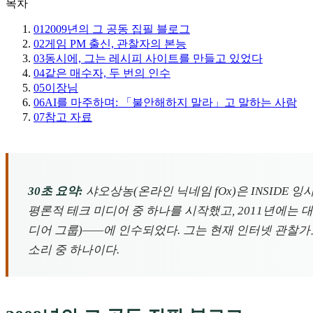
목차
01
2009년의 그 공동 집필 블로그
02
게임 PM 출신, 관찰자의 본능
03
동시에, 그는 레시피 사이트를 만들고 있었다
04
같은 매수자, 두 번의 인수
05
이장님
06
AI를 마주하며: 「불안해하지 말라」고 말하는 사람
07
참고 자료
30초 요약:
샤오상농(온라인 닉네임 fOx)은 INSIDE 
평론적 테크 미디어 중 하나를 시작했고, 2011년에는 대
디어 그룹)——에 인수되었다. 그는 현재 인터넷 관찰
소리 중 하나이다.