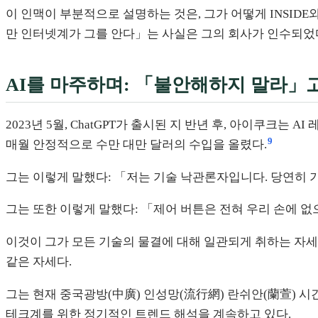
이 인맥이 부분적으로 설명하는 것은, 그가 어떻게 INSI
만 인터넷계가 그를 안다」는 사실은 그의 회사가 인수되었
AI를 마주하며: 「불안해하지 말라」
2023년 5월, ChatGPT가 출시된 지 반년 후, 아이쿠크는 A
9
매월 안정적으로 수만 대만 달러의 수입을 올렸다.
그는 이렇게 말했다: 「저는 기술 낙관론자입니다. 당연히 
그는 또한 이렇게 말했다: 「제어 버튼은 전혀 우리 손에 없
이것이 그가 모든 기술의 물결에 대해 일관되게 취하는 자세
같은 자세다.
그는 현재 중국광방(中廣) 인성망(流行網) 란쉬안(蘭萱) 시간
테크계를 위한 정기적인 트렌드 해석을 계속하고 있다.