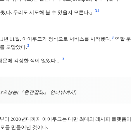
3
4
올렸다. 우리도 시도해 볼 수 있을지 모른다.」
3
2011년 11월, 아이쿠크가 정식으로 서비스를 시작했다.
역할 분
3
무를 도맡았다.
3
때문에 걱정한 적이 없었다.」
—샤오상농(『원견잡誌』 인터뷰에서)
년부터 2020년대까지 아이쿠크는 대만 최대의 레시피 플랫폼이
모를 만들어낸 것이다.