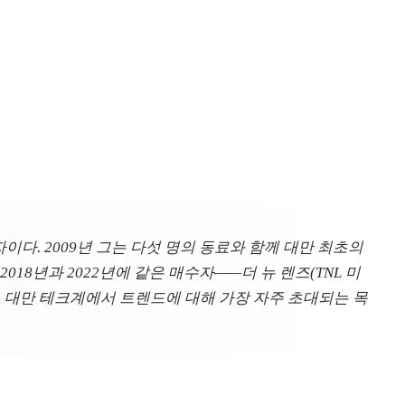
자이다. 2009년 그는 다섯 명의 동료와 함께 대만 최초의
18년과 2022년에 같은 매수자——더 뉴 렌즈(TNL 미
 대만 테크계에서 트렌드에 대해 가장 자주 초대되는 목