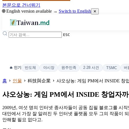
본문으로 건너뛰기
🌐 English version available →
Switch to English
✕
Taiwan
.md
ESC
반도체
야시장
원주민족
2·28 사건
버
🔥 인기
TSMC
홈
인물
科技與企業
샤오상농: 게임 PM에서 INSIDE 
샤오상농: 게임 PM에서 INSIDE 창업자
2009년, 여섯 명의 인터넷 종사자들이 공동 집필 블로그를 시작했
대만에서 가장 잘 알려진 두 인터넷 플랫폼 모두 그의 작품이 되
안해할 필요 없다고.