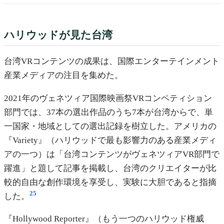
ハリウッドが見た台湾
台湾VRコンテンツの成果は、国際エンターテインメント
産業メディアの注目を集めた。
2021年のヴェネツィア国際映画祭VRコンペティション
部門では、37本の選出作品のうち7本が台湾からで、単
一国家・地域としての選出記録を樹立した。アメリカの
『Variety』（ハリウッドで最も影響力のある産業メディ
アの一つ）は「台湾コンテンツがヴェネツィアVR部門で
躍進」と題して記事を掲載し、台湾のクリエイターが比
較的自由な創作環境を享受し、実験に大胆であると指摘
25
した。
『Hollywood Reporter』（もう一つのハリウッド権威