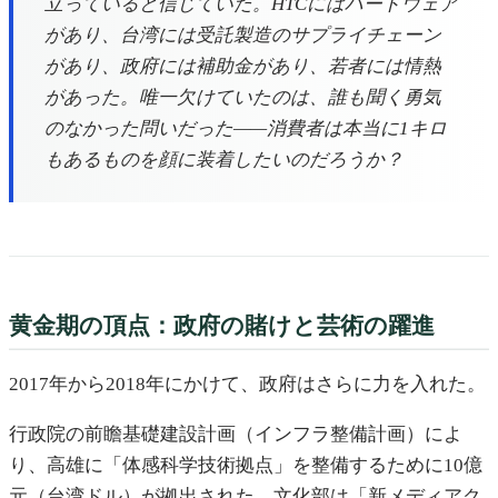
立っていると信じていた。HTCにはハードウェア
があり、台湾には受託製造のサプライチェーン
があり、政府には補助金があり、若者には情熱
があった。唯一欠けていたのは、誰も聞く勇気
のなかった問いだった——消費者は本当に1キロ
もあるものを顔に装着したいのだろうか？
黄金期の頂点：政府の賭けと芸術の躍進
2017年から2018年にかけて、政府はさらに力を入れた。
行政院の前瞻基礎建設計画（インフラ整備計画）によ
り、高雄に「体感科学技術拠点」を整備するために10億
元（台湾ドル）が拠出された。文化部は「新メディアク