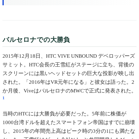
バルセロナでの大勝負
2015年12月18日、HTC VIVE UNBOUND デベロッパーズ
サミット。HTC会長の王雪紅がステージに立ち、背後の
スクリーンには黒いヘッドセットの巨大な投影が映し出
された。「2016年はVR元年になる」と彼女は語った。2
か月後、ViveはバルセロナのMWCで正式に発表された。
1
当時のHTCには大勝負が必要だった。5年前に株価が
1000台湾ドルを超えたスマートフォン帝国はすでに崩壊
し、2015年の年間売上高はピーク時の3分の1にも満たな