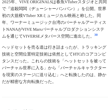
2025年、VIVE ORIGINALSは春魚VTuberスタジオと共同
で『追殺闆闆（ヂューシャーバンバン）』を公開。世界
初の大規模VTuber XRミュージカル映画と称した。同
年、ワーナーミュージック台湾のバーチャルアーティス
トNANAがVIVE Marsバーチャルプロダクションシステ
30
ムを通じてVIVERSEメタバース空間に進出した。
ヘッドセットを売る道は行き詰まったが、トラッキング
技術と空間位置特定技術は依然としてHTCのコアコンピ
タンスだった。これらの技術を「ヘットセットを被って
バーチャル世界に入る」から「バーチャルキャラクター
を現実のステージに送り込む」へと転換したのは、静か
だが精密な方向転換だった。