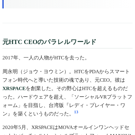
元HTC CEOのパラレルワールド
2017年、一人の人物がHTCを去った。
周永明（ジョウ・ヨウミン）。HTCをPDAからスマート
フォン時代へと導いた技術の魂であり、元CEO。彼は
XRSPACE
を創業した。その野心はHTCを超えるものだ
った。ハードウェアを超え、「ソーシャルVRプラットフ
ォーム」を目指し、台湾版『レディ・プレイヤー・ワ
13
ン』を築くというものだった。
2020年5月、XRSPACEはMOVAオールインワンヘッドセ