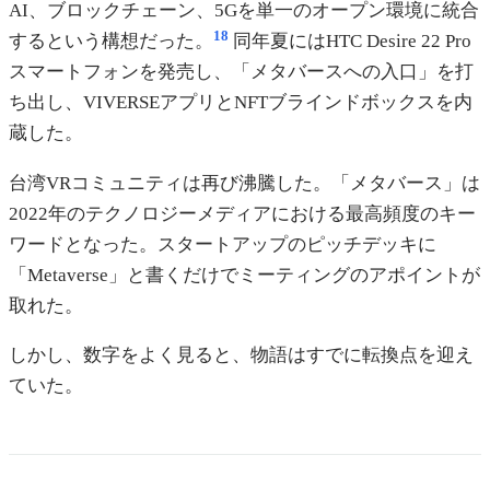
AI、ブロックチェーン、5Gを単一のオープン環境に統合
18
するという構想だった。
同年夏にはHTC Desire 22 Pro
スマートフォンを発売し、「メタバースへの入口」を打
ち出し、VIVERSEアプリとNFTブラインドボックスを内
蔵した。
台湾VRコミュニティは再び沸騰した。「メタバース」は
2022年のテクノロジーメディアにおける最高頻度のキー
ワードとなった。スタートアップのピッチデッキに
「Metaverse」と書くだけでミーティングのアポイントが
取れた。
しかし、数字をよく見ると、物語はすでに転換点を迎え
ていた。