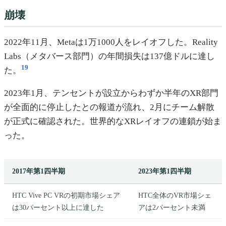
崩壊
2022年11月、Metaは1万1000人をレイオフした。Reality
Labs（メタバース部門）の年間損失は137億ドルに達し
19
た。
2023年1月、テンセントが設立からわずか半年のXR部門
が全面的に停止したとの報道が流れ、2月にチーム解散
が正式に確認された。世界的なXRレイオフの連鎖が始ま
った。
2017年第1四半期
2023年第1四半期
HTC Vive PC VRの初期市場シェア
HTC全体のVR市場シェ
は30パーセント以上に達した
アは2パーセント未満