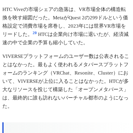
HTC Viveの市場シェアの急落は、VR市場全体の構造転
換を映す縮図だった。MetaがQuest 2の299ドルという価
格設定で消費市場を席巻し、2023年には世界VR市場を
20
リードした。
HTCは企業向け市場に退いたが、経済減
速の中で企業の予算も縮小していた。
VIVERSEプラットフォームのユーザー数は公表されるこ
とはなかった。最もよく使われるメタバースプラットフ
ォームのランキング（VRChat、Resonite、Cluster）にお
いて、VIVERSEが上位に入ることはなかった。HTCが多
大なリソースを投じて構築した「オープンメタバース」
は、最終的に誰も訪れないバーチャル都市のようになっ
た。