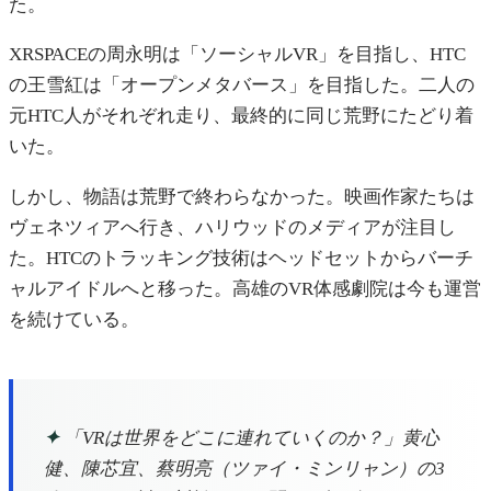
た。
XRSPACEの周永明は「ソーシャルVR」を目指し、HTC
の王雪紅は「オープンメタバース」を目指した。二人の
元HTC人がそれぞれ走り、最終的に同じ荒野にたどり着
いた。
しかし、物語は荒野で終わらなかった。映画作家たちは
ヴェネツィアへ行き、ハリウッドのメディアが注目し
た。HTCのトラッキング技術はヘッドセットからバーチ
ャルアイドルへと移った。高雄のVR体感劇院は今も運営
を続けている。
✦
「VRは世界をどこに連れていくのか？」黄心
健、陳芯宜、蔡明亮（ツァイ・ミンリャン）の3