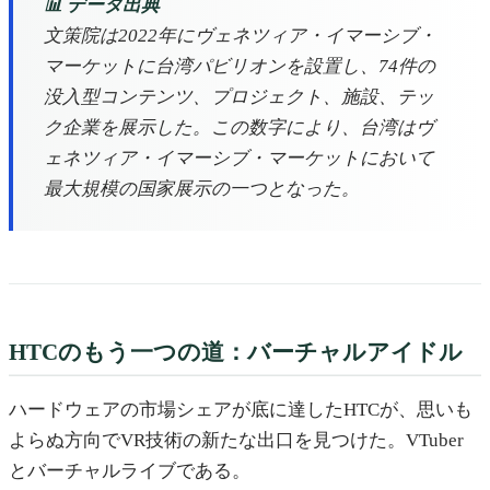
📊 データ出典
文策院は2022年にヴェネツィア・イマーシブ・
マーケットに台湾パビリオンを設置し、74件の
没入型コンテンツ、プロジェクト、施設、テッ
ク企業を展示した。この数字により、台湾はヴ
ェネツィア・イマーシブ・マーケットにおいて
最大規模の国家展示の一つとなった。
HTCのもう一つの道：バーチャルアイドル
ハードウェアの市場シェアが底に達したHTCが、思いも
よらぬ方向でVR技術の新たな出口を見つけた。VTuber
とバーチャルライブである。