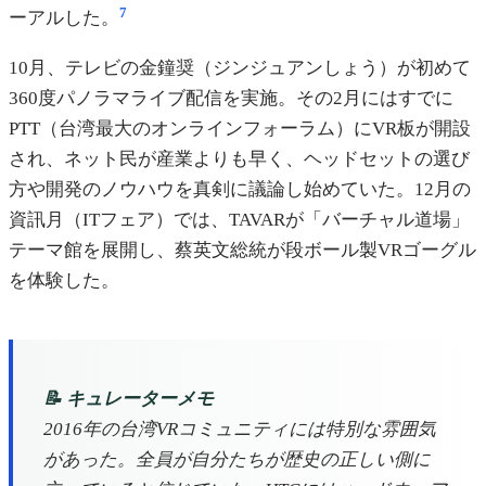
7
ーアルした。
10月、テレビの金鐘奨（ジンジュアンしょう）が初めて
360度パノラマライブ配信を実施。その2月にはすでに
PTT（台湾最大のオンラインフォーラム）にVR板が開設
され、ネット民が産業よりも早く、ヘッドセットの選び
方や開発のノウハウを真剣に議論し始めていた。12月の
資訊月（ITフェア）では、TAVARが「バーチャル道場」
テーマ館を展開し、蔡英文総統が段ボール製VRゴーグル
を体験した。
📝 キュレーターメモ
2016年の台湾VRコミュニティには特別な雰囲気
があった。全員が自分たちが歴史の正しい側に