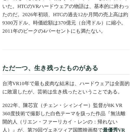
いた。HTCのVRハードウェアの物語は、基本的に終わっ
たのだ。2026年初頭、HTCの過去12か月間の売上高は約
9300万ドル、時価総額は370億元（台湾ドル）に縮小。
2011年のピークの4パーセントにも満たない。
ただ一つ、生き残ったものがある
台湾VR10年で最も皮肉な結末は、ハードウェアは全面的
に敗退したが、芸術は生き残ったということである。
2022年、陳芯宜（チェン・シィンイー）監督が8K VR
360度技術で撮影した白色テーマを扱った作品『無法離
開的人（リエン・ファーリカイ・レンの：帰れない
人）』が、第79回ヴェネツィア国際映画祭で
最優秀VR