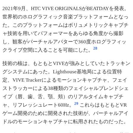
2021年9月、HTC VIVE ORIGINALSがBEATDAYを発表。
世界初のホログラフィック音楽プラットフォームとなっ
た。このプラットフォームはボリュメトリックキャプチ
ャ技術を用いてパフォーマーをあらゆる角度から撮影
し、観客がバーチャルアバターで360度ホログラフィッ
28
クライブ空間に入ることを可能にした。
技術の核は、もともとVIVEが強みとしていたトラッキン
グシステムにあった。Lighthouse基地局による位置特
定、VIVE Trackerによるモーションキャプチャ、フェイ
ストラッカーによる38種類のフェイシャルブレンドシェ
イプ（唇、歯、舌、顎、頬）のリアルタイムキャプチ
29
ャ、リフレッシュレート60Hz。
これらはもともとVR
ゲーム開発のために開発された技術が、バーチャルアイ
ドルのモーションキャプチャに転用されたものだった。