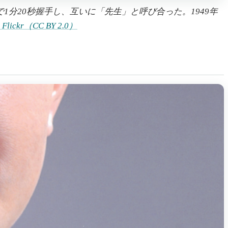
1分20秒握手し、互いに「先生」と呼び合った。1949年
a Flickr（CC BY 2.0）