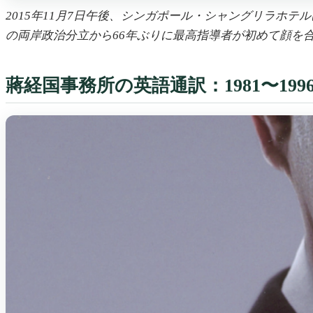
2015年11月7日午後、シンガポール・シャングリラホテ
の両岸政治分立から66年ぶりに最高指導者が初めて顔を合
蔣経国事務所の英語通訳：1981〜19