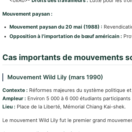
<0xA0>-
Droits des travailleurs :
Lutte pour les troi
Mouvement paysan :
Mouvement paysan du 20 mai (1988) :
Revendicatio
Opposition à l'importation de bœuf américain :
Prot
Cas importants de mouvements s
Mouvement Wild Lily (mars 1990)
Contexte :
Réformes majeures du système politique et é
Ampleur :
Environ 5 000 à 6 000 étudiants participants 
Lieu :
Place de la Liberté, Mémorial Chiang Kai-shek.
Le mouvement Wild Lily fut le premier grand mouvement