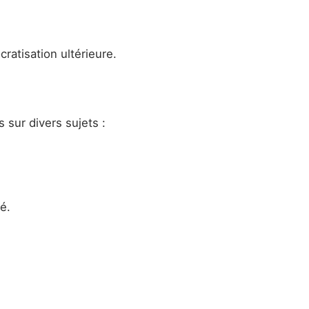
atisation ultérieure.
 sur divers sujets :
é.