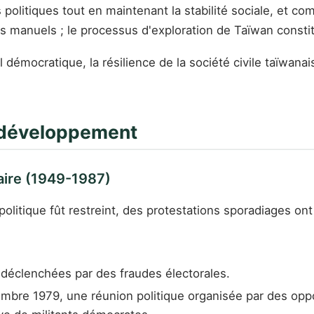
litiques tout en maintenant la stabilité sociale, et co
les manuels ; le processus d'exploration de Taïwan const
émocratique, la résilience de la société civile taïwanai
e développement
aire (1949-1987)
politique fût restreint, des protestations sporadiages ont 
 déclenchées par des fraudes électorales.
mbre 1979, une réunion politique organisée par des oppo