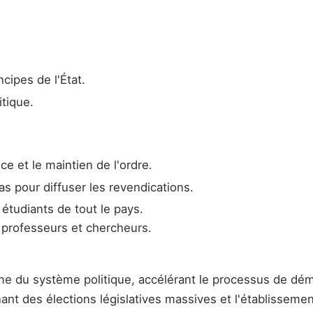
cipes de l'État.
tique.
e et le maintien de l'ordre.
as pour diffuser les revendications.
tudiants de tout le pays.
s professeurs et chercheurs.
me du système politique, accélérant le processus de dém
t des élections législatives massives et l'établissement