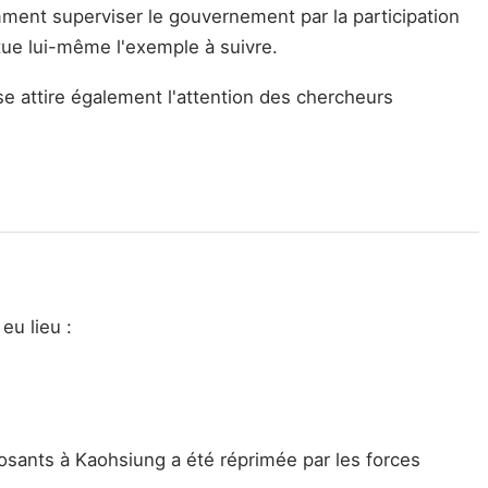
mment superviser le gouvernement par la participation
itue lui-même l'exemple à suivre.
se attire également l'attention des chercheurs
eu lieu :
sants à Kaohsiung a été réprimée par les forces