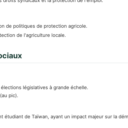
s droits syndicaux et la protection de l'emploi.
n de politiques de protection agricole.
ection de l'agriculture locale.
ociaux
lections législatives à grande échelle.
(au pic).
 étudiant de Taïwan, ayant un impact majeur sur la démo