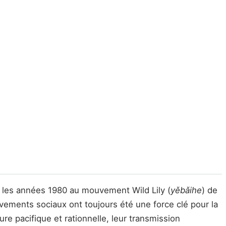
ns les années 1980 au mouvement Wild Lily (
yěbǎihe
) de
vements sociaux ont toujours été une force clé pour la
re pacifique et rationnelle, leur transmission