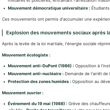
militaires et policières, entraînant l'arrestation mas
Mouvement démocratique universitaire :
Étudiants 
Ces mouvements ont permis d'accumuler une expérience 
Explosion des mouvements sociaux après la 
Après la levée de la loi martiale, l'énergie sociale rép
Mouvement écologiste :
Mouvement anti-DuPont (1986) :
Opposition à l'ins
Mouvement anti-nucléaire :
Demande de l'arrêt de l
Protection des zones humides :
Opposition au dével
Mouvement ouvrier :
Événement du 19 mai (1988) :
Grève des chauffeurs