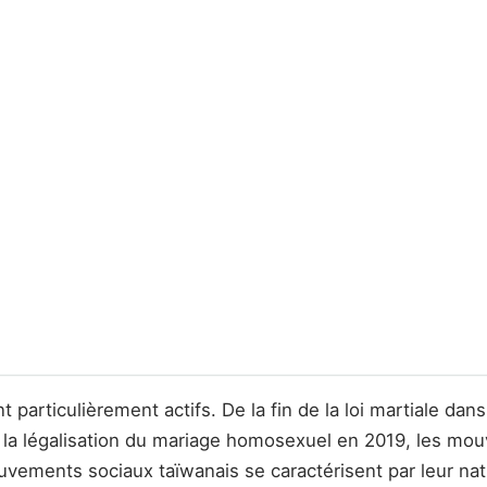
particulièrement actifs. De la fin de la loi martiale da
 la légalisation du mariage homosexuel en 2019, les mou
vements sociaux taïwanais se caractérisent par leur natu