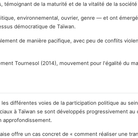
 témoignant de la maturité et de la vitalité de la société 
ique, environnemental, ouvrier, genre — et ont émergé 
ocessus démocratique de Taïwan.
ent de manière pacifique, avec peu de conflits violents
ment Tournesol (2014), mouvement pour l'égalité du ma
es différentes voies de la participation politique au se
aux à Taïwan se sont développés progressivement au cou
son approfondissement.
aise offre un cas concret de « comment réaliser une tra