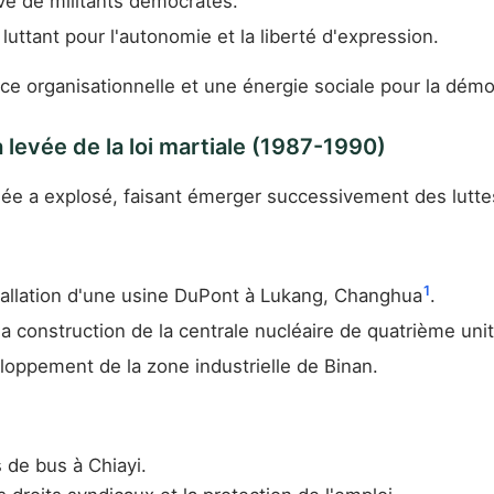
sive de militants démocrates.
luttant pour l'autonomie et la liberté d'expression.
organisationnelle et une énergie sociale pour la démocr
levée de la loi martiale (1987-1990)
rimée a explosé, faisant émerger successivement des luttes
1
tallation d'une usine DuPont à Lukang, Changhua
.
a construction de la centrale nucléaire de quatrième unit
oppement de la zone industrielle de Binan.
 de bus à Chiayi.