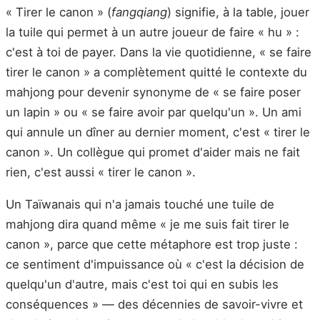
« Tirer le canon » (
fangqiang
) signifie, à la table, jouer
la tuile qui permet à un autre joueur de faire « hu » :
c'est à toi de payer. Dans la vie quotidienne, « se faire
tirer le canon » a complètement quitté le contexte du
mahjong pour devenir synonyme de « se faire poser
un lapin » ou « se faire avoir par quelqu'un ». Un ami
qui annule un dîner au dernier moment, c'est « tirer le
canon ». Un collègue qui promet d'aider mais ne fait
rien, c'est aussi « tirer le canon ».
Un Taïwanais qui n'a jamais touché une tuile de
mahjong dira quand même « je me suis fait tirer le
canon », parce que cette métaphore est trop juste :
ce sentiment d'impuissance où « c'est la décision de
quelqu'un d'autre, mais c'est toi qui en subis les
conséquences » — des décennies de savoir-vivre et