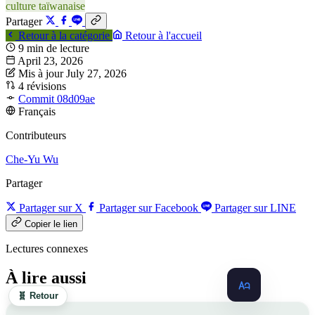
culture taïwanaise
Partager
Retour à la catégorie
Retour à l'accueil
9 min de lecture
April 23, 2026
Mis à jour July 27, 2026
4 révisions
Commit 08d09ae
Français
Contributeurs
Che-Yu Wu
Partager
Partager sur X
Partager sur Facebook
Partager sur LINE
Copier le lien
Lectures connexes
À lire aussi
🧬 Retour