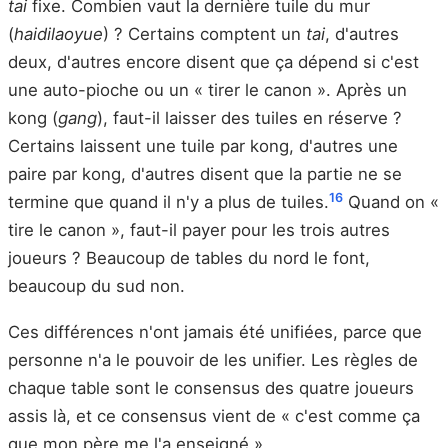
tai
fixe. Combien vaut la dernière tuile du mur
(
haidilaoyue
) ? Certains comptent un
tai
, d'autres
deux, d'autres encore disent que ça dépend si c'est
une auto-pioche ou un « tirer le canon ». Après un
kong (
gang
), faut-il laisser des tuiles en réserve ?
Certains laissent une tuile par kong, d'autres une
paire par kong, d'autres disent que la partie ne se
16
termine que quand il n'y a plus de tuiles.
Quand on «
tire le canon », faut-il payer pour les trois autres
joueurs ? Beaucoup de tables du nord le font,
beaucoup du sud non.
Ces différences n'ont jamais été unifiées, parce que
personne n'a le pouvoir de les unifier. Les règles de
chaque table sont le consensus des quatre joueurs
assis là, et ce consensus vient de « c'est comme ça
que mon père me l'a enseigné ».