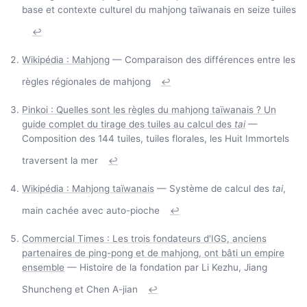
base et contexte culturel du mahjong taïwanais en seize tuiles
↩
Wikipédia : Mahjong
— Comparaison des différences entre les
règles régionales de mahjong
↩
Pinkoi : Quelles sont les règles du mahjong taïwanais ? Un
guide complet du tirage des tuiles au calcul des
tai
—
Composition des 144 tuiles, tuiles florales, les Huit Immortels
traversent la mer
↩
Wikipédia : Mahjong taïwanais
— Système de calcul des
tai
,
main cachée avec auto-pioche
↩
Commercial Times : Les trois fondateurs d'IGS, anciens
partenaires de ping-pong et de mahjong, ont bâti un empire
ensemble
— Histoire de la fondation par Li Kezhu, Jiang
Shuncheng et Chen A-jian
↩