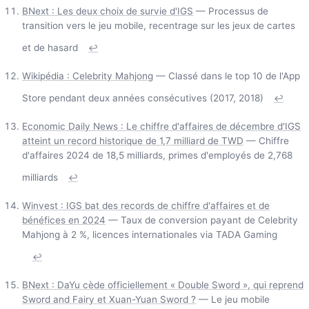
BNext : Les deux choix de survie d'IGS
— Processus de
transition vers le jeu mobile, recentrage sur les jeux de cartes
et de hasard
↩
Wikipédia : Celebrity Mahjong
— Classé dans le top 10 de l'App
Store pendant deux années consécutives (2017, 2018)
↩
Economic Daily News : Le chiffre d'affaires de décembre d'IGS
atteint un record historique de 1,7 milliard de TWD
— Chiffre
d'affaires 2024 de 18,5 milliards, primes d'employés de 2,768
milliards
↩
Winvest : IGS bat des records de chiffre d'affaires et de
bénéfices en 2024
— Taux de conversion payant de Celebrity
Mahjong à 2 %, licences internationales via TADA Gaming
↩
BNext : DaYu cède officiellement « Double Sword », qui reprend
Sword and Fairy et Xuan-Yuan Sword ?
— Le jeu mobile