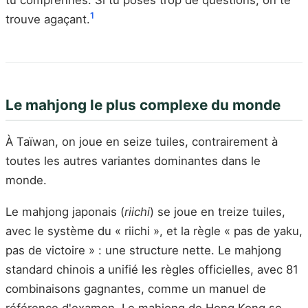
tu comprennes. Si tu poses trop de questions, on te
1
trouve agaçant.
Le mahjong le plus complexe du monde
À Taïwan, on joue en seize tuiles, contrairement à
toutes les autres variantes dominantes dans le
monde.
Le mahjong japonais (
riichi
) se joue en treize tuiles,
avec le système du « riichi », et la règle « pas de yaku,
pas de victoire » : une structure nette. Le mahjong
standard chinois a unifié les règles officielles, avec 81
combinaisons gagnantes, comme un manuel de
référence d'examen. Le mahjong de Hong Kong se