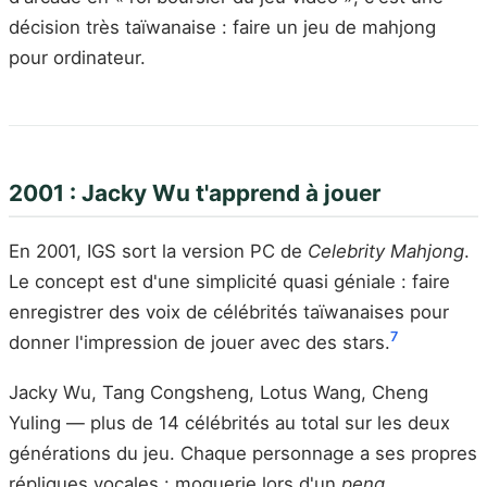
décision très taïwanaise : faire un jeu de mahjong
pour ordinateur.
2001 : Jacky Wu t'apprend à jouer
En 2001, IGS sort la version PC de
Celebrity Mahjong
.
Le concept est d'une simplicité quasi géniale : faire
enregistrer des voix de célébrités taïwanaises pour
7
donner l'impression de jouer avec des stars.
Jacky Wu, Tang Congsheng, Lotus Wang, Cheng
Yuling — plus de 14 célébrités au total sur les deux
générations du jeu. Chaque personnage a ses propres
répliques vocales : moquerie lors d'un
peng
,