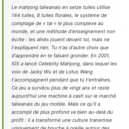
Le mahjong taïwanais en seize tuiles utilise
144 tuiles, 8 tuiles florales, le système de
comptage de « tai » le plus complexe au
monde, et une méthode d'enseignement non
écrite : les aînés jouent devant toi, mais ne
t'expliquent rien. Tu n'as d'autre choix que
d'apprendre en te faisant gronder. En 2001,
IGS a lancé
Celebrity Mahjong
, dans lequel les
voix de Jacky Wu et de Lotus Wang
t'accompagnent pendant que tu t'entraînes.
Ce jeu a survécu plus de vingt ans et reste
aujourd'hui une machine à cash sur le marché
taïwanais du jeu mobile. Mais ce qu'il a
accompli de plus profond va bien au-delà du
profit : il a transformé une culture transmise
uniquement de bouche à oreille autour des