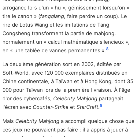
arrogance lors d'un « hu », gémissement lorsqu'on «
tire le canon » (
fangqiang
, faire perdre un coup). Le
rire de Lotus Wang et les imitations de Tang
Congsheng transforment la partie de mahjong,
normalement un « calcul mathématique silencieux »,
8
en « une tablée de vannes permanentes ».
La deuxième génération sort en 2002, éditée par
Soft-World, avec 120 000 exemplaires distribués en
Chine continentale, à Taïwan et à Hong Kong, dont 35
000 pour Taïwan lors de la première livraison. À l'âge
d'or des cybercafés,
Celebrity Mahjong
partageait
9
l'écran avec
Counter-Strike
et
StarCraft
.
Mais
Celebrity Mahjong
a accompli quelque chose que
ces jeux ne pouvaient pas faire : il a appris à jouer à