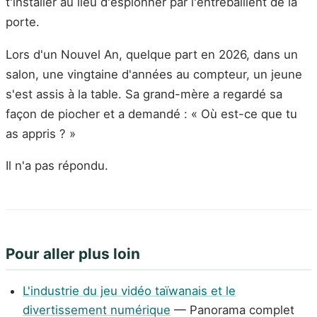
t'installer au lieu d'espionner par l'entrebâillent de la
porte.
Lors d'un Nouvel An, quelque part en 2026, dans un
salon, une vingtaine d'années au compteur, un jeune
s'est assis à la table. Sa grand-mère a regardé sa
façon de piocher et a demandé : « Où est-ce que tu
as appris ? »
Il n'a pas répondu.
Pour aller plus loin
L'industrie du jeu vidéo taïwanais et le
divertissement numérique
— Panorama complet