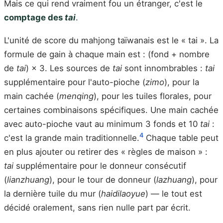
Mais ce qui rend vraiment fou un étranger, c'est le
comptage des
tai
.
L'unité de score du mahjong taïwanais est le « tai ». La
formule de gain à chaque main est : (fond + nombre
de
tai
) × 3. Les sources de
tai
sont innombrables :
tai
supplémentaire pour l'auto-pioche (
zimo
), pour la
main cachée (
menqing
), pour les tuiles florales, pour
certaines combinaisons spécifiques. Une main cachée
avec auto-pioche vaut au minimum 3 fonds et 10
tai
:
4
c'est la grande main traditionnelle.
Chaque table peut
en plus ajouter ou retirer des « règles de maison » :
tai
supplémentaire pour le donneur consécutif
(
lianzhuang
), pour le tour de donneur (
lazhuang
), pour
la dernière tuile du mur (
haidilaoyue
) — le tout est
décidé oralement, sans rien nulle part par écrit.