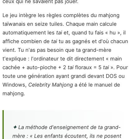
ceux qui ne savaient pas jouer.
Le jeu intègre les règles complètes du mahjong
taïwanais en seize tuiles. Chaque main calcule
automatiquement les
tai
et, quand tu fais « hu », il
affiche combien de
tai
tu as gagnés et d'où chacun
vient. Tu n'as pas besoin que ta grand-mère
t'explique : l'ordinateur te dit directement « main
cachée + auto-pioche + 2
tai
floraux = 5
tai
». Pour
toute une génération ayant grandi devant DOS ou
Windows,
Celebrity Mahjong
a été le manuel de
mahjong.
✦
La méthode d'enseignement de ta grand-
mère : « Les enfants écoutent, ils ne posent