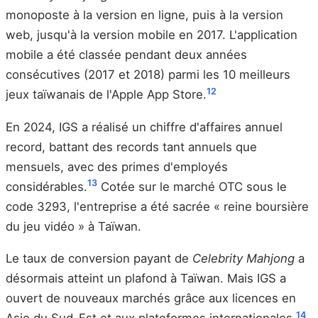
monoposte à la version en ligne, puis à la version
web, jusqu'à la version mobile en 2017. L'application
mobile a été classée pendant deux années
consécutives (2017 et 2018) parmi les 10 meilleurs
12
jeux taïwanais de l'Apple App Store.
En 2024, IGS a réalisé un chiffre d'affaires annuel
record, battant des records tant annuels que
mensuels, avec des primes d'employés
13
considérables.
Cotée sur le marché OTC sous le
code 3293, l'entreprise a été sacrée « reine boursière
du jeu vidéo » à Taïwan.
Le taux de conversion payant de
Celebrity Mahjong
a
désormais atteint un plafond à Taïwan. Mais IGS a
ouvert de nouveaux marchés grâce aux licences en
14