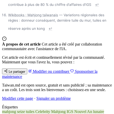
contribue à plus de 80 % du chiffre d'affaires d'IGS
↩
Wikibooks : Mahjong taïwanais
— Variations régionales des
règles : donneur conséquent, dernière tuile du mur, tuiles en
réserve après un kong
↩
À propos de cet article
Cet article a été créé par collaboration
communautaire avec l'assistance de l'IA.
Cet article est écrit et continuellement révisé par la communauté.
Maintenant que vous l'avez lu, vous pouvez :
Modifier ou contribuer
Sponsoriser la
Le partager
maintenance
Taiwan.md est open source, gratuit et sans publicité ; sa maintenance
a un coût. Les trois sont les bienvenues : choisissez-en une seule.
Modifier cette page
·
Signaler un problème
Étiquettes
mahjong
seize tuiles
Celebrity Mahjong
IGS
Nouvel An lunaire