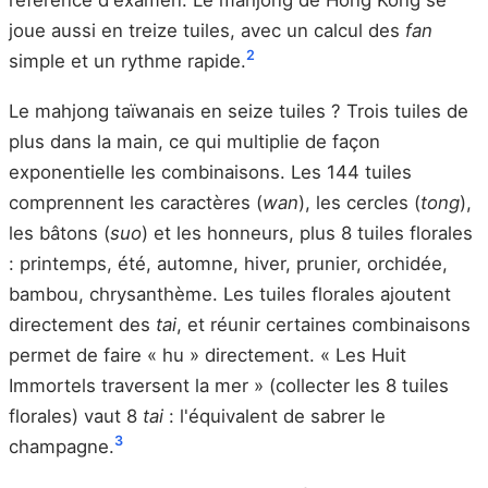
joue aussi en treize tuiles, avec un calcul des
fan
2
simple et un rythme rapide.
Le mahjong taïwanais en seize tuiles ? Trois tuiles de
plus dans la main, ce qui multiplie de façon
exponentielle les combinaisons. Les 144 tuiles
comprennent les caractères (
wan
), les cercles (
tong
),
les bâtons (
suo
) et les honneurs, plus 8 tuiles florales
: printemps, été, automne, hiver, prunier, orchidée,
bambou, chrysanthème. Les tuiles florales ajoutent
directement des
tai
, et réunir certaines combinaisons
permet de faire « hu » directement. « Les Huit
Immortels traversent la mer » (collecter les 8 tuiles
florales) vaut 8
tai
: l'équivalent de sabrer le
3
champagne.