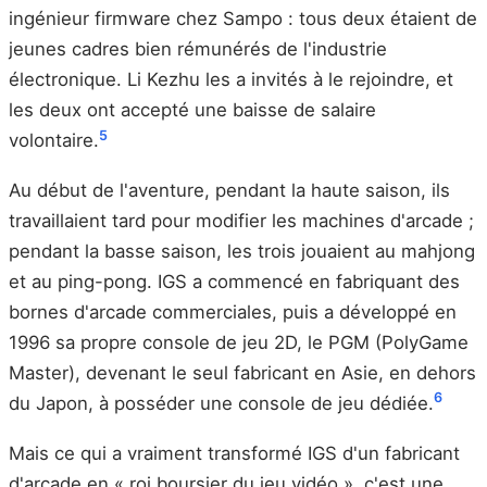
ingénieur firmware chez Sampo : tous deux étaient de
jeunes cadres bien rémunérés de l'industrie
électronique. Li Kezhu les a invités à le rejoindre, et
les deux ont accepté une baisse de salaire
5
volontaire.
Au début de l'aventure, pendant la haute saison, ils
travaillaient tard pour modifier les machines d'arcade ;
pendant la basse saison, les trois jouaient au mahjong
et au ping-pong. IGS a commencé en fabriquant des
bornes d'arcade commerciales, puis a développé en
1996 sa propre console de jeu 2D, le PGM (PolyGame
Master), devenant le seul fabricant en Asie, en dehors
6
du Japon, à posséder une console de jeu dédiée.
Mais ce qui a vraiment transformé IGS d'un fabricant
d'arcade en « roi boursier du jeu vidéo », c'est une