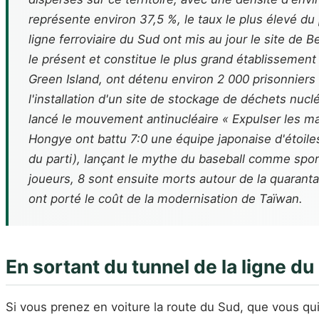
représente environ 37,5 %, le taux le plus élevé d
ligne ferroviaire du Sud ont mis au jour le site de B
le présent et constitue le plus grand établissement
Green Island, ont détenu environ 2 000 prisonniers
l'installation d'un site de stockage de déchets nuc
lancé le mouvement antinucléaire « Expulser les mau
Hongye ont battu 7:0 une équipe japonaise d'étoile
du parti), lançant le mythe du baseball comme sport 
joueurs, 8 sont ensuite morts autour de la quarantai
ont porté le coût de la modernisation de Taïwan.
En sortant du tunnel de la ligne du
Si vous prenez en voiture la route du Sud, que vous quit