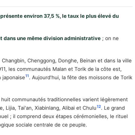
présente environ 37,5 %, le taux le plus élevé du
t dans une même division administrative
; on ne
e Changbin, Chenggong, Donghe, Beinan et dans la ville
911, les communautés Malan et Torik de la côte est,
11
n japonaise
. Aujourd'hui, la fête des moissons de Torik
s huit communautés traditionnelles varient légèrement
12
jia, Tai'an, Xiabinlang, Alibai et Chulu
. Le grand
uel ; il comprend deux étapes cérémonielles, le rituel
gique sociale centrale de ce peuple.