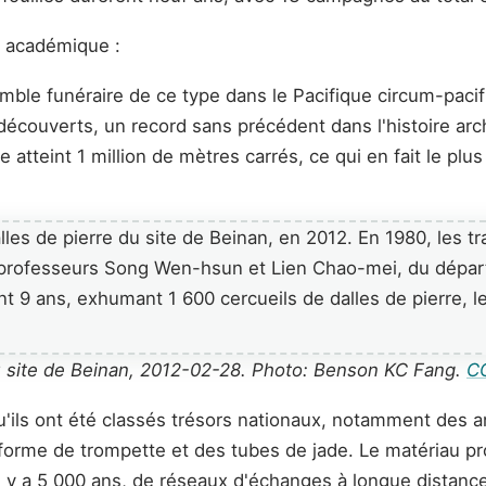
e académique :
emble funéraire de ce type dans le Pacifique circum-paci
nt découverts, un record sans précédent dans l'histoire a
 atteint 1 million de mètres carrés, ce qui en fait le pl
 du site de Beinan, 2012-02-28. Photo: Benson KC Fang.
CC
qu'ils ont été classés trésors nationaux, notamment des 
orme de trompette et des tubes de jade. Le matériau prov
il y a 5 000 ans, de réseaux d'échanges à longue distanc