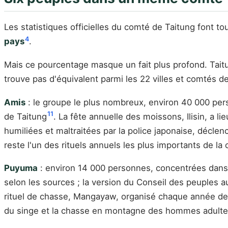
Les statistiques officielles du comté de Taitung font tou
4
pays
.
Mais ce pourcentage masque un fait plus profond. Tai
trouve pas d'équivalent parmi les 22 villes et comtés d
Amis
: le groupe le plus nombreux, environ 40 000 per
11
de Taitung
. La fête annuelle des moissons, Ilisin, a 
humiliées et maltraitées par la police japonaise, décle
reste l'un des rituels annuels les plus importants de la 
Puyuma
: environ 14 000 personnes, concentrées dans 
selon les sources ; la version du Conseil des peuples 
rituel de chasse, Mangayaw, organisé chaque année de fi
du singe et la chasse en montagne des hommes adultes. 