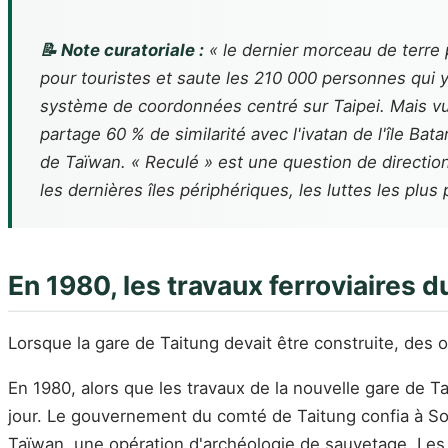
📝 Note curatoriale :
« le dernier morceau de terre p
pour touristes et saute les 210 000 personnes qui y
système de coordonnées centré sur Taipei. Mais vue 
partage 60 % de similarité avec l'ivatan de l'île Bata
de Taïwan. « Reculé » est une question de direction
les dernières îles périphériques, les luttes les plus
En 1980, les travaux ferroviaires du
Lorsque la gare de Taitung devait être construite, des o
En 1980, alors que les travaux de la nouvelle gare de Ta
jour. Le gouvernement du comté de Taitung confia à So
Taïwan, une opération d'archéologie de sauvetage. Les 