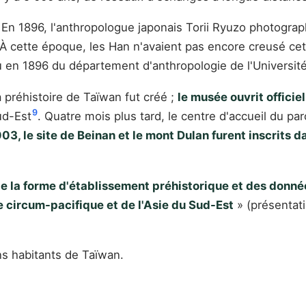
n 1896, l'anthropologue japonais Torii Ryuzo photographia
 À cette époque, les Han n'avaient pas encore creusé cet
nu en 1896 du département d'anthropologie de l'Universit
 préhistoire de Taïwan fut créé ;
le musée ouvrit offici
9
ud-Est
. Quatre mois plus tard, le centre d'accueil du pa
03, le site de Beinan et le mont Dulan furent inscrits d
e la forme d'établissement préhistorique et des données
e circum-pacifique et de l'Asie du Sud-Est
» (présentati
ens habitants de Taïwan.