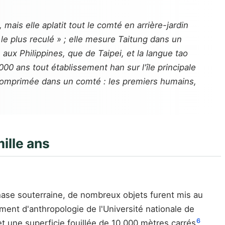
mais elle aplatit tout le comté en arrière-jardin
le plus reculé » ; elle mesure Taitung dans un
ux Philippines, que de Taipei, et la langue tao
00 ans tout établissement han sur l'île principale
e comprimée dans un comté : les premiers humains,
mille ans
 phase souterraine, de nombreux objets furent mis au
nt d'anthropologie de l'Université nationale de
6
t une superficie fouillée de 10 000 mètres carrés
.