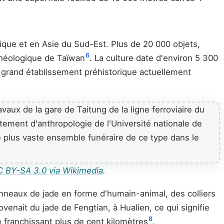
fique et en Asie du Sud-Est. Plus de 20 000 objets,
6
rchéologique de Taïwan
. La culture date d'environ 5 300
us grand établissement préhistorique actuellement
 BY-SA 3.0 via Wikimedia
.
anneaux de jade en forme d'humain-animal, des colliers
enait du jade de Fengtian, à Hualien, ce qui signifie
8
e franchissant plus de cent kilomètres
.