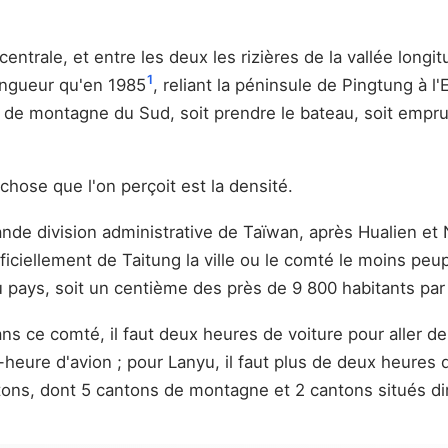
 centrale, et entre les deux les rizières de la vallée lon
1
longueur qu'en 1985
, reliant la péninsule de Pingtung à l'E
utes de montagne du Sud, soit prendre le bateau, soit emp
chose que l'on perçoit est la densité.
rande division administrative de Taïwan, après Hualien et
ficiellement de Taitung la ville ou le comté le moins peupl
 du pays, soit un centième des près de 9 800 habitants par
dans ce comté, il faut deux heures de voiture pour aller
-heure d'avion ; pour Lanyu, il faut plus de deux heures
tons, dont 5 cantons de montagne et 2 cantons situés di