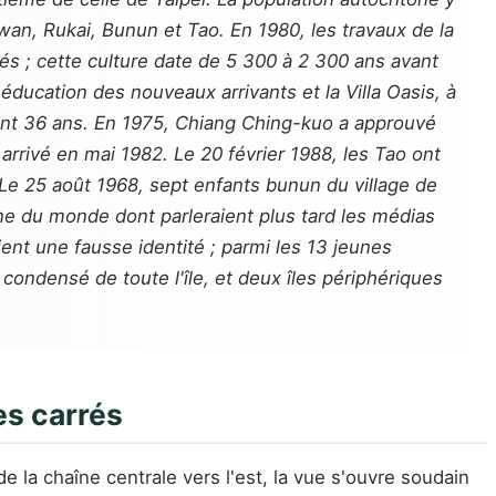
wan, Rukai, Bunun et Tao. En 1980, les travaux de la
llés ; cette culture date de 5 300 à 2 300 ans avant
éducation des nouveaux arrivants et la Villa Oasis, à
dant 36 ans. En 1975, Chiang Ching-kuo a approuvé
arrivé en mai 1982. Le 20 février 1988, les Tao ont
 Le 25 août 1968, sept enfants bunun du village de
ne du monde dont parleraient plus tard les médias
ient une fausse identité ; parmi les 13 jeunes
 condensé de toute l'île, et deux îles périphériques
es carrés
 la chaîne centrale vers l'est, la vue s'ouvre soudain