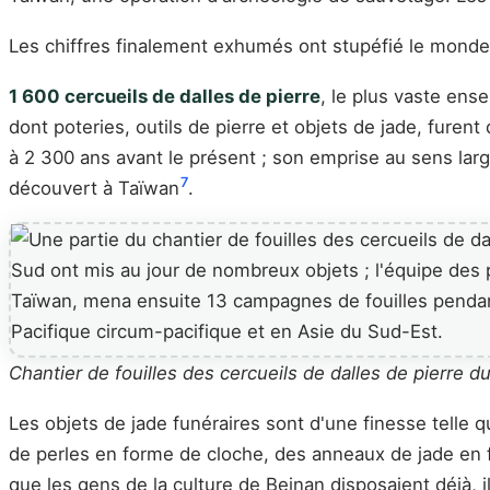
Les chiffres finalement exhumés ont stupéfié le mond
1 600 cercueils de dalles de pierre
, le plus vaste ens
dont poteries, outils de pierre et objets de jade, fure
à 2 300 ans avant le présent ; son emprise au sens large
7
découvert à Taïwan
.
Chantier de fouilles des cercueils de dalles de pierre
Les objets de jade funéraires sont d'une finesse telle 
de perles en forme de cloche, des anneaux de jade en f
que les gens de la culture de Beinan disposaient déjà, 