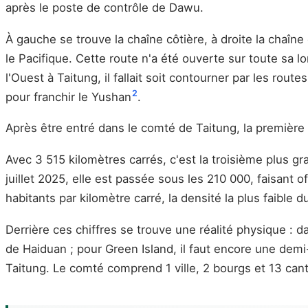
après le poste de contrôle de Dawu.
À gauche se trouve la chaîne côtière, à droite la chaîne
le Pacifique. Cette route n'a été ouverte sur toute sa 
l'Ouest à Taitung, il fallait soit contourner par les ro
2
pour franchir le Yushan
.
Après être entré dans le comté de Taitung, la première 
Avec 3 515 kilomètres carrés, c'est la troisième plus g
juillet 2025, elle est passée sous les 210 000, faisant of
habitants par kilomètre carré, la densité la plus faible
Derrière ces chiffres se trouve une réalité physique : 
de Haiduan ; pour Green Island, il faut encore une demi
Taitung. Le comté comprend 1 ville, 2 bourgs et 13 can