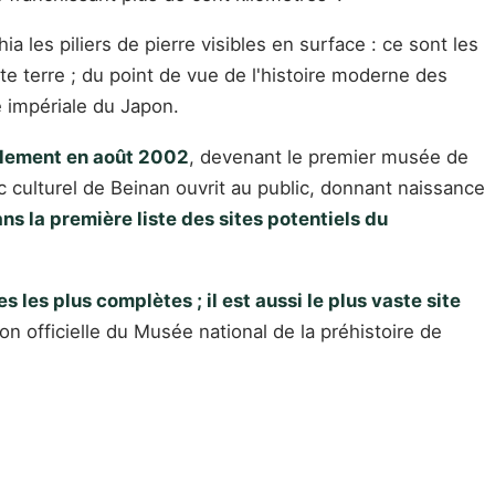
 les piliers de pierre visibles en surface : ce sont les
te terre ; du point de vue de l'histoire moderne des
é impériale du Japon.
ellement en août 2002
, devenant le premier musée de
rc culturel de Beinan ouvrit au public, donnant naissance
ans la première liste des sites potentiels du
 les plus complètes ; il est aussi le plus vaste site
on officielle du Musée national de la préhistoire de