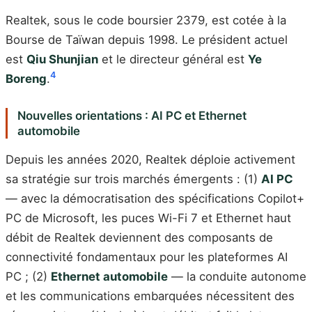
Realtek, sous le code boursier 2379, est cotée à la
Bourse de Taïwan depuis 1998. Le président actuel
est
Qiu Shunjian
et le directeur général est
Ye
4
Boreng
.
Nouvelles orientations : AI PC et Ethernet
automobile
Depuis les années 2020, Realtek déploie activement
sa stratégie sur trois marchés émergents : (1)
AI PC
— avec la démocratisation des spécifications Copilot+
PC de Microsoft, les puces Wi-Fi 7 et Ethernet haut
débit de Realtek deviennent des composants de
connectivité fondamentaux pour les plateformes AI
PC ; (2)
Ethernet automobile
— la conduite autonome
et les communications embarquées nécessitent des