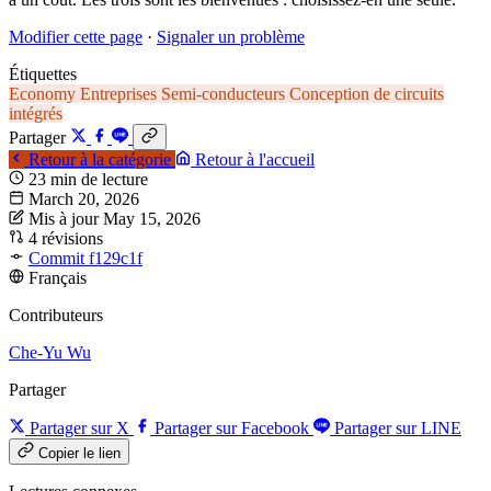
Modifier cette page
·
Signaler un problème
Étiquettes
Economy
Entreprises
Semi-conducteurs
Conception de circuits
intégrés
Partager
Retour à la catégorie
Retour à l'accueil
23 min de lecture
March 20, 2026
Mis à jour May 15, 2026
4 révisions
Commit f129c1f
Français
Contributeurs
Che-Yu Wu
Partager
Partager sur X
Partager sur Facebook
Partager sur LINE
Copier le lien