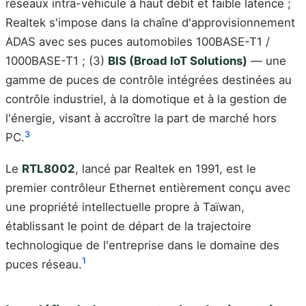
réseaux intra-véhicule à haut débit et faible latence ;
Realtek s'impose dans la chaîne d'approvisionnement
ADAS avec ses puces automobiles 100BASE-T1 /
1000BASE-T1 ; (3)
BIS (Broad IoT Solutions)
— une
gamme de puces de contrôle intégrées destinées au
contrôle industriel, à la domotique et à la gestion de
l'énergie, visant à accroître la part de marché hors
3
PC.
Le
RTL8002
, lancé par Realtek en 1991, est le
premier contrôleur Ethernet entièrement conçu avec
une propriété intellectuelle propre à Taïwan,
établissant le point de départ de la trajectoire
technologique de l'entreprise dans le domaine des
1
puces réseau.