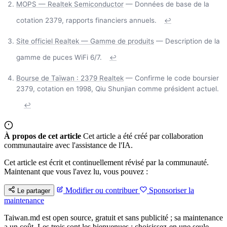
MOPS — Realtek Semiconductor
— Données de base de la
cotation 2379, rapports financiers annuels.
↩
Site officiel Realtek — Gamme de produits
— Description de la
gamme de puces WiFi 6/7.
↩
Bourse de Taïwan : 2379 Realtek
— Confirme le code boursier
2379, cotation en 1998, Qiu Shunjian comme président actuel.
↩
À propos de cet article
Cet article a été créé par collaboration
communautaire avec l'assistance de l'IA.
Cet article est écrit et continuellement révisé par la communauté.
Maintenant que vous l'avez lu, vous pouvez :
Modifier ou contribuer
Sponsoriser la
Le partager
maintenance
Taiwan.md est open source, gratuit et sans publicité ; sa maintenance
a un coût. Les trois sont les bienvenues : choisissez-en une seule.