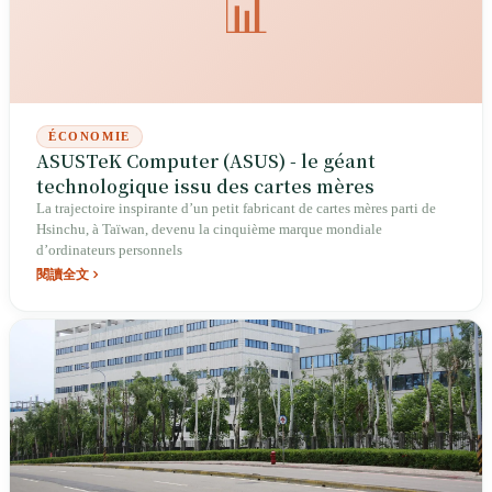
📊
l'île : être indispensable ne signifie pas que Taïwan décide.
ÉCONOMIE
ASUSTeK Computer (ASUS) - le géant
technologique issu des cartes mères
La trajectoire inspirante d’un petit fabricant de cartes mères parti de
Hsinchu, à Taïwan, devenu la cinquième marque mondiale
d’ordinateurs personnels
閱讀全文