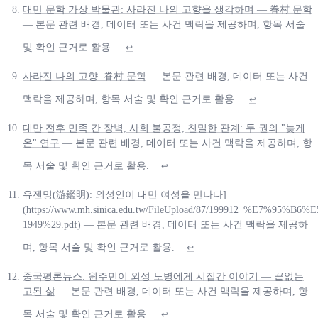
대만 문학 가상 박물관: 사라진 나의 고향을 생각하며 — 眷村 문학
— 본문 관련 배경, 데이터 또는 사건 맥락을 제공하며, 항목 서술
및 확인 근거로 활용.
↩
사라진 나의 고향: 眷村 문학
— 본문 관련 배경, 데이터 또는 사건
맥락을 제공하며, 항목 서술 및 확인 근거로 활용.
↩
대만 전후 민족 간 장벽, 사회 불공정, 친밀한 관계: 두 권의 "늦게
온" 연구
— 본문 관련 배경, 데이터 또는 사건 맥락을 제공하며, 항
목 서술 및 확인 근거로 활용.
↩
유젠밍(游鑑明): 외성인이 대만 여성을 만나다]
(
https://www.mh.sinica.edu.tw/FileUpload/87/1999
1949%29.pdf
) — 본문 관련 배경, 데이터 또는 사건 맥락을 제공하
며, 항목 서술 및 확인 근거로 활용.
↩
중국평론뉴스: 원주민이 외성 노병에게 시집간 이야기 — 끝없는
고된 삶
— 본문 관련 배경, 데이터 또는 사건 맥락을 제공하며, 항
목 서술 및 확인 근거로 활용.
↩