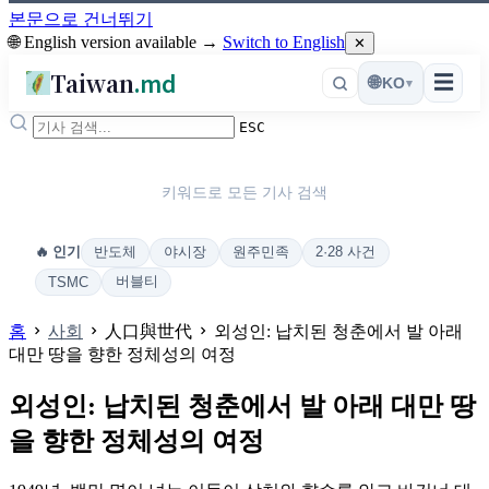
본문으로 건너뛰기
🌐 English version available →
Switch to English
✕
Taiwan
.md
☰
🌐
KO
▾
ESC
키워드로 모든 기사 검색
반도체
야시장
원주민족
2·28 사건
🔥 인기
버블티
TSMC
홈
사회
人口與世代
외성인: 납치된 청춘에서 발 아래
대만 땅을 향한 정체성의 여정
외성인: 납치된 청춘에서 발 아래 대만 땅
을 향한 정체성의 여정