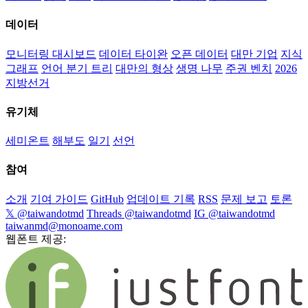
데이터
모니터링 대시보드
데이터 타이완
오픈 데이터
대만 기업
지식
그래프
언어 분기 트리
대만의 형상
생명 나무
주권 벤치
2026
지방선거
유기체
세미온트
해부도
일기
선언
참여
소개
기여 가이드
GitHub
업데이트 기록
RSS
문제 보고
토론
𝕏 @taiwandotmd
Threads @taiwandotmd
IG @taiwandotmd
taiwanmd@monoame.com
웹폰트 제공: