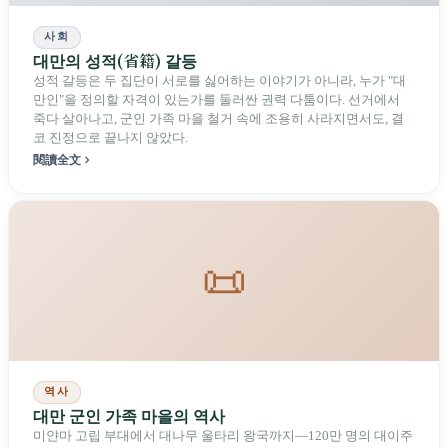
사회
대만의 성적(省籍) 갈등
성적 갈등은 두 집단이 서로를 싫어하는 이야기가 아니라, 누가 "대
만인"을 정의할 자격이 있는가를 둘러싼 권력 다툼이다. 선거에서
죽다 살아나고, 군인 가족 마을 철거 속에 조용히 사라지면서도, 결
코 진정으로 끝나지 않았다.
閱讀全文
📜
역사
대만 군인 가족 마을의 역사
미얀마 고립 부대에서 대나무 울타리 왕국까지—120만 명의 대이주