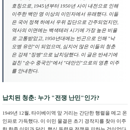
호칭으로, 1945년부터 1950년 사이 내전으로 인해
이주한 백만 명 이상의 이민자에서 유래했다. 이들
은 국어 정책 하에서 우위 집단으로 간주되었지만,
역사의 이면에는 백색테러 시기에 가장 높은 비율
로 고통받았고, 1950년대에는 빈곤으로 인해 "낙
오병 유민"이 되었으며, 심지어 많은 이들의 청춘
은 강제 "징병"으로 납치당했다. 이 글은 반세기에
걸친 "순수 중국인"에서 "대만인"으로의 영혼 이주
를 안내한다.
납치된 청춘: 누가 "전쟁 난민"인가?
1949년 12월, 타이베이역 앞 거리는 간단한 행렬을 메고 온
인파로 가득했다. 이 이민 물결은 초기 경작지를 찾아 이주
한 한족 이민과 달리, 핵심 동력은 전쟁을 피하는 것이었다