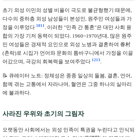
초기 외성 이민의 성별 비율이 극도로 불균형했기 때문에,
다수의 중하층 외성 남성들이 본성인, 원주민 여성들과 가
10
11
정을 이루었다
. 이러한 "민족 간 통혼"은 대만 사회 융
합의 가장 기저 동력이 되었다. 1960~1970년대, 많은 원주
민 여성들은 경제적 요인으로 외성 노병과 결혼하여 眷村
(촌락)로 시집가 언어와 문화의 틈바구니에서 가정을 이끌
12
13
어갔으며, 극강의 회복력을 보여주었다
.
📝 큐레이터 노트: 정체성은 종종 일상의 돌봄, 결혼, 언어,
함께 겪는 고통에서 자라나며, 혈연은 그중 하나의 실마리
에 불과하다.
사라진 우위와 초기의 그림자
오랫동안 사회에서는 외성 민족이 특권을 누린다고 인식되