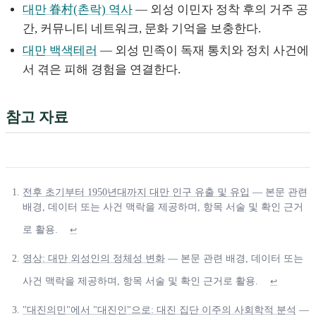
대만 眷村(촌락) 역사
— 외성 이민자 정착 후의 거주 공
간, 커뮤니티 네트워크, 문화 기억을 보충한다.
대만 백색테러
— 외성 민족이 독재 통치와 정치 사건에
서 겪은 피해 경험을 연결한다.
참고 자료
전후 초기부터 1950년대까지 대만 인구 유출 및 유입
— 본문 관련
배경, 데이터 또는 사건 맥락을 제공하며, 항목 서술 및 확인 근거
로 활용.
↩
영상: 대만 외성인의 정체성 변화
— 본문 관련 배경, 데이터 또는
사건 맥락을 제공하며, 항목 서술 및 확인 근거로 활용.
↩
"대진의민"에서 "대진인"으로: 대진 집단 이주의 사회학적 분석
—