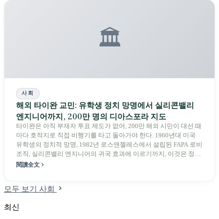
🏛️
사회
해외 타이완 교민: 유학생 정치 망명에서 실리콘밸리
엔지니어까지, 200만 명의 디아스포라 지도
타이완은 아직 부재자 투표 제도가 없어, 200만 해외 시민이 대선 때
마다 호적지로 직접 비행기를 타고 돌아가야 한다. 1960년대 미국
유학생의 정치적 망명, 1982년 로스앤젤레스에서 설립된 FAPA 로비
조직, 실리콘밸리 엔지니어의 귀국 효과에 이르기까지, 이것은 정체
성과 행동력에 관한 디아스포라의 이야기이다.
閱讀全文
모두 보기 사회
최신