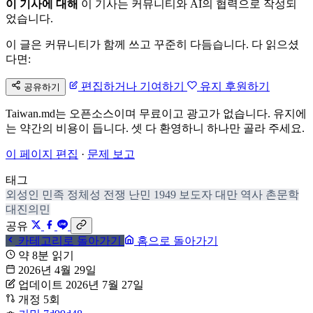
이 기사에 대해
이 기사는 커뮤니티와 AI의 협력으로 작성되
었습니다.
이 글은 커뮤니티가 함께 쓰고 꾸준히 다듬습니다. 다 읽으셨
다면:
편집하거나 기여하기
유지 후원하기
공유하기
Taiwan.md는 오픈소스이며 무료이고 광고가 없습니다. 유지에
는 약간의 비용이 듭니다. 셋 다 환영하니 하나만 골라 주세요.
이 페이지 편집
·
문제 보고
태그
외성인
민족 정체성
전쟁 난민
1949
보도자
대만 역사
촌문학
대진의민
공유
카테고리로 돌아가기
홈으로 돌아가기
약 8분 읽기
2026년 4월 29일
업데이트 2026년 7월 27일
개정 5회