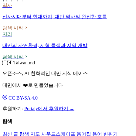
역사
선사시대부터 현대까지, 대만 역사의 완전한 흐름
탐색 시작
지리
대만의 자연환경, 지형 특색과 지역 개발
탐색 시작
🇹🇼 Taiwan.md
오픈소스, AI 친화적인 대만 지식 베이스
대만에서 ❤️로 만들었습니다
CC BY-SA 4.0
후원하기:
Portaly에서 후원하기 →
탐색
최신 글
탐색
지도
사운드스케이프
용어집
용어 변환기