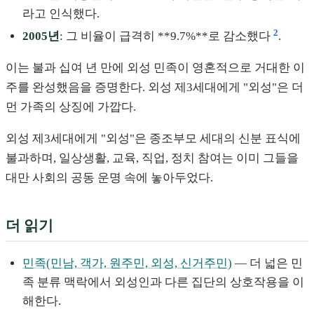
라고 인식했다.
2
2005년
: 그 비율이 급격히 **9.7%**로 감소했다
.
이는 불과 십여 년 만에 외성 민족이 영혼적으로 거대한 이
주를 완성했음을 증명한다. 외성 제3세대에게 "외성"은 더
먼 가족의 상징에 가깝다.
외성 제3세대에게 "외성"은 종조부모 세대의 신분 표식에
불과하며, 일상생활, 교육, 직업, 정치 참여는 이미 그들을
대만 사회의 공동 운명 속에 놓아두었다.
더 읽기
민족(민남, 객가, 원주민, 외성, 신거주민)
— 더 넓은 민
족 분류 맥락에서 외성인과 다른 집단의 상호작용을 이
해한다.