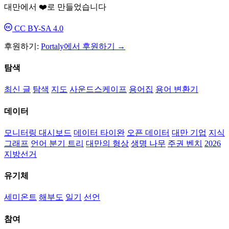
대만에서 ❤️로 만들었습니다
CC BY-SA 4.0
후원하기:
Portaly에서 후원하기 →
탐색
최신 글
탐색
지도
사운드스케이프
용어집
용어 변환기
데이터
모니터링 대시보드
데이터 타이완
오픈 데이터
대만 기업
지식
그래프
언어 분기 트리
대만의 형상
생명 나무
주권 벤치
2026
지방선거
유기체
세미온트
해부도
일기
선언
참여