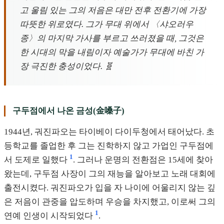
고 울림 있는 그의 저음은 대만 전후 전환기에 가장
따뜻한 위로였다. 그가 무대 위에서 〈샤오러우
종〉의 마지막 가사를 부르고 쓰러졌을 때, 그것은
한 시대의 막을 내림이자 예술가가 무대에 바친 가
장 극진한 충성이었다. 🧬
구두점에서 나온 금성(金嗓子)
1944년, 궈진파오는 타이베이 다이두청에서 태어났다. 초
등학교를 졸업한 후 그는 진학하지 않고 가업인 구두점에
1
서 도제로 일했다
. 그러나 운명의 전환점은 15세에 찾아
왔는데, 구두점 사장이 그의 재능을 알아보고 노래 대회에
출전시켰다. 궈진파오가 입을 자 나이에 어울리지 않는 깊
은 저음이 관중을 압도하며 우승을 차지했고, 이로써 그의
1
연예 인생이 시작되었다
.