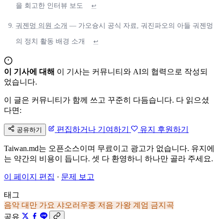
을 회고한 인터뷰 보도
↩
궈젠멍 의원 소개
— 가오슝시 공식 자료, 궈진파오의 아들 궈젠멍
의 정치 활동 배경 소개
↩
이 기사에 대해
이 기사는 커뮤니티와 AI의 협력으로 작성되
었습니다.
이 글은 커뮤니티가 함께 쓰고 꾸준히 다듬습니다. 다 읽으셨
다면:
편집하거나 기여하기
유지 후원하기
공유하기
Taiwan.md는 오픈소스이며 무료이고 광고가 없습니다. 유지에
는 약간의 비용이 듭니다. 셋 다 환영하니 하나만 골라 주세요.
이 페이지 편집
·
문제 보고
태그
음악
대만 가요
샤오러우종
저음 가왕
계엄 금지곡
공유