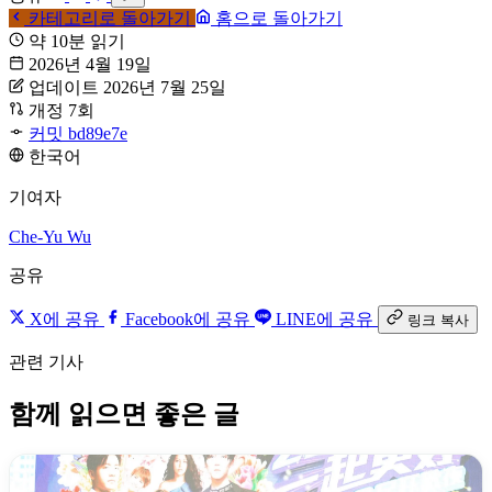
카테고리로 돌아가기
홈으로 돌아가기
약 10분 읽기
2026년 4월 19일
업데이트 2026년 7월 25일
개정 7회
커밋 bd89e7e
한국어
기여자
Che-Yu Wu
공유
X에 공유
Facebook에 공유
LINE에 공유
링크 복사
관련 기사
함께 읽으면 좋은 글