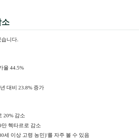
감소
있습니다.
율 44.5%
 대비 23.8% 증가
 20% 감소
 19만 헥타르로 감소
80세 이상 고령 농민)'를 자주 볼 수 있음