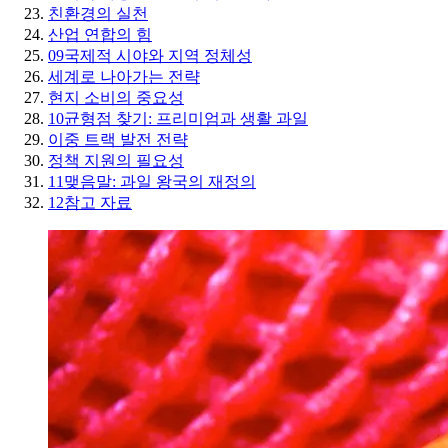
친환경의 실천
산업 연합의 힘
09
국제적 시야와 지역 정체성
세계로 나아가는 전략
현지 소비의 중요성
10
균형점 찾기: 프리미엄과 생활 과일
이중 트랙 발전 전략
정책 지원의 필요성
11
맺음말: 과일 왕국의 재정의
12
참고 자료