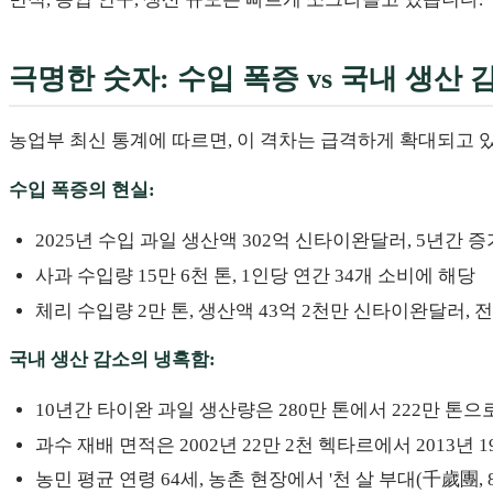
극명한 숫자: 수입 폭증 vs 국내 생산 
농업부 최신 통계에 따르면, 이 격차는 급격하게 확대되고 
수입 폭증의 현실:
2025년 수입 과일 생산액 302억 신타이완달러, 5년간 증가
사과 수입량 15만 6천 톤, 1인당 연간 34개 소비에 해당
체리 수입량 2만 톤, 생산액 43억 2천만 신타이완달러, 전년
국내 생산 감소의 냉혹함:
10년간 타이완 과일 생산량은 280만 톤에서 222만 톤으로
과수 재배 면적은 2002년 22만 2천 헥타르에서 2013년
농민 평균 연령 64세, 농촌 현장에서 '천 살 부대(千歲團, 