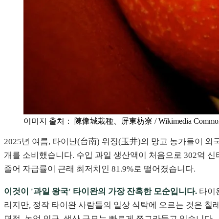
이미지 출처： 陳偉城栽種、屏東枋寮 / Wikimedia Commo
2025년 여름, 타이난(台南) 위징(玉井)의 망고 농가들이 외
개를 소비했습니다. 수입 과일 생산액이 처음으로 302억 신
줄어 자급률이 근래 최저치인 81.9%로 떨어졌습니다.
이것이 '과일 왕국' 타이완의 가장 잔혹한 모순입니다.
타이완
리지만, 정작 타이완 사람들의 일상 식탁에 오르는 것은 칠레
면적, 농업 인구, 생산 규모는 빠르게 쪼그라들고 있습니다.