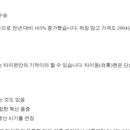
수송
으로 전년 대비 165% 증가했습니다. 위징 망고 가격도 2004년
는 타이완만의 기적이라 할 수 있습니다. 타이둥(台東)현은 단
는 것도 있음
합한 혁신 품종
생산 시기를 연장