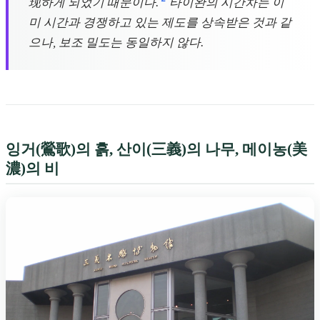
现하게 되었기 때문이다.
타이완의 시간차는 이
미 시간과 경쟁하고 있는 제도를 상속받은 것과 같
으나, 보조 밀도는 동일하지 않다.
잉거(鶯歌)의 흙, 산이(三義)의 나무, 메이농(美
濃)의 비