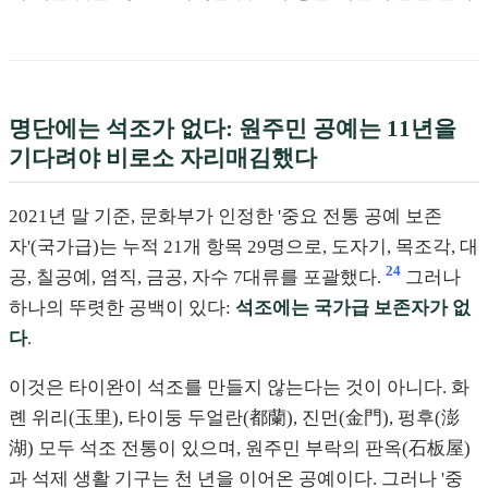
명단에는 석조가 없다: 원주민 공예는 11년을
기다려야 비로소 자리매김했다
2021년 말 기준, 문화부가 인정한 '중요 전통 공예 보존
자'(국가급)는 누적 21개 항목 29명으로, 도자기, 목조각, 대
24
공, 칠공예, 염직, 금공, 자수 7대류를 포괄했다.
그러나
하나의 뚜렷한 공백이 있다:
석조에는 국가급 보존자가 없
다
.
이것은 타이완이 석조를 만들지 않는다는 것이 아니다. 화
롄 위리(玉里), 타이둥 두얼란(都蘭), 진먼(金門), 펑후(澎
湖) 모두 석조 전통이 있으며, 원주민 부락의 판옥(石板屋)
과 석제 생활 기구는 천 년을 이어온 공예이다. 그러나 '중