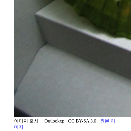
이미지 출처： Outlookxp
· CC BY-SA 3.0
·
원본 이
미지