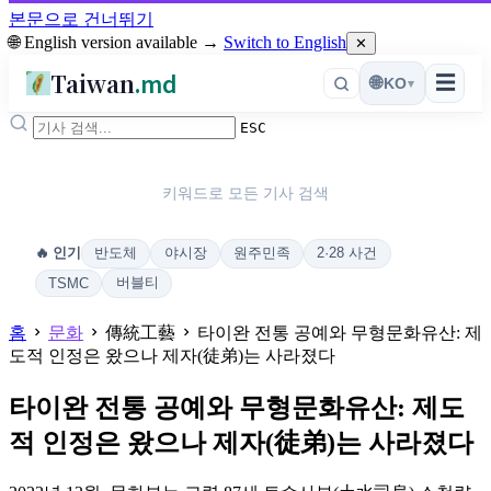
본문으로 건너뛰기
🌐 English version available →
Switch to English
✕
Taiwan
.md
☰
🌐
KO
▾
ESC
키워드로 모든 기사 검색
반도체
야시장
원주민족
2·28 사건
🔥 인기
버블티
TSMC
홈
문화
傳統工藝
타이완 전통 공예와 무형문화유산: 제
도적 인정은 왔으나 제자(徒弟)는 사라졌다
타이완 전통 공예와 무형문화유산: 제도
적 인정은 왔으나 제자(徒弟)는 사라졌다