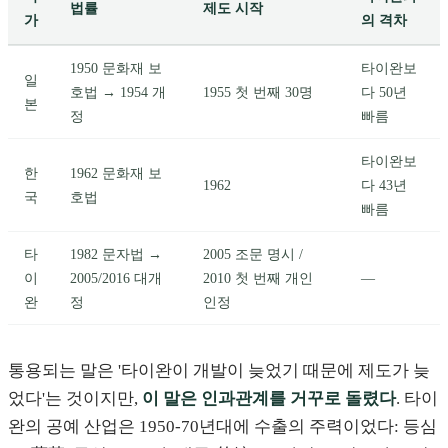
법률
제도 시작
가
의 격차
1950 문화재 보
타이완보
일
호법 → 1954 개
1955 첫 번째 30명
다 50년
본
정
빠름
타이완보
한
1962 문화재 보
1962
다 43년
국
호법
빠름
타
1982 문자법 →
2005 조문 명시 /
이
2005/2016 대개
2010 첫 번째 개인
—
완
정
인정
통용되는 말은 '타이완이 개발이 늦었기 때문에 제도가 늦
었다'는 것이지만,
이 말은 인과관계를 거꾸로 돌렸다
. 타이
완의 공예 산업은 1950-70년대에 수출의 주력이었다: 등심