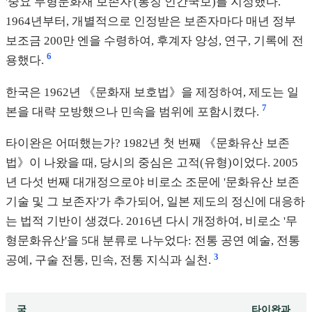
'중요 무형문화재 보존자'(통칭 인간국보)를 지정했다.
1964년부터, 개별적으로 인정받은 보존자마다 매년 정부
보조금 200만 엔을 수령하여, 후계자 양성, 연구, 기록에 전
6
용했다.
한국은 1962년 《문화재 보호법》을 제정하여, 제도는 일
7
본을 대략 모방했으나 민속을 범위에 포함시켰다.
타이완은 어떠했는가? 1982년 첫 번째 《문화유산 보존
법》이 나왔을 때, 당시의 중심은 고적(유형)이었다. 2005
년 다섯 번째 대개정으로야 비로소 조문에 '문화유산 보존
기술 및 그 보존자'가 추가되어, 일본 제도의 정신에 대응하
는 법적 기반이 생겼다. 2016년 다시 개정하여, 비로소 '무
형문화유산'을 5대 분류로 나누었다: 전통 공연 예술, 전통
3
공예, 구술 전통, 민속, 전통 지식과 실천.
국
타이완과