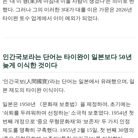
는 '내 이 행(業)에 마침내 이을 사람이 생겼다'는 의미로 변
했다. 그러나 그의 이러한 3대가 대를 이은 가문은 2026년
타이완 토수 업계에서 이미 예외가 되었다.
인간국보라는 단어는 타이완이 일본보다 50년
늦게 이식한 것이다
'인간국보(人間國寶)'라는 단어는 일본에서 유래했으며, 일
본 제도의 타이완 이식이다.
일본은 1950년 《문화재 보호법》을 제정하여, 초기에는
'쇠퇴를 두려워하여 선정하는' 소극적 보호였다. 1954년 첫
번째 개정으로 '중요 무형문화재'와 '보존자' 두 가지 인정
제도를 명확히 구축했다. 1955년 2월 15일, 첫 번째 30명의