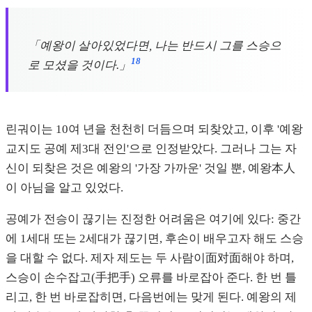
「예왕이 살아있었다면, 나는 반드시 그를 스승으
18
로 모셨을 것이다.」
린궈이는 10여 년을 천천히 더듬으며 되찾았고, 이후 '예왕
교지도 공예 제3대 전인'으로 인정받았다. 그러나 그는 자
신이 되찾은 것은 예왕의 '가장 가까운' 것일 뿐, 예왕本人
이 아님을 알고 있었다.
공예가 전승이 끊기는 진정한 어려움은 여기에 있다: 중간
에 1세대 또는 2세대가 끊기면, 후손이 배우고자 해도 스승
을 대할 수 없다. 제자 제도는 두 사람이面对面해야 하며,
스승이 손수잡고(手把手) 오류를 바로잡아 준다. 한 번 틀
리고, 한 번 바로잡히면, 다음번에는 맞게 된다. 예왕의 제