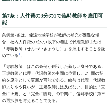
第7条：人件費の3分の1で臨時教師を雇用可
能
条例第7条は、偏遠地域学校が教師の補充が困難な場
合、校内人件費の3分の1以下の範囲で代理教師または
「専聘教師（せんぺいきょうし）」を雇用することを認
1
めている
。
「専聘教師」はこの条例が創設した新しい身分である。
正規教師と代理・代課教師の中間に位置し、2年間の契
約を原則として更新が可能である。給与は代理・代課教
師よりやや良いが、正規教師には及ばない。目的は「完
全に正規」と「完全に臨時」の中間に、偏郷学校に第三
の選択肢を与えることである。