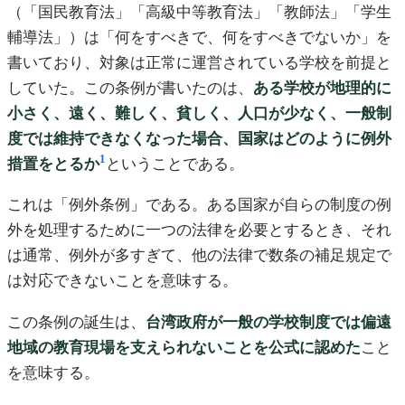
（「国民教育法」「高級中等教育法」「教師法」「学生
輔導法」）は「何をすべきで、何をすべきでないか」を
書いており、対象は正常に運営されている学校を前提と
していた。この条例が書いたのは、
ある学校が地理的に
小さく、遠く、難しく、貧しく、人口が少なく、一般制
度では維持できなくなった場合、国家はどのように例外
1
措置をとるか
ということである。
これは「例外条例」である。ある国家が自らの制度の例
外を処理するために一つの法律を必要とするとき、それ
は通常、例外が多すぎて、他の法律で数条の補足規定で
は対応できないことを意味する。
この条例の誕生は、
台湾政府が一般の学校制度では偏遠
地域の教育現場を支えられないことを公式に認めた
こと
を意味する。