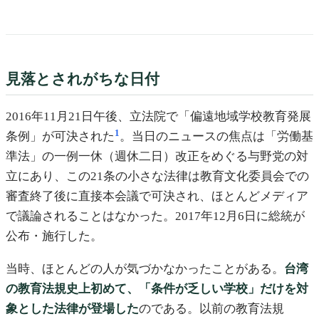
見落とされがちな日付
2016年11月21日午後、立法院で「偏遠地域学校教育発展
1
条例」が可決された
。当日のニュースの焦点は「労働基
準法」の一例一休（週休二日）改正をめぐる与野党の対
立にあり、この21条の小さな法律は教育文化委員会での
審査終了後に直接本会議で可決され、ほとんどメディア
で議論されることはなかった。2017年12月6日に総統が
公布・施行した。
当時、ほとんどの人が気づかなかったことがある。
台湾
の教育法規史上初めて、「条件が乏しい学校」だけを対
象とした法律が登場した
のである。以前の教育法規