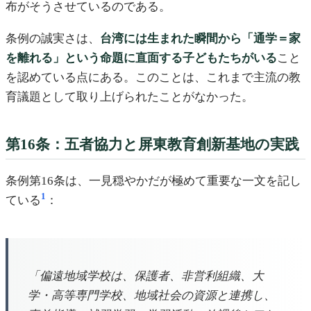
布がそうさせているのである。
条例の誠実さは、
台湾には生まれた瞬間から「通学＝家
を離れる」という命題に直面する子どもたちがいる
こと
を認めている点にある。このことは、これまで主流の教
育議題として取り上げられたことがなかった。
第16条：五者協力と屏東教育創新基地の実践
条例第16条は、一見穏やかだが極めて重要な一文を記し
1
ている
：
「偏遠地域学校は、保護者、非営利組織、大
学・高等専門学校、地域社会の資源と連携し、