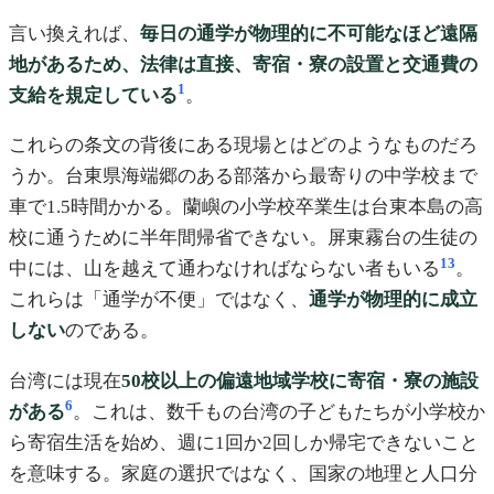
言い換えれば、
毎日の通学が物理的に不可能なほど遠隔
地があるため、法律は直接、寄宿・寮の設置と交通費の
1
支給を規定している
。
これらの条文の背後にある現場とはどのようなものだろ
うか。台東県海端郷のある部落から最寄りの中学校まで
車で1.5時間かかる。蘭嶼の小学校卒業生は台東本島の高
校に通うために半年間帰省できない。屏東霧台の生徒の
13
中には、山を越えて通わなければならない者もいる
。
これらは「通学が不便」ではなく、
通学が物理的に成立
しない
のである。
台湾には現在
50校以上の偏遠地域学校に寄宿・寮の施設
6
がある
。これは、数千もの台湾の子どもたちが小学校か
ら寄宿生活を始め、週に1回か2回しか帰宅できないこと
を意味する。家庭の選択ではなく、国家の地理と人口分