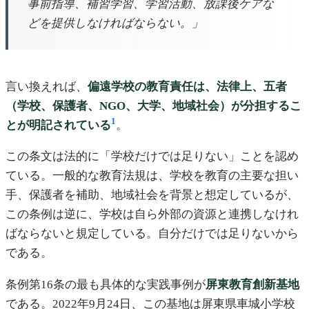
事前指導、補習学習、学習活動、放課後ケアな
どを提供しなければならない。」
言い換えれば、
偏遠学校の教育責任は、法律上、五者
（学校、保護者、NGO、大学、地域社会）が分担するこ
1
とが明記されている
。
この条文は法的に「学校だけでは足りない」ことを認め
ている。一般的な教育法規は、学校を教育の主要な担い
手、保護者を補助、地域社会を背景と想定しているが、
この条例は逆に、学校は自ら外部の資源と連携しなけれ
ばならないと規定している。自分だけでは足りないから
である。
条例第16条の最も具体的な実践事例が
屏東教育創新基地
である。2022年9月24日、この基地は屏東県車城小学校