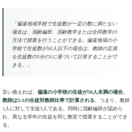
「偏遠地域学校で生徒数が一定の数に満たない
場合は、混齢編班、混齢教学または合同教学の
方法で授業を行うことができる。偏遠地域の小
学校で生徒数が50人以下の場合は、教師の定員
を生徒数の5分の1に基づいて計算することがで
きる。」
言い換えれば、
偏遠の小学校の生徒が50人未満の場合、
教師は5:1の生徒対教師比率で計算される
。つまり、教師
1人に対して生徒5人である。同時に混齢編班が認めら
れ、異なる学年の生徒を同じ教室で授業することができ
る。