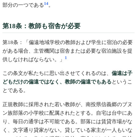
14
部分の一つである
。
第18条：教師も宿舎が必要
第18条：「偏遠地域学校の教師および学生に宿泊の必要
がある場合、主管機関は宿舎または必要な宿泊施設を提
1
供しなければならない。」
この条文が私たちに思い出させてくれるのは、
偏遠は子
どもだけの偏遠ではなく、教師の偏遠でもある
というこ
とである。
正規教師に採用された若い教師が、南投県信義郷のブヌ
ン族部落の小学校に配属されたとする。自宅は台中にあ
り、毎日の通学は不可能である。部落には賃貸市場がな
く、文字通り貸家がない。貸している家主が一人もいな