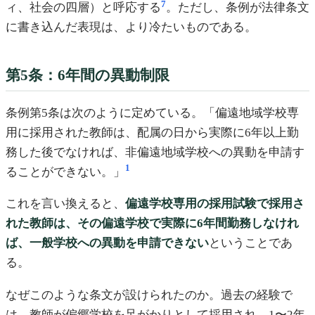
7
ィ、社会の四層）と呼応する
。ただし、条例が法律条文
に書き込んだ表現は、より冷たいものである。
第5条：6年間の異動制限
条例第5条は次のように定めている。「偏遠地域学校専
用に採用された教師は、配属の日から実際に6年以上勤
務した後でなければ、非偏遠地域学校への異動を申請す
1
ることができない。」
これを言い換えると、
偏遠学校専用の採用試験で採用さ
れた教師は、その偏遠学校で実際に6年間勤務しなけれ
ば、一般学校への異動を申請できない
ということであ
る。
なぜこのような条文が設けられたのか。過去の経験で
は、教師が偏郷学校を足がかりとして採用され、1〜2年