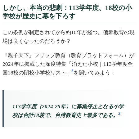
しかし、本当の悲劇：113学年度、18校の小
学校が歴史に幕を下ろす
この条例が制定されてから約10年が経つ。偏郷教育の現
場は良くなったのだろうか？
『親子天下』フリップ教育（教育プラットフォーム）が
2024年に掲載した深度特集「消えた小校｜113学年度全
3
国18校の閉校小学校リスト」
を開いてみよう：
113学年度（2024-25年）に募集停止となる小学
3
校は合計18校で、台湾教育史上最多である。