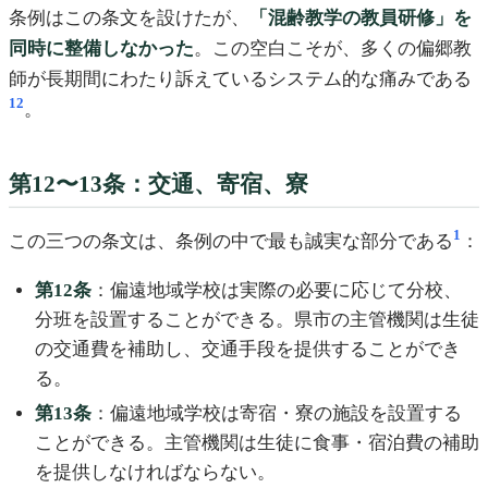
条例はこの条文を設けたが、
「混齢教学の教員研修」を
同時に整備しなかった
。この空白こそが、多くの偏郷教
師が長期間にわたり訴えているシステム的な痛みである
12
。
第12〜13条：交通、寄宿、寮
1
この三つの条文は、条例の中で最も誠実な部分である
：
第12条
：偏遠地域学校は実際の必要に応じて分校、
分班を設置することができる。県市の主管機関は生徒
の交通費を補助し、交通手段を提供することができ
る。
第13条
：偏遠地域学校は寄宿・寮の施設を設置する
ことができる。主管機関は生徒に食事・宿泊費の補助
を提供しなければならない。