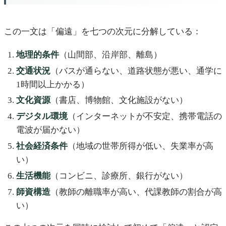
この一文は「偏遠」を七つの次元に分解している：
地理的条件
（山間部、沿岸部、離島）
交通状況
（バスが通らない、道路状態が悪い、通学に
1時間以上かかる）
文化資源
（書店、博物館、文化施設がない）
デジタル環境
（インターネットが不安定、携帯電話の
電波が届かない）
社会経済条件
（地域の世帯所得が低い、失業率が高
い）
生活機能
（コンビニ、診療所、銀行がない）
師資構造
（教師の離職率が高い、代課教師の割合が高
い）