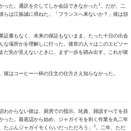
1
かった。通訳を介してしか会話できなかった
。だが、二
彼らは江振誠に尋ねた。「フランスへ来ないか？」彼は頷
業証書もなく、未来の保証もないまま、たった十日の出会
んな場所かを理解しに行った。後世の人々はこのエピソー
まだ先が見えないときに、まず一歩を踏み出す。これが彼
。彼はコーヒー一杯の注文の仕方さえ知らなかった。
切わからない彼は、厨房での指示、叱責、雑談すべてを目
かった。最底辺から始め、ジャガイモを剥く作業を丸二年
3
、たぶんジャガイモくらいだっただろう」
。二年、ただ