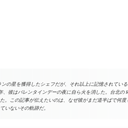
ランの星を獲得したシェフだが、それ以上に記憶されている
に躍進した翌年、彼はバレンタインデーの夜に自ら火を消した。台北
た。この記事が伝えたいのは、なぜ彼がまだ道半ばで何度
ていないその軌跡だ。