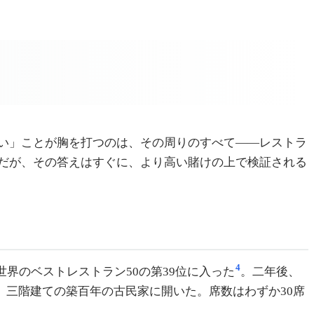
い」ことが胸を打つのは、その周りのすべて——レストラ
だが、その答えはすぐに、より高い賭けの上で検証される
4
月で世界のベストレストラン50の第39位に入った
。二年後、
41番地、三階建ての築百年の古民家に開いた。席数はわずか30席