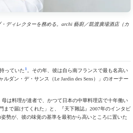
ディレクターを務める。archi 藝廚／凱渡廣場酒店（カ
1
を持っていた
。その年、彼は自ら南フランスで最も名高い
サンス（Le Jardin des Sens）」のオーナー
。母は料理が達者で、かつて日本の中華料理店で十年働い
まで届けてくれた」と、『天下雜誌』2007年のインタビ
の姿勢が、彼の味覚の基準を最初から高いところに置いた