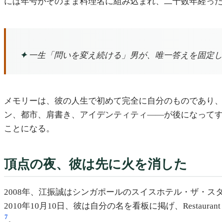
には年号がそのまま料理名に組み込まれ、二十数年経っ
✦
一生「問いを変え続ける」男が、唯一答えを固定し
メモリーは、彼の人生で初めて完全に自分のものであり
ン、都市、肩書き、アイデンティティ——が後になって
ことになる。
頂点の夜、彼は先に火を消した
2008年、江振誠はシンガポールのスイスホテル・ザ・スタンフ
2010年10月10日、彼は自分の名を看板に掲げ、Resta
7
。