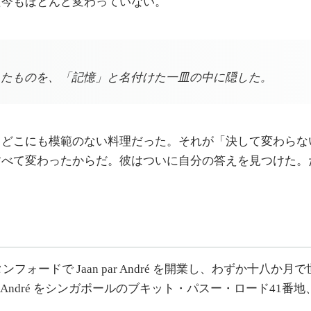
た今もほとんど変わっていない。
たものを、「記憶」と名付けた一皿の中に隠した。
、どこにも模範のない料理だった。それが「決して変わらな
すべて変わったからだ。彼はついに自分の答えを見つけた。
ォードで Jaan par André を開業し、わずか十八か
urant André をシンガポールのブキット・パスー・ロード