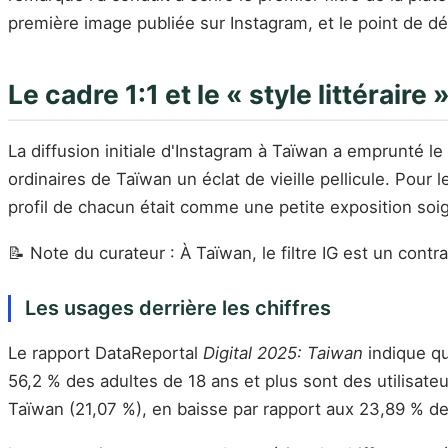
première image publiée sur Instagram, et le point de d
Le cadre 1:1 et le « style littéraire
La diffusion initiale d'Instagram à Taïwan a emprunté le
ordinaires de Taïwan un éclat de vieille pellicule. Pour 
profil de chacun était comme une petite exposition so
📝 Note du curateur : À Taïwan, le filtre IG est un cont
Les usages derrière les chiffres
Le rapport DataReportal
Digital 2025: Taiwan
indique qu
56,2 % des adultes de 18 ans et plus sont des utilisateu
Taïwan (21,07 %), en baisse par rapport aux 23,89 % d