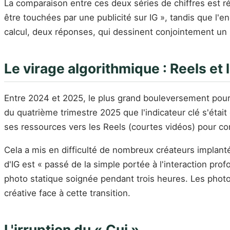
La comparaison entre ces deux séries de chiffres est r
être touchées par une publicité sur IG », tandis que l
calcul, deux réponses, qui dessinent conjointement un 
Le virage algorithmique : Reels et
Entre 2024 et 2025, le plus grand bouleversement pour
du quatrième trimestre 2025 que l'indicateur clé s'étai
ses ressources vers les Reels (courtes vidéos) pour co
Cela a mis en difficulté de nombreux créateurs implant
d'IG est « passé de la simple portée à l'interaction prof
photo statique soignée pendant trois heures. Les photo
créative face à cette transition.
L'irruption du « Cui »