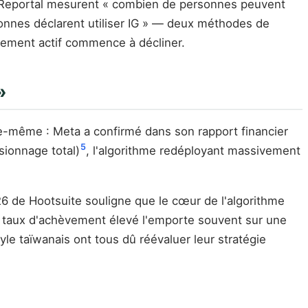
DataReportal mesurent « combien de personnes peuvent
sonnes déclarent utiliser IG » — deux méthodes de
agement actif commence à décliner.
»
le-même : Meta a confirmé dans son rapport financier
5
sionnage total)
, l'algorithme redéployant massivement
6 de Hootsuite souligne que le cœur de l'algorithme
taux d'achèvement élevé l'emporte souvent sur une
e taïwanais ont tous dû réévaluer leur stratégie