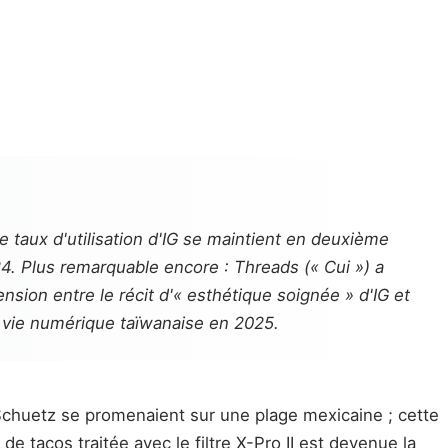
e taux d'utilisation d'IG se maintient en deuxième
24. Plus remarquable encore : Threads (« Cui ») a
sion entre le récit d'« esthétique soignée » d'IG et
la vie numérique taïwanaise en 2025.
Schuetz se promenaient sur une plage mexicaine ; cette
de tacos traitée avec le filtre X-Pro II est devenue la