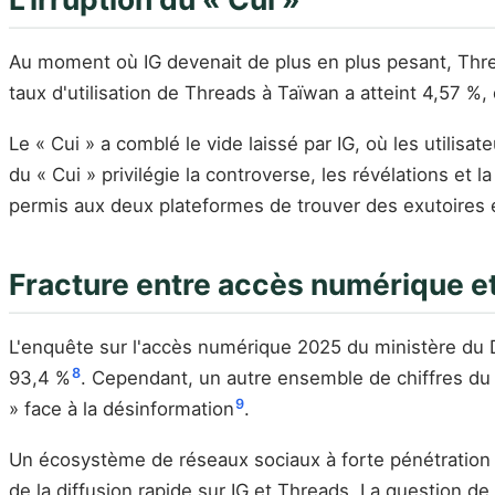
Au moment où IG devenait de plus en plus pesant, Thr
taux d'utilisation de Threads à Taïwan a atteint 4,57 %,
Le « Cui » a comblé le vide laissé par IG, où les utilisa
du « Cui » privilégie la controverse, les révélations et 
permis aux deux plateformes de trouver des exutoires ém
Fracture entre accès numérique e
L'enquête sur l'accès numérique 2025 du ministère du
8
93,4 %
. Cependant, un autre ensemble de chiffres du 
9
» face à la désinformation
.
Un écosystème de réseaux sociaux à forte pénétration c
de la diffusion rapide sur IG et Threads. La question d