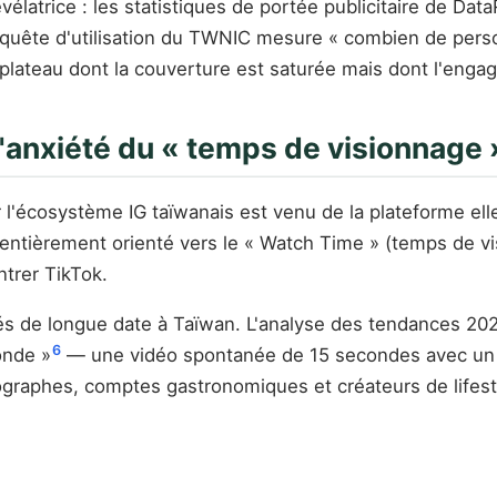
évélatrice : les statistiques de portée publicitaire de 
'enquête d'utilisation du TWNIC mesure « combien de per
plateau dont la couverture est saturée mais dont l'eng
 l'anxiété du « temps de visionnage 
 l'écosystème IG taïwanais est venu de la plateforme el
t entièrement orienté vers le « Watch Time » (temps de vi
ntrer TikTok.
és de longue date à Taïwan. L'analyse des tendances 202
6
onde »
— une vidéo spontanée de 15 secondes avec un 
graphes, comptes gastronomiques et créateurs de lifestyl