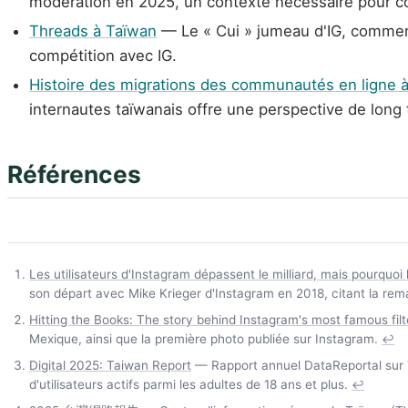
modération en 2025, un contexte nécessaire pour c
Threads à Taïwan
— Le « Cui » jumeau d'IG, comment 
compétition avec IG.
Histoire des migrations des communautés en ligne 
internautes taïwanais offre une perspective de long
Références
Les utilisateurs d'Instagram dépassent le milliard, mais pourquoi 
son départ avec Mike Krieger d'Instagram en 2018, citant la rem
Hitting the Books: The story behind Instagram's most famous filt
Mexique, ainsi que la première photo publiée sur Instagram.
↩
Digital 2025: Taiwan Report
— Rapport annuel DataReportal sur Ta
d'utilisateurs actifs parmi les adultes de 18 ans et plus.
↩