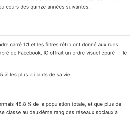
e au cours des quinze années suivantes.
re carré 1:1 et les filtres rétro ont donné aux rues
combré de Facebook, IG offrait un ordre visuel épuré — le
 % les plus brillants de sa vie.
ormais 48,8 % de la population totale, et que plus de
se classe au deuxième rang des réseaux sociaux à