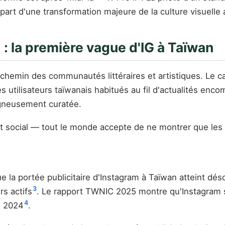
épart d'une transformation majeure de la culture visuell
 » : la première vague d'IG à Taïwan
 chemin des communautés littéraires et artistiques. Le cad
les utilisateurs taïwanais habitués au fil d'actualités en
igneusement curatée.
rat social — tout le monde accepte de ne montrer que les 5
e la portée publicitaire d'Instagram à Taïwan atteint dés
3
rs actifs
. Le rapport TWNIC 2025 montre qu'Instagram 
4
e 2024
.