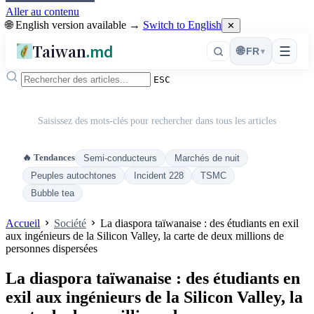
Aller au contenu
🌐 English version available →
Switch to English
✕
Taiwan
.md
☰
🌐
FR
▾
ESC
Saisissez des mots-clés pour rechercher dans tous les articles
🔥 Tendances
Semi-conducteurs
Marchés de nuit
Peuples autochtones
Incident 228
TSMC
Bubble tea
Accueil
Société
La diaspora taïwanaise : des étudiants en exil
aux ingénieurs de la Silicon Valley, la carte de deux millions de
personnes dispersées
La diaspora taïwanaise : des étudiants en
exil aux ingénieurs de la Silicon Valley, la