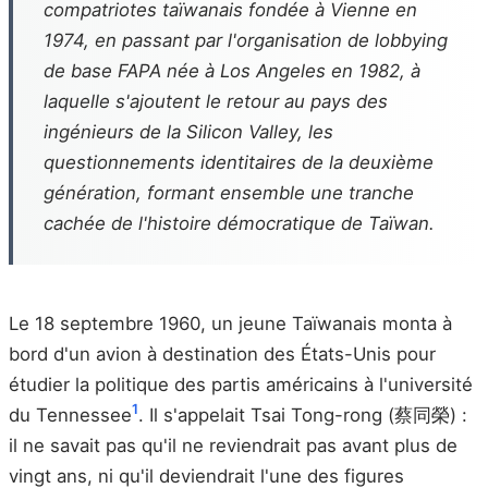
compatriotes taïwanais fondée à Vienne en
1974, en passant par l'organisation de lobbying
de base FAPA née à Los Angeles en 1982, à
laquelle s'ajoutent le retour au pays des
ingénieurs de la Silicon Valley, les
questionnements identitaires de la deuxième
génération, formant ensemble une tranche
cachée de l'histoire démocratique de Taïwan.
Le 18 septembre 1960, un jeune Taïwanais monta à
bord d'un avion à destination des États-Unis pour
étudier la politique des partis américains à l'université
1
du Tennessee
. Il s'appelait Tsai Tong-rong (蔡同榮) :
il ne savait pas qu'il ne reviendrait pas avant plus de
vingt ans, ni qu'il deviendrait l'une des figures