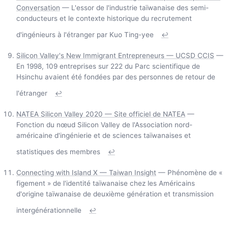
Conversation
— L'essor de l'industrie taïwanaise des semi-
conducteurs et le contexte historique du recrutement
d'ingénieurs à l'étranger par Kuo Ting-yee
↩
Silicon Valley's New Immigrant Entrepreneurs — UCSD CCIS
—
En 1998, 109 entreprises sur 222 du Parc scientifique de
Hsinchu avaient été fondées par des personnes de retour de
l'étranger
↩
NATEA Silicon Valley 2020 — Site officiel de NATEA
—
Fonction du nœud Silicon Valley de l'Association nord-
américaine d'ingénierie et de sciences taïwanaises et
statistiques des membres
↩
Connecting with Island X — Taiwan Insight
— Phénomène de «
figement » de l'identité taïwanaise chez les Américains
d'origine taïwanaise de deuxième génération et transmission
intergénérationnelle
↩