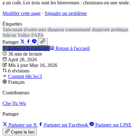
a un coût. Les trois sont les bienvenues : choisissez-en une seule.
Modifier cette page
·
Signaler un problème
Étiquettes
Taïwanais d'outre-mer
diaspora
communauté dispersée
politique
Silicon Valley
FAPA
Partager
Retour à la catégorie
Retour à l'accueil
36 min de lecture
April 28, 2026
Mis à jour May 16, 2026
6 révisions
Commit 68c3ec3
Français
Contributeurs
Che-Yu Wu
Partager
Partager sur X
Partager sur Facebook
Partager sur LINE
Copier le lien