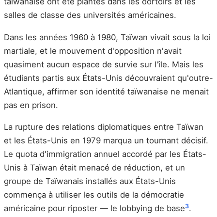
taïwanaise ont été plantés dans les dortoirs et les
salles de classe des universités américaines.
Dans les années 1960 à 1980, Taïwan vivait sous la loi
martiale, et le mouvement d'opposition n'avait
quasiment aucun espace de survie sur l'île. Mais les
étudiants partis aux États-Unis découvraient qu'outre-
Atlantique, affirmer son identité taïwanaise ne menait
pas en prison.
La rupture des relations diplomatiques entre Taïwan
et les États-Unis en 1979 marqua un tournant décisif.
Le quota d'immigration annuel accordé par les États-
Unis à Taïwan était menacé de réduction, et un
groupe de Taïwanais installés aux États-Unis
commença à utiliser les outils de la démocratie
3
américaine pour riposter — le lobbying de base
.