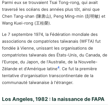
Parmi eux se trouvaient Tsai Tong-rong, qui avait
traversé les océans des années plus tôt, ainsi que
Chen Tang-shan (陳唐山), Peng Ming-min (彭明敏) et
Wang Kuei-rong (王桂榮).
Le 7 septembre 1974, la Fédération mondiale des
associations de compatriotes taïwanais (WFTA) fut
fondée à Vienne, unissant les organisations de
compatriotes taïwanais des États-Unis, du Canada, de
l'Europe, du Japon, de l'Australie, de la Nouvelle-
4
Zélande et d'Amérique latine
. Ce fut la première
tentative d'organisation transcontinentale de la
communauté taïwanaise à l'étranger.
Los Angeles, 1982 : la naissance de FAPA