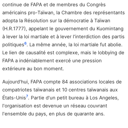
continue de FAPA et de membres du Congrès
américains pro-Taïwan, la Chambre des représentants
adopta la Résolution sur la démocratie à Taïwan
(H.R.1777), appelant le gouvernement du Kuomintang
à lever la loi martiale et à lever l'interdiction des partis
6
politiques
. La même année, la loi martiale fut abolie.
Le lien de causalité est complexe, mais le lobbying de
FAPA a indéniablement exercé une pression
extérieure au bon moment.
Aujourd'hui, FAPA compte 84 associations locales de
compatriotes taïwanais et 10 centres taïwanais aux
7
États-Unis
. Partie d'un petit bureau à Los Angeles,
l'organisation est devenue un réseau couvrant
l'ensemble du pays, en plus de quarante ans.