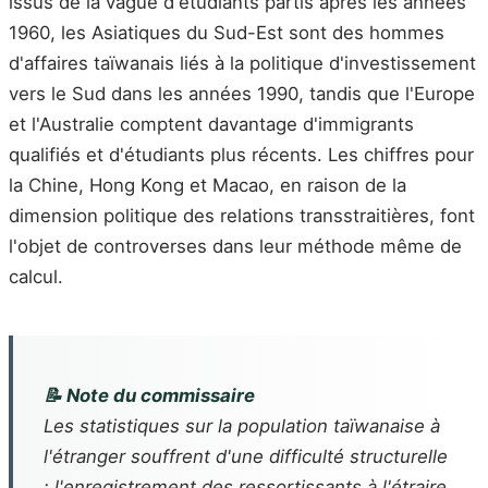
issus de la vague d'étudiants partis après les années
1960, les Asiatiques du Sud-Est sont des hommes
d'affaires taïwanais liés à la politique d'investissement
vers le Sud dans les années 1990, tandis que l'Europe
et l'Australie comptent davantage d'immigrants
qualifiés et d'étudiants plus récents. Les chiffres pour
la Chine, Hong Kong et Macao, en raison de la
dimension politique des relations transstraitières, font
l'objet de controverses dans leur méthode même de
calcul.
📝 Note du commissaire
Les statistiques sur la population taïwanaise à
l'étranger souffrent d'une difficulté structurelle
: l'enregistrement des ressortissants à l'étraire